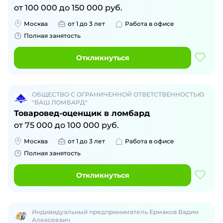
от
100 000
до
150 000
руб.
Москва
от 1 до 3 лет
Работа в офисе
Полная занятость
Откликнуться
ОБЩЕСТВО С ОГРАНИЧЕННОЙ ОТВЕТСТВЕННОСТЬЮ
"ВАШ ЛОМБАРД"
Товаровед-оценщик в ломбард
от
75 000
до
100 000
руб.
Москва
от 1 до 3 лет
Работа в офисе
Полная занятость
Откликнуться
Индивидуальный предприниматель Ермаков Вадим
Алексеевич