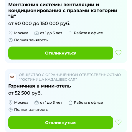
Монтажник системы вентиляции и
кондиционирования с правами категории
"В"
от
90 000
до
150 000
руб.
Москва
от 1 до 3 лет
Работа в офисе
Полная занятость
Откликнуться
ОБЩЕСТВО С ОГРАНИЧЕННОЙ ОТВЕТСТВЕННОСТЬЮ
"ГОСТИНИЦА КАДАШЕВСКАЯ"
Горничная в мини-отель
от
52 500
руб.
Москва
от 1 до 3 лет
Работа в офисе
Полная занятость
Откликнуться