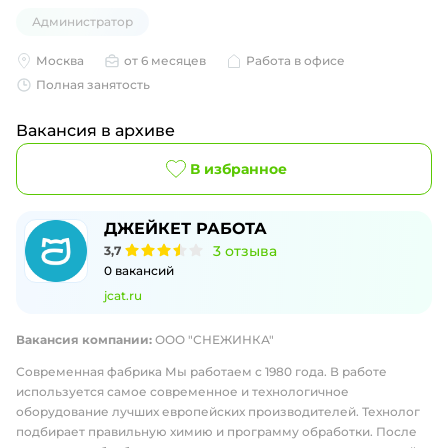
Администратор
Москва
от 6 месяцев
Работа в офисе
Полная занятость
Вакансия в архиве
В избранное
ДЖЕЙКЕТ РАБОТА
3
отзыва
3,7
0
вакансий
jcat.ru
Вакансия компании:
ООО "СНЕЖИНКА"
Современная фабрика Мы работаем с 1980 года. В работе
используется самое современное и технологичное
оборудование лучших европейских производителей. Технолог
подбирает правильную химию и программу обработки. После