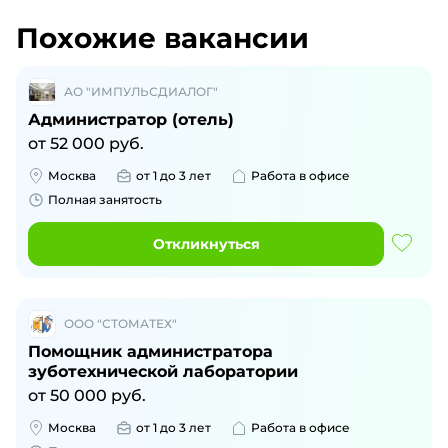
Похожие вакансии
АО "ИМПУЛЬСДИАЛОГ"
Администратор (отель)
от
52 000
руб.
Москва
от 1 до 3 лет
Работа в офисе
Полная занятость
Откликнуться
ООО "СТОМАТЕХ"
Помощник администратора
зуботехнической лаборатории
от
50 000
руб.
Москва
от 1 до 3 лет
Работа в офисе