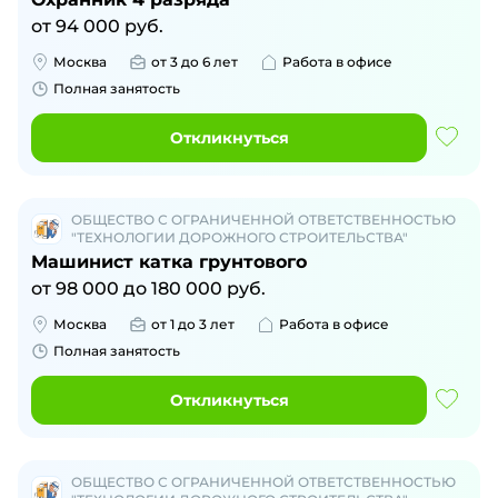
от
94 000
руб.
Москва
от 3 до 6 лет
Работа в офисе
Полная занятость
Откликнуться
ОБЩЕСТВО С ОГРАНИЧЕННОЙ ОТВЕТСТВЕННОСТЬЮ
"ТЕХНОЛОГИИ ДОРОЖНОГО СТРОИТЕЛЬСТВА"
Машинист катка грунтового
от
98 000
до
180 000
руб.
Москва
от 1 до 3 лет
Работа в офисе
Полная занятость
Откликнуться
ОБЩЕСТВО С ОГРАНИЧЕННОЙ ОТВЕТСТВЕННОСТЬЮ