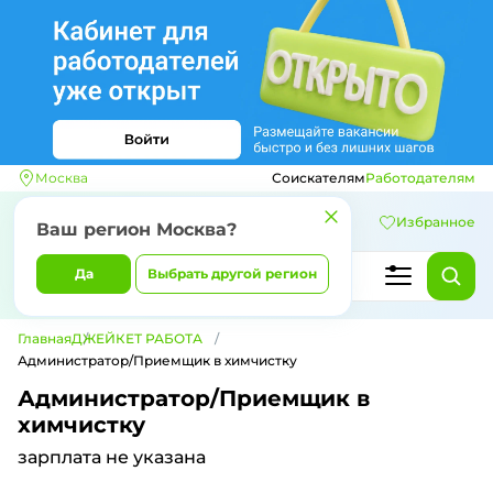
Москва
Соискателям
Работодателям
Избранное
Ваш регион
Москва
?
Да
Выбрать другой регион
Главная
ДЖЕЙКЕТ РАБОТА
Администратор/Приемщик в химчистку
Администратор/Приемщик в
химчистку
зарплата не указана