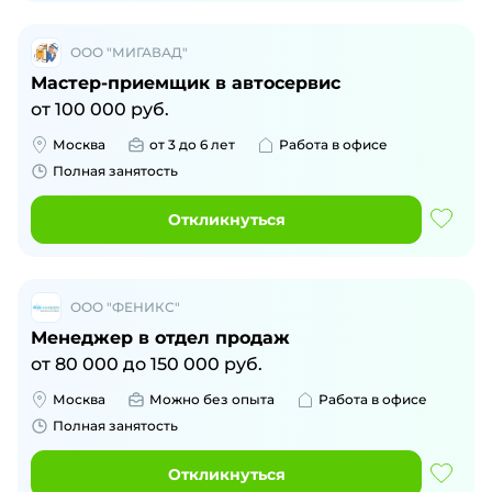
ООО "МИГАВАД"
Мастер-приемщик в автосервис
от
100 000
руб.
Москва
от 3 до 6 лет
Работа в офисе
Полная занятость
Откликнуться
ООО "ФЕНИКС"
Менеджер в отдел продаж
от
80 000
до
150 000
руб.
Москва
Можно без опыта
Работа в офисе
Полная занятость
Откликнуться