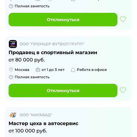
Полная занятость
Откликнуться
ООО "ПРЕМЬЕР ФУТБОЛ ГРУПП"
Продавец в спортивный магазин
от
80 000
руб.
Москва
от 1 до 3 лет
Работа в офисе
Полная занятость
Откликнуться
ООО "МИГАВАД"
Мастер цеха в автосервис
от
100 000
руб.