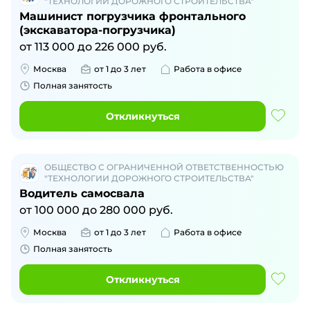
"ТЕХНОЛОГИИ ДОРОЖНОГО СТРОИТЕЛЬСТВА"
Машинист погрузчика фронтального
(экскаватора-погрузчика)
от
113 000
до
226 000
руб.
Москва
от 1 до 3 лет
Работа в офисе
Полная занятость
Откликнуться
ОБЩЕСТВО С ОГРАНИЧЕННОЙ ОТВЕТСТВЕННОСТЬЮ
"ТЕХНОЛОГИИ ДОРОЖНОГО СТРОИТЕЛЬСТВА"
Водитель самосвала
от
100 000
до
280 000
руб.
Москва
от 1 до 3 лет
Работа в офисе
Полная занятость
Откликнуться