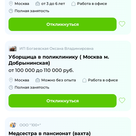
Москва
от 3 до 6 лет
Работа в офисе
Полная занятость
Откликнуться
ИП Богаевская Оксана Владимировна
Уборщица в поликлинику ( Москва м.
Добрынинская)
от
100 000
до
110 000
руб.
Москва
Можно без опыта
Работа в офисе
Полная занятость
Откликнуться
ООО "100+"
Медсестра в пансионат (вахта)