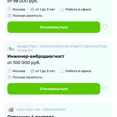
от
98 000
руб.
Москва
от 1 до 3 лет
Работа в офисе
Полная занятость
Откликнуться
ОБЩЕСТВО С ОГРАНИЧЕННОЙ ОТВЕТСТВЕННОСТЬЮ
"СПЕКТР"
Инженер-вибродиагност
от
100 000
руб.
Москва
от 1 до 3 лет
Работа в офисе
Полная занятость
Откликнуться
ООО ЧОО "НК - СЕКЬЮРИТИ"
Охранник 4 разряда