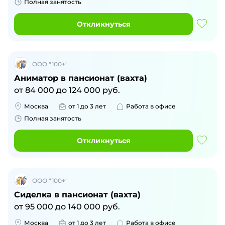
Полная занятость
Откликнуться
ООО "100+"
Аниматор в пансионат (вахта)
от
84 000
до
124 000
руб.
Москва
от 1 до 3 лет
Работа в офисе
Полная занятость
Откликнуться
ООО "100+"
Сиделка в пансионат (вахта)
от
95 000
до
140 000
руб.
Москва
от 1 до 3 лет
Работа в офисе