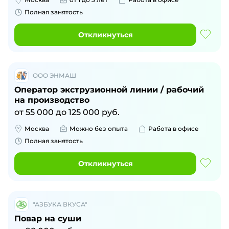
Полная занятость
Откликнуться
ООО ЭНМАШ
Оператор экструзионной линии / рабочий
на производство
от
55 000
до
125 000
руб.
Москва
Можно без опыта
Работа в офисе
Полная занятость
Откликнуться
"АЗБУКА ВКУСА"
Повар на суши