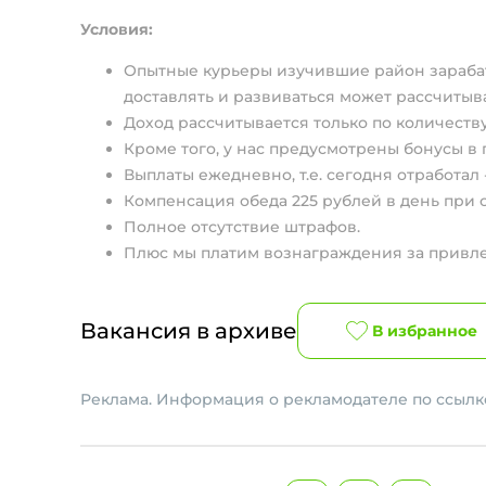
Условия:
Опытные курьеры изучившие район зарабаты
доставлять и развиваться может рассчитыват
Доход рассчитывается только по количеству
Кроме того, у нас предусмотрены бонусы в
Выплаты ежедневно, т.е. сегодня отработал 
Компенсация обеда 225 рублей в день при о
Полное отсутствие штрафов.
Плюс мы платим вознаграждения за привл
Вакансия в архиве
В избранное
Реклама. Информация о рекламодателе по ссылке