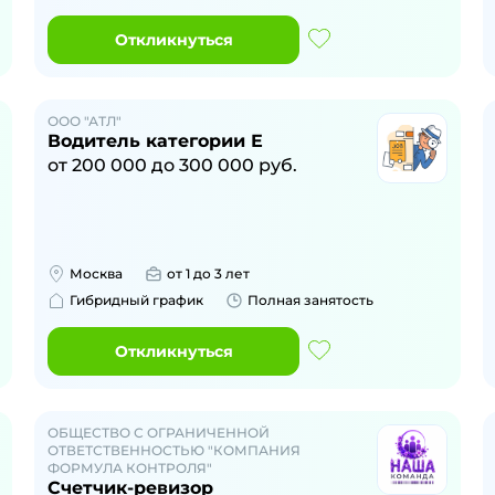
Откликнуться
ООО "АТЛ"
Водитель категории Е
от
200 000
до
300 000
руб.
Москва
от 1 до 3 лет
Гибридный график
Полная занятость
Откликнуться
ОБЩЕСТВО С ОГРАНИЧЕННОЙ
ОТВЕТСТВЕННОСТЬЮ "КОМПАНИЯ
ФОРМУЛА КОНТРОЛЯ"
Счетчик-ревизор