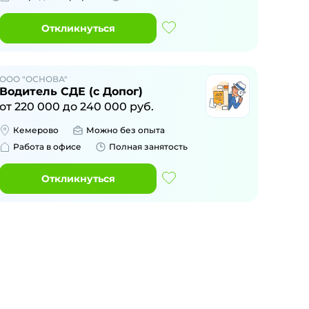
Откликнуться
ООО "ОСНОВА"
Водитель СДЕ (с Допог)
от
220 000
до
240 000
руб.
Кемерово
Можно без опыта
Работа в офисе
Полная занятость
Откликнуться