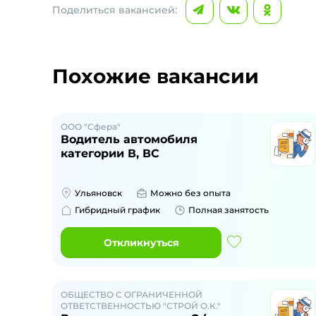
Поделиться вакансией:
Похожие вакансии
ООО "Сфера"
Водитель автомобиля
категории В, ВС
Ульяновск
Можно без опыта
Гибридный график
Полная занятость
Откликнуться
ОБЩЕСТВО С ОГРАНИЧЕННОЙ
ОТВЕТСТВЕННОСТЬЮ "СТРОЙ О.К."