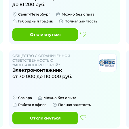
до
81 200
руб.
Санкт-Петербург
Можно без опыта
Гибридный график
Полная занятость
Откликнуться
ОБЩЕСТВО С ОГРАНИЧЕННОЙ
ОТВЕТСТВЕННОСТЬЮ
"МОНТАЖЭНЕРГОСТРОЙ"
Электромонтажник
от
70 000
до
110 000
руб.
Самара
Можно без опыта
Работа в офисе
Полная занятость
Откликнуться