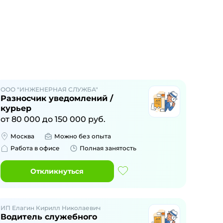
ООО "ИНЖЕНЕРНАЯ СЛУЖБА"
Разносчик уведомлений /
курьер
от
80 000
до
150 000
руб.
Москва
Можно без опыта
Работа в офисе
Полная занятость
Откликнуться
ИП Елагин Кирилл Николаевич
Водитель cлужебного