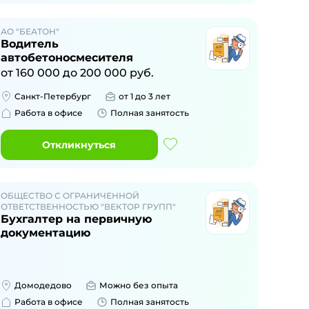
АО "БЕАТОН"
Водитель
автобетоносмесителя
от
160 000
до
200 000
руб.
Санкт-Петербург
от 1 до 3 лет
Работа в офисе
Полная занятость
Откликнуться
ОБЩЕСТВО С ОГРАНИЧЕННОЙ
ОТВЕТСТВЕННОСТЬЮ "ВЕКТОР ГРУПП"
Бухгалтер на первичную
документацию
Домодедово
Можно без опыта
Работа в офисе
Полная занятость