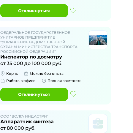
Откликнуться
ФЕДЕРАЛЬНОЕ ГОСУДАРСТВЕННОЕ
УНИТАРНОЕ ПРЕДПРИЯТИЕ
"УПРАВЛЕНИЕ ВЕДОМСТВЕННОЙ
ОХРАНЫ МИНИСТЕРСТВА ТРАНСПОРТА
РОССИЙСКОЙ ФЕДЕРАЦИИ"
Инспектор по досмотру
от
35 000
до
100 000
руб.
Керчь
Можно без опыта
Работа в офисе
Полная занятость
Откликнуться
ООО "ВОЛГА ИНДАСТРИ"
Аппаратчик синтеза
от
80 000
руб.