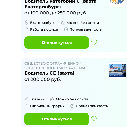
Водитель категории C (вахта
Екатеринбург)
от
100 000
до
250 000
руб.
Екатеринбург
Можно без опыта
Работа в офисе
Полная занятость
Откликнуться
ОБЩЕСТВО С ОГРАНИЧЕННОЙ
ОТВЕТСТВЕННОСТЬЮ "ТРАНСИМ"
Водитель СЕ (вахта)
от
200 000
руб.
Тюмень
Можно без опыта
Гибридный график
Полная занятость
Откликнуться