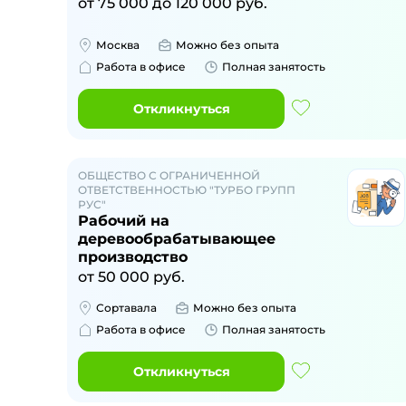
от
75 000
до
120 000
руб.
Москва
Можно без опыта
Работа в офисе
Полная занятость
Откликнуться
ОБЩЕСТВО С ОГРАНИЧЕННОЙ
ОТВЕТСТВЕННОСТЬЮ "ТУРБО ГРУПП
РУС"
Рабочий на
деревообрабатывающее
производство
от
50 000
руб.
Сортавала
Можно без опыта
Работа в офисе
Полная занятость
Откликнуться