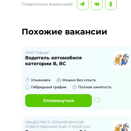
Поделиться вакансией:
Похожие вакансии
ООО "Сфера"
Водитель автомобиля
категории В, ВС
Ульяновск
Можно без опыта
Гибридный график
Полная занятость
Откликнуться
ОБЩЕСТВО С ОГРАНИЧЕННОЙ
ОТВЕТСТВЕННОСТЬЮ "СТРОЙ О.К."