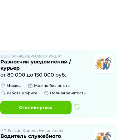
ООО "ИНЖЕНЕРНАЯ СЛУЖБА"
Разносчик уведомлений /
курьер
от
80 000
до
150 000
руб.
Москва
Можно без опыта
Работа в офисе
Полная занятость
Откликнуться
ИП Елагин Кирилл Николаевич
Водитель cлужебного