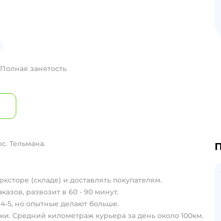
Полная занятость
с. Тельмана.
П
ксторе (складе) и достaвлять покупателям.
aказов, pазвозит в 60 - 90 минут.
 4-5, но опытные делают больше.
ки. Средний километраж курьера за день около 100км.