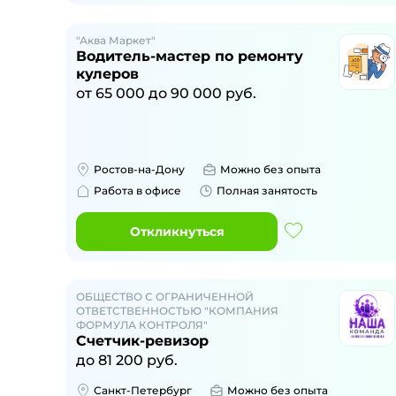
"Аква Маркет"
Водитель-мастер по ремонту
кулеров
от
65 000
до
90 000
руб.
Ростов-на-Дону
Можно без опыта
Работа в офисе
Полная занятость
Откликнуться
ОБЩЕСТВО С ОГРАНИЧЕННОЙ
ОТВЕТСТВЕННОСТЬЮ "КОМПАНИЯ
ФОРМУЛА КОНТРОЛЯ"
Счетчик-ревизор
до
81 200
руб.
Санкт-Петербург
Можно без опыта