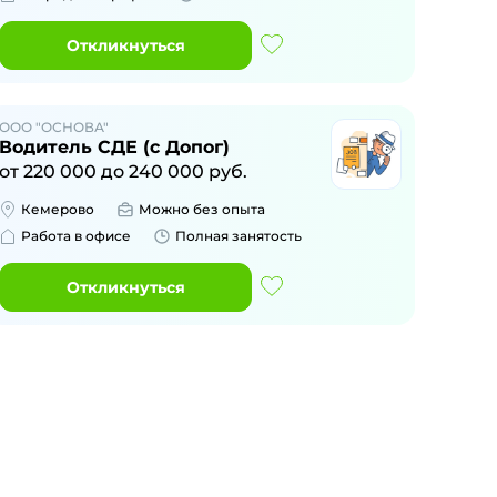
Откликнуться
ООО "ОСНОВА"
Водитель СДЕ (с Допог)
от
220 000
до
240 000
руб.
Кемерово
Можно без опыта
Работа в офисе
Полная занятость
Откликнуться