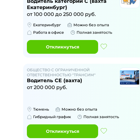
Водитель категории C (вахта
Екатеринбург)
от
100 000
до
250 000
руб.
Екатеринбург
Можно без опыта
Работа в офисе
Полная занятость
Откликнуться
ОБЩЕСТВО С ОГРАНИЧЕННОЙ
ОТВЕТСТВЕННОСТЬЮ "ТРАНСИМ"
Водитель СЕ (вахта)
от
200 000
руб.
Тюмень
Можно без опыта
Гибридный график
Полная занятость
Откликнуться