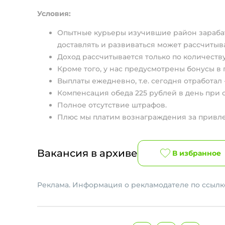
Условия:
Опытные курьеры изучившие район зарабаты
доставлять и развиваться может рассчитыват
Доход рассчитывается только по количеству
Кроме того, у нас предусмотрены бонусы в
Выплаты ежедневно, т.е. сегодня отработал 
Компенсация обеда 225 рублей в день при о
Полное отсутствие штрафов.
Плюс мы платим вознаграждения за привл
Вакансия в архиве
В избранное
Реклама. Информация о рекламодателе по ссылке