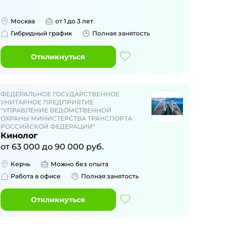
Москва
от 1 до 3 лет
Гибридный график
Полная занятость
Откликнуться
ФЕДЕРАЛЬНОЕ ГОСУДАРСТВЕННОЕ
УНИТАРНОЕ ПРЕДПРИЯТИЕ
"УПРАВЛЕНИЕ ВЕДОМСТВЕННОЙ
ОХРАНЫ МИНИСТЕРСТВА ТРАНСПОРТА
РОССИЙСКОЙ ФЕДЕРАЦИИ"
Кинолог
от
63 000
до
90 000
руб.
Керчь
Можно без опыта
Работа в офисе
Полная занятость
Откликнуться