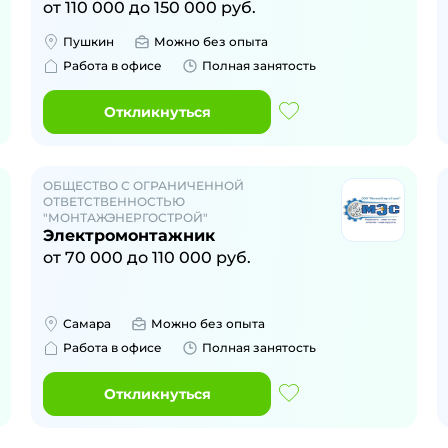
от
110 000
до
150 000
руб.
Пушкин
Можно без опыта
Работа в офисе
Полная занятость
Откликнуться
ОБЩЕСТВО С ОГРАНИЧЕННОЙ
ОТВЕТСТВЕННОСТЬЮ
"МОНТАЖЭНЕРГОСТРОЙ"
Электромонтажник
от
70 000
до
110 000
руб.
Самара
Можно без опыта
Работа в офисе
Полная занятость
Откликнуться