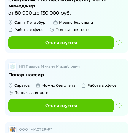
менеджер
от
80 000
до
130 000
руб.
Санкт-Петербург
Можно без опыта
Работа в офисе
Полная занятость
Откликнуться
ИП Павлов Михаил Михайлович
Повар-кассир
Саратов
Можно без опыта
Работа в офисе
Полная занятость
Откликнуться
ООО "МАСТЕР-Р"