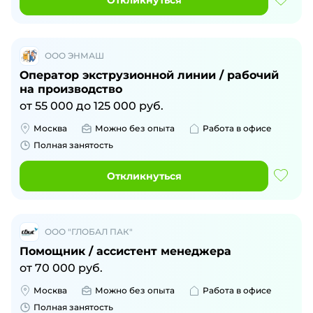
Откликнуться
ООО ЭНМАШ
Оператор экструзионной линии / рабочий
на производство
от
55 000
до
125 000
руб.
Москва
Можно без опыта
Работа в офисе
Полная занятость
Откликнуться
ООО "ГЛОБАЛ ПАК"
Помощник / ассистент менеджера
от
70 000
руб.
Москва
Можно без опыта
Работа в офисе
Полная занятость