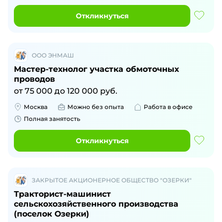
Откликнуться
ООО ЭНМАШ
Мастер-технолог участка обмоточных
проводов
от
75 000
до
120 000
руб.
Москва
Можно без опыта
Работа в офисе
Полная занятость
Откликнуться
ЗАКРЫТОЕ АКЦИОНЕРНОЕ ОБЩЕСТВО "ОЗЕРКИ"
Тракторист-машинист
сельскохозяйственного производства
(поселок Озерки)