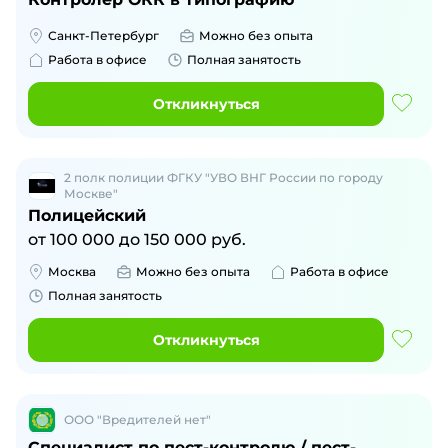
Санкт-Петербург
Можно без опыта
Работа в офисе
Полная занятость
Откликнуться
2 полк полиции ФГКУ "УВО ВНГ России по городу
Москве"
Полицейский
от
100 000
до
150 000
руб.
Москва
Можно без опыта
Работа в офисе
Полная занятость
Откликнуться
ООО "Вредителей нет"
Специалист по пест-контролю / пест-