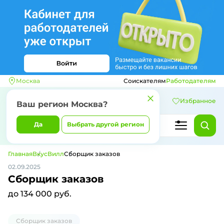
Москва
Соискателям
Работодателям
Избранное
Ваш регион
Москва
?
Да
Выбрать другой регион
Главная
ВкусВилл
Сборщик заказов
02.09.2025
Сборщик заказов
до 134 000 руб.
Сборщик заказов