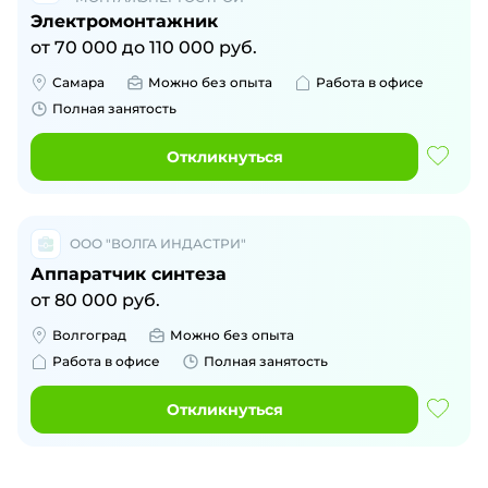
Электромонтажник
от
70 000
до
110 000
руб.
Самара
Можно без опыта
Работа в офисе
Полная занятость
Откликнуться
ООО "ВОЛГА ИНДАСТРИ"
Аппаратчик синтеза
от
80 000
руб.
Волгоград
Можно без опыта
Работа в офисе
Полная занятость
Откликнуться