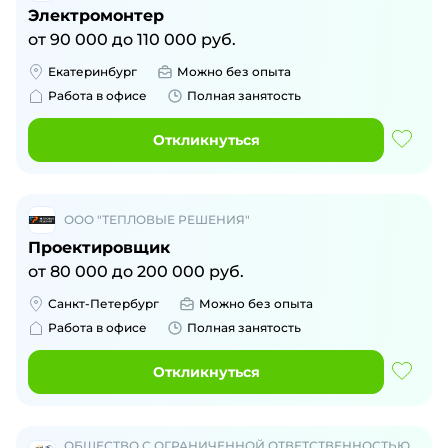
Электромонтер
от
90 000
до
110 000
руб.
Екатеринбург
Можно без опыта
Работа в офисе
Полная занятость
Откликнуться
ООО "ТЕПЛОВЫЕ РЕШЕНИЯ"
Проектировщик
от
80 000
до
200 000
руб.
Санкт-Петербург
Можно без опыта
Работа в офисе
Полная занятость
Откликнуться
ОБЩЕСТВО С ОГРАНИЧЕННОЙ ОТВЕТСТВЕННОСТЬЮ