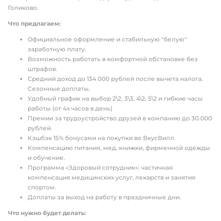
Голиково.
Что предлагаем:
Официальное оформление и стабильную "белую"
заработную плату.
Возможность работать в комфортной обстановке без
штрафов.
Средний доход до 134 000 рублей после вычета налога.
Сезонные доплаты.
Удобный график на выбор 2\2, 3\3, 4\2, 5\2 и гибкие часы
работы (от 4х часов в день)
Премии за трудоустройство друзей в компанию до 30.000
рублей.
Кэшбэк 15% бонусами на покупки во ВкусВилл.
Компенсацию питания, мед. книжки, фирменной одежды
и обучение.
Программа «Здоровый сотрудник»: частичная
компенсация медицинских услуг, лекарств и занятия
спортом.
Доплаты за выход на работу в праздничные дни.
Что нужно будет делать: