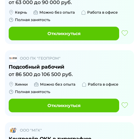
от
63 000
до
90 000
руб.
Керчь
Можно без опыта
Работа в офисе
Полная занятость
Откликнуться
ООО ПК "ГЕОПРОМ"
Подсобный рабочий
от
86 500
до
106 500
руб.
Химки
Можно без опыта
Работа в офисе
Полная занятость
Откликнуться
ООО "МГК"
Контролёр ОКК в типографию