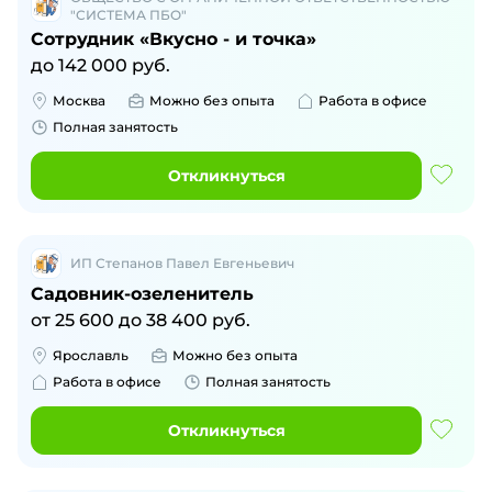
"СИСТЕМА ПБО"
Сотрудник «Вкусно - и точка»
до
142 000
руб.
Москва
Можно без опыта
Работа в офисе
Полная занятость
Откликнуться
ИП Степанов Павел Евгеньевич
Садовник-озеленитель
от
25 600
до
38 400
руб.
Ярославль
Можно без опыта
Работа в офисе
Полная занятость
Откликнуться