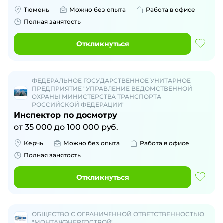
Тюмень
Можно без опыта
Работа в офисе
Полная занятость
Откликнуться
ФЕДЕРАЛЬНОЕ ГОСУДАРСТВЕННОЕ УНИТАРНОЕ
ПРЕДПРИЯТИЕ "УПРАВЛЕНИЕ ВЕДОМСТВЕННОЙ
ОХРАНЫ МИНИСТЕРСТВА ТРАНСПОРТА
РОССИЙСКОЙ ФЕДЕРАЦИИ"
Инспектор по досмотру
от
35 000
до
100 000
руб.
Керчь
Можно без опыта
Работа в офисе
Полная занятость
Откликнуться
ОБЩЕСТВО С ОГРАНИЧЕННОЙ ОТВЕТСТВЕННОСТЬЮ
"МОНТАЖЭНЕРГОСТРОЙ"