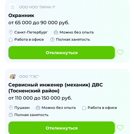
ООО ЧОО "ЛИНК-1"
Охранник
от
65 000
до
90 000
руб.
Санкт-Петербург
Можно без опыта
Работа в офисе
Полная занятость
Откликнуться
ООО "ГЭС"
Сервисный инженер (механик) ДВС
(Тосненский район)
от
110 000
до
150 000
руб.
Пушкин
Можно без опыта
Работа в офисе
Полная занятость
Откликнуться