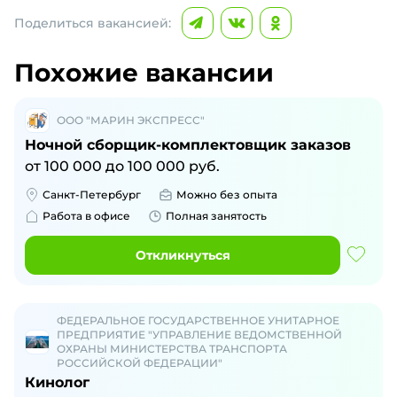
Поделиться вакансией:
Похожие вакансии
ООО "МАРИН ЭКСПРЕСС"
Ночной сборщик-комплектовщик заказов
от
100 000
до
100 000
руб.
Санкт-Петербург
Можно без опыта
Работа в офисе
Полная занятость
Откликнуться
ФЕДЕРАЛЬНОЕ ГОСУДАРСТВЕННОЕ УНИТАРНОЕ
ПРЕДПРИЯТИЕ "УПРАВЛЕНИЕ ВЕДОМСТВЕННОЙ
ОХРАНЫ МИНИСТЕРСТВА ТРАНСПОРТА
РОССИЙСКОЙ ФЕДЕРАЦИИ"
Кинолог