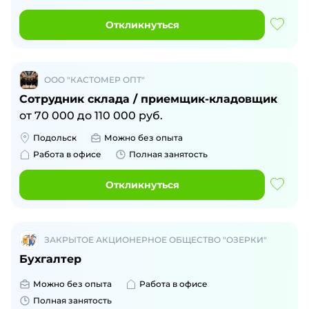
Откликнуться
ООО "КАСТОМЕР ОПТ"
Сотрудник склада / приемщик-кладовщик
от
70 000
до
110 000
руб.
Подольск
Можно без опыта
Работа в офисе
Полная занятость
Откликнуться
ЗАКРЫТОЕ АКЦИОНЕРНОЕ ОБЩЕСТВО "ОЗЕРКИ"
Бухгалтер
Можно без опыта
Работа в офисе
Полная занятость