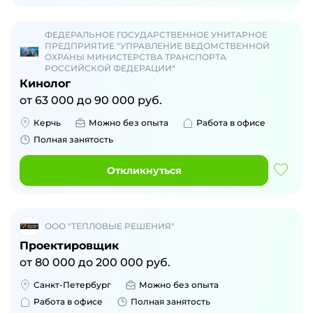
ФЕДЕРАЛЬНОЕ ГОСУДАРСТВЕННОЕ УНИТАРНОЕ
ПРЕДПРИЯТИЕ "УПРАВЛЕНИЕ ВЕДОМСТВЕННОЙ
ОХРАНЫ МИНИСТЕРСТВА ТРАНСПОРТА
РОССИЙСКОЙ ФЕДЕРАЦИИ"
Кинолог
от
63 000
до
90 000
руб.
Керчь
Можно без опыта
Работа в офисе
Полная занятость
Откликнуться
ООО "ТЕПЛОВЫЕ РЕШЕНИЯ"
Проектировщик
от
80 000
до
200 000
руб.
Санкт-Петербург
Можно без опыта
Работа в офисе
Полная занятость