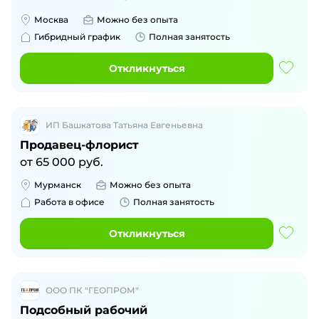
Москва
Можно без опыта
Гибридный график
Полная занятость
Откликнуться
ИП Башкатова Татьяна Евгеньевна
Продавец-флорист
от
65 000
руб.
Мурманск
Можно без опыта
Работа в офисе
Полная занятость
Откликнуться
ООО ПК "ГЕОПРОМ"
Подсобный рабочий