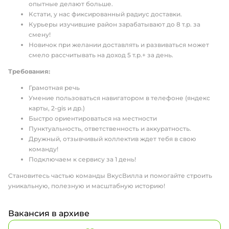
опытные делают больше.
Кстати, у нас фиксированный радиус доставки.
Курьеры изучившие район зарабатывают до 8 т.р. за
смену!
Новичок при желании доставлять и развиваться может
смело рассчитывать на доход 5 т.р.+ за день.
Требования:
Грамотная речь
Умение пользоваться навигатором в телефоне (яндекс
карты, 2-gis и др.)
Быстро ориентироваться на местности
Пунктуальность, ответственность и аккуратность.
Дружный, отзывчивый коллектив ждет тебя в свою
команду!
Подключаем к сервису за 1 день!
Становитесь частью команды ВкусВилла и помогайте строить
уникальную, полезную и масштабную историю!
Вакансия в архиве