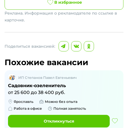
В избранное
Реклама. Информация о рекламодателе по ссылке в
карточке.
Поделиться вакансией:
Похожие вакансии
ИП Степанов Павел Евгеньевич
Садовник-озеленитель
от
25 600
до
38 400
руб.
Ярославль
Можно без опыта
Работа в офисе
Полная занятость
Откликнуться