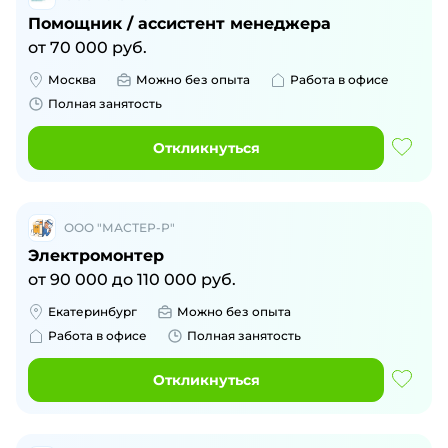
Помощник / ассистент менеджера
от
70 000
руб.
Москва
Можно без опыта
Работа в офисе
Полная занятость
Откликнуться
ООО "МАСТЕР-Р"
Электромонтер
от
90 000
до
110 000
руб.
Екатеринбург
Можно без опыта
Работа в офисе
Полная занятость
Откликнуться