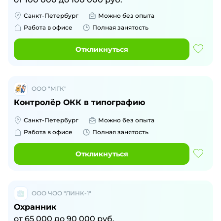
Санкт-Петербург
Можно без опыта
Работа в офисе
Полная занятость
Откликнуться
ООО "МГК"
Контролёр ОКК в типографию
Санкт-Петербург
Можно без опыта
Работа в офисе
Полная занятость
Откликнуться
ООО ЧОО "ЛИНК-1"
Охранник
от
65 000
до
90 000
руб.