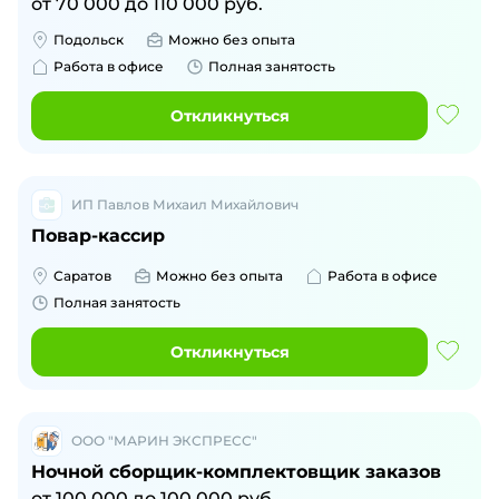
от
70 000
до
110 000
руб.
Подольск
Можно без опыта
Работа в офисе
Полная занятость
Откликнуться
ИП Павлов Михаил Михайлович
Повар-кассир
Саратов
Можно без опыта
Работа в офисе
Полная занятость
Откликнуться
ООО "МАРИН ЭКСПРЕСС"
Ночной сборщик-комплектовщик заказов
от
100 000
до
100 000
руб.