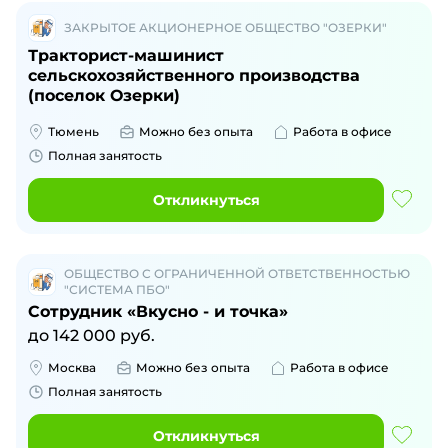
ЗАКРЫТОЕ АКЦИОНЕРНОЕ ОБЩЕСТВО "ОЗЕРКИ"
Тракторист-машинист
сельскохозяйственного производства
(поселок Озерки)
Тюмень
Можно без опыта
Работа в офисе
Полная занятость
Откликнуться
ОБЩЕСТВО С ОГРАНИЧЕННОЙ ОТВЕТСТВЕННОСТЬЮ
"СИСТЕМА ПБО"
Сотрудник «Вкусно - и точка»
до
142 000
руб.
Москва
Можно без опыта
Работа в офисе
Полная занятость
Откликнуться