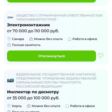
ОБЩЕСТВО С ОГРАНИЧЕННОЙ ОТВЕТСТВЕННОСТЬЮ
"МОНТАЖЭНЕРГОСТРОЙ"
Электромонтажник
от
70 000
до
110 000
руб.
Самара
Можно без опыта
Работа в офисе
Полная занятость
Откликнуться
ФЕДЕРАЛЬНОЕ ГОСУДАРСТВЕННОЕ УНИТАРНОЕ
ПРЕДПРИЯТИЕ "УПРАВЛЕНИЕ ВЕДОМСТВЕННОЙ
ОХРАНЫ МИНИСТЕРСТВА ТРАНСПОРТА
РОССИЙСКОЙ ФЕДЕРАЦИИ"
Инспектор по досмотру
от
35 000
до
100 000
руб.
Керчь
Можно без опыта
Работа в офисе
Полная занятость