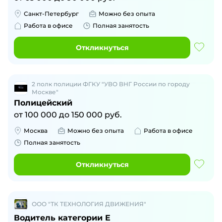
Санкт-Петербург
Можно без опыта
Работа в офисе
Полная занятость
Откликнуться
2 полк полиции ФГКУ "УВО ВНГ России по городу
Москве"
Полицейский
от
100 000
до
150 000
руб.
Москва
Можно без опыта
Работа в офисе
Полная занятость
Откликнуться
ООО "ТК ТЕХНОЛОГИЯ ДВИЖЕНИЯ"
Водитель категории Е