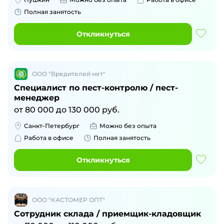
Полная занятость
Откликнуться
ООО "Вредителей нет"
Специалист по пест-контролю / пест-
менеджер
от
80 000
до
130 000
руб.
Санкт-Петербург
Можно без опыта
Работа в офисе
Полная занятость
Откликнуться
ООО "КАСТОМЕР ОПТ"
Сотрудник склада / приемщик-кладовщик