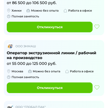
от
86 500
до
106 500
руб.
Химки
Можно без опыта
Работа в офисе
Полная занятость
Откликнуться
ООО ЭНМАШ
Оператор экструзионной линии / рабочий
на производство
от
55 000
до
125 000
руб.
Москва
Можно без опыта
Работа в офисе
Полная занятость
Откликнуться
ООО "ГЛОБАЛ ПАК"