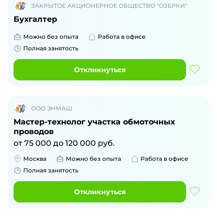
ЗАКРЫТОЕ АКЦИОНЕРНОЕ ОБЩЕСТВО "ОЗЕРКИ"
Бухгалтер
Можно без опыта
Работа в офисе
Полная занятость
Откликнуться
ООО ЭНМАШ
Мастер-технолог участка обмоточных
проводов
от
75 000
до
120 000
руб.
Москва
Можно без опыта
Работа в офисе
Полная занятость
Откликнуться