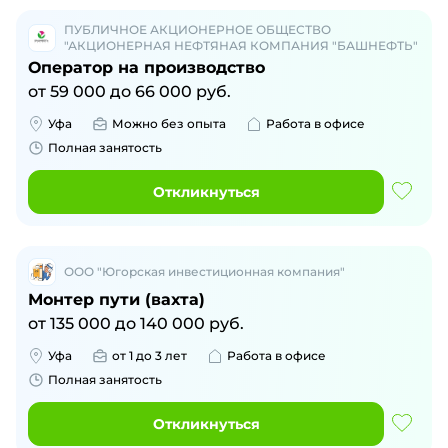
ПУБЛИЧНОЕ АКЦИОНЕРНОЕ ОБЩЕСТВО
"АКЦИОНЕРНАЯ НЕФТЯНАЯ КОМПАНИЯ "БАШНЕФТЬ"
Оператор на производство
от
59 000
до
66 000
руб.
Уфа
Можно без опыта
Работа в офисе
Полная занятость
Откликнуться
ООО "Югорская инвестиционная компания"
Монтер пути (вахта)
от
135 000
до
140 000
руб.
Уфа
от 1 до 3 лет
Работа в офисе
Полная занятость
Откликнуться