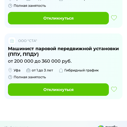
Полная занятость
Откликнуться
ООО "СТА"
Машинист паровой передвижной установки
(ППУ, ППДУ)
от
200 000
до
360 000
руб.
Уфа
от 1 до 3 лет
Гибридный график
Полная занятость
Откликнуться