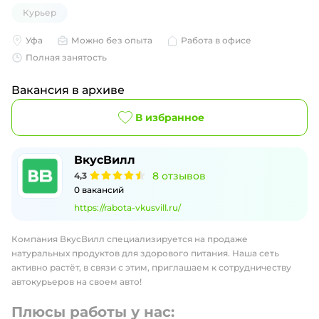
Курьер
Уфа
Можно без опыта
Работа в офисе
Полная занятость
Вакансия в архиве
В избранное
ВкусВилл
8
отзывов
4,3
0
вакансий
https://rabota-vkusvill.ru/
Компания ВкусВилл специализируется на продаже
натуральных продуктов для здорового питания. Наша сеть
активно растёт, в связи с этим, приглашаем к сотрудничеству
автокурьеров на своем авто!
Плюсы работы у нас: