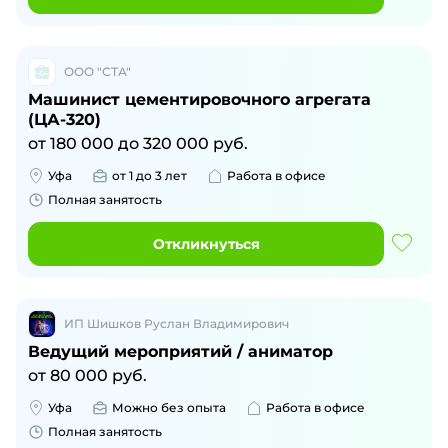
ООО "СТА"
Машинист цементировочного агрегата
(ЦА-320)
от
180 000
до
320 000
руб.
Уфа
от 1 до 3 лет
Работа в офисе
Полная занятость
Откликнуться
ИП Шишков Руслан Владимирович
Ведущий мероприятий / аниматор
от
80 000
руб.
Уфа
Можно без опыта
Работа в офисе
Полная занятость