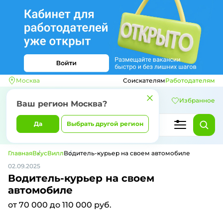
Москва
Соискателям
Работодателям
Избранное
Ваш регион
Москва
?
Да
Выбрать другой регион
Главная
ВкусВилл
Водитель-курьер на своем автомобиле
02.09.2025
Водитель-курьер на своем
автомобиле
от 70 000 до 110 000 руб.