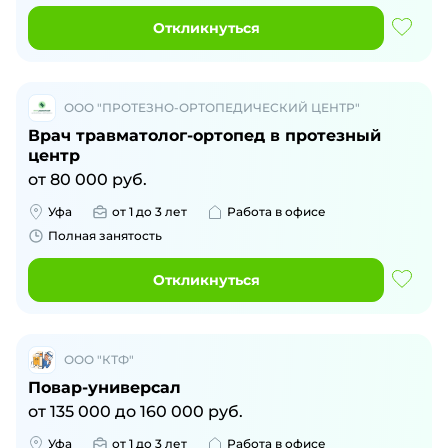
Откликнуться
ООО "ПРОТЕЗНО-ОРТОПЕДИЧЕСКИЙ ЦЕНТР"
Врач травматолог-ортопед в протезный
центр
от
80 000
руб.
Уфа
от 1 до 3 лет
Работа в офисе
Полная занятость
Откликнуться
ООО "КТФ"
Повар-универсал
от
135 000
до
160 000
руб.
Уфа
от 1 до 3 лет
Работа в офисе