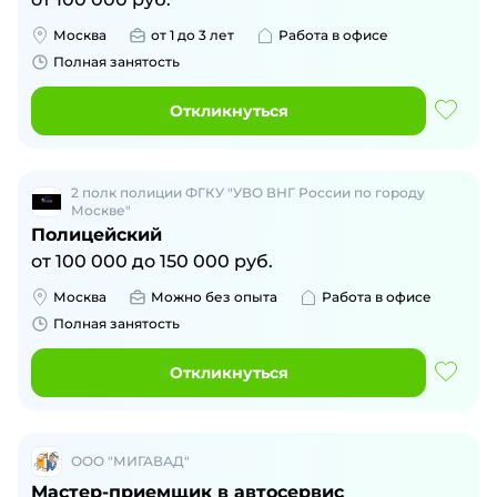
Москва
от 1 до 3 лет
Работа в офисе
Полная занятость
Откликнуться
2 полк полиции ФГКУ "УВО ВНГ России по городу
Москве"
Полицейский
от
100 000
до
150 000
руб.
Москва
Можно без опыта
Работа в офисе
Полная занятость
Откликнуться
ООО "МИГАВАД"
Мастер-приемщик в автосервис