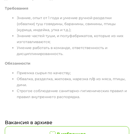
Требования
Знание, опыт от 1 года и умение ручной разделки
(обвалки) туш говядины, баранины, свинины, птицы
(курица, индейка, утка и т.д.);
Знание частей туши, и полуфабрикатов, которые из них
изготавливаются;
Умение работать в команде, ответственность и
дисциплинированность.
Обязанности
Приемка сырья по качеству;
Обвалка, разделка, жиловка, нарезка п/ф из мяса, птицы,
дичи.
Строгое соблюдение санитарно-гигиенических правил и
правил внутреннего распорядка.
Вакансия в архиве