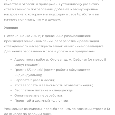
качества в отрасли и привержены устойчивому развитию
ответственного потребления. Добавьте к этому хорошее
настроение, с которым мы подходим к своей работе и вы
начнете понимать, что мы делаем.
Условия
В стабильной (с 2012 г.) и динамично развивающейся
производственной компании (переработка и реализация
охлаждённого мяса) открыта вакансия мясника-обвальщика.
Для заинтересованных в своем успехе мы предлагаем:
Адрес места работы: Юго-запад, м. Озёрная (от метро 5
минут пешком);
График 5/2 или 6/1 (время работы обсуждается
индивидуально);
Зарплата 2 раза в месяц;
Рост зарплаты в зависимости от квалификации;
Бесплатное питание и спецодежда;
Оплачиваемые переработки;
Приятный и дружный коллектив.
Уважаемые кандидаты, просьба звонить по вакансии строго с 10
до 18 часов по рабочим дням.