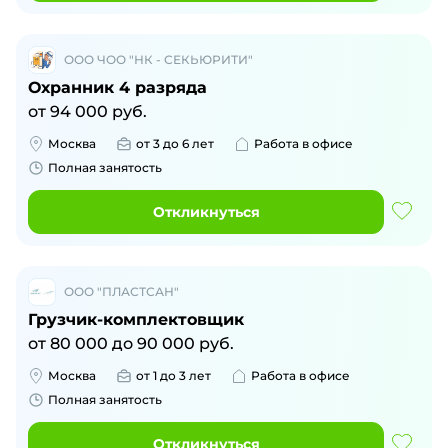
ООО ЧОО "НК - СЕКЬЮРИТИ"
Охранник 4 разряда
от
94 000
руб.
Москва
от 3 до 6 лет
Работа в офисе
Полная занятость
Откликнуться
ООО "ПЛАСТСАН"
Грузчик-комплектовщик
от
80 000
до
90 000
руб.
Москва
от 1 до 3 лет
Работа в офисе
Полная занятость
Откликнуться