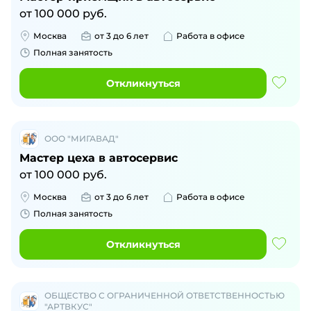
от
100 000
руб.
Москва
от 3 до 6 лет
Работа в офисе
Полная занятость
Откликнуться
ООО "МИГАВАД"
Мастер цеха в автосервис
от
100 000
руб.
Москва
от 3 до 6 лет
Работа в офисе
Полная занятость
Откликнуться
ОБЩЕСТВО С ОГРАНИЧЕННОЙ ОТВЕТСТВЕННОСТЬЮ
"АРТВКУС"