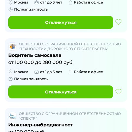
Москва
от 1 до 3 лет
Работа в офисе
Полная занятость
Откликнуться
ОБЩЕСТВО С ОГРАНИЧЕННОЙ ОТВЕТСТВЕННОСТЬЮ
"ТЕХНОЛОГИИ ДОРОЖНОГО СТРОИТЕЛЬСТВА"
Водитель самосвала
от
100 000
до
280 000
руб.
Москва
от 1 до 3 лет
Работа в офисе
Полная занятость
Откликнуться
ОБЩЕСТВО С ОГРАНИЧЕННОЙ ОТВЕТСТВЕННОСТЬЮ
"СПЕКТР"
Инженер-вибродиагност
от
100 000
руб.