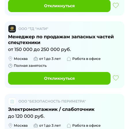
Откликнуться
ООО "ТД "НАТИ"
Менеджер по продажам запасных частей
спецтехники
от
150 000
до
250 000
руб.
Москва
от 1 до 3 лет
Работа в офисе
Полная занятость
Откликнуться
ООО "БЕЗОПАСНОСТЬ ПЕРИМЕТРА"
Электромонтажник / слаботочник
до
120 000
руб.
Москва
от 1 до 3 лет
Работа в офисе