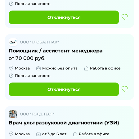
Полная занятость
Откликнуться
ООО "ГЛОБАЛ ПАК"
Помощник / ассистент менеджера
от
70 000
руб.
Москва
Можно без опыта
Работа в офисе
Полная занятость
Откликнуться
ООО "ГОЛД ТЕСТ"
Врач ультразвуковой диагностики (УЗИ)
Москва
от 3 до 6 лет
Работа в офисе