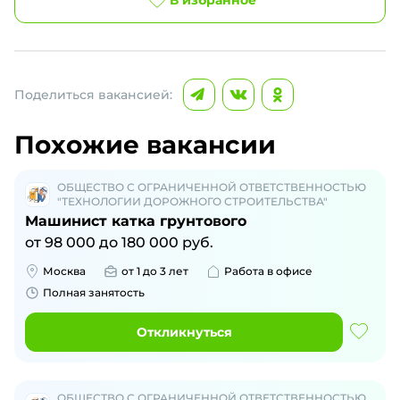
В избранное
Поделиться вакансией:
Похожие вакансии
ОБЩЕСТВО С ОГРАНИЧЕННОЙ ОТВЕТСТВЕННОСТЬЮ
"ТЕХНОЛОГИИ ДОРОЖНОГО СТРОИТЕЛЬСТВА"
Машинист катка грунтового
от
98 000
до
180 000
руб.
Москва
от 1 до 3 лет
Работа в офисе
Полная занятость
Откликнуться
ОБЩЕСТВО С ОГРАНИЧЕННОЙ ОТВЕТСТВЕННОСТЬЮ