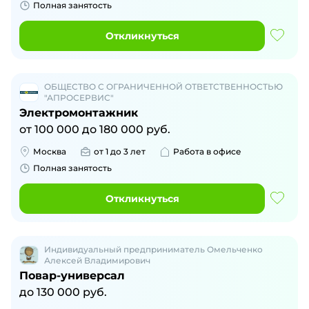
Полная занятость
Откликнуться
ОБЩЕСТВО С ОГРАНИЧЕННОЙ ОТВЕТСТВЕННОСТЬЮ
"АПРОСЕРВИС"
Электромонтажник
от
100 000
до
180 000
руб.
Москва
от 1 до 3 лет
Работа в офисе
Полная занятость
Откликнуться
Индивидуальный предприниматель Омельченко
Алексей Владимирович
Повар-универсал
до
130 000
руб.