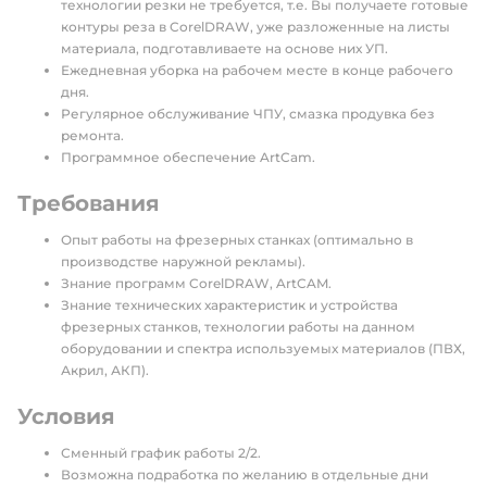
технологии резки не требуется, т.е. Вы получаете готовые
контуры реза в CorelDRAW, уже разложенные на листы
материала, подготавливаете на основе них УП.
Ежедневная уборка на рабочем месте в конце рабочего
дня.
Регулярное обслуживание ЧПУ, смазка продувка без
ремонта.
Программное обеспечение ArtCam.
Требования
Опыт работы на фрезерных станках (оптимально в
производстве наружной рекламы).
Знание программ CorelDRAW, ArtCAM.
Знание технических характеристик и устройства
фрезерных станков, технологии работы на данном
оборудовании и спектра используемых материалов (ПВХ,
Акрил, АКП).
Условия
Сменный график работы 2/2.
Возможна подработка по желанию в отдельные дни