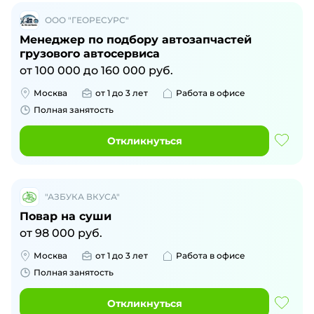
ООО "ГЕОРЕСУРС"
Менеджер по подбору автозапчастей
грузового автосервиса
от
100 000
до
160 000
руб.
Москва
от 1 до 3 лет
Работа в офисе
Полная занятость
Откликнуться
"АЗБУКА ВКУСА"
Повар на суши
от
98 000
руб.
Москва
от 1 до 3 лет
Работа в офисе
Полная занятость
Откликнуться