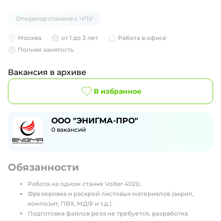
Оператор станков с ЧПУ
Москва
от 1 до 3 лет
Работа в офисе
Полная занятость
Вакансия в архиве
В избранное
ООО "ЭНИГМА-ПРО"
0
вакансий
Обязанности
Работа на одном станке Volter 4020.
Фрезеровка и раскрой листовых материалов (акрил,
композит, ПВХ, МДФ и т.д.).
Подготовка файлов реза не требуется, разработка