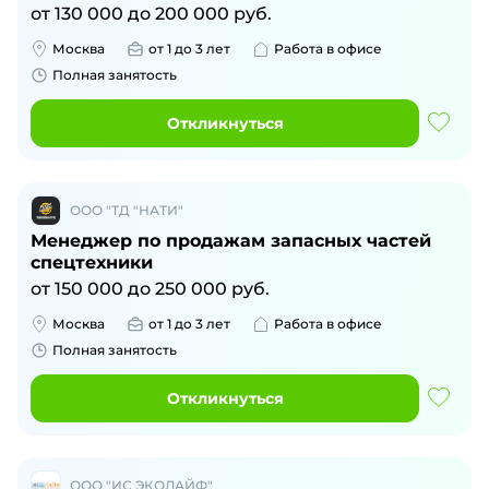
от
130 000
до
200 000
руб.
Москва
от 1 до 3 лет
Работа в офисе
Полная занятость
Откликнуться
ООО "ТД "НАТИ"
Менеджер по продажам запасных частей
спецтехники
от
150 000
до
250 000
руб.
Москва
от 1 до 3 лет
Работа в офисе
Полная занятость
Откликнуться
ООО "ИС ЭКОЛАЙФ"