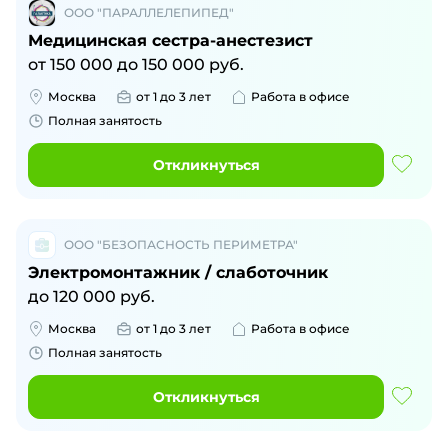
ООО "ПАРАЛЛЕЛЕПИПЕД"
Медицинская сестра-анестезист
от
150 000
до
150 000
руб.
Москва
от 1 до 3 лет
Работа в офисе
Полная занятость
Откликнуться
ООО "БЕЗОПАСНОСТЬ ПЕРИМЕТРА"
Электромонтажник / слаботочник
до
120 000
руб.
Москва
от 1 до 3 лет
Работа в офисе
Полная занятость
Откликнуться