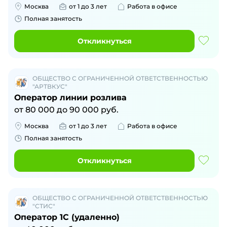
Москва
от 1 до 3 лет
Работа в офисе
Полная занятость
Откликнуться
ОБЩЕСТВО С ОГРАНИЧЕННОЙ ОТВЕТСТВЕННОСТЬЮ
"АРТВКУС"
Оператор линии розлива
от
80 000
до
90 000
руб.
Москва
от 1 до 3 лет
Работа в офисе
Полная занятость
Откликнуться
ОБЩЕСТВО С ОГРАНИЧЕННОЙ ОТВЕТСТВЕННОСТЬЮ
"СТИС"
Оператор 1С (удаленно)