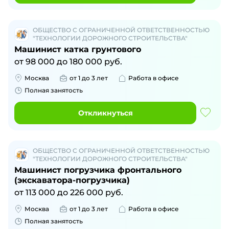
ОБЩЕСТВО С ОГРАНИЧЕННОЙ ОТВЕТСТВЕННОСТЬЮ
"ТЕХНОЛОГИИ ДОРОЖНОГО СТРОИТЕЛЬСТВА"
Машинист катка грунтового
от
98 000
до
180 000
руб.
Москва
от 1 до 3 лет
Работа в офисе
Полная занятость
Откликнуться
ОБЩЕСТВО С ОГРАНИЧЕННОЙ ОТВЕТСТВЕННОСТЬЮ
"ТЕХНОЛОГИИ ДОРОЖНОГО СТРОИТЕЛЬСТВА"
Машинист погрузчика фронтального
(экскаватора-погрузчика)
от
113 000
до
226 000
руб.
Москва
от 1 до 3 лет
Работа в офисе
Полная занятость