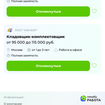
Полная занятость
Откликнуться
ООО "КВАЗАР"
Кладовщик-комплектовщик
от
95 000
до
115 000
руб.
Москва
от 1 до 3 лет
Работа в офисе
Полная занятость
Откликнуться
Информация
О компании