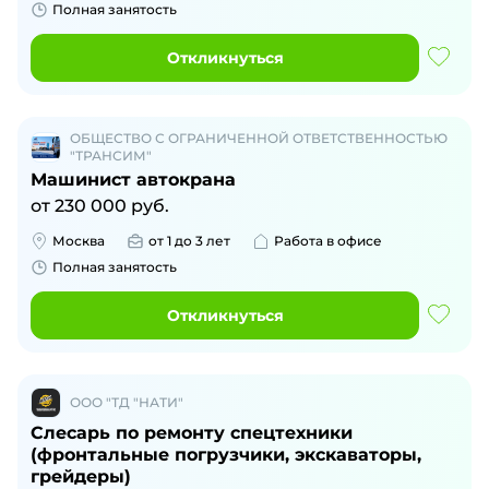
Полная занятость
Откликнуться
ОБЩЕСТВО С ОГРАНИЧЕННОЙ ОТВЕТСТВЕННОСТЬЮ
"ТРАНСИМ"
Машинист автокрана
от
230 000
руб.
Москва
от 1 до 3 лет
Работа в офисе
Полная занятость
Откликнуться
ООО "ТД "НАТИ"
Слесарь по ремонту спецтехники
(фронтальные погрузчики, экскаваторы,
грейдеры)