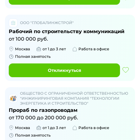
ООО "ГЛОБАЛИНЖСТРОЙ"
Рабочий по строительству коммуникаций
от
100 000
руб.
Москва
от 1 до 3 лет
Работа в офисе
Полная занятость
Откликнуться
ОБЩЕСТВО С ОГРАНИЧЕННОЙ ОТВЕТСТВЕННОСТЬЮ
"ИНЖИНИРИНГОВАЯ КОМПАНИЯ "ТЕХНОЛОГИИ
ЭНЕРГЕТИКА И СТРОИТЕЛЬСТВО"
Прораб по газопроводам
от
170 000
до
200 000
руб.
Москва
от 1 до 3 лет
Работа в офисе
Полная занятость