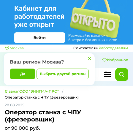
Москва
Соискателям
Работодателям
Избранное
Ваш регион
Москва
?
Да
Выбрать другой регион
Главная
ООО "ЭНИГМА-ПРО"
Оператор станка с ЧПУ (фрезеровщик)
28.08.2025
Оператор станка с ЧПУ
(фрезеровщик)
от 90 000 руб.