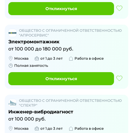
Откликнуться
ОБЩЕСТВО С ОГРАНИЧЕННОЙ ОТВЕТСТВЕННОСТЬЮ
"АПРОСЕРВИС"
Электромонтажник
от
100 000
до
180 000
руб.
Москва
от 1 до 3 лет
Работа в офисе
Полная занятость
Откликнуться
ОБЩЕСТВО С ОГРАНИЧЕННОЙ ОТВЕТСТВЕННОСТЬЮ
"СПЕКТР"
Инженер-вибродиагност
от
100 000
руб.
Москва
от 1 до 3 лет
Работа в офисе