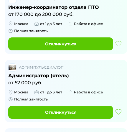
Инженер-координатор отдела ПТО
от
170 000
до
200 000
руб.
Москва
от 1 до 3 лет
Работа в офисе
Полная занятость
Откликнуться
АО "ИМПУЛЬСДИАЛОГ"
Администратор (отель)
от
52 000
руб.
Москва
от 1 до 3 лет
Работа в офисе
Полная занятость
Откликнуться