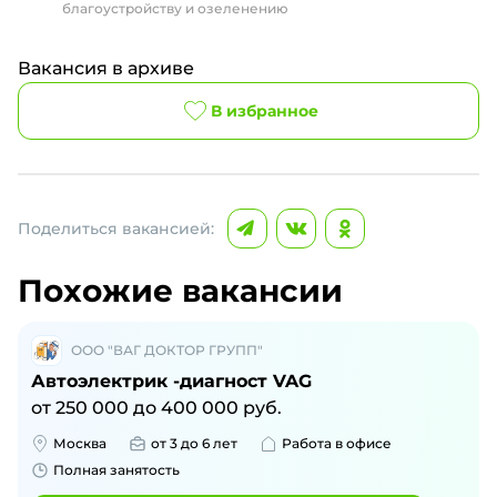
благоустройству и озеленению
Вакансия в архиве
В избранное
Поделиться вакансией:
Похожие вакансии
ООО "ВАГ ДОКТОР ГРУПП"
Автоэлектрик -диагност VAG
от
250 000
до
400 000
руб.
Москва
от 3 до 6 лет
Работа в офисе
Полная занятость