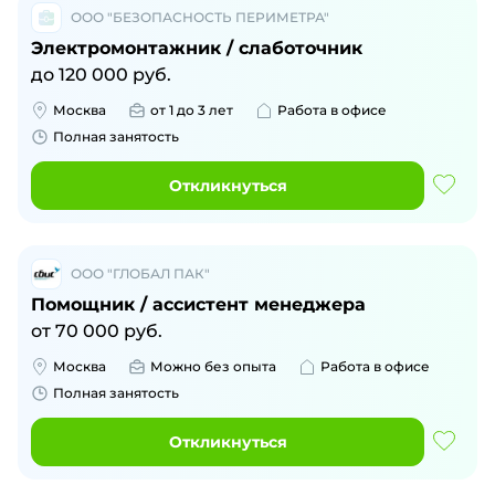
ООО "БЕЗОПАСНОСТЬ ПЕРИМЕТРА"
Электромонтажник / слаботочник
до
120 000
руб.
Москва
от 1 до 3 лет
Работа в офисе
Полная занятость
Откликнуться
ООО "ГЛОБАЛ ПАК"
Помощник / ассистент менеджера
от
70 000
руб.
Москва
Можно без опыта
Работа в офисе
Полная занятость
Откликнуться