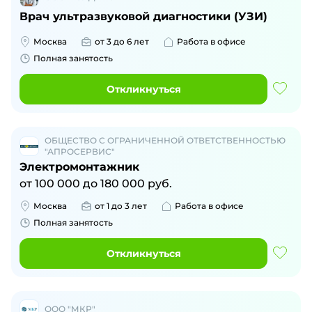
Врач ультразвуковой диагностики (УЗИ)
Москва
от 3 до 6 лет
Работа в офисе
Полная занятость
Откликнуться
ОБЩЕСТВО С ОГРАНИЧЕННОЙ ОТВЕТСТВЕННОСТЬЮ
"АПРОСЕРВИС"
Электромонтажник
от
100 000
до
180 000
руб.
Москва
от 1 до 3 лет
Работа в офисе
Полная занятость
Откликнуться
ООО "МКР"