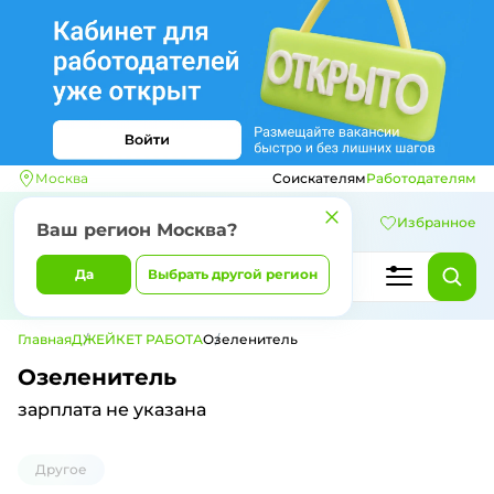
Москва
Соискателям
Работодателям
Избранное
Ваш регион
Москва
?
Да
Выбрать другой регион
Главная
ДЖЕЙКЕТ РАБОТА
Озеленитель
Озеленитель
зарплата не указана
Другое