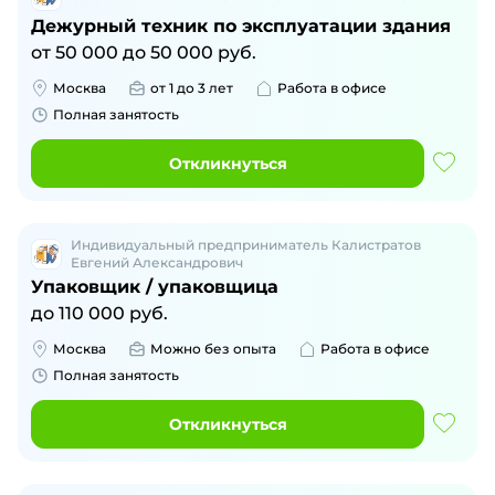
Дежурный техник по эксплуатации здания
от
50 000
до
50 000
руб.
Москва
от 1 до 3 лет
Работа в офисе
Полная занятость
Откликнуться
Индивидуальный предприниматель Калистратов
Евгений Александрович
Упаковщик / упаковщица
до
110 000
руб.
Москва
Можно без опыта
Работа в офисе
Полная занятость
Откликнуться