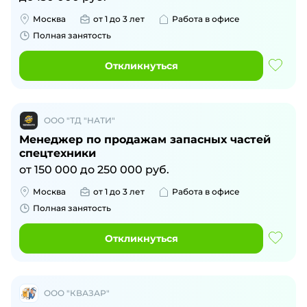
Москва
от 1 до 3 лет
Работа в офисе
Полная занятость
Откликнуться
ООО "ТД "НАТИ"
Менеджер по продажам запасных частей
спецтехники
от
150 000
до
250 000
руб.
Москва
от 1 до 3 лет
Работа в офисе
Полная занятость
Откликнуться
ООО "КВАЗАР"