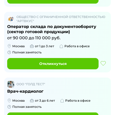
ОБЩЕСТВО С ОГРАНИЧЕННОЙ ОТВЕТСТВЕННОСТЬЮ
"АРТВКУС"
Оператор склада по документообороту
(сектор готовой продукции)
от
90 000
до
110 000
руб.
Москва
от 1 до 3 лет
Работа в офисе
Полная занятость
Откликнуться
ООО "ГОЛД ТЕСТ"
Врач-кардиолог
Москва
от 3 до 6 лет
Работа в офисе
Полная занятость