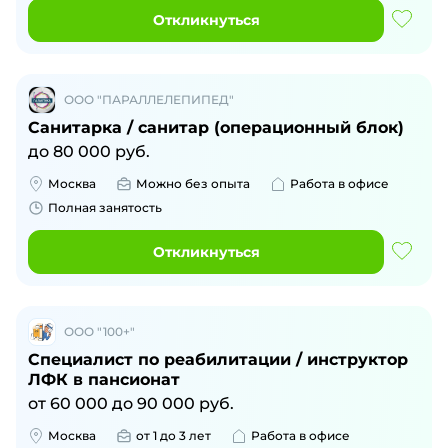
Откликнуться
ООО "ПАРАЛЛЕЛЕПИПЕД"
Санитарка / санитар (операционный блок)
до
80 000
руб.
Москва
Можно без опыта
Работа в офисе
Полная занятость
Откликнуться
ООО "100+"
Специалист по реабилитации / инструктор
ЛФК в пансионат
от
60 000
до
90 000
руб.
Москва
от 1 до 3 лет
Работа в офисе