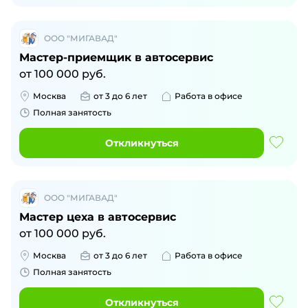
ООО "МИГАВАД"
Мастер-приемщик в автосервис
от
100 000
руб.
Москва
от 3 до 6 лет
Работа в офисе
Полная занятость
Откликнуться
ООО "МИГАВАД"
Мастер цеха в автосервис
от
100 000
руб.
Москва
от 3 до 6 лет
Работа в офисе
Полная занятость
Откликнуться