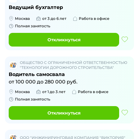
Ведущий бухгалтер
Москва
от 3 до 6 лет
Работа в офисе
Полная занятость
Откликнуться
ОБЩЕСТВО С ОГРАНИЧЕННОЙ ОТВЕТСТВЕННОСТЬЮ
"ТЕХНОЛОГИИ ДОРОЖНОГО СТРОИТЕЛЬСТВА"
Водитель самосвала
от
100 000
до
280 000
руб.
Москва
от 1 до 3 лет
Работа в офисе
Полная занятость
Откликнуться
ООО "ИНЖИНИРИНГОВАЯ КОМПАНИЯ "ВИКТОРИЯ"