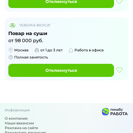
Откликнуться
"АЗБУКА ВКУСА"
Повар на суши
от
98 000
руб.
Москва
от 1 до 3 лет
Работа в офисе
Полная занятость
Откликнуться
Информация
О компании
Наши вакансии
Реклама на сайте
Разместить вакансию