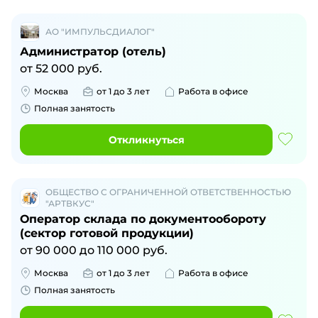
АО "ИМПУЛЬСДИАЛОГ"
Администратор (отель)
от
52 000
руб.
Москва
от 1 до 3 лет
Работа в офисе
Полная занятость
Откликнуться
ОБЩЕСТВО С ОГРАНИЧЕННОЙ ОТВЕТСТВЕННОСТЬЮ
"АРТВКУС"
Оператор склада по документообороту
(сектор готовой продукции)
от
90 000
до
110 000
руб.
Москва
от 1 до 3 лет
Работа в офисе
Полная занятость