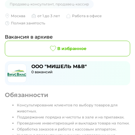
Продавец-консультант, продавец-кассир
Москва
от 1 до 3 лет
Работа в офисе
Полная занятость
Вакансия в архиве
В избранное
ООО "МИШЕЛЬ М&В"
0
вакансий
Обязанности
Консультирование клиентов по выбору товаров для
животных.
Поддержание порядка и чистоты в зале и на прилавках.
Проведение инвентаризаций и выкладка товара на полки.
Обработка заказов и работа с кассовым аппаратом.