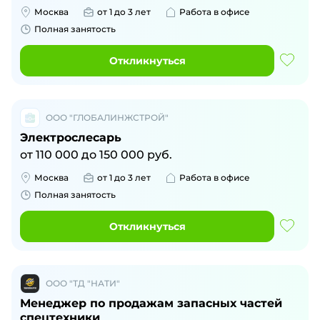
Москва
от 1 до 3 лет
Работа в офисе
Полная занятость
Откликнуться
ООО "ГЛОБАЛИНЖСТРОЙ"
Электрослесарь
от
110 000
до
150 000
руб.
Москва
от 1 до 3 лет
Работа в офисе
Полная занятость
Откликнуться
ООО "ТД "НАТИ"
Менеджер по продажам запасных частей
спецтехники