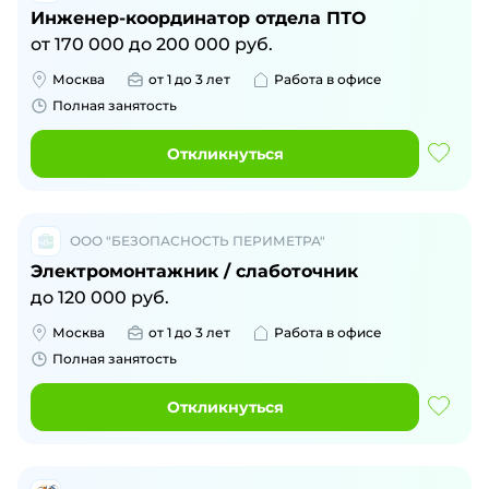
Инженер-координатор отдела ПТО
от
170 000
до
200 000
руб.
Москва
от 1 до 3 лет
Работа в офисе
Полная занятость
Откликнуться
ООО "БЕЗОПАСНОСТЬ ПЕРИМЕТРА"
Электромонтажник / слаботочник
до
120 000
руб.
Москва
от 1 до 3 лет
Работа в офисе
Полная занятость
Откликнуться