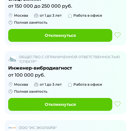
от
150 000
до
250 000
руб.
Москва
от 1 до 3 лет
Работа в офисе
Полная занятость
Откликнуться
ОБЩЕСТВО С ОГРАНИЧЕННОЙ ОТВЕТСТВЕННОСТЬЮ
"СПЕКТР"
Инженер-вибродиагност
от
100 000
руб.
Москва
от 1 до 3 лет
Работа в офисе
Полная занятость
Откликнуться
ООО "ИС ЭКОЛАЙФ"