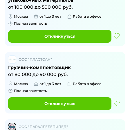
упаковочных материалов
от
100 000
до
500 000
руб.
Москва
от 1 до 3 лет
Работа в офисе
Полная занятость
Откликнуться
ООО "ПЛАСТСАН"
Грузчик-комплектовщик
от
80 000
до
90 000
руб.
Москва
от 1 до 3 лет
Работа в офисе
Полная занятость
Откликнуться
ООО "ПАРАЛЛЕЛЕПИПЕД"