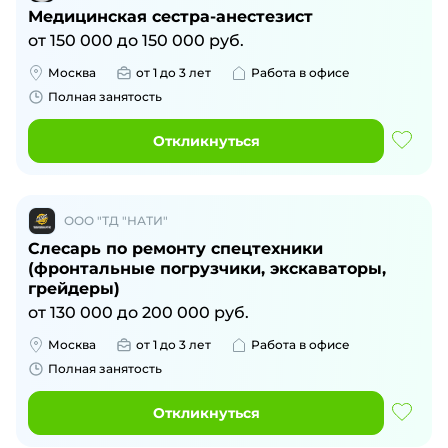
Медицинская сестра-анестезист
от
150 000
до
150 000
руб.
Москва
от 1 до 3 лет
Работа в офисе
Полная занятость
Откликнуться
ООО "ТД "НАТИ"
Слесарь по ремонту спецтехники
(фронтальные погрузчики, экскаваторы,
грейдеры)
от
130 000
до
200 000
руб.
Москва
от 1 до 3 лет
Работа в офисе
Полная занятость
Откликнуться