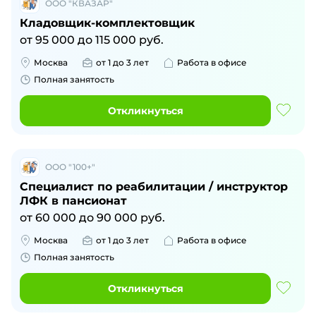
ООО "КВАЗАР"
Кладовщик-комплектовщик
от
95 000
до
115 000
руб.
Москва
от 1 до 3 лет
Работа в офисе
Полная занятость
Откликнуться
ООО "100+"
Специалист по реабилитации / инструктор
ЛФК в пансионат
от
60 000
до
90 000
руб.
Москва
от 1 до 3 лет
Работа в офисе
Полная занятость
Откликнуться