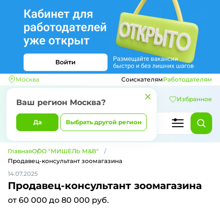
Москва
Соискателям
Работодателям
Избранное
Ваш регион
Москва
?
Да
Выбрать другой регион
Главная
ООО "МИШЕЛЬ М&В"
Продавец-консультант зоомагазина
14.07.2025
Продавец-консультант зоомагазина
от 60 000 до 80 000 руб.