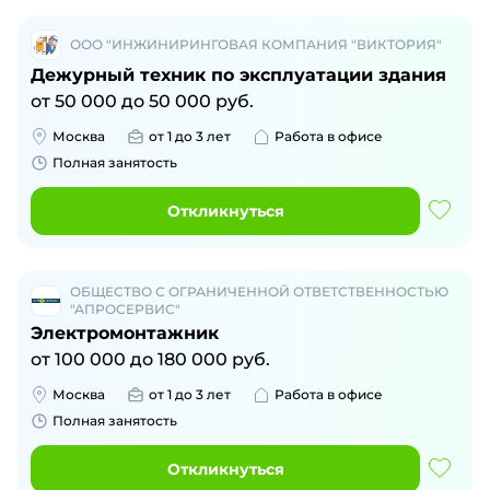
ООО "ИНЖИНИРИНГОВАЯ КОМПАНИЯ "ВИКТОРИЯ"
Дежурный техник по эксплуатации здания
от
50 000
до
50 000
руб.
Москва
от 1 до 3 лет
Работа в офисе
Полная занятость
Откликнуться
ОБЩЕСТВО С ОГРАНИЧЕННОЙ ОТВЕТСТВЕННОСТЬЮ
"АПРОСЕРВИС"
Электромонтажник
от
100 000
до
180 000
руб.
Москва
от 1 до 3 лет
Работа в офисе
Полная занятость
Откликнуться