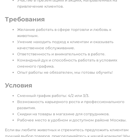
Участие в презентациях и акциях, направленных на
привлечение клиентов.
Требования
Желание работать в сфере торговли и любовь к
животным.
Умение находить подход к клиентам и оказывать
качественное обслуживание.
Ответственность и внимательность в работе.
Командный дух и способность работать в условиях
сменного графика.
Опыт работы не обязателен, мы готовы обучить!
Условия
Сменный график работы: 4/2 или 3/3.
Возможность карьерного роста и профессионального
развития.
Скидки на товары в магазине для сотрудников.
Рабочее место в удобном и доступном районе Москвы.
Если вы любите животных и стремитесь предложить клиентам
лучший выбор товаров, присоединяйтесь к нашей команде! Мы