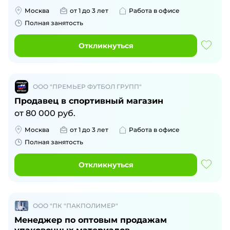
Москва
от 1 до 3 лет
Работа в офисе
Полная занятость
Откликнуться
ООО "ПРЕМЬЕР ФУТБОЛ ГРУПП"
Продавец в спортивный магазин
от
80 000
руб.
Москва
от 1 до 3 лет
Работа в офисе
Полная занятость
Откликнуться
ООО "ПК "ПАКПОЛИМЕР"
Менеджер по оптовым продажам