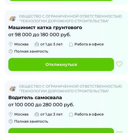
ОБЩЕСТВО С ОГРАНИЧЕННОЙ ОТВЕТСТВЕННОСТЬЮ
"ТЕХНОЛОГИИ ДОРОЖНОГО СТРОИТЕЛЬСТВА"
Машинист катка грунтового
от
98 000
до
180 000
руб.
Москва
от 1 до 3 лет
Работа в офисе
Полная занятость
Откликнуться
ОБЩЕСТВО С ОГРАНИЧЕННОЙ ОТВЕТСТВЕННОСТЬЮ
"ТЕХНОЛОГИИ ДОРОЖНОГО СТРОИТЕЛЬСТВА"
Водитель самосвала
от
100 000
до
280 000
руб.
Москва
от 1 до 3 лет
Работа в офисе
Полная занятость