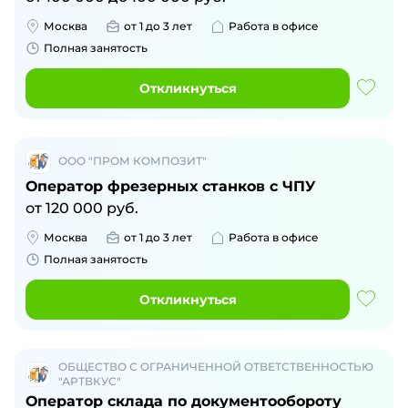
Москва
от 1 до 3 лет
Работа в офисе
Полная занятость
Откликнуться
ООО "ПРОМ КОМПОЗИТ"
Оператор фрезерных станков с ЧПУ
от
120 000
руб.
Москва
от 1 до 3 лет
Работа в офисе
Полная занятость
Откликнуться
ОБЩЕСТВО С ОГРАНИЧЕННОЙ ОТВЕТСТВЕННОСТЬЮ
"АРТВКУС"
Оператор склада по документообороту