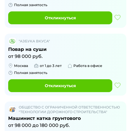
Полная занятость
Откликнуться
"АЗБУКА ВКУСА"
Повар на суши
от
98 000
руб.
Москва
от 1 до 3 лет
Работа в офисе
Полная занятость
Откликнуться
ОБЩЕСТВО С ОГРАНИЧЕННОЙ ОТВЕТСТВЕННОСТЬЮ
"ТЕХНОЛОГИИ ДОРОЖНОГО СТРОИТЕЛЬСТВА"
Машинист катка грунтового
от
98 000
до
180 000
руб.