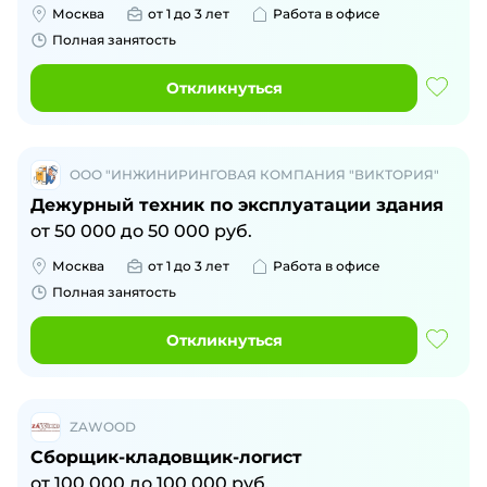
Москва
от 1 до 3 лет
Работа в офисе
Полная занятость
Откликнуться
ООО "ИНЖИНИРИНГОВАЯ КОМПАНИЯ "ВИКТОРИЯ"
Дежурный техник по эксплуатации здания
от
50 000
до
50 000
руб.
Москва
от 1 до 3 лет
Работа в офисе
Полная занятость
Откликнуться
ZAWOOD
Сборщик-кладовщик-логист
от
100 000
до
100 000
руб.