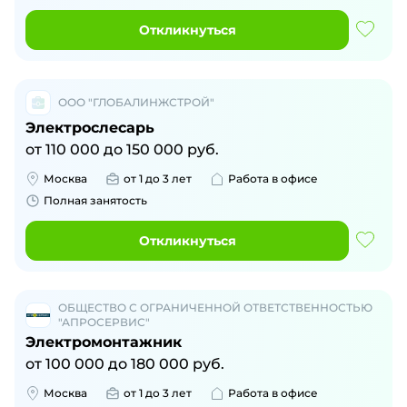
Откликнуться
ООО "ГЛОБАЛИНЖСТРОЙ"
Электрослесарь
от
110 000
до
150 000
руб.
Москва
от 1 до 3 лет
Работа в офисе
Полная занятость
Откликнуться
ОБЩЕСТВО С ОГРАНИЧЕННОЙ ОТВЕТСТВЕННОСТЬЮ
"АПРОСЕРВИС"
Электромонтажник
от
100 000
до
180 000
руб.
Москва
от 1 до 3 лет
Работа в офисе