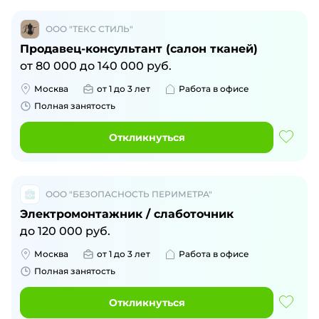
ООО "ТЕКС СТИЛЬ"
Продавец-консультант (салон тканей)
от
80 000
до
140 000
руб.
Москва
от 1 до 3 лет
Работа в офисе
Полная занятость
Откликнуться
ООО "БЕЗОПАСНОСТЬ ПЕРИМЕТРА"
Электромонтажник / слаботочник
до
120 000
руб.
Москва
от 1 до 3 лет
Работа в офисе
Полная занятость
Откликнуться