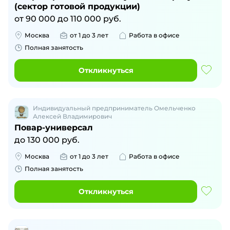
(сектор готовой продукции)
от
90 000
до
110 000
руб.
Москва
от 1 до 3 лет
Работа в офисе
Полная занятость
Откликнуться
Индивидуальный предприниматель Омельченко
Алексей Владимирович
Повар-универсал
до
130 000
руб.
Москва
от 1 до 3 лет
Работа в офисе
Полная занятость
Откликнуться