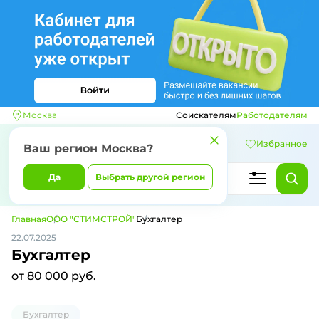
Москва
Соискателям
Работодателям
Избранное
Ваш регион
Москва
?
Да
Выбрать другой регион
Главная
ООО "СТИМСТРОЙ"
Бухгалтер
22.07.2025
Бухгалтер
от 80 000 руб.
Бухгалтер