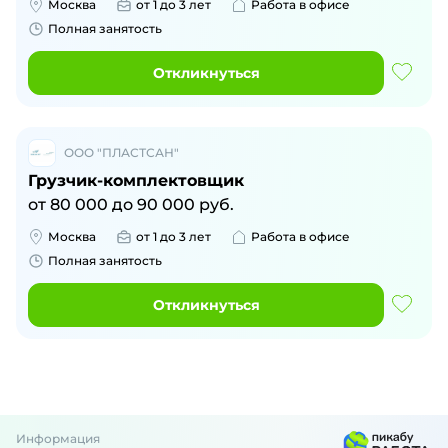
Москва
от 1 до 3 лет
Работа в офисе
Полная занятость
Откликнуться
ООО "ПЛАСТСАН"
Грузчик-комплектовщик
от
80 000
до
90 000
руб.
Москва
от 1 до 3 лет
Работа в офисе
Полная занятость
Откликнуться
Информация