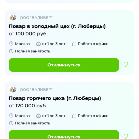
ООО "ВАЛИВЕР"
Повар в холодный цех (г. Люберцы)
от
100 000
руб.
Москва
от 1 до 3 лет
Работа в офисе
Полная занятость
Откликнуться
ООО "ВАЛИВЕР"
Повар горячего цеха (г. Люберцы)
от
120 000
руб.
Москва
от 1 до 3 лет
Работа в офисе
Полная занятость
Откликнуться