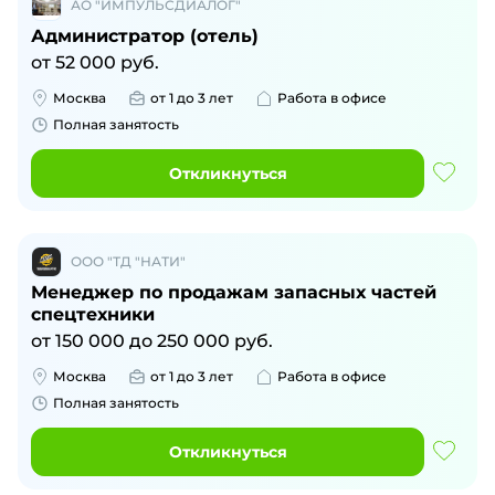
АО "ИМПУЛЬСДИАЛОГ"
Администратор (отель)
от
52 000
руб.
Москва
от 1 до 3 лет
Работа в офисе
Полная занятость
Откликнуться
ООО "ТД "НАТИ"
Менеджер по продажам запасных частей
спецтехники
от
150 000
до
250 000
руб.
Москва
от 1 до 3 лет
Работа в офисе
Полная занятость
Откликнуться