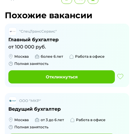
Похожие вакансии
"СпецТрансСервис"
Главный бухгалтер
от
100 000
руб.
Москва
более 6 лет
Работа в офисе
Полная занятость
Откликнуться
ООО "МКР"
Ведущий бухгалтер
Москва
от 3 до 6 лет
Работа в офисе
Полная занятость