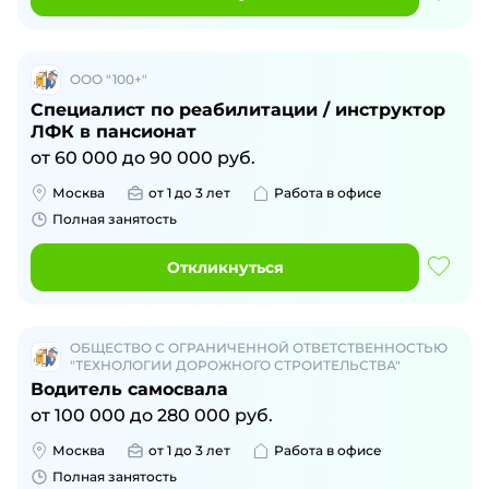
ООО "100+"
Специалист по реабилитации / инструктор
ЛФК в пансионат
от
60 000
до
90 000
руб.
Москва
от 1 до 3 лет
Работа в офисе
Полная занятость
Откликнуться
ОБЩЕСТВО С ОГРАНИЧЕННОЙ ОТВЕТСТВЕННОСТЬЮ
"ТЕХНОЛОГИИ ДОРОЖНОГО СТРОИТЕЛЬСТВА"
Водитель самосвала
от
100 000
до
280 000
руб.
Москва
от 1 до 3 лет
Работа в офисе
Полная занятость