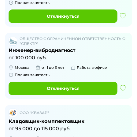
Полная занятость
Откликнуться
ОБЩЕСТВО С ОГРАНИЧЕННОЙ ОТВЕТСТВЕННОСТЬЮ
"СПЕКТР"
Инженер-вибродиагност
от
100 000
руб.
Москва
от 1 до 3 лет
Работа в офисе
Полная занятость
Откликнуться
ООО "КВАЗАР"
Кладовщик-комплектовщик
от
95 000
до
115 000
руб.