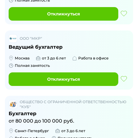
Полная занятость
Откликнуться
ООО "МКР"
Ведущий бухгалтер
Москва
от 3 до 6 лет
Работа в офисе
Полная занятость
Откликнуться
ОБЩЕСТВО С ОГРАНИЧЕННОЙ ОТВЕТСТВЕННОСТЬЮ
"КУБ"
Бухгалтер
от
80 000
до
100 000
руб.
Санкт-Петербург
от 3 до 6 лет