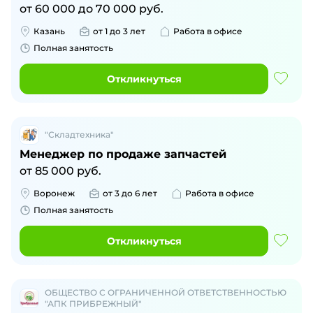
от
60 000
до
70 000
руб.
Казань
от 1 до 3 лет
Работа в офисе
Полная занятость
Откликнуться
"Складтехника"
Менеджер по продаже запчастей
от
85 000
руб.
Воронеж
от 3 до 6 лет
Работа в офисе
Полная занятость
Откликнуться
ОБЩЕСТВО С ОГРАНИЧЕННОЙ ОТВЕТСТВЕННОСТЬЮ
"АПК ПРИБРЕЖНЫЙ"