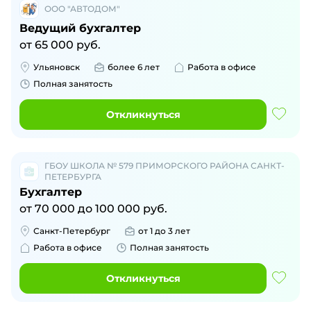
ООО "АВТОДОМ"
Ведущий бухгалтер
от
65 000
руб.
Ульяновск
более 6 лет
Работа в офисе
Полная занятость
Откликнуться
ГБОУ ШКОЛА № 579 ПРИМОРСКОГО РАЙОНА САНКТ-
ПЕТЕРБУРГА
Бухгалтер
от
70 000
до
100 000
руб.
Санкт-Петербург
от 1 до 3 лет
Работа в офисе
Полная занятость
Откликнуться