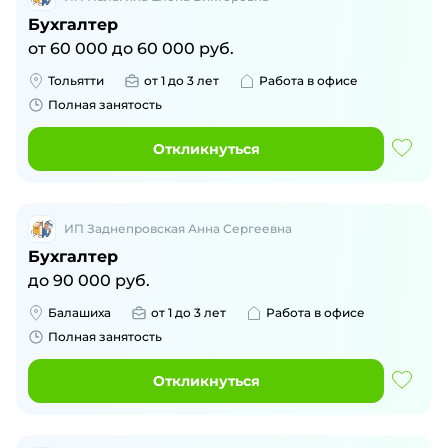
Бухгалтер
от
60 000
до
60 000
руб.
Тольятти
от 1 до 3 лет
Работа в офисе
Полная занятость
Откликнуться
ИП Заднепровская Анна Сергеевна
Бухгалтер
до
90 000
руб.
Балашиха
от 1 до 3 лет
Работа в офисе
Полная занятость
Откликнуться