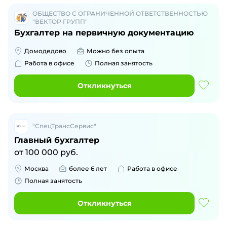
ОБЩЕСТВО С ОГРАНИЧЕННОЙ ОТВЕТСТВЕННОСТЬЮ
"ВЕКТОР ГРУПП"
Бухгалтер на первичную документацию
Домодедово
Можно без опыта
Работа в офисе
Полная занятость
Откликнуться
"СпецТрансСервис"
Главный бухгалтер
от
100 000
руб.
Москва
более 6 лет
Работа в офисе
Полная занятость
Откликнуться