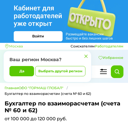
Москва
Соискателям
Работодателям
Избранное
Ваш регион
Москва
?
Да
Выбрать другой регион
Главная
ООО "ГОРМАШ ГЛОБАЛ"
Бухгалтер по взаиморасчетам (счета № 60 и 62)
Бухгалтер по взаиморасчетам (счета
№ 60 и 62)
от 100 000 до 120 000 руб.