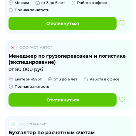
Москва
от 3 до 6 лет
Работа в офисе
Полная занятость
Откликнуться
ООО "АСТ-АВТО"
Менеджер по грузоперевозкам и логистике
(экспедирование)
от
80 000
руб.
Екатеринбург
от 3 до 6 лет
Работа в офисе
Полная занятость
Откликнуться
ООО "ПАРЛИ"
Бухгалтер по расчетным счетам