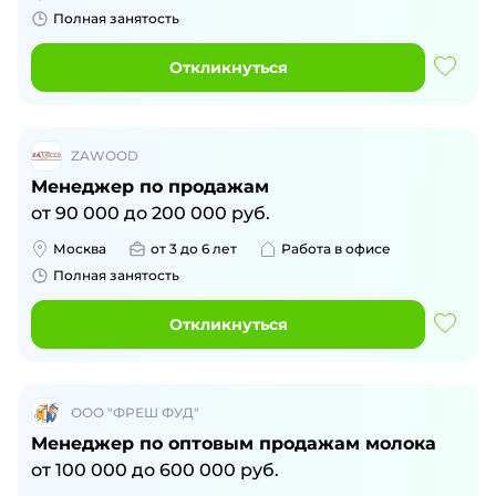
Полная занятость
Откликнуться
ZAWOOD
Менеджер по продажам
от
90 000
до
200 000
руб.
Москва
от 3 до 6 лет
Работа в офисе
Полная занятость
Откликнуться
ООО "ФРЕШ ФУД"
Менеджер по оптовым продажам молока
от
100 000
до
600 000
руб.