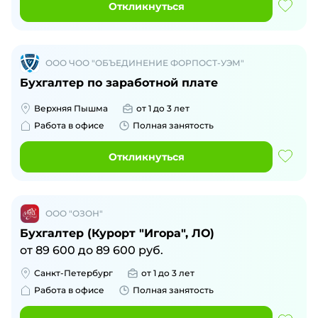
Откликнуться
ООО ЧОО "ОБЪЕДИНЕНИЕ ФОРПОСТ-УЭМ"
Бухгалтер по заработной плате
Верхняя Пышма
от 1 до 3 лет
Работа в офисе
Полная занятость
Откликнуться
ООО "ОЗОН"
Бухгалтер (Курорт "Игора", ЛО)
от
89 600
до
89 600
руб.
Санкт-Петербург
от 1 до 3 лет
Работа в офисе
Полная занятость