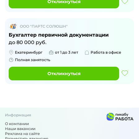
Откликнуться
ООО "ПАРТС СОЛЮШН"
Бухгалтер первичной документации
до
80 000
руб.
Екатеринбург
от 1 до 3 лет
Работа в офисе
Полная занятость
Откликнуться
Информация
О компании
Наши вакансии
Реклама на сайте
Разместить вакансию