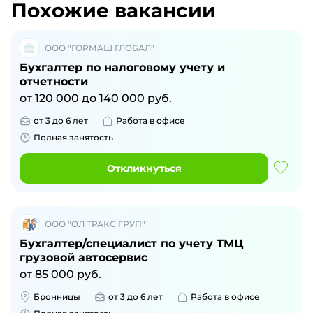
Похожие вакансии
ООО "ГОРМАШ ГЛОБАЛ"
Бухгалтер по налоговому учету и
отчетности
от
120 000
до
140 000
руб.
от 3 до 6 лет
Работа в офисе
Полная занятость
Откликнуться
ООО "ОЛ ТРАКС ГРУП"
Бухгалтер/специалист по учету ТМЦ
грузовой автосервис
от
85 000
руб.
Бронницы
от 3 до 6 лет
Работа в офисе