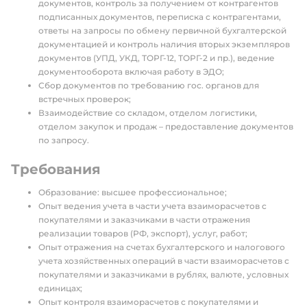
документов, контроль за получением от контрагентов
подписанных документов, переписка с контрагентами,
ответы на запросы по обмену первичной бухгалтерской
документацией и контроль наличия вторых экземпляров
документов (УПД, УКД, ТОРГ-12, ТОРГ-2 и пр.), ведение
документооборота включая работу в ЭДО;
Сбор документов по требованию гос. органов для
встречных проверок;
Взаимодействие со складом, отделом логистики,
отделом закупок и продаж – предоставление документов
по запросу.
Требования
Образование: высшее профессиональное;
Опыт ведения учета в части учета взаиморасчетов с
покупателями и заказчиками в части отражения
реализации товаров (РФ, экспорт), услуг, работ;
Опыт отражения на счетах бухгалтерского и налогового
учета хозяйственных операций в части взаиморасчетов с
покупателями и заказчиками в рублях, валюте, условных
единицах;
Опыт контроля взаиморасчетов с покупателями и