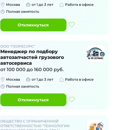
Москва
от 1 до 3 лет
Работа в офисе
Полная занятость
Откликнуться
ООО "ГЕОРЕСУРС"
Менеджер по подбору
автозапчастей грузового
автосервиса
от
100 000
до
160 000
руб.
Москва
от 1 до 3 лет
Работа в офисе
Полная занятость
Откликнуться
ОБЩЕСТВО С ОГРАНИЧЕННОЙ
ОТВЕТСТВЕННОСТЬЮ "ТЕХНОЛОГИИ