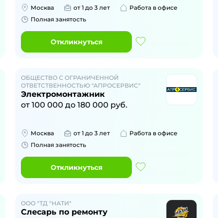
Москва
от 1 до 3 лет
Работа в офисе
Полная занятость
Откликнуться
ОБЩЕСТВО С ОГРАНИЧЕННОЙ
ОТВЕТСТВЕННОСТЬЮ "АПРОСЕРВИС"
Электромонтажник
от
100 000
до
180 000
руб.
Москва
от 1 до 3 лет
Работа в офисе
Полная занятость
Откликнуться
ООО "ТД "НАТИ"
Слесарь по ремонту