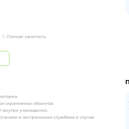
Полная занятость
П
ритории.
к охраняемых объектов.
л внутри учреждения.
рганами и экстренными службами в случае