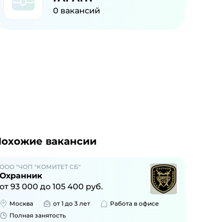
0
вакансий
охожие вакансии
ООО "ЧОП "КОМИТЕТ СБ"
Охранник
от
93 000
до
105 400
руб.
Москва
от 1 до 3 лет
Работа в офисе
Полная занятость