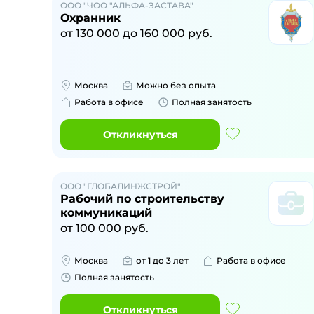
ООО "ЧОО "АЛЬФА-ЗАСТАВА"
Охранник
от
130 000
до
160 000
руб.
Москва
Можно без опыта
Работа в офисе
Полная занятость
Откликнуться
ООО "ГЛОБАЛИНЖСТРОЙ"
Рабочий по строительству
коммуникаций
от
100 000
руб.
Москва
от 1 до 3 лет
Работа в офисе
Полная занятость
Откликнуться