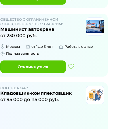
ОБЩЕСТВО С ОГРАНИЧЕННОЙ
ОТВЕТСТВЕННОСТЬЮ "ТРАНСИМ"
Машинист автокрана
от
230 000
руб.
Москва
от 1 до 3 лет
Работа в офисе
Полная занятость
Откликнуться
ООО "КВАЗАР"
Кладовщик-комплектовщик
от
95 000
до
115 000
руб.