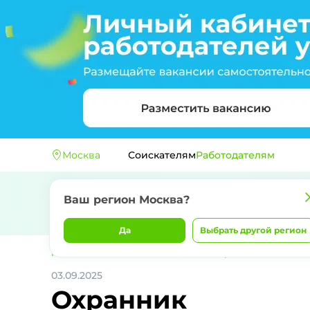
Москва
Соискателям
Работодателям
Ваш регион
Москва
?
Да
Выбрать другой регион
Главная
ООО ЧОП "ФЕНИКС-ГАРАНТ"
Охранник
03.09.2025
Охранник