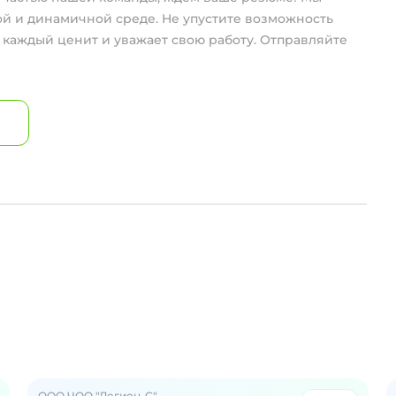
ой и динамичной среде. Не упустите возможность
е каждый ценит и уважает свою работу. Отправляйте
ООО ЧОО "Легион-С"