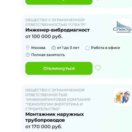
ОБЩЕСТВО С ОГРАНИЧЕННОЙ
ОТВЕТСТВЕННОСТЬЮ "СПЕКТР"
Инженер-вибродиагност
от
100 000
руб.
Москва
от 1 до 3 лет
Работа в офисе
Полная занятость
Откликнуться
ОБЩЕСТВО С ОГРАНИЧЕННОЙ
ОТВЕТСТВЕННОСТЬЮ
"ИНЖИНИРИНГОВАЯ КОМПАНИЯ
"ТЕХНОЛОГИИ ЭНЕРГЕТИКА И
СТРОИТЕЛЬСТВО"
Монтажник наружных
трубопроводов
от
170 000
руб.