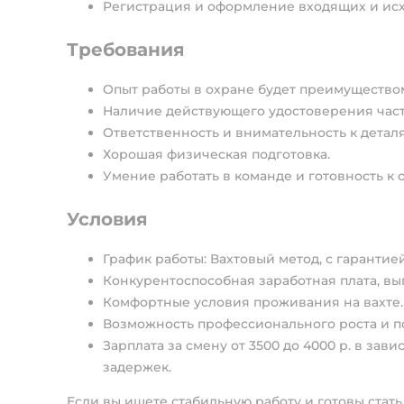
Регистрация и оформление входящих и ис
Требования
Опыт работы в охране будет преимущество
Наличие действующего удостоверения част
Ответственность и внимательность к детал
Хорошая физическая подготовка.
Умение работать в команде и готовность к 
Условия
График работы: Вахтовый метод, с гарантие
Конкурентоспособная заработная плата, вы
Комфортные условия проживания на вахте.
Возможность профессионального роста и 
Зарплата за смену от 3500 до 4000 р. в зави
задержек.
Если вы ищете стабильную работу и готовы стат