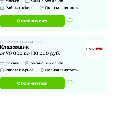
Москва
Можно без опыта
Работа в офисе
Полная занятость
Откликнуться
ООО "ИМПЕРИУМЛОФТ"
Кладовщик
от
70 000
до
130 000
руб.
Москва
Можно без опыта
Работа в офисе
Полная занятость
Откликнуться