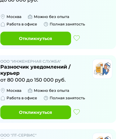
Москва
Можно без опыта
Работа в офисе
Полная занятость
Откликнуться
ООО "ИНЖЕНЕРНАЯ СЛУЖБА"
Разносчик уведомлений /
курьер
от
80 000
до
150 000
руб.
Москва
Можно без опыта
Работа в офисе
Полная занятость
Откликнуться
ООО "ЛТ-СЕРВИС"