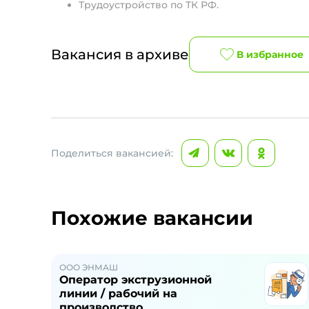
Трудоустройство по ТК РФ.
Вакансия в архиве
В избранное
Поделиться вакансией:
Похожие вакансии
ООО ЭНМАШ
Оператор экструзионной
линии / рабочий на
производство