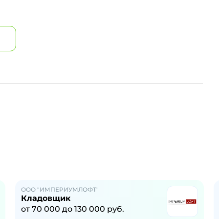
ООО "ИМПЕРИУМЛОФТ"
Кладовщик
от
70 000
до
130 000
руб.