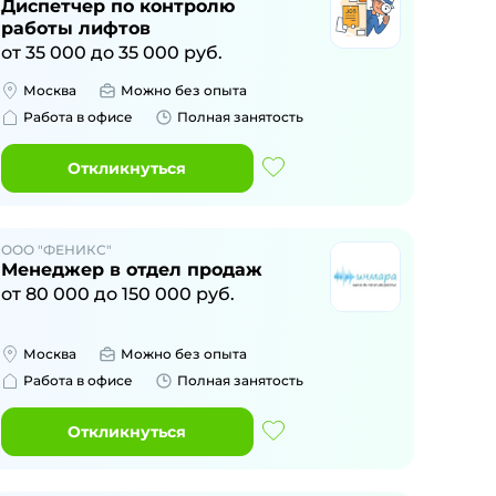
Диспетчер по контролю
работы лифтов
от
35 000
до
35 000
руб.
Москва
Можно без опыта
Работа в офисе
Полная занятость
Откликнуться
ООО "ФЕНИКС"
Менеджер в отдел продаж
от
80 000
до
150 000
руб.
Москва
Можно без опыта
Работа в офисе
Полная занятость
Откликнуться