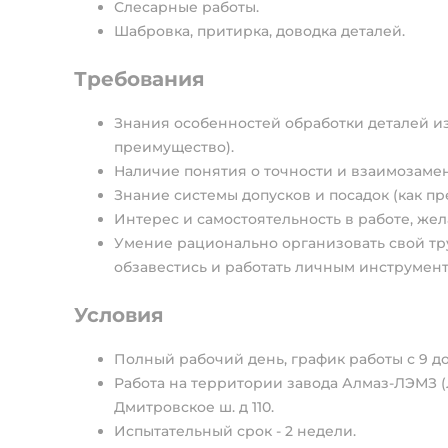
Слесарные работы.
Шабровка, притирка, доводка деталей.
Требования
Знания особенностей обработки деталей из
преимущество).
Наличие понятия о точности и взаимозамен
Знание системы допусков и посадок (как п
Интерес и самостоятельность в работе, же
Умение рационально организовать свой тру
обзавестись и работать личным инструмент
Условия
Полный рабочий день, график работы с 9 до 1
Работа на территории завода Алмаз-ЛЭМЗ 
Дмитровское ш. д 110.
Испытательный срок - 2 недели.