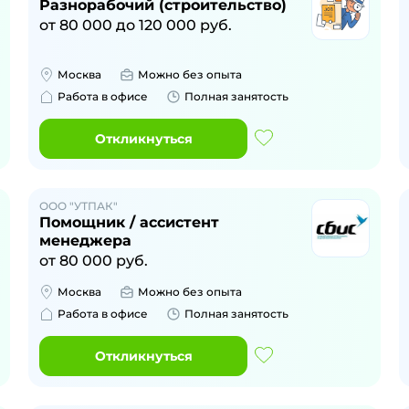
Разнорабочий (строительство)
от
80 000
до
120 000
руб.
Москва
Можно без опыта
Работа в офисе
Полная занятость
Откликнуться
ООО "УТПАК"
Помощник / ассистент
менеджера
от
80 000
руб.
Москва
Можно без опыта
Работа в офисе
Полная занятость
Откликнуться