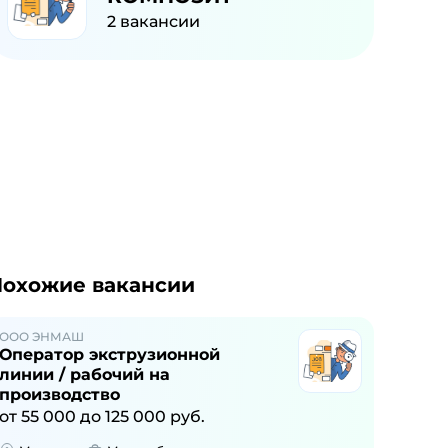
2
вакансии
охожие вакансии
ООО ЭНМАШ
Оператор экструзионной
линии / рабочий на
производство
от
55 000
до
125 000
руб.