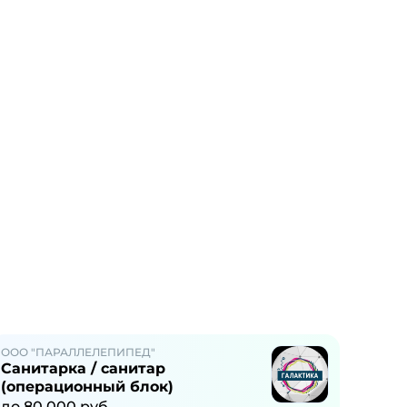
ООО "ПАРАЛЛЕЛЕПИПЕД"
Санитарка / санитар
(операционный блок)
до
80 000
руб.