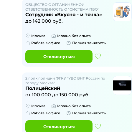
ОБЩЕСТВО С ОГРАНИЧЕННОЙ
ОТВЕТСТВЕННОСТЬЮ "СИСТЕМА ПБО"
Сотрудник «Вкусно - и точка»
до
142 000
руб.
Москва
Можно без опыта
Работа в офисе
Полная занятость
Откликнуться
2 полк полиции ФГКУ "УВО ВНГ России по
городу Москве"
Полицейский
от
100 000
до
150 000
руб.
Москва
Можно без опыта
Работа в офисе
Полная занятость
Откликнуться