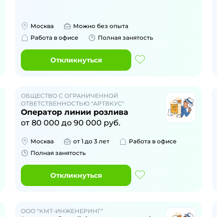
Москва
Можно без опыта
Работа в офисе
Полная занятость
Откликнуться
ОБЩЕСТВО С ОГРАНИЧЕННОЙ
ОТВЕТСТВЕННОСТЬЮ "АРТВКУС"
Оператор линии розлива
от
80 000
до
90 000
руб.
Москва
от 1 до 3 лет
Работа в офисе
Полная занятость
Откликнуться
ООО "КМТ-ИНЖЕНЕРИНГ"