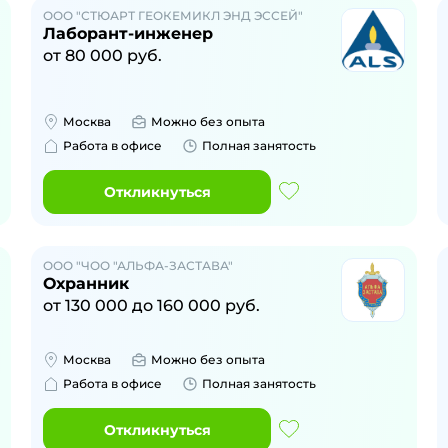
ООО "СТЮАРТ ГЕОКЕМИКЛ ЭНД ЭССЕЙ"
Лаборант-инженер
от
80 000
руб.
Москва
Можно без опыта
Работа в офисе
Полная занятость
Откликнуться
ООО "ЧОО "АЛЬФА-ЗАСТАВА"
Охранник
от
130 000
до
160 000
руб.
Москва
Можно без опыта
Работа в офисе
Полная занятость
Откликнуться