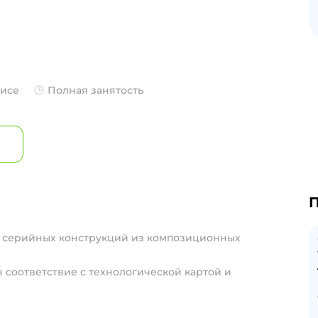
фисе
Полная занятость
П
и серийных конструкций из композиционных
в соответствие с технологической картой и