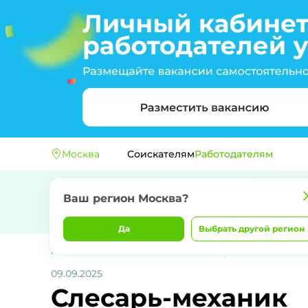
Москва
Соискателям
Работодателям
Ваш регион
Москва
?
Да
Выбрать другой регион
Главная
ООО "ПРОМ КОМПОЗИТ"
Слесарь-механик
09.09.2025
Слесарь-механик