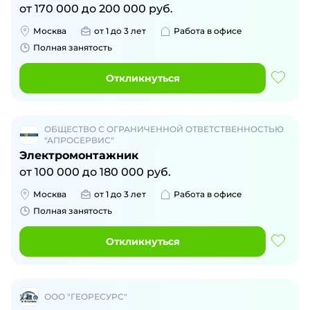
от
170 000
до
200 000
руб.
Москва
от 1 до 3 лет
Работа в офисе
Полная занятость
Откликнуться
ОБЩЕСТВО С ОГРАНИЧЕННОЙ ОТВЕТСТВЕННОСТЬЮ
"АПРОСЕРВИС"
Электромонтажник
от
100 000
до
180 000
руб.
Москва
от 1 до 3 лет
Работа в офисе
Полная занятость
Откликнуться
ООО "ГЕОРЕСУРС"