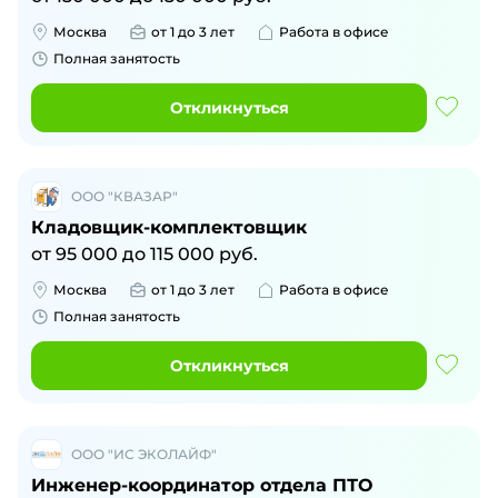
Москва
от 1 до 3 лет
Работа в офисе
Полная занятость
Откликнуться
ООО "КВАЗАР"
Кладовщик-комплектовщик
от
95 000
до
115 000
руб.
Москва
от 1 до 3 лет
Работа в офисе
Полная занятость
Откликнуться
ООО "ИС ЭКОЛАЙФ"
Инженер-координатор отдела ПТО