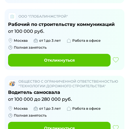
ООО "ГЛОБАЛИНЖСТРОЙ"
Рабочий по строительству коммуникаций
от
100 000
руб.
Москва
от 1 до 3 лет
Работа в офисе
Полная занятость
Откликнуться
ОБЩЕСТВО С ОГРАНИЧЕННОЙ ОТВЕТСТВЕННОСТЬЮ
"ТЕХНОЛОГИИ ДОРОЖНОГО СТРОИТЕЛЬСТВА"
Водитель самосвала
от
100 000
до
280 000
руб.
Москва
от 1 до 3 лет
Работа в офисе
Полная занятость
Откликнуться