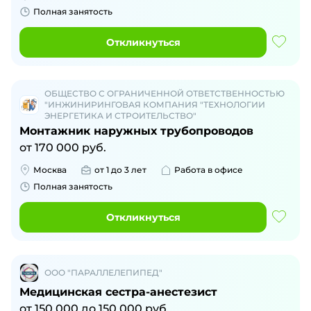
Полная занятость
Откликнуться
ОБЩЕСТВО С ОГРАНИЧЕННОЙ ОТВЕТСТВЕННОСТЬЮ
"ИНЖИНИРИНГОВАЯ КОМПАНИЯ "ТЕХНОЛОГИИ
ЭНЕРГЕТИКА И СТРОИТЕЛЬСТВО"
Монтажник наружных трубопроводов
от
170 000
руб.
Москва
от 1 до 3 лет
Работа в офисе
Полная занятость
Откликнуться
ООО "ПАРАЛЛЕЛЕПИПЕД"
Медицинская сестра-анестезист
от
150 000
до
150 000
руб.