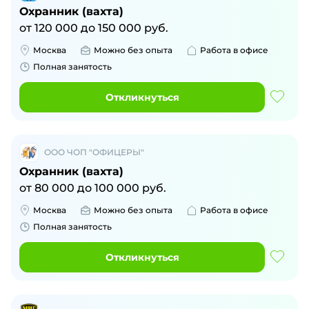
Охранник (вахта)
от
120 000
до
150 000
руб.
Москва
Можно без опыта
Работа в офисе
Полная занятость
Откликнуться
ООО ЧОП "ОФИЦЕРЫ"
Охранник (вахта)
от
80 000
до
100 000
руб.
Москва
Можно без опыта
Работа в офисе
Полная занятость
Откликнуться