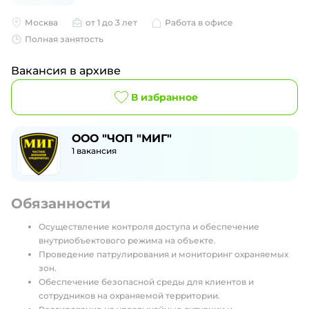
Москва
от 1 до 3 лет
Работа в офисе
Полная занятость
Вакансия в архиве
В избранное
ООО "ЧОП "МИГ"
1
вакансия
Обязанности
Осуществление контроля доступа и обеспечение
внутриобъектового режима на объекте.
Проведение патрулирования и мониторинг охраняемых
зон.
Обеспечение безопасной среды для клиентов и
сотрудников на охраняемой территории.