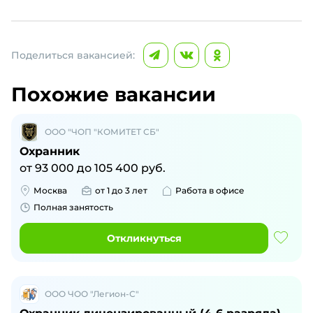
Поделиться вакансией:
Похожие вакансии
ООО "ЧОП "КОМИТЕТ СБ"
Охранник
от
93 000
до
105 400
руб.
Москва
от 1 до 3 лет
Работа в офисе
Полная занятость
Откликнуться
ООО ЧОО "Легион-С"