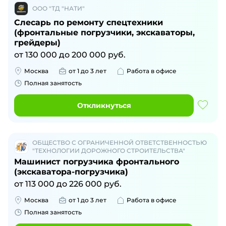
ООО "ТД "НАТИ"
Слесарь по ремонту спецтехники
(фронтальные погрузчики, экскаваторы,
грейдеры)
от
130 000
до
200 000
руб.
Москва
от 1 до 3 лет
Работа в офисе
Полная занятость
Откликнуться
ОБЩЕСТВО С ОГРАНИЧЕННОЙ ОТВЕТСТВЕННОСТЬЮ
"ТЕХНОЛОГИИ ДОРОЖНОГО СТРОИТЕЛЬСТВА"
Машинист погрузчика фронтального
(экскаватора-погрузчика)
от
113 000
до
226 000
руб.
Москва
от 1 до 3 лет
Работа в офисе
Полная занятость