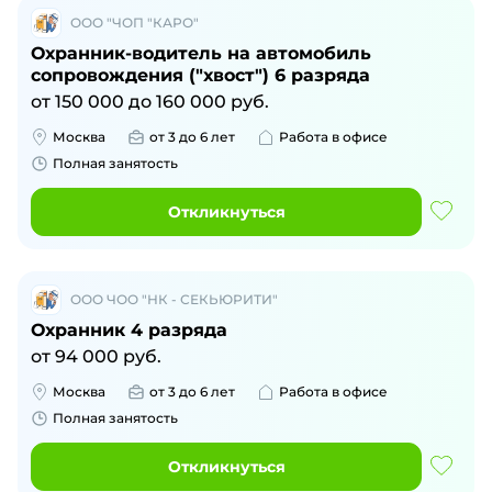
ООО "ЧОП "КАРО"
Охранник-водитель на автомобиль
сопровождения ("хвост") 6 разряда
от
150 000
до
160 000
руб.
Москва
от 3 до 6 лет
Работа в офисе
Полная занятость
Откликнуться
ООО ЧОО "НК - СЕКЬЮРИТИ"
Охранник 4 разряда
от
94 000
руб.
Москва
от 3 до 6 лет
Работа в офисе
Полная занятость
Откликнуться