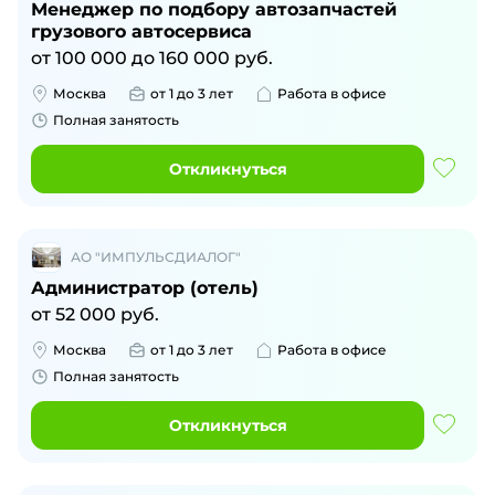
Менеджер по подбору автозапчастей
грузового автосервиса
от
100 000
до
160 000
руб.
Москва
от 1 до 3 лет
Работа в офисе
Полная занятость
Откликнуться
АО "ИМПУЛЬСДИАЛОГ"
Администратор (отель)
от
52 000
руб.
Москва
от 1 до 3 лет
Работа в офисе
Полная занятость
Откликнуться