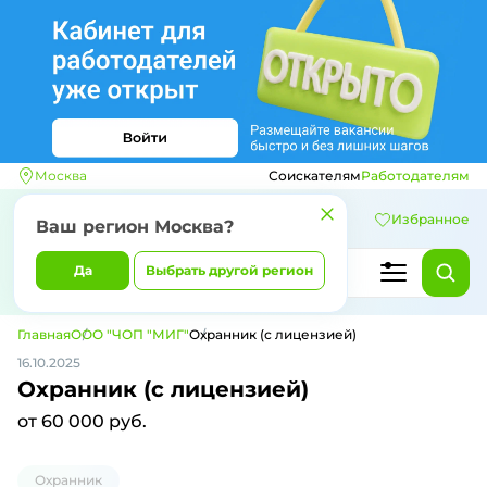
Москва
Соискателям
Работодателям
Избранное
Ваш регион
Москва
?
Да
Выбрать другой регион
Главная
ООО "ЧОП "МИГ"
Охранник (с лицензией)
16.10.2025
Охранник (с лицензией)
от 60 000 руб.
Охранник