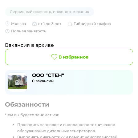
Сервисный инженер, инженер-механик
Москва
от 1 до 3 лет
Гибридный график
Полная занятость
Вакансия в архиве
В избранное
ООО "СТЕН"
0
вакансий
Обязанности
Чем вы будете заниматься:
Проводить плановое и внеплановое техническое
обслуживание дизельных генераторов.
Выполнять диагностику и ремонт неисправностей