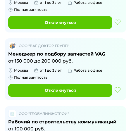
Москва
от 1 до 3 лет
Работа в офисе
Полная занятость
Откликнуться
ООО "ВАГ ДОКТОР ГРУПП"
Менеджер по подбору запчастей VAG
от
150 000
до
200 000
руб.
Москва
от 1 до 3 лет
Работа в офисе
Полная занятость
Откликнуться
ООО "ГЛОБАЛИНЖСТРОЙ"
Рабочий по строительству коммуникаций
от
100 000
руб.