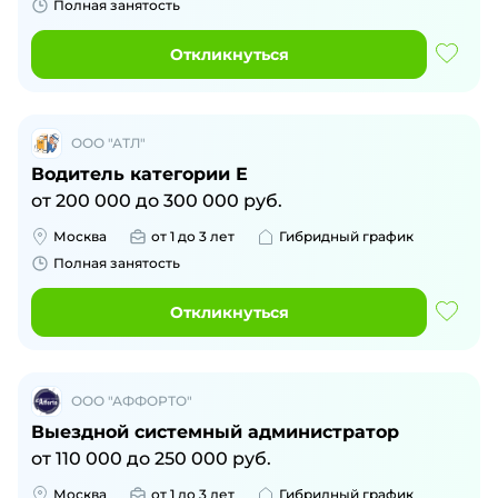
Полная занятость
Откликнуться
ООО "АТЛ"
Водитель категории Е
от
200 000
до
300 000
руб.
Москва
от 1 до 3 лет
Гибридный график
Полная занятость
Откликнуться
ООО "АФФОРТО"
Выездной системный администратор
от
110 000
до
250 000
руб.
Москва
от 1 до 3 лет
Гибридный график