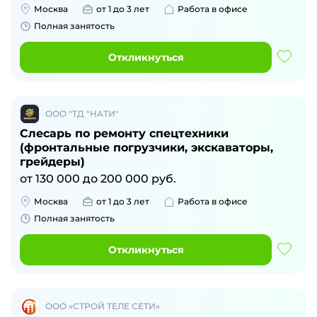
Москва
от 1 до 3 лет
Работа в офисе
Полная занятость
Откликнуться
ООО "ТД "НАТИ"
Слесарь по ремонту спецтехники
(фронтальные погрузчики, экскаваторы,
грейдеры)
от
130 000
до
200 000
руб.
Москва
от 1 до 3 лет
Работа в офисе
Полная занятость
Откликнуться
ООО «СТРОЙ ТЕЛЕ СЕТИ»