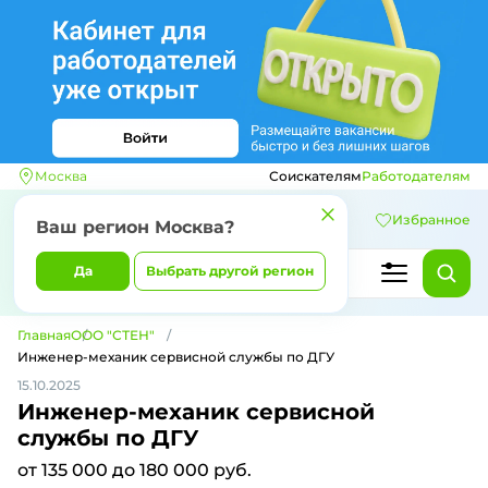
Москва
Соискателям
Работодателям
Избранное
Ваш регион
Москва
?
Да
Выбрать другой регион
Главная
ООО "СТЕН"
Инженер-механик сервисной службы по ДГУ
15.10.2025
Инженер-механик сервисной
службы по ДГУ
от 135 000 до 180 000 руб.