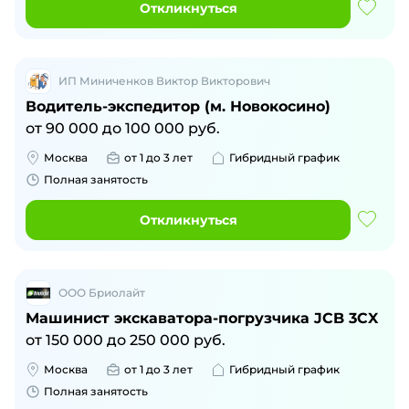
Откликнуться
ИП Миниченков Виктор Викторович
Водитель-экспедитор (м. Новокосино)
от
90 000
до
100 000
руб.
Москва
от 1 до 3 лет
Гибридный график
Полная занятость
Откликнуться
ООО Бриолайт
Машинист экскаватора-погрузчика JCB 3CX
от
150 000
до
250 000
руб.
Москва
от 1 до 3 лет
Гибридный график
Полная занятость