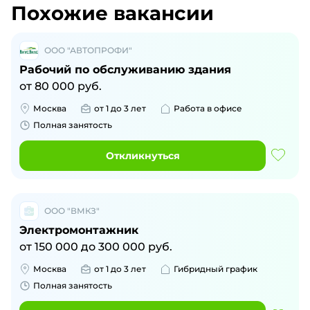
Похожие вакансии
ООО "АВТОПРОФИ"
Рабочий по обслуживанию здания
от
80 000
руб.
Москва
от 1 до 3 лет
Работа в офисе
Полная занятость
Откликнуться
ООО "ВМКЗ"
Электромонтажник
от
150 000
до
300 000
руб.
Москва
от 1 до 3 лет
Гибридный график
Полная занятость