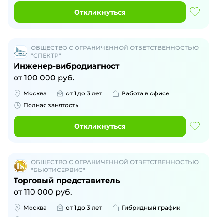
Откликнуться
ОБЩЕСТВО С ОГРАНИЧЕННОЙ ОТВЕТСТВЕННОСТЬЮ
"СПЕКТР"
Инженер-вибродиагност
от
100 000
руб.
Москва
от 1 до 3 лет
Работа в офисе
Полная занятость
Откликнуться
ОБЩЕСТВО С ОГРАНИЧЕННОЙ ОТВЕТСТВЕННОСТЬЮ
"БЬЮТИСЕРВИС"
Торговый представитель
от
110 000
руб.
Москва
от 1 до 3 лет
Гибридный график