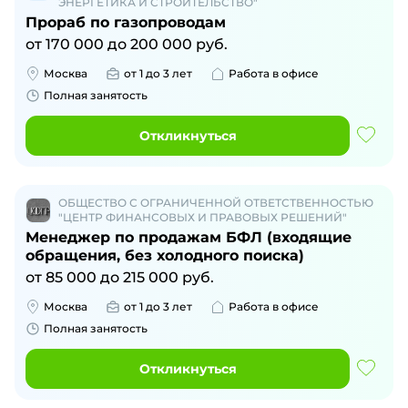
ЭНЕРГЕТИКА И СТРОИТЕЛЬСТВО"
Прораб по газопроводам
от
170 000
до
200 000
руб.
Москва
от 1 до 3 лет
Работа в офисе
Полная занятость
Откликнуться
ОБЩЕСТВО С ОГРАНИЧЕННОЙ ОТВЕТСТВЕННОСТЬЮ
"ЦЕНТР ФИНАНСОВЫХ И ПРАВОВЫХ РЕШЕНИЙ"
Менеджер по продажам БФЛ (входящие
обращения, без холодного поиска)
от
85 000
до
215 000
руб.
Москва
от 1 до 3 лет
Работа в офисе
Полная занятость
Откликнуться