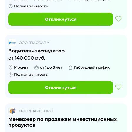
Полная занятость
Откликнуться
ООО "ПАССАДА"
Водитель-экспедитор
от
140 000
руб.
Москва
от 1 до 3 лет
Гибридный график
Полная занятость
Откликнуться
ООО "ШАРЕСПРО"
Менеджер по продажам инвестиционных
продуктов