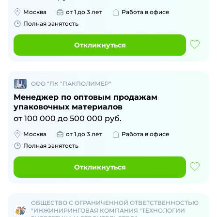
Москва
от 1 до 3 лет
Работа в офисе
Полная занятость
Откликнуться
ООО "ПК "ПАКПОЛИМЕР"
Менеджер по оптовым продажам
упаковочных материалов
от
100 000
до
500 000
руб.
Москва
от 1 до 3 лет
Работа в офисе
Полная занятость
Откликнуться
ОБЩЕСТВО С ОГРАНИЧЕННОЙ ОТВЕТСТВЕННОСТЬЮ
"ИНЖИНИРИНГОВАЯ КОМПАНИЯ "ТЕХНОЛОГИИ