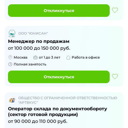
Откликнуться
ООО "ЮНИСАН"
Менеджер по продажам
от
100 000
до
150 000
руб.
Москва
от 1 до 3 лет
Работа в офисе
Полная занятость
Откликнуться
ОБЩЕСТВО С ОГРАНИЧЕННОЙ ОТВЕТСТВЕННОСТЬЮ
"АРТВКУС"
Оператор склада по документообороту
(сектор готовой продукции)
от
90 000
до
110 000
руб.