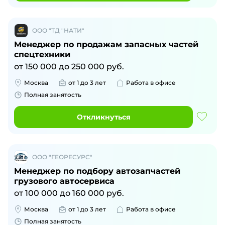
ООО "ТД "НАТИ"
Менеджер по продажам запасных частей
спецтехники
от
150 000
до
250 000
руб.
Москва
от 1 до 3 лет
Работа в офисе
Полная занятость
Откликнуться
ООО "ГЕОРЕСУРС"
Менеджер по подбору автозапчастей
грузового автосервиса
от
100 000
до
160 000
руб.
Москва
от 1 до 3 лет
Работа в офисе
Полная занятость