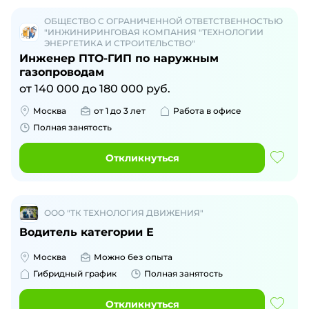
ОБЩЕСТВО С ОГРАНИЧЕННОЙ ОТВЕТСТВЕННОСТЬЮ
"ИНЖИНИРИНГОВАЯ КОМПАНИЯ "ТЕХНОЛОГИИ
ЭНЕРГЕТИКА И СТРОИТЕЛЬСТВО"
Инженер ПТО-ГИП по наружным
газопроводам
от
140 000
до
180 000
руб.
Москва
от 1 до 3 лет
Работа в офисе
Полная занятость
Откликнуться
ООО "ТК ТЕХНОЛОГИЯ ДВИЖЕНИЯ"
Водитель категории Е
Москва
Можно без опыта
Гибридный график
Полная занятость
Откликнуться