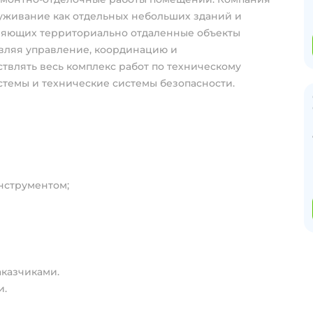
уживание как отдельных небольших зданий и
иняющих территориально отдаленные объекты
вляя управление, координацию и
твлять весь комплекс работ по техническому
темы и технические системы безопасности.
нструментом;
аказчиками.
и.