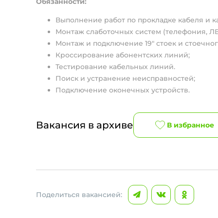
Обязанности:
Выполнение работ по прокладке кабеля и 
Монтаж слаботочных систем (телефония, ЛВ
Монтаж и подключение 19" стоек и стоечно
Кроссирование абонентских линий;
Тестирование кабельных линий.
Поиск и устранение неисправностей;
Подключение оконечных устройств.
Вакансия в архиве
В избранное
Поделиться вакансией: