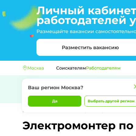
Москва
Соискателям
Работодателям
Ваш регион
Москва
?
Да
Выбрать другой регион
Главная
ДЖЕЙКЕТ РАБОТА
Электромонтер по связи
Электромонтер по