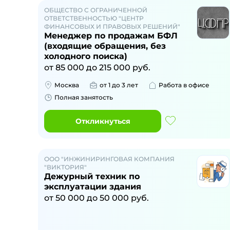
ОБЩЕСТВО С ОГРАНИЧЕННОЙ
ОТВЕТСТВЕННОСТЬЮ "ЦЕНТР
ФИНАНСОВЫХ И ПРАВОВЫХ РЕШЕНИЙ"
Менеджер по продажам БФЛ
(входящие обращения, без
холодного поиска)
от
85 000
до
215 000
руб.
Москва
от 1 до 3 лет
Работа в офисе
Полная занятость
Откликнуться
ООО "ИНЖИНИРИНГОВАЯ КОМПАНИЯ
"ВИКТОРИЯ"
Дежурный техник по
эксплуатации здания
от
50 000
до
50 000
руб.