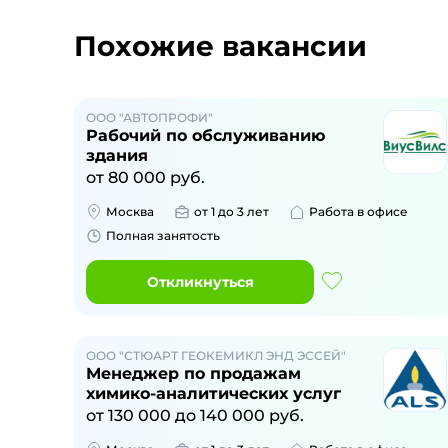
Похожие вакансии
ООО "АВТОПРОФИ"
Рабочий по обслуживанию
здания
от
80 000
руб.
Москва
от 1 до 3 лет
Работа в офисе
Полная занятость
Откликнуться
ООО "СТЮАРТ ГЕОКЕМИКЛ ЭНД ЭССЕЙ"
Менеджер по продажам
химико-аналитических услуг
от
130 000
до
140 000
руб.