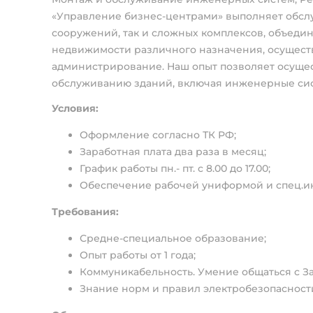
«Управление бизнес-центрами» выполняет обсл
сооружений, так и сложных комплексов, объед
недвижимости различного назначения, осущест
администрирование. Наш опыт позволяет осущес
обслуживанию зданий, включая инженерные сис
Условия:
Оформление согласно ТК РФ;
Заработная плата два раза в месяц;
График работы пн.- пт. с 8.00 до 17.00;
Обеспечение рабочей униформой и спец.и
Требования:
Средне-специальное образование;
Опыт работы от 1 года;
Коммуникабельность. Умение общаться с З
Знание норм и правил электробезопасност