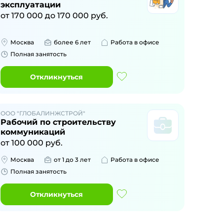
эксплуатации
от
170 000
до
170 000
руб.
Москва
более 6 лет
Работа в офисе
Полная занятость
Откликнуться
ООО "ГЛОБАЛИНЖСТРОЙ"
Рабочий по строительству
коммуникаций
от
100 000
руб.
Москва
от 1 до 3 лет
Работа в офисе
Полная занятость
Откликнуться