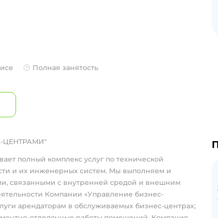
фисе
Полная занятость
-ЦЕНТРАМИ"
П
ает полный комплекс услуг по технической
ти и их инженерных систем. Мы выполняем и
и, связанными с внутренней средой и внешним
еятельности Компании «Управление бизнес-
слуги арендаторам в обслуживаемых бизнес-центрах;
емонтно-отделочные работы помещений. Компания