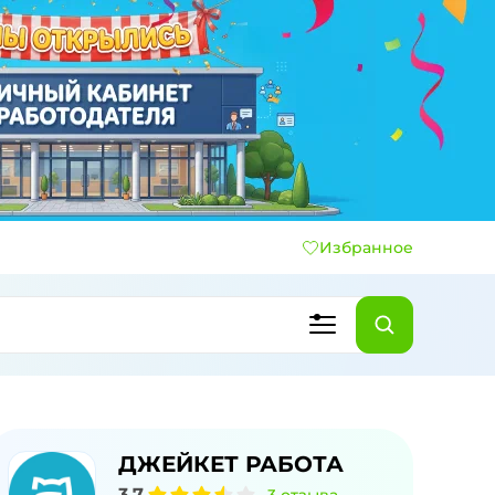
Избранное
ДЖЕЙКЕТ РАБОТА
3,7