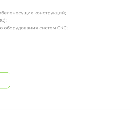
кабеленесущих конструкций;
С);
го оборудования систем СКС;