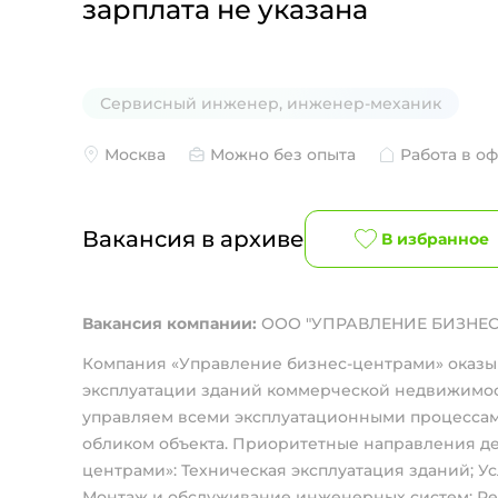
зарплата не указана
Сервисный инженер, инженер-механик
Москва
Можно без опыта
Работа в о
Вакансия в архиве
В избранное
Вакансия компании:
ООО "УПРАВЛЕНИЕ БИЗНЕС
Компания «Управление бизнес-центрами» оказыв
эксплуатации зданий коммерческой недвижимос
управляем всеми эксплуатационными процессам
обликом объекта. Приоритетные направления д
центрами»: Техническая эксплуатация зданий; У
Монтаж и обслуживание инженерных систем; Р