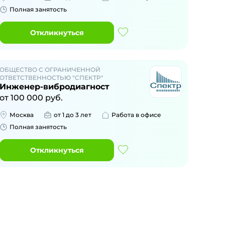
Полная занятость
Откликнуться
ОБЩЕСТВО С ОГРАНИЧЕННОЙ
ОТВЕТСТВЕННОСТЬЮ "СПЕКТР"
Инженер-вибродиагност
от
100 000
руб.
Москва
от 1 до 3 лет
Работа в офисе
Полная занятость
Откликнуться