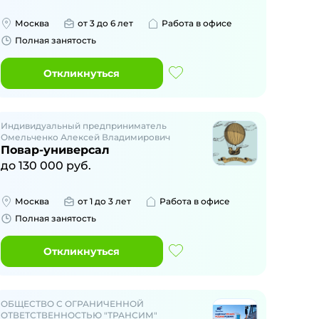
Москва
от 3 до 6 лет
Работа в офисе
Полная занятость
Откликнуться
Индивидуальный предприниматель
Омельченко Алексей Владимирович
Повар-универсал
до
130 000
руб.
Москва
от 1 до 3 лет
Работа в офисе
Полная занятость
Откликнуться
ОБЩЕСТВО С ОГРАНИЧЕННОЙ
ОТВЕТСТВЕННОСТЬЮ "ТРАНСИМ"