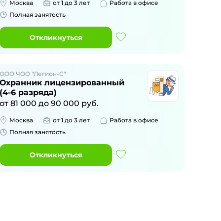
Москва
от 1 до 3 лет
Работа в офисе
Полная занятость
Откликнуться
ООО ЧОО "Легион-С"
Охранник лицензированный
(4-6 разряда)
от
81 000
до
90 000
руб.
Москва
от 1 до 3 лет
Работа в офисе
Полная занятость
Откликнуться