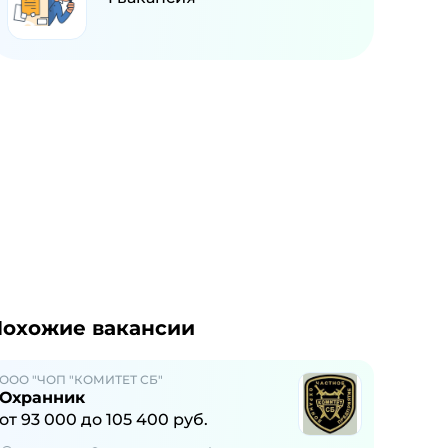
охожие вакансии
ООО "ЧОП "КОМИТЕТ СБ"
Охранник
от
93 000
до
105 400
руб.