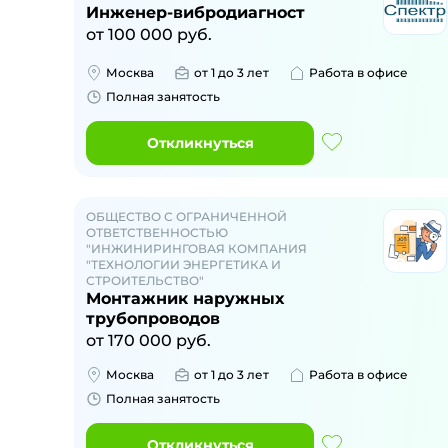
Инженер-вибродиагност
от
100 000
руб.
Москва
от 1 до 3 лет
Работа в офисе
Полная занятость
Откликнуться
ОБЩЕСТВО С ОГРАНИЧЕННОЙ
ОТВЕТСТВЕННОСТЬЮ
"ИНЖИНИРИНГОВАЯ КОМПАНИЯ
"ТЕХНОЛОГИИ ЭНЕРГЕТИКА И
СТРОИТЕЛЬСТВО"
Монтажник наружных
трубопроводов
от
170 000
руб.
Москва
от 1 до 3 лет
Работа в офисе
Полная занятость
Откликнуться