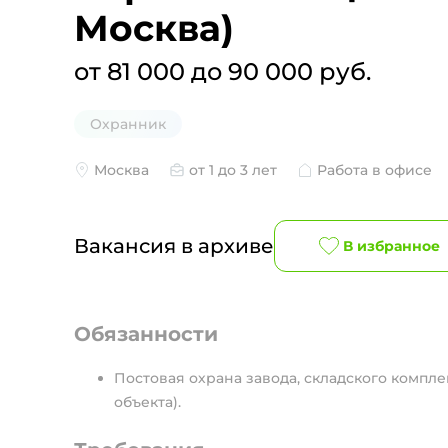
Москва)
от 81 000 до 90 000 руб.
Охранник
Москва
от 1 до 3 лет
Работа в офисе
Вакансия в архиве
В избранное
Обязанности
Постовая охрана завода, складского компл
объекта).