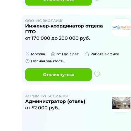
ООО "ИС ЭКОЛАЙФ"
Инженер-координатор отдела
ПТО
от
170 000
до
200 000
руб.
Москва
от 1 до 3 лет
Работа в офисе
Полная занятость
Откликнуться
АО "ИМПУЛЬСДИАЛОГ"
Администратор (отель)
от
52 000
руб.