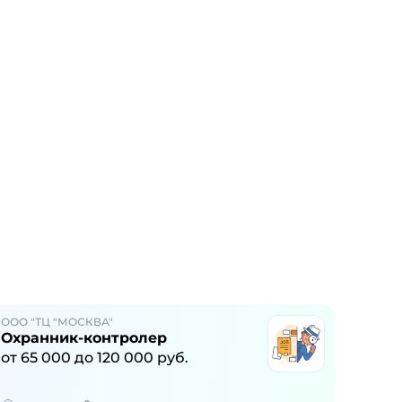
ООО "ТЦ "МОСКВА"
Охранник-контролер
от
65 000
до
120 000
руб.