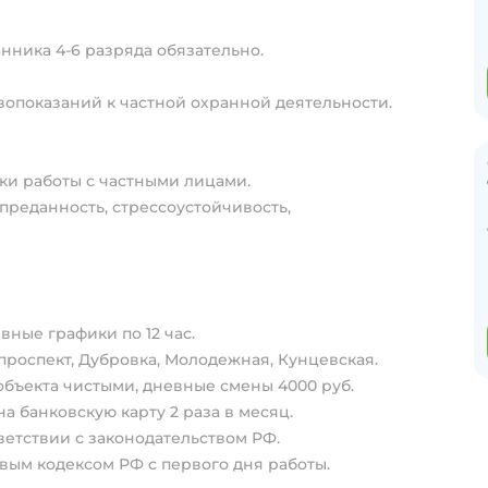
ника 4-6 разряда обязательно.
вопоказаний к частной охранной деятельности.
и работы с частными лицами.
 преданность, стрессоустойчивость,
дневные графики по 12 час.
проспект, Дубровка, Молодежная, Кунцевская.
 объекта чистыми, дневные смены 4000 руб.
на банковскую карту 2 раза в месяц.
ветствии с законодательством РФ.
вым кодексом РФ с первого дня работы.