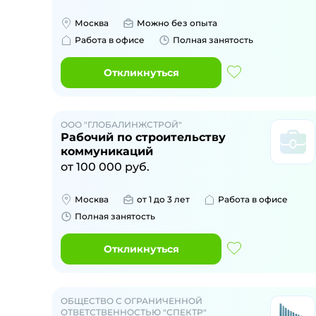
Москва
Можно без опыта
Работа в офисе
Полная занятость
Откликнуться
ООО "ГЛОБАЛИНЖСТРОЙ"
Рабочий по строительству
коммуникаций
от
100 000
руб.
Москва
от 1 до 3 лет
Работа в офисе
Полная занятость
Откликнуться
ОБЩЕСТВО С ОГРАНИЧЕННОЙ
ОТВЕТСТВЕННОСТЬЮ "СПЕКТР"