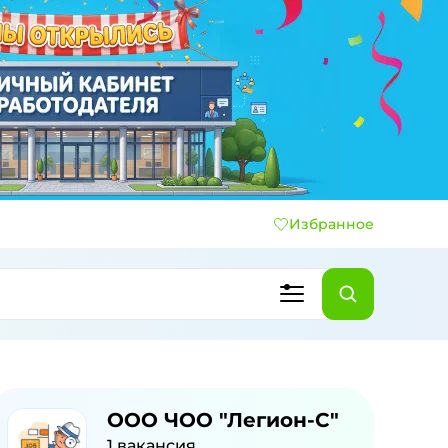
Избранное
ООО ЧОО "Легион-С"
1
вакансия