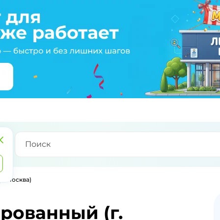
г. Москва)
рованный (г.