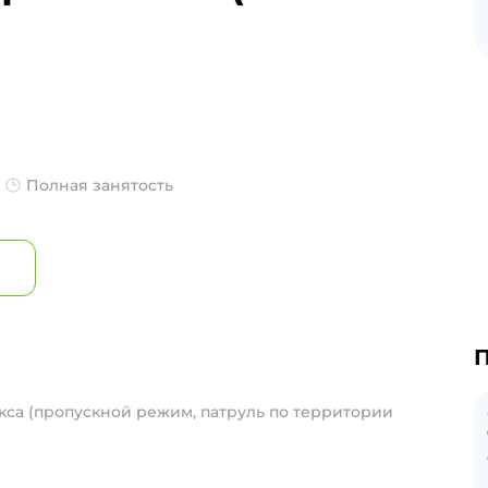
Полная занятость
П
екса (пропускной режим, патруль по территории