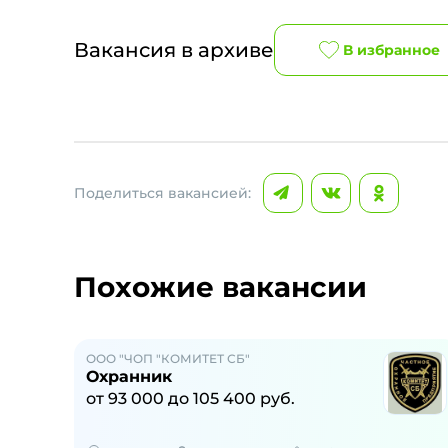
Вакансия в архиве
В избранное
Поделиться вакансией:
Похожие вакансии
ООО "ЧОП "КОМИТЕТ СБ"
Охранник
от
93 000
до
105 400
руб.