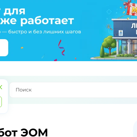
бот ЭОМ