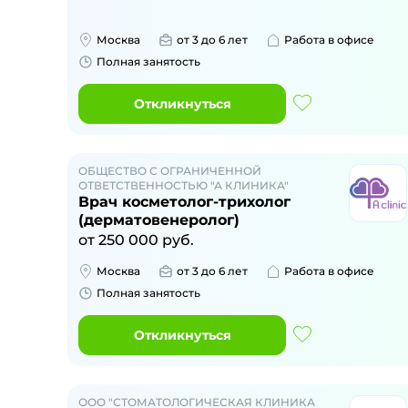
Москва
от 3 до 6 лет
Работа в офисе
Полная занятость
Откликнуться
ОБЩЕСТВО С ОГРАНИЧЕННОЙ
ОТВЕТСТВЕННОСТЬЮ "А КЛИНИКА"
Врач косметолог-трихолог
(дерматовенеролог)
от
250 000
руб.
Москва
от 3 до 6 лет
Работа в офисе
Полная занятость
Откликнуться
ООО "СТОМАТОЛОГИЧЕСКАЯ КЛИНИКА