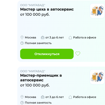
ООО "МИГАВАД"
Мастер цеха в автосервис
от
100 000
руб.
Москва
от 3 до 6 лет
Работа в офисе
Полная занятость
Откликнуться
ООО "МИГАВАД"
Мастер-приемщик в
автосервис
от
100 000
руб.
Москва
от 3 до 6 лет
Работа в офисе
Полная занятость