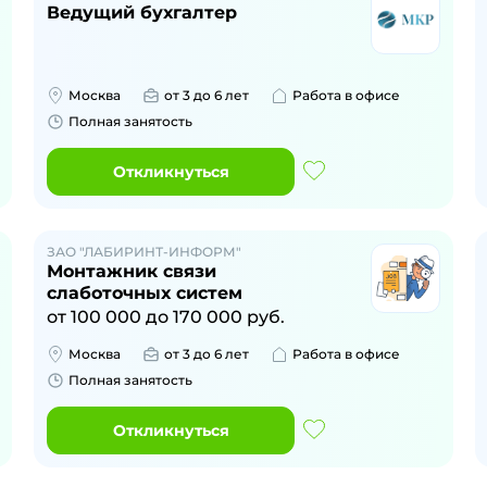
Ведущий бухгалтер
Москва
от 3 до 6 лет
Работа в офисе
Полная занятость
Откликнуться
ЗАО "ЛАБИРИНТ-ИНФОРМ"
Монтажник связи
слаботочных систем
от
100 000
до
170 000
руб.
Москва
от 3 до 6 лет
Работа в офисе
Полная занятость
Откликнуться