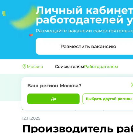
Москва
Соискателям
Работодателям
Ваш регион
Москва
?
Да
Выбрать другой регион
Главная
ДЖЕЙКЕТ РАБОТА
Производитель работ ЭОМ
12.11.2025
Производитель ра