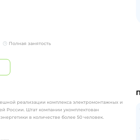
Полная занятость
П
пешной реализации комплекса электромонтажных и
сей России. Штат компании укомплектован
нергетики в количестве более 50 человек.