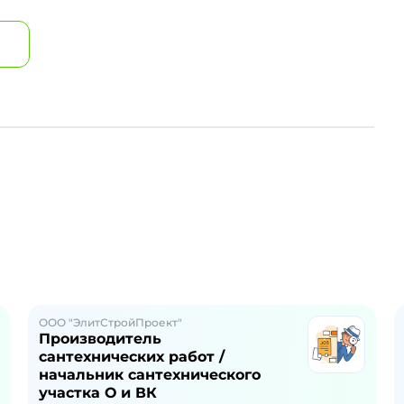
ООО "ЭлитСтройПроект"
Производитель
сантехнических работ /
начальник сантехнического
участка О и ВК