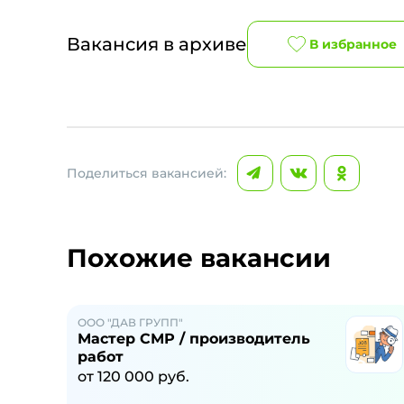
Вакансия в архиве
В избранное
Поделиться вакансией:
Похожие вакансии
ООО "ДАВ ГРУПП"
Мастер СМР / производитель
работ
от
120 000
руб.