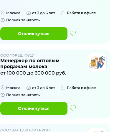
Москва
от 3 до 6 лет
Работа в офисе
Полная занятость
Откликнуться
ООО "ФРЕШ ФУД"
Менеджер по оптовым
продажам молока
от
100 000
до
600 000
руб.
Москва
от 3 до 6 лет
Работа в офисе
Полная занятость
Откликнуться
ООО "ВАГ ДОКТОР ГРУПП"