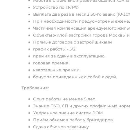
Работа в стабильной развивающейся комп
Устройство по ТК РФ
Выплата два раза в месяц 30-го аванс (10-30
При необходимости предусмотрены еженед
Частичная компенсация арендуемого жиль
Объекты жилой застройки города Москвы и
Прямые договора с застройщиками
график работы - 5/2
премия за сдачу в эксплуатацию,
годовая премия
квартальные премии
бонус за приведенных с собой людей.
Требования:
Опыт работы не менее 5 лет.
Знание ПУЭ, СП и других профильных норм
Уверенное знание систем ЭОМ.
Приём объемов работ у бригадиров.
Сдача объемов заказчику