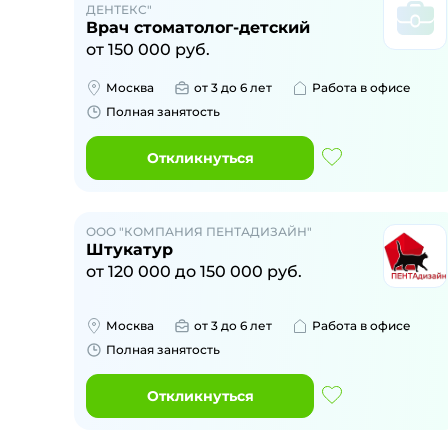
ДЕНТЕКС"
Врач стоматолог-детский
от
150 000
руб.
Москва
от 3 до 6 лет
Работа в офисе
Полная занятость
Откликнуться
ООО "КОМПАНИЯ ПЕНТАДИЗАЙН"
Штукатур
от
120 000
до
150 000
руб.
Москва
от 3 до 6 лет
Работа в офисе
Полная занятость
Откликнуться