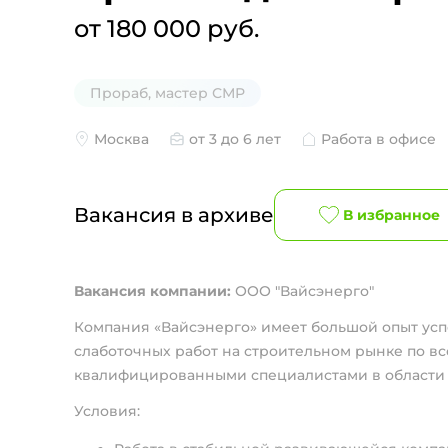
от 180 000 руб.
Прораб, мастер СМР
Москва
от 3 до 6 лет
Работа в офисе
Вакансия в архиве
В избранное
Вакансия компании:
ООО "Вайсэнерго"
Компания «Вайсэнерго» имеет большой опыт ус
слаботочных работ на строительном рынке по в
квалифицированными специалистами в области э
Условия: