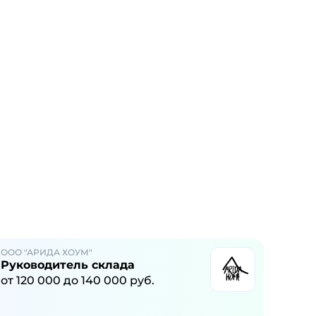
ООО "АРИДА ХОУМ"
Руководитель склада
от
120 000
до
140 000
руб.