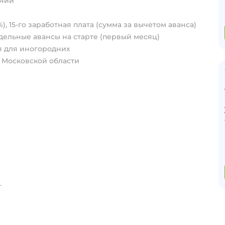
ании
%), 15-го заработная плата (сумма за вычетом аванса)
ельные авансы на старте (первый месяц)
я для иногородних
 Московской области
.