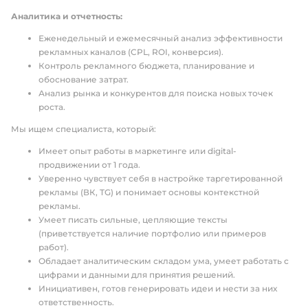
Аналитика и отчетность:
Еженедельный и ежемесячный анализ эффективности
рекламных каналов (CPL, ROI, конверсия).
Контроль рекламного бюджета, планирование и
обоснование затрат.
Анализ рынка и конкурентов для поиска новых точек
роста.
Мы ищем специалиста, который:
Имеет опыт работы в маркетинге или digital-
продвижении от 1 года.
Уверенно чувствует себя в настройке таргетированной
рекламы (ВК, TG) и понимает основы контекстной
рекламы.
Умеет писать сильные, цепляющие тексты
(приветствуется наличие портфолио или примеров
работ).
Обладает аналитическим складом ума, умеет работать с
цифрами и данными для принятия решений.
Инициативен, готов генерировать идеи и нести за них
ответственность.