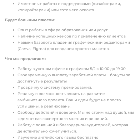
Имеет опыт работы с подрядчиками (дизайнерами,
копирайтерами) или готов его освоить.
Будет большим плюсом:
Опыт работы в сфере образования или услуг.
Наличие успешных кейсов по привлечению клиентов.
Навыки базового владения графическими редакторами
(Canva, Figma) для создания простых макетов.
Что мы предлагаем:
Работу в уютном офисе с графиком 5/2 с 10.00 до 19.00
Своевременную выплату заработной платы + бонусы за
достигнутые результаты
Прозрачную систему премирования.
Реальную возможность влиять на развитие
амбициозного проекта. Ваши идеи будут не просто
услышаны, а реализованы.
Свободу действий и доверие. Мы не стоим над душой, мы
ждем от вас экспертного мнения и решений.
Работу с лояльной и благодарной аудиторией, которая
действительно хочет учиться.
Изучение английского языка бесплатно