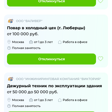
Откликнуться
ООО "ВАЛИВЕР"
Повар в холодный цех (г. Люберцы)
от
100 000
руб.
Москва
от 1 до 3 лет
Работа в офисе
Полная занятость
Откликнуться
ООО "ИНЖИНИРИНГОВАЯ КОМПАНИЯ "ВИКТОРИЯ"
Дежурный техник по эксплуатации здания
от
50 000
до
50 000
руб.
Москва
от 1 до 3 лет
Работа в офисе
Полная занятость