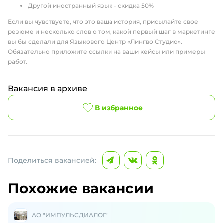
Другой иностранный язык - скидка 50%
Если вы чувствуете, что это ваша история, присылайте свое
резюме и несколько слов о том, какой первый шаг в маркетинге
вы бы сделали для Языкового Центр «Лингво Студио».
Обязательно приложите ссылки на ваши кейсы или примеры
работ.
Вакансия в архиве
В избранное
Поделиться вакансией:
Похожие вакансии
АО "ИМПУЛЬСДИАЛОГ"