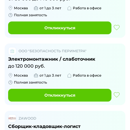
Москва
от 1 до 3 лет
Работа в офисе
Полная занятость
Откликнуться
ООО "БЕЗОПАСНОСТЬ ПЕРИМЕТРА"
Электромонтажник / слаботочник
до
120 000
руб.
Москва
от 1 до 3 лет
Работа в офисе
Полная занятость
Откликнуться
ZAWOOD
Сборщик-кладовщик-логист