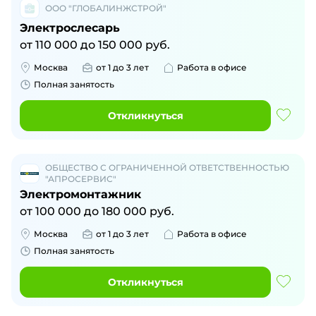
ООО "ГЛОБАЛИНЖСТРОЙ"
Электрослесарь
от
110 000
до
150 000
руб.
Москва
от 1 до 3 лет
Работа в офисе
Полная занятость
Откликнуться
ОБЩЕСТВО С ОГРАНИЧЕННОЙ ОТВЕТСТВЕННОСТЬЮ
"АПРОСЕРВИС"
Электромонтажник
от
100 000
до
180 000
руб.
Москва
от 1 до 3 лет
Работа в офисе
Полная занятость
Откликнуться