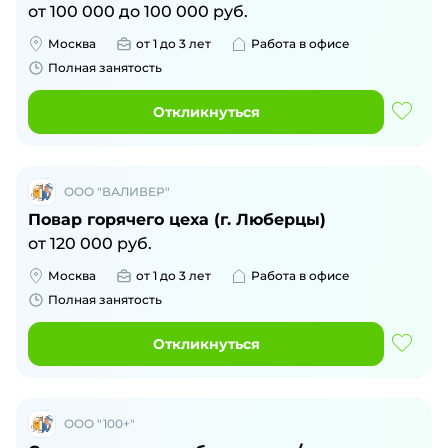
от
100 000
до
100 000
руб.
Москва
от 1 до 3 лет
Работа в офисе
Полная занятость
Откликнуться
ООО "ВАЛИВЕР"
Повар горячего цеха (г. Люберцы)
от
120 000
руб.
Москва
от 1 до 3 лет
Работа в офисе
Полная занятость
Откликнуться
ООО "100+"