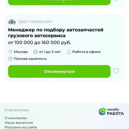
ООО "ГЕОРЕСУРС"
Менеджер по подбору автозапчастей
грузового автосервиса
от
100 000
до
160 000
руб.
Москва
от 1 до 3 лет
Работа в офисе
Полная занятость
Откликнуться
Информация
О компании
Наши вакансии
Реклама на сайте