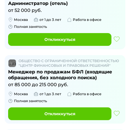
Администратор (отель)
от
52 000
руб.
Москва
от 1 до 3 лет
Работа в офисе
Полная занятость
Откликнуться
ОБЩЕСТВО С ОГРАНИЧЕННОЙ ОТВЕТСТВЕННОСТЬЮ
"ЦЕНТР ФИНАНСОВЫХ И ПРАВОВЫХ РЕШЕНИЙ"
Менеджер по продажам БФЛ (входящие
обращения, без холодного поиска)
от
85 000
до
215 000
руб.
Москва
от 1 до 3 лет
Работа в офисе
Полная занятость
Откликнуться