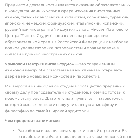
Предметом деятельности является оказание образовательных
и консультационных услуг в сфере изучения иностранных
языков, таких как английский, китайский, корейский, турецкий,
японский, немецкий, французский, итальянский, испанский,
русский как иностранный и других языков. Миссия Языкового
Центра "Лингво Студио" направлена на расширение
образовательной среды в Российской Федерации и наиболее
полное удовлетворение потребностей и прав человека в
области изучения иностранных языков.
Языковой Центр «Лингво Студио»
— это современный
языковой центр. Мы помогаем нашим клиентам открывать
двери в мир новых возможностей и перспектив.
Мы выросли из небольшой студии в сообщество преданных
своему делу преподавателей и студентов, и сейчас готовы к
новому этапу роста. Для этого нам нужны вы — маркетолог,
который сможет донести нашу уникальную атмосферу и
философию до самой широкой аудитории.
Чем предстоит заниматься:
Разработка и реализация маркетинговой стратегии: Вы
разработаете и будете реализовывать комплексный план