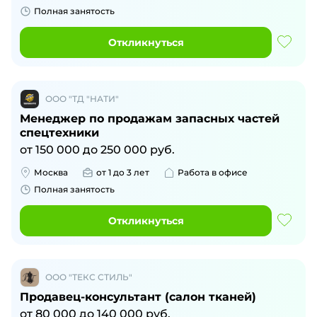
Полная занятость
Откликнуться
ООО "ТД "НАТИ"
Менеджер по продажам запасных частей
спецтехники
от
150 000
до
250 000
руб.
Москва
от 1 до 3 лет
Работа в офисе
Полная занятость
Откликнуться
ООО "ТЕКС СТИЛЬ"
Продавец-консультант (салон тканей)
от
80 000
до
140 000
руб.