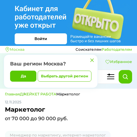
Москва
Соискателям
Работодателям
Избранное
Ваш регион
Москва
?
Да
Выбрать другой регион
Главная
ДЖЕЙКЕТ РАБОТА
Маркетолог
12.11.2025
Маркетолог
от 70 000 до 90 000 руб.
Менеджер по маркетингу, интернет-маркетолог