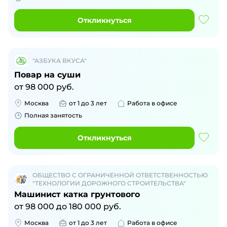
Откликнуться
"АЗБУКА ВКУСА"
Повар на суши
от
98 000
руб.
Москва
от 1 до 3 лет
Работа в офисе
Полная занятость
Откликнуться
ОБЩЕСТВО С ОГРАНИЧЕННОЙ ОТВЕТСТВЕННОСТЬЮ
"ТЕХНОЛОГИИ ДОРОЖНОГО СТРОИТЕЛЬСТВА"
Машинист катка грунтового
от
98 000
до
180 000
руб.
Москва
от 1 до 3 лет
Работа в офисе