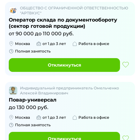
ОБЩЕСТВО С ОГРАНИЧЕННОЙ ОТВЕТСТВЕННОСТЬЮ
"АРТВКУС"
Оператор склада по документообороту
(сектор готовой продукции)
от
90 000
до
110 000
руб.
Москва
от 1 до 3 лет
Работа в офисе
Полная занятость
Откликнуться
Индивидуальный предприниматель Омельченко
Алексей Владимирович
Повар-универсал
до
130 000
руб.
Москва
от 1 до 3 лет
Работа в офисе
Полная занятость
Откликнуться