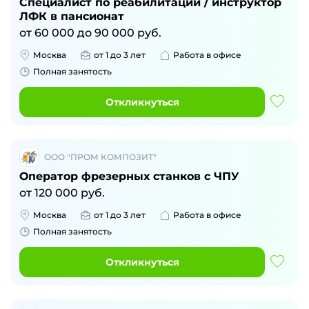
Специалист по реабилитации / инструктор
ЛФК в пансионат
от
60 000
до
90 000
руб.
Москва
от 1 до 3 лет
Работа в офисе
Полная занятость
Откликнуться
ООО "ПРОМ КОМПОЗИТ"
Оператор фрезерных станков с ЧПУ
от
120 000
руб.
Москва
от 1 до 3 лет
Работа в офисе
Полная занятость
Откликнуться