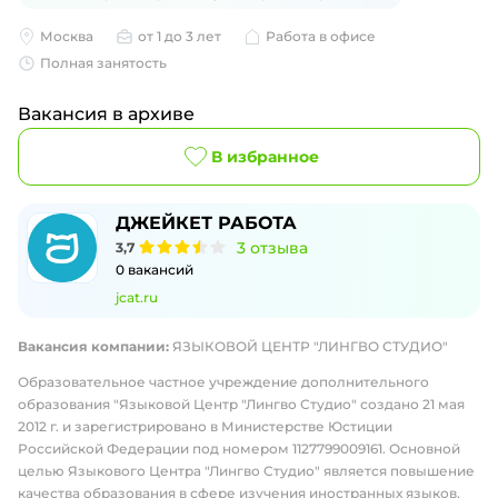
Москва
от 1 до 3 лет
Работа в офисе
Полная занятость
Вакансия в архиве
В избранное
ДЖЕЙКЕТ РАБОТА
3
отзыва
3,7
0
вакансий
jcat.ru
Вакансия компании:
ЯЗЫКОВОЙ ЦЕНТР "ЛИНГВО СТУДИО"
Образовательное частное учреждение дополнительного
образования "Языковой Центр "Лингво Студио" создано 21 мая
2012 г. и зарегистрировано в Министерстве Юстиции
Российской Федерации под номером 1127799009161. Основной
целью Языкового Центра "Лингво Студио" является повышение
качества образования в сфере изучения иностранных языков.