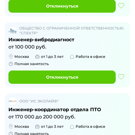
Откликнуться
ОБЩЕСТВО С ОГРАНИЧЕННОЙ ОТВЕТСТВЕННОСТЬЮ
"СПЕКТР"
Инженер-вибродиагност
от
100 000
руб.
Москва
от 1 до 3 лет
Работа в офисе
Полная занятость
Откликнуться
ООО "ИС ЭКОЛАЙФ"
Инженер-координатор отдела ПТО
от
170 000
до
200 000
руб.
Москва
от 1 до 3 лет
Работа в офисе
Полная занятость