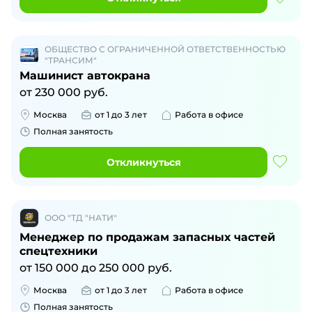
ОБЩЕСТВО С ОГРАНИЧЕННОЙ ОТВЕТСТВЕННОСТЬЮ
"ТРАНСИМ"
Машинист автокрана
от
230 000
руб.
Москва
от 1 до 3 лет
Работа в офисе
Полная занятость
Откликнуться
ООО "ТД "НАТИ"
Менеджер по продажам запасных частей
спецтехники
от
150 000
до
250 000
руб.
Москва
от 1 до 3 лет
Работа в офисе
Полная занятость