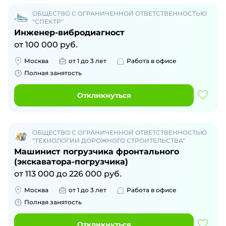
ОБЩЕСТВО С ОГРАНИЧЕННОЙ ОТВЕТСТВЕННОСТЬЮ
"СПЕКТР"
Инженер-вибродиагност
от
100 000
руб.
Москва
от 1 до 3 лет
Работа в офисе
Полная занятость
Откликнуться
ОБЩЕСТВО С ОГРАНИЧЕННОЙ ОТВЕТСТВЕННОСТЬЮ
"ТЕХНОЛОГИИ ДОРОЖНОГО СТРОИТЕЛЬСТВА"
Машинист погрузчика фронтального
(экскаватора-погрузчика)
от
113 000
до
226 000
руб.
Москва
от 1 до 3 лет
Работа в офисе
Полная занятость
Откликнуться