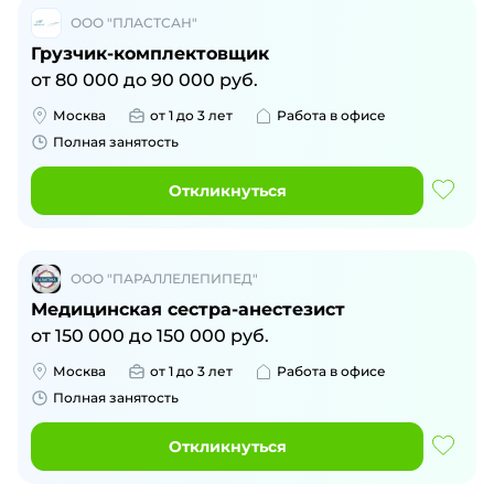
ООО "ПЛАСТСАН"
Грузчик-комплектовщик
от
80 000
до
90 000
руб.
Москва
от 1 до 3 лет
Работа в офисе
Полная занятость
Откликнуться
ООО "ПАРАЛЛЕЛЕПИПЕД"
Медицинская сестра-анестезист
от
150 000
до
150 000
руб.
Москва
от 1 до 3 лет
Работа в офисе
Полная занятость
Откликнуться