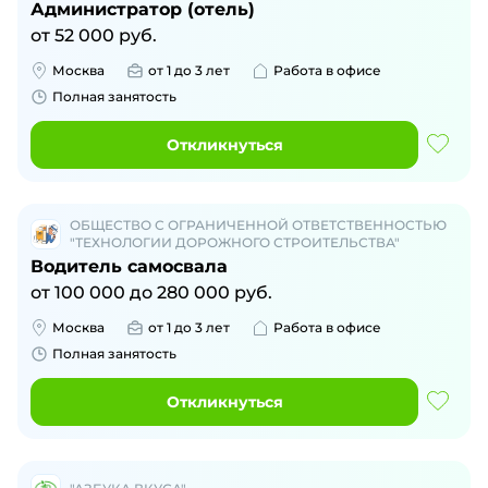
Администратор (отель)
от
52 000
руб.
Москва
от 1 до 3 лет
Работа в офисе
Полная занятость
Откликнуться
ОБЩЕСТВО С ОГРАНИЧЕННОЙ ОТВЕТСТВЕННОСТЬЮ
"ТЕХНОЛОГИИ ДОРОЖНОГО СТРОИТЕЛЬСТВА"
Водитель самосвала
от
100 000
до
280 000
руб.
Москва
от 1 до 3 лет
Работа в офисе
Полная занятость
Откликнуться