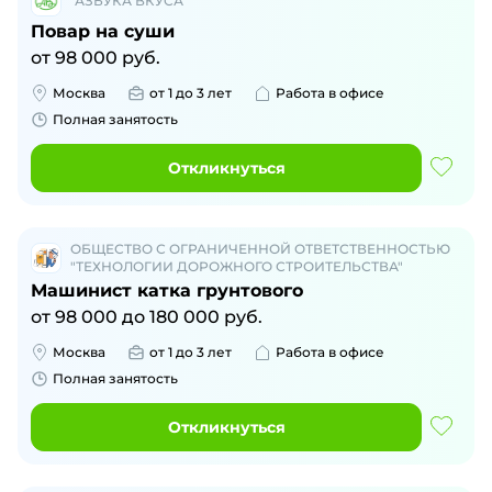
"АЗБУКА ВКУСА"
Повар на суши
от
98 000
руб.
Москва
от 1 до 3 лет
Работа в офисе
Полная занятость
Откликнуться
ОБЩЕСТВО С ОГРАНИЧЕННОЙ ОТВЕТСТВЕННОСТЬЮ
"ТЕХНОЛОГИИ ДОРОЖНОГО СТРОИТЕЛЬСТВА"
Машинист катка грунтового
от
98 000
до
180 000
руб.
Москва
от 1 до 3 лет
Работа в офисе
Полная занятость
Откликнуться