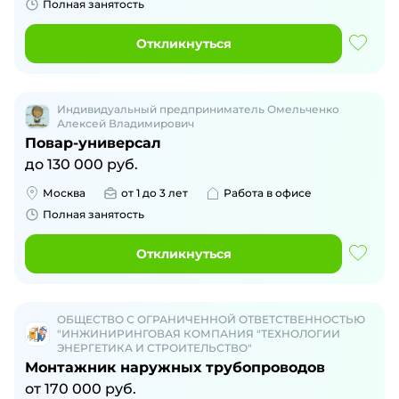
Полная занятость
Откликнуться
Индивидуальный предприниматель Омельченко
Алексей Владимирович
Повар-универсал
до
130 000
руб.
Москва
от 1 до 3 лет
Работа в офисе
Полная занятость
Откликнуться
ОБЩЕСТВО С ОГРАНИЧЕННОЙ ОТВЕТСТВЕННОСТЬЮ
"ИНЖИНИРИНГОВАЯ КОМПАНИЯ "ТЕХНОЛОГИИ
ЭНЕРГЕТИКА И СТРОИТЕЛЬСТВО"
Монтажник наружных трубопроводов
от
170 000
руб.