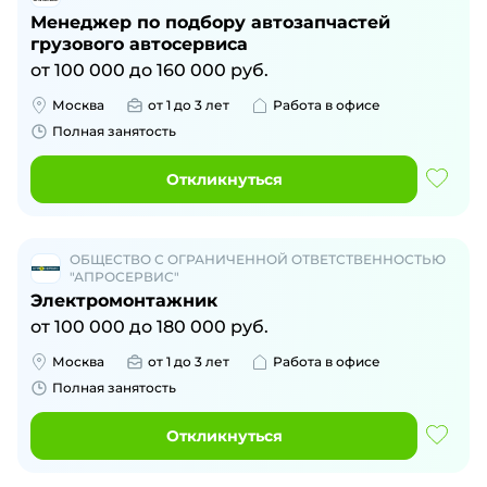
Менеджер по подбору автозапчастей
грузового автосервиса
от
100 000
до
160 000
руб.
Москва
от 1 до 3 лет
Работа в офисе
Полная занятость
Откликнуться
ОБЩЕСТВО С ОГРАНИЧЕННОЙ ОТВЕТСТВЕННОСТЬЮ
"АПРОСЕРВИС"
Электромонтажник
от
100 000
до
180 000
руб.
Москва
от 1 до 3 лет
Работа в офисе
Полная занятость
Откликнуться