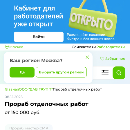
Москва
Соискателям
Работодателям
Избранное
Ваш регион
Москва
?
Да
Выбрать другой регион
Главная
ООО "ДАВ ГРУПП"
Прораб отделочных работ
08.12.2025
Прораб отделочных работ
от 150 000 руб.
Прораб, мастер СМР