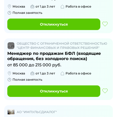
Москва
от 1 до 3 лет
Работа в офисе
Полная занятость
Откликнуться
ОБЩЕСТВО С ОГРАНИЧЕННОЙ ОТВЕТСТВЕННОСТЬЮ
"ЦЕНТР ФИНАНСОВЫХ И ПРАВОВЫХ РЕШЕНИЙ"
Менеджер по продажам БФЛ (входящие
обращения, без холодного поиска)
от
85 000
до
215 000
руб.
Москва
от 1 до 3 лет
Работа в офисе
Полная занятость
Откликнуться
АО "ИМПУЛЬСДИАЛОГ"