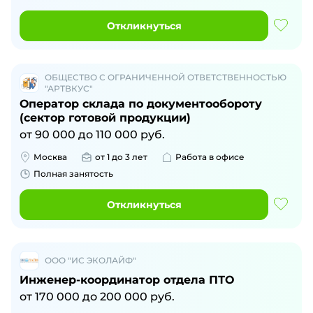
Откликнуться
ОБЩЕСТВО С ОГРАНИЧЕННОЙ ОТВЕТСТВЕННОСТЬЮ
"АРТВКУС"
Оператор склада по документообороту
(сектор готовой продукции)
от
90 000
до
110 000
руб.
Москва
от 1 до 3 лет
Работа в офисе
Полная занятость
Откликнуться
ООО "ИС ЭКОЛАЙФ"
Инженер-координатор отдела ПТО
от
170 000
до
200 000
руб.