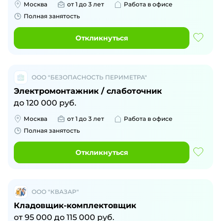
Москва
от 1 до 3 лет
Работа в офисе
Полная занятость
Откликнуться
ООО "БЕЗОПАСНОСТЬ ПЕРИМЕТРА"
Электромонтажник / слаботочник
до
120 000
руб.
Москва
от 1 до 3 лет
Работа в офисе
Полная занятость
Откликнуться
ООО "КВАЗАР"
Кладовщик-комплектовщик
от
95 000
до
115 000
руб.