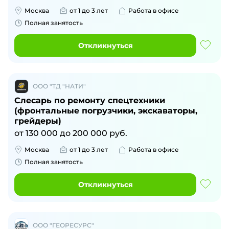
Москва
от 1 до 3 лет
Работа в офисе
Полная занятость
Откликнуться
ООО "ТД "НАТИ"
Слесарь по ремонту спецтехники
(фронтальные погрузчики, экскаваторы,
грейдеры)
от
130 000
до
200 000
руб.
Москва
от 1 до 3 лет
Работа в офисе
Полная занятость
Откликнуться
ООО "ГЕОРЕСУРС"