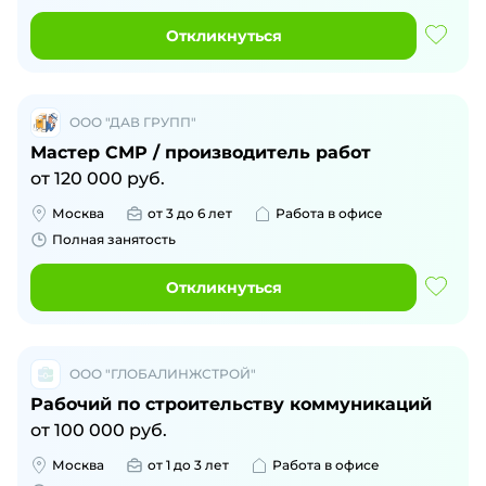
Откликнуться
ООО "ДАВ ГРУПП"
Мастер СМР / производитель работ
от
120 000
руб.
Москва
от 3 до 6 лет
Работа в офисе
Полная занятость
Откликнуться
ООО "ГЛОБАЛИНЖСТРОЙ"
Рабочий по строительству коммуникаций
от
100 000
руб.
Москва
от 1 до 3 лет
Работа в офисе