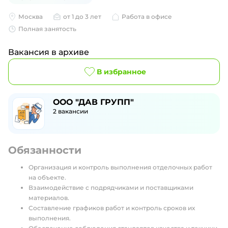
Москва
от 1 до 3 лет
Работа в офисе
Полная занятость
Вакансия в архиве
В избранное
ООО "ДАВ ГРУПП"
2
вакансии
Обязанности
Организация и контроль выполнения отделочных работ
на объекте.
Взаимодействие с подрядчиками и поставщиками
материалов.
Составление графиков работ и контроль сроков их
выполнения.