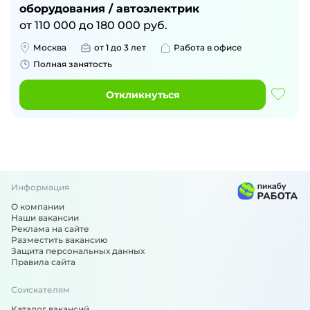
оборудования / автоэлектрик
от
110 000
до
180 000
руб.
Москва
от 1 до 3 лет
Работа в офисе
Полная занятость
Откликнуться
Информация
О компании
Наши вакансии
Реклама на сайте
Разместить вакансию
Защита персональных данных
Правила сайта
Соискателям
Каталог вакансий