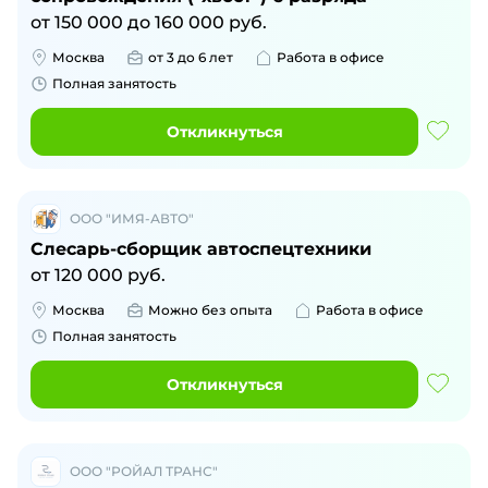
от
150 000
до
160 000
руб.
Москва
от 3 до 6 лет
Работа в офисе
Полная занятость
Откликнуться
ООО "ИМЯ-АВТО"
Слесарь-сборщик автоспецтехники
от
120 000
руб.
Москва
Можно без опыта
Работа в офисе
Полная занятость
Откликнуться
ООО "РОЙАЛ ТРАНС"