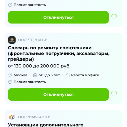
Полная занятость
Откликнуться
ООО "ТД "НАТИ"
Слесарь по ремонту спецтехники
(фронтальные погрузчики, экскаваторы,
грейдеры)
от
130 000
до
200 000
руб.
Москва
от 1 до 3 лет
Работа в офисе
Полная занятость
Откликнуться
ООО "ИМЯ-АВТО"
Установщик дополнительного