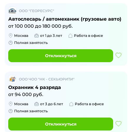
ООО "ГЕОРЕСУРС"
Автослесарь / автомеханик (грузовые авто)
от
100 000
до
180 000
руб.
Москва
от 1 до 3 лет
Работа в офисе
Полная занятость
Откликнуться
ООО ЧОО "НК - СЕКЬЮРИТИ"
Охранник 4 разряда
от
94 000
руб.
Москва
от 3 до 6 лет
Работа в офисе
Полная занятость
Откликнуться