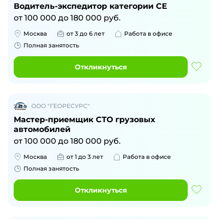
Водитель-экспедитор категории CE
от
100 000
до
180 000
руб.
Москва
от 3 до 6 лет
Работа в офисе
Полная занятость
Откликнуться
ООО "ГЕОРЕСУРС"
Мастер-приемщик СТО грузовых
автомобилей
от
100 000
до
180 000
руб.
Москва
от 1 до 3 лет
Работа в офисе
Полная занятость
Откликнуться