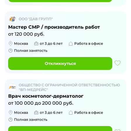
ООО "ДАВ ГРУПП"
Мастер СМР / производитель работ
от
120 000
руб.
Москва
от 3 до 6 лет
Работа в офисе
Полная занятость
Откликнуться
ОБЩЕСТВО С ОГРАНИЧЕННОЙ ОТВЕТСТВЕННОСТЬЮ
"ВП-МЕДРЕЙС"
Врач косметолог-дерматолог
от
100 000
до
200 000
руб.
Москва
от 3 до 6 лет
Работа в офисе
Полная занятость