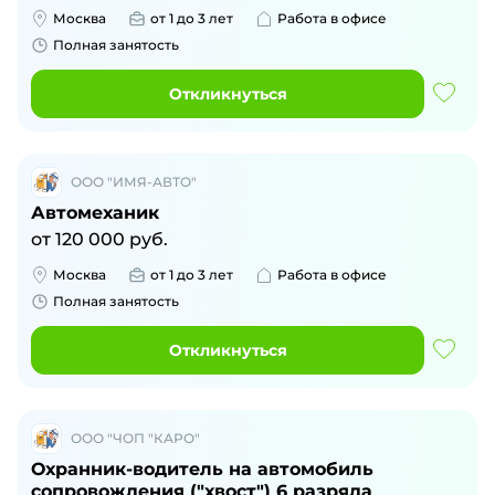
Москва
от 1 до 3 лет
Работа в офисе
Полная занятость
Откликнуться
ООО "ИМЯ-АВТО"
Автомеханик
от
120 000
руб.
Москва
от 1 до 3 лет
Работа в офисе
Полная занятость
Откликнуться
ООО "ЧОП "КАРО"
Охранник-водитель на автомобиль
сопровождения ("хвост") 6 разряда