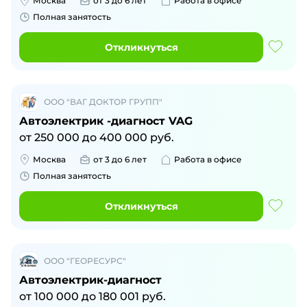
Москва
от 3 до 6 лет
Работа в офисе
Полная занятость
Откликнуться
ООО "ВАГ ДОКТОР ГРУПП"
Автоэлектрик -диагност VAG
от
250 000
до
400 000
руб.
Москва
от 3 до 6 лет
Работа в офисе
Полная занятость
Откликнуться
ООО "ГЕОРЕСУРС"
Автоэлектрик-диагност
от
100 000
до
180 001
руб.