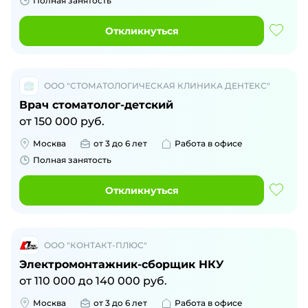
Полная занятость
Откликнуться
ООО "СТОМАТОЛОГИЧЕСКАЯ КЛИНИКА ДЕНТЕКС"
Врач стоматолог-детский
от
150 000
руб.
Москва
от 3 до 6 лет
Работа в офисе
Полная занятость
Откликнуться
ООО "КОНТАКТ-ПЛЮС"
Электромонтажник-сборщик НКУ
от
110 000
до
140 000
руб.
Москва
от 3 до 6 лет
Работа в офисе