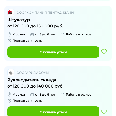
ООО "КОМПАНИЯ ПЕНТАДИЗАЙН"
Штукатур
от
120 000
до
150 000
руб.
Москва
от 3 до 6 лет
Работа в офисе
Полная занятость
Откликнуться
ООО "АРИДА ХОУМ"
Руководитель склада
от
120 000
до
140 000
руб.
Москва
от 3 до 6 лет
Работа в офисе
Полная занятость
Откликнуться