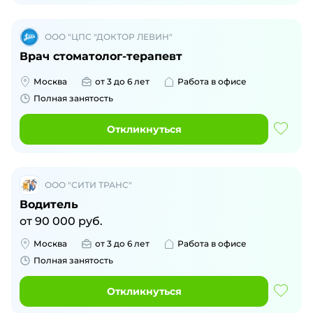
ООО "ЦПС "ДОКТОР ЛЕВИН"
Врач стоматолог-терапевт
Москва
от 3 до 6 лет
Работа в офисе
Полная занятость
Откликнуться
ООО "СИТИ ТРАНС"
Водитель
от
90 000
руб.
Москва
от 3 до 6 лет
Работа в офисе
Полная занятость
Откликнуться