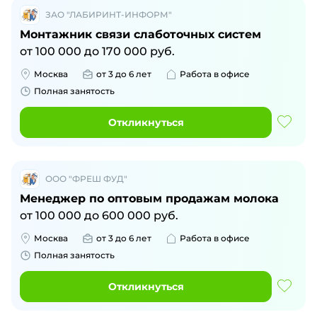
ЗАО "ЛАБИРИНТ-ИНФОРМ"
Монтажник связи слаботочных систем
от
100 000
до
170 000
руб.
Москва
от 3 до 6 лет
Работа в офисе
Полная занятость
Откликнуться
ООО "ФРЕШ ФУД"
Менеджер по оптовым продажам молока
от
100 000
до
600 000
руб.
Москва
от 3 до 6 лет
Работа в офисе
Полная занятость
Откликнуться