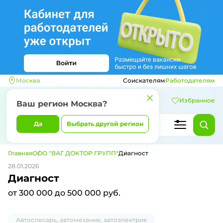
Москва
Соискателям
Работодателям
Избранное
Ваш регион
Москва
?
Да
Выбрать другой регион
Главная
ООО "ВАГ ДОКТОР ГРУПП"
Диагност
28.01.2026
Диагност
от 300 000 до 500 000 руб.
Автослесарь, автомеханик, автоэлектрик