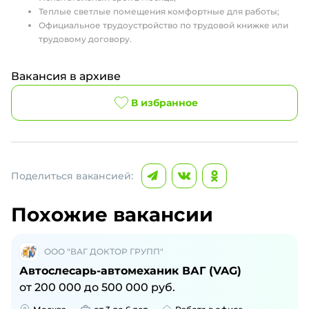
Теплые светлые помещения комфортные для работы;
Официальное трудоустройство по трудовой книжке или
трудовому договору.
Вакансия в архиве
В избранное
Поделиться вакансией:
Похожие вакансии
ООО "ВАГ ДОКТОР ГРУПП"
Автослесарь-автомеханик ВАГ (VAG)
от
200 000
до
500 000
руб.