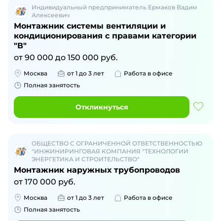
Индивидуальный предприниматель Ермаков Вадим
Алексеевич
Монтажник системы вентиляции и
кондиционирования с правами категории
"В"
от
90 000
до
150 000
руб.
Москва
от 1 до 3 лет
Работа в офисе
Полная занятость
Откликнуться
ОБЩЕСТВО С ОГРАНИЧЕННОЙ ОТВЕТСТВЕННОСТЬЮ
"ИНЖИНИРИНГОВАЯ КОМПАНИЯ "ТЕХНОЛОГИИ
ЭНЕРГЕТИКА И СТРОИТЕЛЬСТВО"
Монтажник наружных трубопроводов
от
170 000
руб.
Москва
от 1 до 3 лет
Работа в офисе
Полная занятость