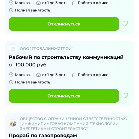
Москва
от 1 до 3 лет
Работа в офисе
Полная занятость
Откликнуться
ООО "ГЛОБАЛИНЖСТРОЙ"
Рабочий по строительству коммуникаций
от
100 000
руб.
Москва
от 1 до 3 лет
Работа в офисе
Полная занятость
Откликнуться
ОБЩЕСТВО С ОГРАНИЧЕННОЙ ОТВЕТСТВЕННОСТЬЮ
"ИНЖИНИРИНГОВАЯ КОМПАНИЯ "ТЕХНОЛОГИИ
ЭНЕРГЕТИКА И СТРОИТЕЛЬСТВО"
Прораб по газопроводам