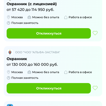
Охранник (с лицензией)
от
57 420
до
114 950
руб.
Москва
Можно без опыта
Работа в офисе
Полная занятость
Откликнуться
ООО "ЧОО "АЛЬФА-ЗАСТАВА"
Охранник
от
130 000
до
160 000
руб.
Москва
Можно без опыта
Работа в офисе
Полная занятость
Откликнуться