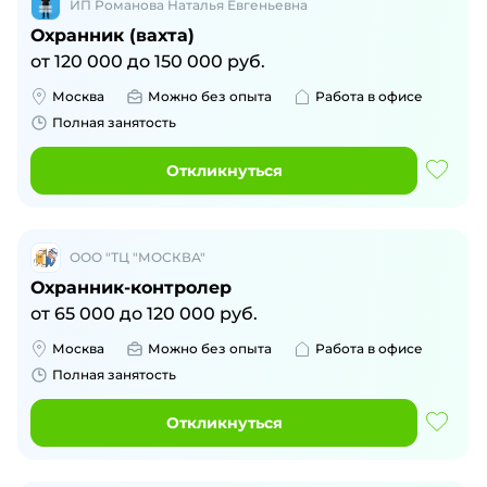
ИП Романова Наталья Евгеньевна
Охранник (вахта)
от
120 000
до
150 000
руб.
Москва
Можно без опыта
Работа в офисе
Полная занятость
Откликнуться
ООО "ТЦ "МОСКВА"
Охранник-контролер
от
65 000
до
120 000
руб.
Москва
Можно без опыта
Работа в офисе
Полная занятость
Откликнуться