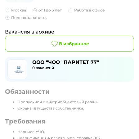
Москва
от 1 до 3 лет
Работа в офисе
Полная занятость
Вакансия в архиве
В избранное
ООО "ЧОО "ПАРИТЕТ 77"
0
вакансий
Обязанности
Пропускной и внутриобъектовый режим.
Охрана имущества собственника.
Требования
Наличие УЧО.
Квалификация 4 разряд, мед. справка 002.