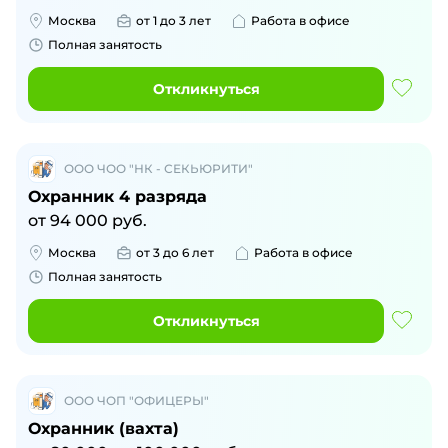
Москва
от 1 до 3 лет
Работа в офисе
Полная занятость
Откликнуться
ООО ЧОО "НК - СЕКЬЮРИТИ"
Охранник 4 разряда
от
94 000
руб.
Москва
от 3 до 6 лет
Работа в офисе
Полная занятость
Откликнуться
ООО ЧОП "ОФИЦЕРЫ"
Охранник (вахта)