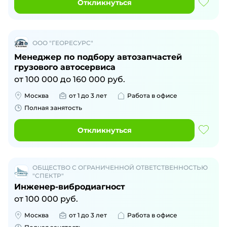
Откликнуться
ООО "ГЕОРЕСУРС"
Менеджер по подбору автозапчастей
грузового автосервиса
от
100 000
до
160 000
руб.
Москва
от 1 до 3 лет
Работа в офисе
Полная занятость
Откликнуться
ОБЩЕСТВО С ОГРАНИЧЕННОЙ ОТВЕТСТВЕННОСТЬЮ
"СПЕКТР"
Инженер-вибродиагност
от
100 000
руб.
Москва
от 1 до 3 лет
Работа в офисе