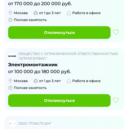
от
170 000
до
200 000
руб.
Москва
от 1 до 3 лет
Работа в офисе
Полная занятость
Откликнуться
ОБЩЕСТВО С ОГРАНИЧЕННОЙ ОТВЕТСТВЕННОСТЬЮ
"АПРОСЕРВИС"
Электромонтажник
от
100 000
до
180 000
руб.
Москва
от 1 до 3 лет
Работа в офисе
Полная занятость
Откликнуться
ООО "ПЛАСТСАН"