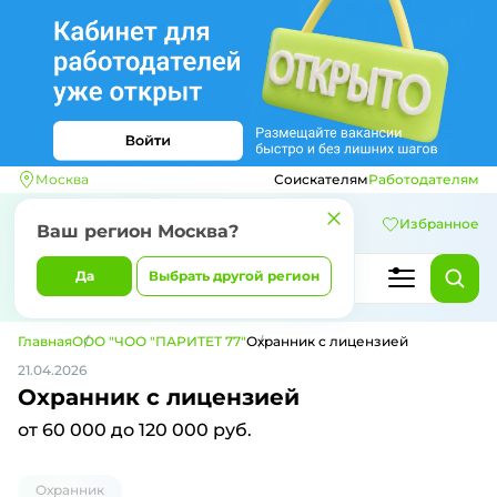
Москва
Соискателям
Работодателям
Избранное
Ваш регион
Москва
?
Да
Выбрать другой регион
Главная
ООО "ЧОО "ПАРИТЕТ 77"
Охранник с лицензией
21.04.2026
Охранник с лицензией
от 60 000 до 120 000 руб.
Охранник