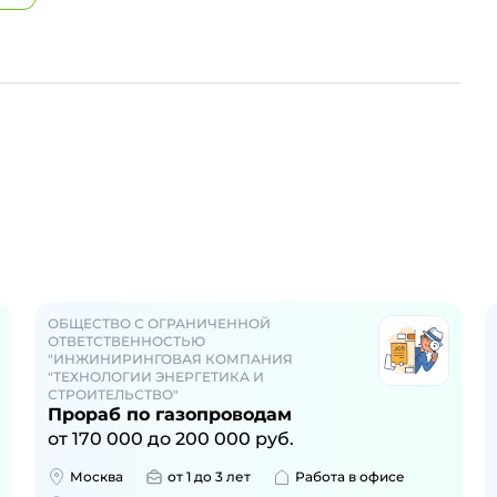
ОБЩЕСТВО С ОГРАНИЧЕННОЙ
ОТВЕТСТВЕННОСТЬЮ
"ИНЖИНИРИНГОВАЯ КОМПАНИЯ
"ТЕХНОЛОГИИ ЭНЕРГЕТИКА И
СТРОИТЕЛЬСТВО"
Прораб по газопроводам
от
170 000
до
200 000
руб.
Москва
от 1 до 3 лет
Работа в офисе