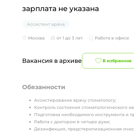
зарплата не указана
Ассистент врача
Москва
от 1 до 3 лет
Работа в офисе
Вакансия в архиве
В избранное
Обязанности
Ассистирование врачу стоматологу;
Контроль состояния стоматологического ка
Подготовка необходимого инструмента и п
Работа с доктором в четыре руки;
Дезинфекция, предстерилизационная очист