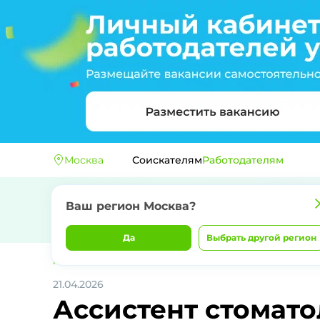
Москва
Соискателям
Работодателям
Ваш регион
Москва
?
Да
Выбрать другой регион
Главная
ООО "ИДЕАЛ МАКСИМУМ"
Ассистент стоматолога
21.04.2026
Ассистент стомато