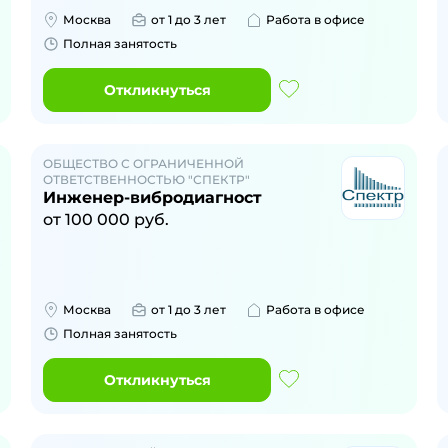
Москва
от 1 до 3 лет
Работа в офисе
Полная занятость
Откликнуться
ОБЩЕСТВО С ОГРАНИЧЕННОЙ
ОТВЕТСТВЕННОСТЬЮ "СПЕКТР"
Инженер-вибродиагност
от
100 000
руб.
Москва
от 1 до 3 лет
Работа в офисе
Полная занятость
Откликнуться