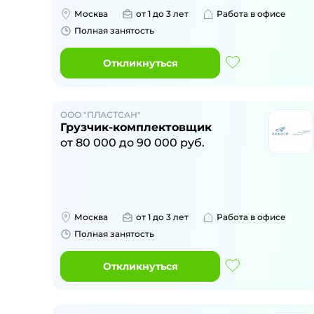
Москва
от 1 до 3 лет
Работа в офисе
Полная занятость
Откликнуться
ООО "ПЛАСТСАН"
Грузчик-комплектовщик
от
80 000
до
90 000
руб.
Москва
от 1 до 3 лет
Работа в офисе
Полная занятость
Откликнуться