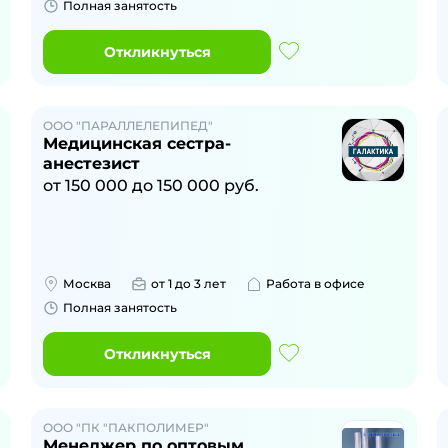
Полная занятость
Откликнуться
ООО "ПАРАЛЛЕЛЕПИПЕД"
Медицинская сестра-
анестезист
от
150 000
до
150 000
руб.
Москва
от 1 до 3 лет
Работа в офисе
Полная занятость
Откликнуться
ООО "ПК "ПАКПОЛИМЕР"
Менеджер по оптовым