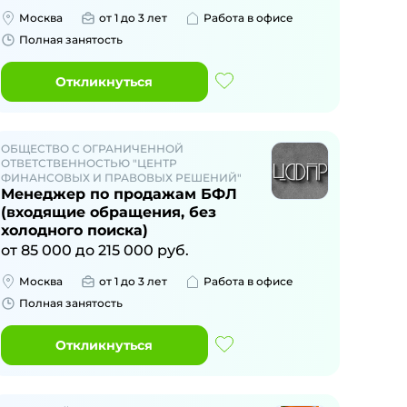
Москва
от 1 до 3 лет
Работа в офисе
Полная занятость
Откликнуться
ОБЩЕСТВО С ОГРАНИЧЕННОЙ
ОТВЕТСТВЕННОСТЬЮ "ЦЕНТР
ФИНАНСОВЫХ И ПРАВОВЫХ РЕШЕНИЙ"
Менеджер по продажам БФЛ
(входящие обращения, без
холодного поиска)
от
85 000
до
215 000
руб.
Москва
от 1 до 3 лет
Работа в офисе
Полная занятость
Откликнуться