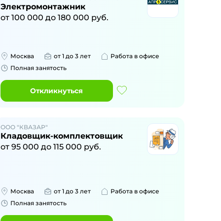
Электромонтажник
от
100 000
до
180 000
руб.
Москва
от 1 до 3 лет
Работа в офисе
Полная занятость
Откликнуться
ООО "КВАЗАР"
Кладовщик-комплектовщик
от
95 000
до
115 000
руб.
Москва
от 1 до 3 лет
Работа в офисе
Полная занятость