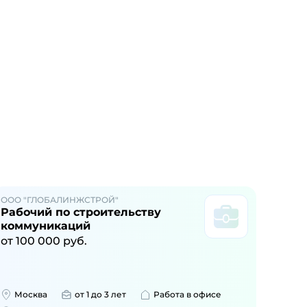
ООО "ГЛОБАЛИНЖСТРОЙ"
Рабочий по строительству
коммуникаций
от
100 000
руб.
Москва
от 1 до 3 лет
Работа в офисе