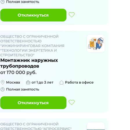
Полная занятость
Откликнуться
ОБЩЕСТВО С ОГРАНИЧЕННОЙ
ОТВЕТСТВЕННОСТЬЮ
"ИНЖИНИРИНГОВАЯ КОМПАНИЯ
"ТЕХНОЛОГИИ ЭНЕРГЕТИКА И
СТРОИТЕЛЬСТВО"
Монтажник наружных
трубопроводов
от
170 000
руб.
Москва
от 1 до 3 лет
Работа в офисе
Полная занятость
Откликнуться
ОБЩЕСТВО С ОГРАНИЧЕННОЙ
ОТВЕТСТВЕННОСТЬЮ "АПРОСЕРВИС"