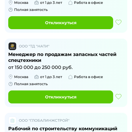
Москва
от 1 до 3 лет
Работа в офисе
Полная занятость
Откликнуться
ООО "ТД "НАТИ"
Менеджер по продажам запасных частей
спецтехники
от
150 000
до
250 000
руб.
Москва
от 1 до 3 лет
Работа в офисе
Полная занятость
Откликнуться
ООО "ГЛОБАЛИНЖСТРОЙ"
Рабочий по строительству коммуникаций