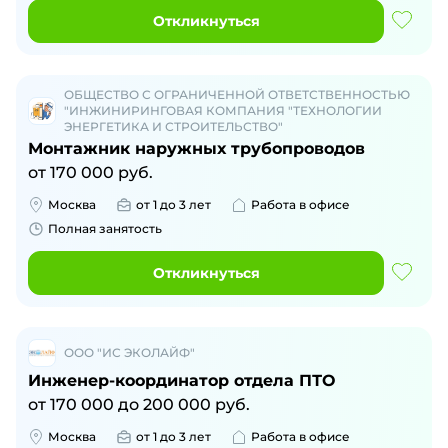
Откликнуться
ОБЩЕСТВО С ОГРАНИЧЕННОЙ ОТВЕТСТВЕННОСТЬЮ
"ИНЖИНИРИНГОВАЯ КОМПАНИЯ "ТЕХНОЛОГИИ
ЭНЕРГЕТИКА И СТРОИТЕЛЬСТВО"
Монтажник наружных трубопроводов
от
170 000
руб.
Москва
от 1 до 3 лет
Работа в офисе
Полная занятость
Откликнуться
ООО "ИС ЭКОЛАЙФ"
Инженер-координатор отдела ПТО
от
170 000
до
200 000
руб.
Москва
от 1 до 3 лет
Работа в офисе