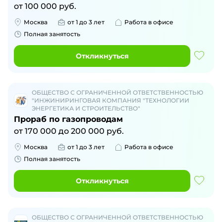
от
100 000
руб.
Москва
от 1 до 3 лет
Работа в офисе
Полная занятость
Откликнуться
ОБЩЕСТВО С ОГРАНИЧЕННОЙ ОТВЕТСТВЕННОСТЬЮ
"ИНЖИНИРИНГОВАЯ КОМПАНИЯ "ТЕХНОЛОГИИ
ЭНЕРГЕТИКА И СТРОИТЕЛЬСТВО"
Прораб по газопроводам
от
170 000
до
200 000
руб.
Москва
от 1 до 3 лет
Работа в офисе
Полная занятость
Откликнуться
ОБЩЕСТВО С ОГРАНИЧЕННОЙ ОТВЕТСТВЕННОСТЬЮ