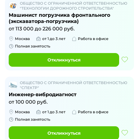
ОБЩЕСТВО С ОГРАНИЧЕННОЙ ОТВЕТСТВЕННОСТЬЮ
"ТЕХНОЛОГИИ ДОРОЖНОГО СТРОИТЕЛЬСТВА"
Машинист погрузчика фронтального
(экскаватора-погрузчика)
от
113 000
до
226 000
руб.
Москва
от 1 до 3 лет
Работа в офисе
Полная занятость
Откликнуться
ОБЩЕСТВО С ОГРАНИЧЕННОЙ ОТВЕТСТВЕННОСТЬЮ
"СПЕКТР"
Инженер-вибродиагност
от
100 000
руб.
Москва
от 1 до 3 лет
Работа в офисе
Полная занятость
Откликнуться