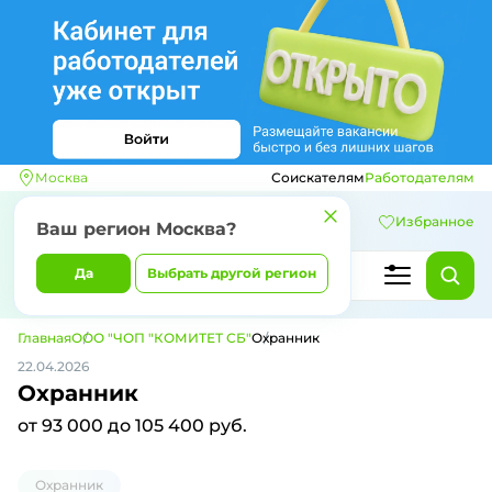
Москва
Соискателям
Работодателям
Избранное
Ваш регион
Москва
?
Да
Выбрать другой регион
Главная
ООО "ЧОП "КОМИТЕТ СБ"
Охранник
22.04.2026
Охранник
от 93 000 до 105 400 руб.
Охранник