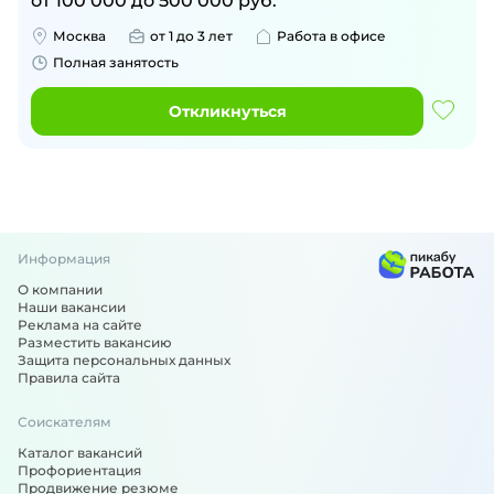
от
100 000
до
500 000
руб.
Москва
от 1 до 3 лет
Работа в офисе
Полная занятость
Откликнуться
Информация
О компании
Наши вакансии
Реклама на сайте
Разместить вакансию
Защита персональных данных
Правила сайта
Соискателям
Каталог вакансий
Профориентация
Продвижение резюме