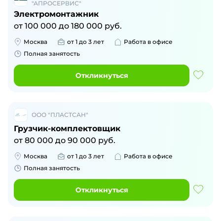
"АПРОСЕРВИС"
Электромонтажник
от
100 000
до
180 000
руб.
Москва
от 1 до 3 лет
Работа в офисе
Полная занятость
Откликнуться
ООО "ПЛАСТСАН"
Грузчик-комплектовщик
от
80 000
до
90 000
руб.
Москва
от 1 до 3 лет
Работа в офисе
Полная занятость
Откликнуться