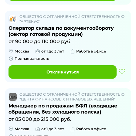
ОБЩЕСТВО С ОГРАНИЧЕННОЙ ОТВЕТСТВЕННОСТЬЮ
"АРТВКУС"
Оператор склада по документообороту
(сектор готовой продукции)
от
90 000
до
110 000
руб.
Москва
от 1 до 3 лет
Работа в офисе
Полная занятость
Откликнуться
ОБЩЕСТВО С ОГРАНИЧЕННОЙ ОТВЕТСТВЕННОСТЬЮ
"ЦЕНТР ФИНАНСОВЫХ И ПРАВОВЫХ РЕШЕНИЙ"
Менеджер по продажам БФЛ (входящие
обращения, без холодного поиска)
от
85 000
до
215 000
руб.
Москва
от 1 до 3 лет
Работа в офисе