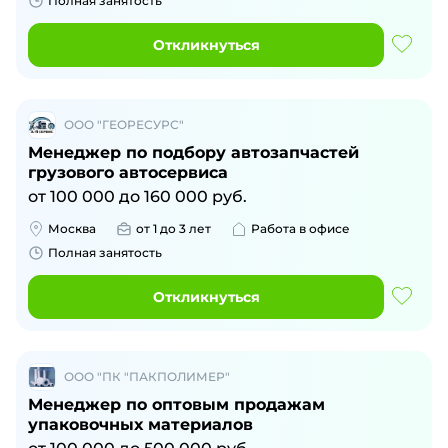
Полная занятость
Откликнуться
ООО "ГЕОРЕСУРС"
Менеджер по подбору автозапчастей
грузового автосервиса
от
100 000
до
160 000
руб.
Москва
от 1 до 3 лет
Работа в офисе
Полная занятость
Откликнуться
ООО "ПК "ПАКПОЛИМЕР"
Менеджер по оптовым продажам
упаковочных материалов