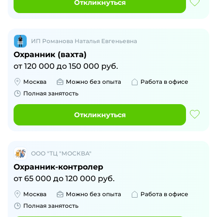
Откликнуться
ИП Романова Наталья Евгеньевна
Охранник (вахта)
от
120 000
до
150 000
руб.
Москва
Можно без опыта
Работа в офисе
Полная занятость
Откликнуться
ООО "ТЦ "МОСКВА"
Охранник-контролер
от
65 000
до
120 000
руб.
Москва
Можно без опыта
Работа в офисе
Полная занятость