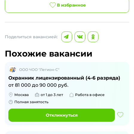
В избранное
Поделиться вакансией:
Похожие вакансии
ООО ЧОО "Легион-С"
Охранник лицензированный (4-6 разряда)
от
81 000
до
90 000
руб.
Москва
от 1 до 3 лет
Работа в офисе
Полная занятость
Откликнуться