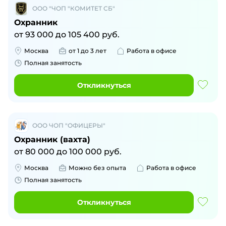
ООО "ЧОП "КОМИТЕТ СБ"
Охранник
от
93 000
до
105 400
руб.
Москва
от 1 до 3 лет
Работа в офисе
Полная занятость
Откликнуться
ООО ЧОП "ОФИЦЕРЫ"
Охранник (вахта)
от
80 000
до
100 000
руб.
Москва
Можно без опыта
Работа в офисе
Полная занятость
Откликнуться