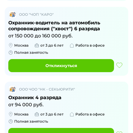
ООО "ЧОП "КАРО"
Охранник-водитель на автомобиль
сопровождения ("хвост") 6 разряда
от
150 000
до
160 000
руб.
Москва
от 3 до 6 лет
Работа в офисе
Полная занятость
Откликнуться
ООО ЧОО "НК - СЕКЬЮРИТИ"
Охранник 4 разряда
от
94 000
руб.
Москва
от 3 до 6 лет
Работа в офисе
Полная занятость