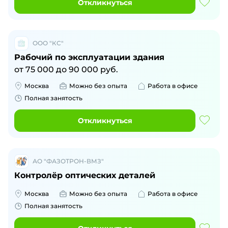
Откликнуться
ООО "КС"
Рабочий по эксплуатации здания
от
75 000
до
90 000
руб.
Москва
Можно без опыта
Работа в офисе
Полная занятость
Откликнуться
АО "ФАЗОТРОН-ВМЗ"
Контролёр оптических деталей
Москва
Можно без опыта
Работа в офисе
Полная занятость