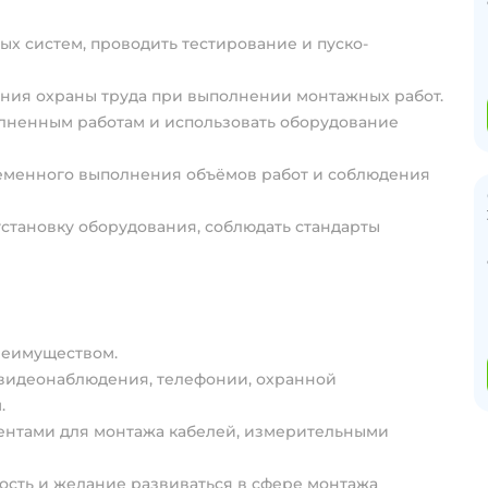
х систем, проводить тестирование и пуско-
ания охраны труда при выполнении монтажных работ.
лненным работам и использовать оборудование
ременного выполнения объёмов работ и соблюдения
становку оборудования, соблюдать стандарты
реимуществом.
 видеонаблюдения, телефонии, охранной
.
ентами для монтажа кабелей, измерительными
ность и желание развиваться в сфере монтажа