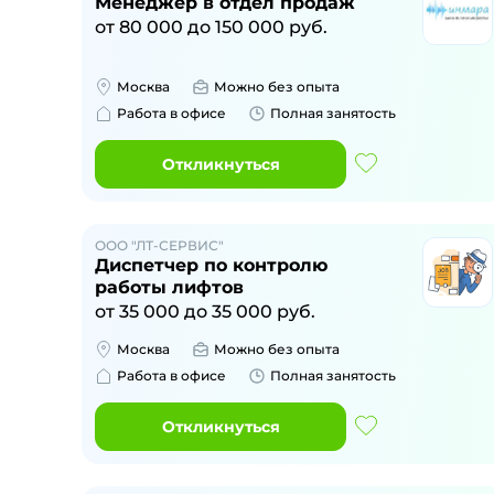
Менеджер в отдел продаж
от
80 000
до
150 000
руб.
Москва
Можно без опыта
Работа в офисе
Полная занятость
Откликнуться
ООО "ЛТ-СЕРВИС"
Диспетчер по контролю
работы лифтов
от
35 000
до
35 000
руб.
Москва
Можно без опыта
Работа в офисе
Полная занятость
Откликнуться