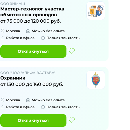
ООО ЭНМАШ
Мастер-технолог участка
обмоточных проводов
от
75 000
до
120 000
руб.
Москва
Можно без опыта
Работа в офисе
Полная занятость
Откликнуться
ООО "ЧОО "АЛЬФА-ЗАСТАВА"
Охранник
от
130 000
до
160 000
руб.
Москва
Можно без опыта
Работа в офисе
Полная занятость
Откликнуться