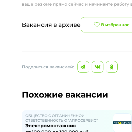
ваше резюме прямо сейчас и начинайте работу
Вакансия в архиве
В избранное
Поделиться вакансией:
Похожие вакансии
ОБЩЕСТВО С ОГРАНИЧЕННОЙ
ОТВЕТСТВЕННОСТЬЮ "АПРОСЕРВИС"
Электромонтажник