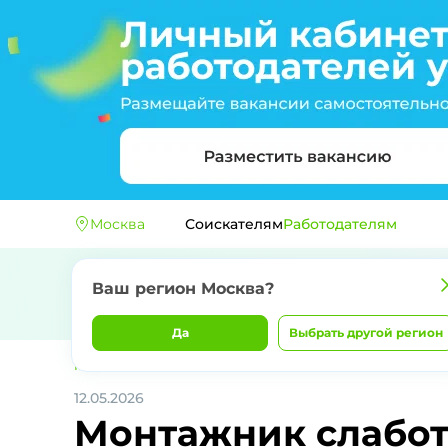
Москва
Соискателям
Работодателям
Ваш регион
Москва
?
Да
Выбрать другой регион
Главная
ОБЩЕСТВО С ОГРАНИЧЕННОЙ ОТВЕТСТВЕННОС
12.05.2026
Монтажник слабо