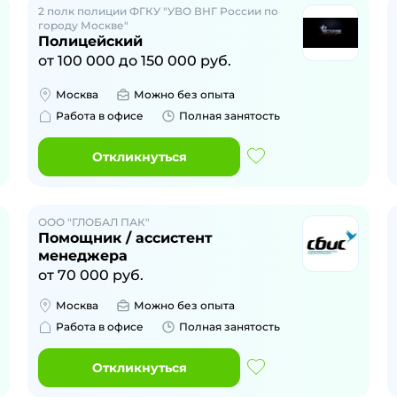
2 полк полиции ФГКУ "УВО ВНГ России по
городу Москве"
Полицейский
от
100 000
до
150 000
руб.
Москва
Можно без опыта
Работа в офисе
Полная занятость
Откликнуться
ООО "ГЛОБАЛ ПАК"
Помощник / ассистент
менеджера
от
70 000
руб.
Москва
Можно без опыта
Работа в офисе
Полная занятость
Откликнуться