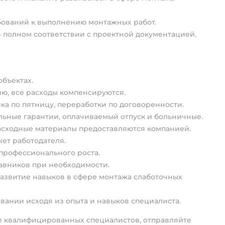
бований к выполнению монтажных работ.
 полном соответствии с проектной документацией.
объектах.
ю, все расходы компенсируются.
ка по пятницу, переработки по договоренности.
ьные гарантии, оплачиваемый отпуск и больничные.
асходные материалы предоставляются компанией.
ет работодателя.
профессионального роста.
авников при необходимости.
развитие навыков в сфере монтажа слаботочных
вании исходя из опыта и навыков специалиста.
е квалифицированных специалистов, отправляйте