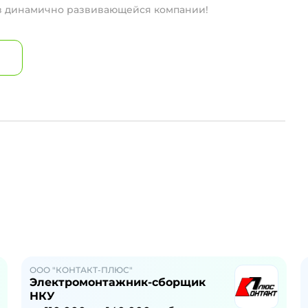
 в динамично развивающейся компании!
ООО "КОНТАКТ-ПЛЮС"
Электромонтажник-сборщик
НКУ