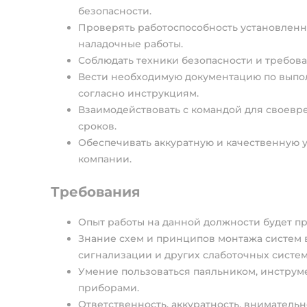
безопасности.
Проверять работоспособность установленны
наладочные работы.
Соблюдать техники безопасности и требов
Вести необходимую документацию по выпо
согласно инструкциям.
Взаимодействовать с командой для своев
сроков.
Обеспечивать аккуратную и качественную у
компании.
Требования
Опыт работы на данной должности будет п
Знание схем и принципов монтажа систем
сигнализации и других слаботочных систем
Умение пользоваться паяльником, инструм
приборами.
Ответственность, аккуратность, вниматель