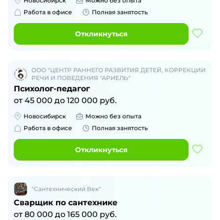
Новосибирск
Можно без опыта
Работа в офисе
Полная занятость
Откликнуться
ООО "ЦЕНТР РАННЕГО РАЗВИТИЯ ДЕТЕЙ, КОРРЕКЦИИ
РЕЧИ И ПОВЕДЕНИЯ "АРИЕЛЬ"
Психолог-педагог
от
45 000
до
120 000
руб.
Новосибирск
Можно без опыта
Работа в офисе
Полная занятость
Откликнуться
"Сантехнический Век"
Сварщик по сантехнике
от
80 000
до
165 000
руб.