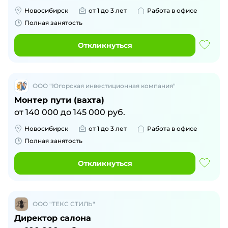
Новосибирск
от 1 до 3 лет
Работа в офисе
Полная занятость
Откликнуться
ООО "Югорская инвестиционная компания"
Монтер пути (вахта)
от
140 000
до
145 000
руб.
Новосибирск
от 1 до 3 лет
Работа в офисе
Полная занятость
Откликнуться
ООО "ТЕКС СТИЛЬ"
Директор салона