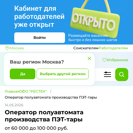
Москва
Соискателям
Работодателям
Избранное
Ваш регион
Москва
?
Да
Выбрать другой регион
Главная
ООО "РЕСТЕК"
Оператор полуавтомата производства ПЭТ-тары
14.05.2026
Оператор полуавтомата
производства ПЭТ-тары
от 60 000 до 100 000 руб.