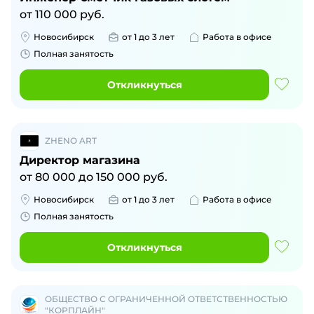
от
110 000
руб.
Новосибирск
от 1 до 3 лет
Работа в офисе
Полная занятость
Откликнуться
ZHENO ART
Директор магазина
от
80 000
до
150 000
руб.
Новосибирск
от 1 до 3 лет
Работа в офисе
Полная занятость
Откликнуться
ОБЩЕСТВО С ОГРАНИЧЕННОЙ ОТВЕТСТВЕННОСТЬЮ
"КОРПЛАЙН"