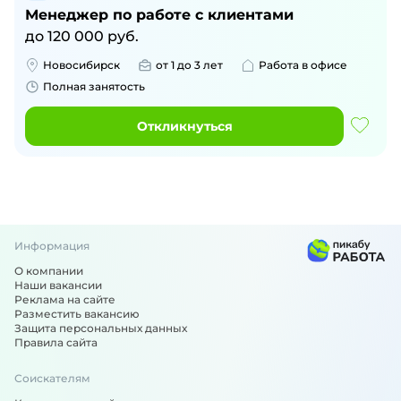
Менеджер по работе с клиентами
до
120 000
руб.
Новосибирск
от 1 до 3 лет
Работа в офисе
Полная занятость
Откликнуться
Информация
О компании
Наши вакансии
Реклама на сайте
Разместить вакансию
Защита персональных данных
Правила сайта
Соискателям