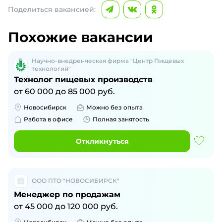
Поделиться вакансией:
Похожие вакансии
Научно-внедренческая фирма "Центр Пищевых
технологий"
Технолог пищевых производств
от
60 000
до
85 000
руб.
Новосибирск
Можно без опыта
Работа в офисе
Полная занятость
Откликнуться
ООО ПТО "НОВОСИБИРСК"
Менеджер по продажам
от
45 000
до
120 000
руб.