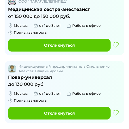
ООО "ПАРАЛЛЕЛЕПИПЕД"
Медицинская сестра-анестезист
от
150 000
до
150 000
руб.
Москва
от 1 до 3 лет
Работа в офисе
Полная занятость
Откликнуться
Индивидуальный предприниматель Омельченко
Алексей Владимирович
Повар-универсал
до
130 000
руб.
Москва
от 1 до 3 лет
Работа в офисе
Полная занятость
Откликнуться