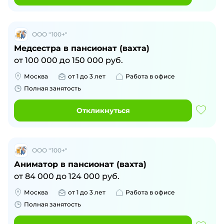
ООО "100+"
Медсестра в пансионат (вахта)
от
100 000
до
150 000
руб.
Москва
от 1 до 3 лет
Работа в офисе
Полная занятость
Откликнуться
ООО "100+"
Аниматор в пансионат (вахта)
от
84 000
до
124 000
руб.
Москва
от 1 до 3 лет
Работа в офисе
Полная занятость