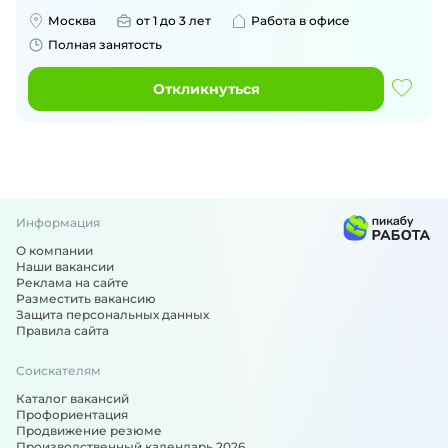
Москва
от 1 до 3 лет
Работа в офисе
Полная занятость
Откликнуться
Информация
О компании
Наши вакансии
Реклама на сайте
Разместить вакансию
Защита персональных данных
Правила сайта
Соискателям
Каталог вакансий
Профориентация
Продвижение резюме
Производственный календарь 2026