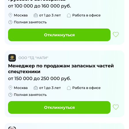
от
100 000
до
160 000
руб.
Москва
от 1 до 3 лет
Работа в офисе
Полная занятость
Откликнуться
ООО "ТД "НАТИ"
Менеджер по продажам запасных частей
спецтехники
от
150 000
до
250 000
руб.
Москва
от 1 до 3 лет
Работа в офисе
Полная занятость
Откликнуться