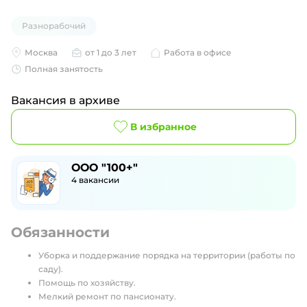
Разнорабочий
Москва
от 1 до 3 лет
Работа в офисе
Полная занятость
Вакансия в архиве
В избранное
ООО "100+"
4
вакансии
Обязанности
Уборка и поддержание порядка на территории (работы по
саду).
Помощь по хозяйству.
Мелкий ремонт по пансионату.