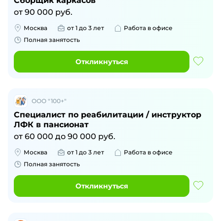
Сборщик каркасов
от
90 000
руб.
Москва
от 1 до 3 лет
Работа в офисе
Полная занятость
Откликнуться
ООО "100+"
Специалист по реабилитации / инструктор
ЛФК в пансионат
от
60 000
до
90 000
руб.
Москва
от 1 до 3 лет
Работа в офисе
Полная занятость
Откликнуться