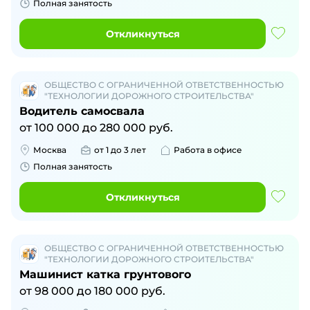
Полная занятость
Откликнуться
ОБЩЕСТВО С ОГРАНИЧЕННОЙ ОТВЕТСТВЕННОСТЬЮ
"ТЕХНОЛОГИИ ДОРОЖНОГО СТРОИТЕЛЬСТВА"
Водитель самосвала
от
100 000
до
280 000
руб.
Москва
от 1 до 3 лет
Работа в офисе
Полная занятость
Откликнуться
ОБЩЕСТВО С ОГРАНИЧЕННОЙ ОТВЕТСТВЕННОСТЬЮ
"ТЕХНОЛОГИИ ДОРОЖНОГО СТРОИТЕЛЬСТВА"
Машинист катка грунтового
от
98 000
до
180 000
руб.