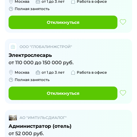
Москва
от 1 до 3 лет
Работа в офисе
Полная занятость
Откликнуться
ООО "ГЛОБАЛИНЖСТРОЙ"
Электрослесарь
от
110 000
до
150 000
руб.
Москва
от 1 до 3 лет
Работа в офисе
Полная занятость
Откликнуться
АО "ИМПУЛЬСДИАЛОГ"
Администратор (отель)
от
52 000
руб.