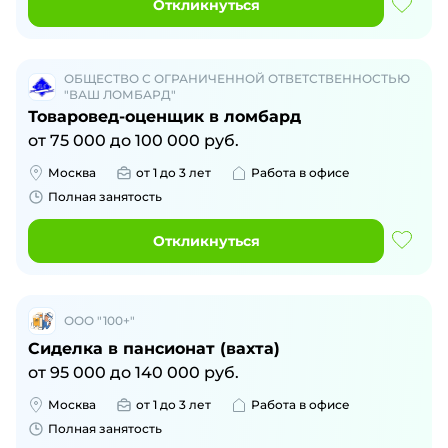
Откликнуться
ОБЩЕСТВО С ОГРАНИЧЕННОЙ ОТВЕТСТВЕННОСТЬЮ
"ВАШ ЛОМБАРД"
Товаровед-оценщик в ломбард
от
75 000
до
100 000
руб.
Москва
от 1 до 3 лет
Работа в офисе
Полная занятость
Откликнуться
ООО "100+"
Сиделка в пансионат (вахта)
от
95 000
до
140 000
руб.
Москва
от 1 до 3 лет
Работа в офисе
Полная занятость