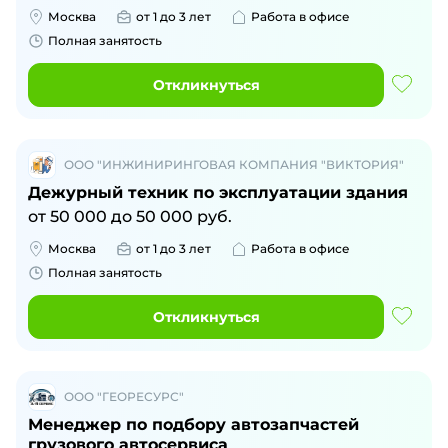
Москва
от 1 до 3 лет
Работа в офисе
Полная занятость
Откликнуться
ООО "ИНЖИНИРИНГОВАЯ КОМПАНИЯ "ВИКТОРИЯ"
Дежурный техник по эксплуатации здания
от
50 000
до
50 000
руб.
Москва
от 1 до 3 лет
Работа в офисе
Полная занятость
Откликнуться
ООО "ГЕОРЕСУРС"
Менеджер по подбору автозапчастей
грузового автосервиса