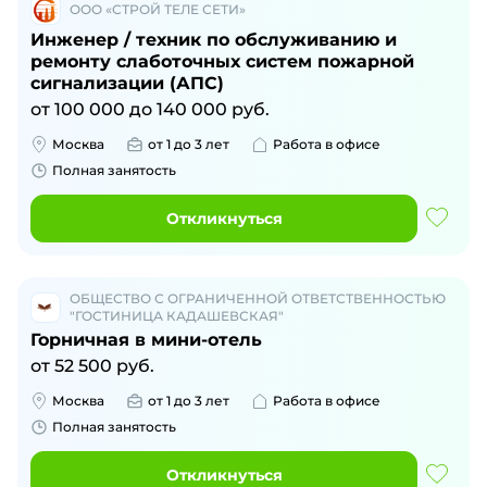
ООО «СТРОЙ ТЕЛЕ СЕТИ»
Инженер / техник по обслуживанию и
ремонту слаботочных систем пожарной
сигнализации (АПС)
от
100 000
до
140 000
руб.
Москва
от 1 до 3 лет
Работа в офисе
Полная занятость
Откликнуться
ОБЩЕСТВО С ОГРАНИЧЕННОЙ ОТВЕТСТВЕННОСТЬЮ
"ГОСТИНИЦА КАДАШЕВСКАЯ"
Горничная в мини-отель
от
52 500
руб.
Москва
от 1 до 3 лет
Работа в офисе
Полная занятость
Откликнуться