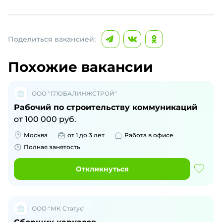
Поделиться вакансией:
Похожие вакансии
ООО "ГЛОБАЛИНЖСТРОЙ"
Рабочий по строительству коммуникаций
от
100 000
руб.
Москва
от 1 до 3 лет
Работа в офисе
Полная занятость
Откликнуться
ООО "МК Статус"