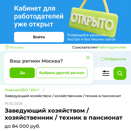
Москва
Соискателям
Работодателям
Избранное
Ваш регион
Москва
?
Да
Выбрать другой регион
Главная
ООО "100+"
Заведующий хозяйством / хозяйственник / техник в пансионат
19.05.2026
Заведующий хозяйством /
хозяйственник / техник в пансионат
до 84 000 руб.