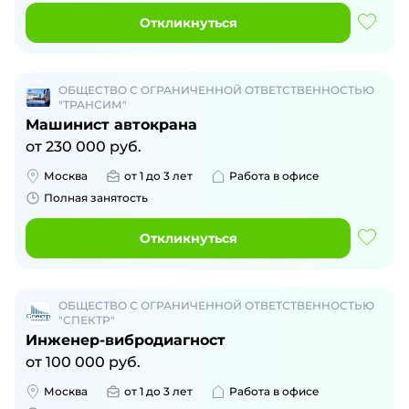
Откликнуться
ОБЩЕСТВО С ОГРАНИЧЕННОЙ ОТВЕТСТВЕННОСТЬЮ
"ТРАНСИМ"
Машинист автокрана
от
230 000
руб.
Москва
от 1 до 3 лет
Работа в офисе
Полная занятость
Откликнуться
ОБЩЕСТВО С ОГРАНИЧЕННОЙ ОТВЕТСТВЕННОСТЬЮ
"СПЕКТР"
Инженер-вибродиагност
от
100 000
руб.
Москва
от 1 до 3 лет
Работа в офисе