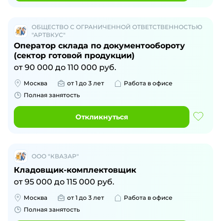
ОБЩЕСТВО С ОГРАНИЧЕННОЙ ОТВЕТСТВЕННОСТЬЮ
"АРТВКУС"
Оператор склада по документообороту
(сектор готовой продукции)
от
90 000
до
110 000
руб.
Москва
от 1 до 3 лет
Работа в офисе
Полная занятость
Откликнуться
ООО "КВАЗАР"
Кладовщик-комплектовщик
от
95 000
до
115 000
руб.
Москва
от 1 до 3 лет
Работа в офисе
Полная занятость