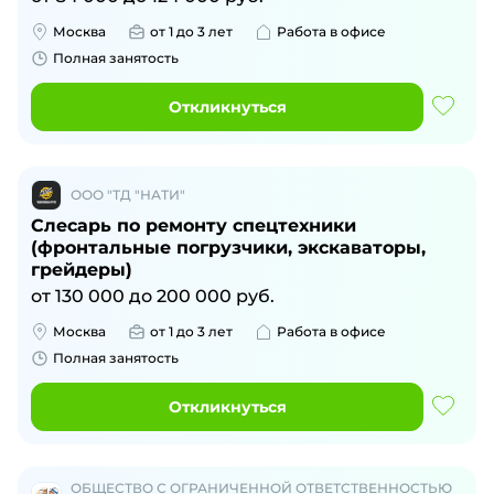
Москва
от 1 до 3 лет
Работа в офисе
Полная занятость
Откликнуться
ООО "ТД "НАТИ"
Слесарь по ремонту спецтехники
(фронтальные погрузчики, экскаваторы,
грейдеры)
от
130 000
до
200 000
руб.
Москва
от 1 до 3 лет
Работа в офисе
Полная занятость
Откликнуться
ОБЩЕСТВО С ОГРАНИЧЕННОЙ ОТВЕТСТВЕННОСТЬЮ