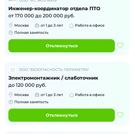
ООО "ИС ЭКОЛАЙФ"
Инженер-координатор отдела ПТО
от
170 000
до
200 000
руб.
Москва
от 1 до 3 лет
Работа в офисе
Полная занятость
Откликнуться
ООО "БЕЗОПАСНОСТЬ ПЕРИМЕТРА"
Электромонтажник / слаботочник
до
120 000
руб.
Москва
от 1 до 3 лет
Работа в офисе
Полная занятость
Откликнуться