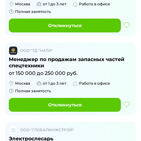
Москва
от 1 до 3 лет
Работа в офисе
Полная занятость
Откликнуться
ООО "ТД "НАТИ"
Менеджер по продажам запасных частей
спецтехники
от
150 000
до
250 000
руб.
Москва
от 1 до 3 лет
Работа в офисе
Полная занятость
Откликнуться
ООО "ГЛОБАЛИНЖСТРОЙ"
Электрослесарь