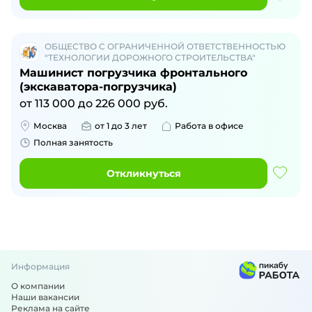
ОБЩЕСТВО С ОГРАНИЧЕННОЙ ОТВЕТСТВЕННОСТЬЮ
"ТЕХНОЛОГИИ ДОРОЖНОГО СТРОИТЕЛЬСТВА"
Машинист погрузчика фронтального
(экскаватора-погрузчика)
от
113 000
до
226 000
руб.
Москва
от 1 до 3 лет
Работа в офисе
Полная занятость
Откликнуться
Информация
О компании
Наши вакансии
Реклама на сайте