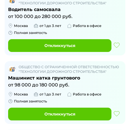
"ТЕХНОЛОГИИ ДОРОЖНОГО СТРОИТЕЛЬСТВА"
Водитель самосвала
от
100 000
до
280 000
руб.
Москва
от 1 до 3 лет
Работа в офисе
Полная занятость
Откликнуться
ОБЩЕСТВО С ОГРАНИЧЕННОЙ ОТВЕТСТВЕННОСТЬЮ
"ТЕХНОЛОГИИ ДОРОЖНОГО СТРОИТЕЛЬСТВА"
Машинист катка грунтового
от
98 000
до
180 000
руб.
Москва
от 1 до 3 лет
Работа в офисе
Полная занятость
Откликнуться