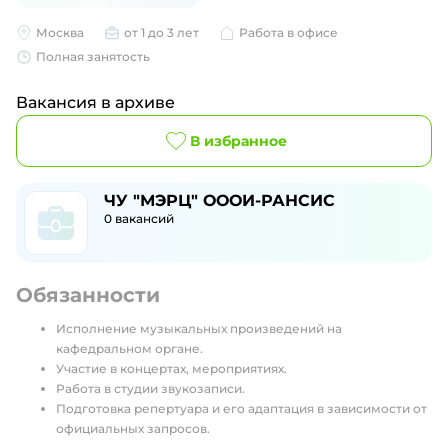
Москва
от 1 до 3 лет
Работа в офисе
Полная занятость
Вакансия в архиве
В избранное
ЧУ "МЭРЦ" ОООИ-РАНСИС
0
вакансий
Обязанности
Исполнение музыкальных произведений на
кафедральном органе.
Участие в концертах, мероприятиях.
Работа в студии звукозаписи.
Подготовка репертуара и его адаптация в зависимости от
официальных запросов.