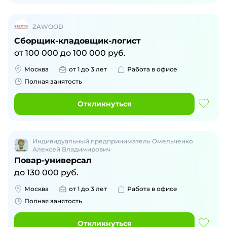
ZAWOOD
Сборщик-кладовщик-логист
от
100 000
до
100 000
руб.
Москва
от 1 до 3 лет
Работа в офисе
Полная занятость
Откликнуться
Индивидуальный предприниматель Омельченко
Алексей Владимирович
Повар-универсал
до
130 000
руб.
Москва
от 1 до 3 лет
Работа в офисе
Полная занятость
Откликнуться