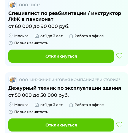
ООО "100+"
Специалист по реабилитации / инструктор
ЛФК в пансионат
от
60 000
до
90 000
руб.
Москва
от 1 до 3 лет
Работа в офисе
Полная занятость
Откликнуться
ООО "ИНЖИНИРИНГОВАЯ КОМПАНИЯ "ВИКТОРИЯ"
Дежурный техник по эксплуатации здания
от
50 000
до
50 000
руб.
Москва
от 1 до 3 лет
Работа в офисе
Полная занятость
Откликнуться