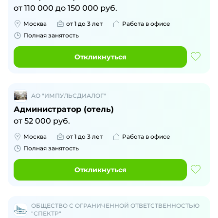
от
110 000
до
150 000
руб.
Москва
от 1 до 3 лет
Работа в офисе
Полная занятость
Откликнуться
АО "ИМПУЛЬСДИАЛОГ"
Администратор (отель)
от
52 000
руб.
Москва
от 1 до 3 лет
Работа в офисе
Полная занятость
Откликнуться
ОБЩЕСТВО С ОГРАНИЧЕННОЙ ОТВЕТСТВЕННОСТЬЮ
"СПЕКТР"