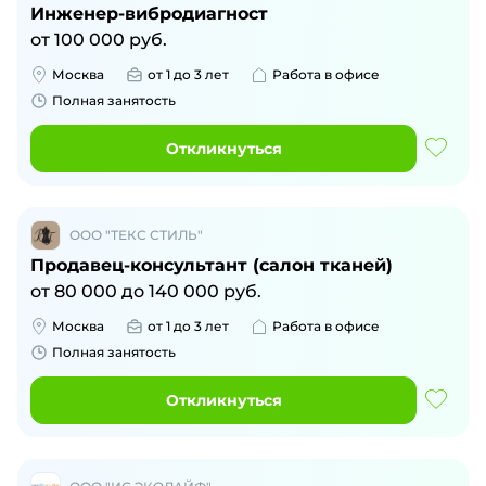
Инженер-вибродиагност
от
100 000
руб.
Москва
от 1 до 3 лет
Работа в офисе
Полная занятость
Откликнуться
ООО "ТЕКС СТИЛЬ"
Продавец-консультант (салон тканей)
от
80 000
до
140 000
руб.
Москва
от 1 до 3 лет
Работа в офисе
Полная занятость
Откликнуться