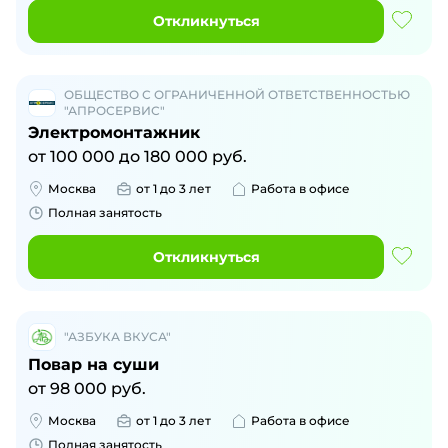
Откликнуться
ОБЩЕСТВО С ОГРАНИЧЕННОЙ ОТВЕТСТВЕННОСТЬЮ
"АПРОСЕРВИС"
Электромонтажник
от
100 000
до
180 000
руб.
Москва
от 1 до 3 лет
Работа в офисе
Полная занятость
Откликнуться
"АЗБУКА ВКУСА"
Повар на суши
от
98 000
руб.
Москва
от 1 до 3 лет
Работа в офисе
Полная занятость