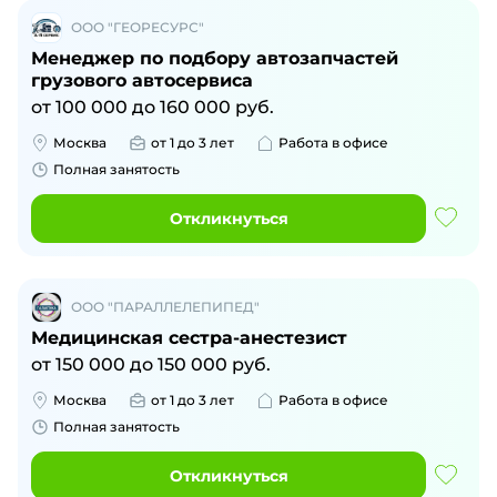
ООО "ГЕОРЕСУРС"
Менеджер по подбору автозапчастей
грузового автосервиса
от
100 000
до
160 000
руб.
Москва
от 1 до 3 лет
Работа в офисе
Полная занятость
Откликнуться
ООО "ПАРАЛЛЕЛЕПИПЕД"
Медицинская сестра-анестезист
от
150 000
до
150 000
руб.
Москва
от 1 до 3 лет
Работа в офисе
Полная занятость
Откликнуться