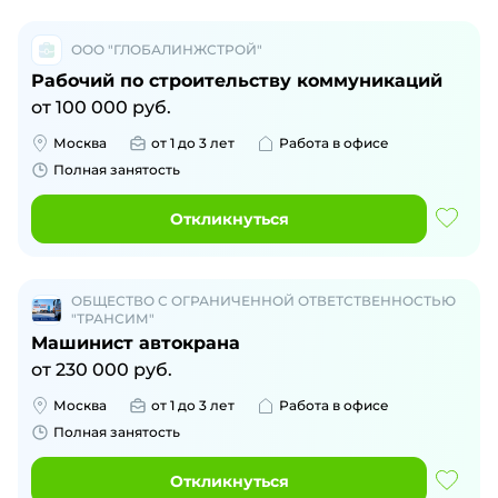
ООО "ГЛОБАЛИНЖСТРОЙ"
Рабочий по строительству коммуникаций
от
100 000
руб.
Москва
от 1 до 3 лет
Работа в офисе
Полная занятость
Откликнуться
ОБЩЕСТВО С ОГРАНИЧЕННОЙ ОТВЕТСТВЕННОСТЬЮ
"ТРАНСИМ"
Машинист автокрана
от
230 000
руб.
Москва
от 1 до 3 лет
Работа в офисе
Полная занятость
Откликнуться