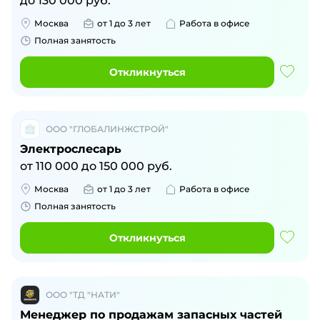
до
130 000
руб.
Москва
от 1 до 3 лет
Работа в офисе
Полная занятость
Откликнуться
ООО "ГЛОБАЛИНЖСТРОЙ"
Электрослесарь
от
110 000
до
150 000
руб.
Москва
от 1 до 3 лет
Работа в офисе
Полная занятость
Откликнуться
ООО "ТД "НАТИ"
Менеджер по продажам запасных частей