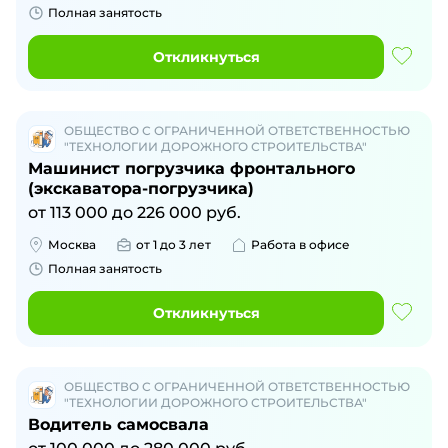
Полная занятость
Откликнуться
ОБЩЕСТВО С ОГРАНИЧЕННОЙ ОТВЕТСТВЕННОСТЬЮ
"ТЕХНОЛОГИИ ДОРОЖНОГО СТРОИТЕЛЬСТВА"
Машинист погрузчика фронтального
(экскаватора-погрузчика)
от
113 000
до
226 000
руб.
Москва
от 1 до 3 лет
Работа в офисе
Полная занятость
Откликнуться
ОБЩЕСТВО С ОГРАНИЧЕННОЙ ОТВЕТСТВЕННОСТЬЮ
"ТЕХНОЛОГИИ ДОРОЖНОГО СТРОИТЕЛЬСТВА"
Водитель самосвала