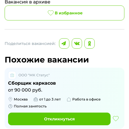
Вакансия в архиве
В избранное
Поделиться вакансией:
Похожие вакансии
ООО "МК Статус"
Сборщик каркасов
от
90 000
руб.
Москва
от 1 до 3 лет
Работа в офисе
Полная занятость
Откликнуться