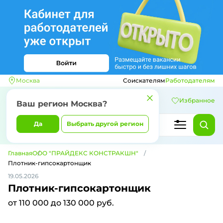
Москва
Соискателям
Работодателям
Избранное
Ваш регион
Москва
?
Да
Выбрать другой регион
Главная
ООО "ПРАЙДЕКС КОНСТРАКШН"
Плотник-гипсокартонщик
19.05.2026
Плотник-гипсокартонщик
от 110 000 до 130 000 руб.