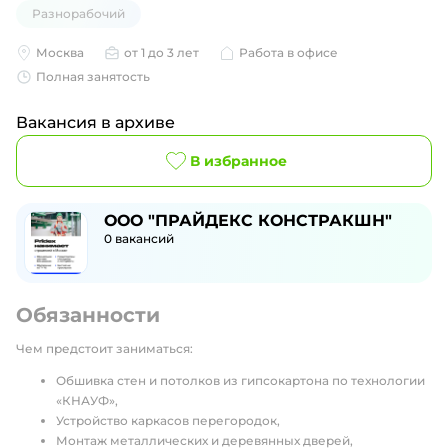
Разнорабочий
Москва
от 1 до 3 лет
Работа в офисе
Полная занятость
Вакансия в архиве
В избранное
ООО "ПРАЙДЕКС КОНСТРАКШН"
0
вакансий
Обязанности
Чем предстоит заниматься:
Обшивка стен и потолков из гипсокартона по технологии
«КНАУФ»,
Устройство каркасов перегородок,
Монтаж металлических и деревянных дверей,