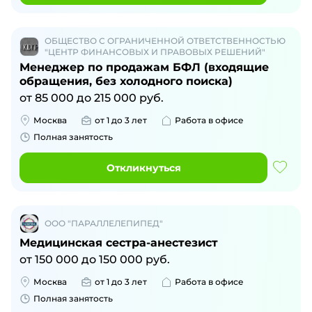
ОБЩЕСТВО С ОГРАНИЧЕННОЙ ОТВЕТСТВЕННОСТЬЮ
"ЦЕНТР ФИНАНСОВЫХ И ПРАВОВЫХ РЕШЕНИЙ"
Менеджер по продажам БФЛ (входящие
обращения, без холодного поиска)
от
85 000
до
215 000
руб.
Москва
от 1 до 3 лет
Работа в офисе
Полная занятость
Откликнуться
ООО "ПАРАЛЛЕЛЕПИПЕД"
Медицинская сестра-анестезист
от
150 000
до
150 000
руб.
Москва
от 1 до 3 лет
Работа в офисе
Полная занятость