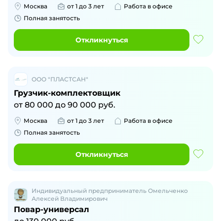
Москва
от 1 до 3 лет
Работа в офисе
Полная занятость
Откликнуться
ООО "ПЛАСТСАН"
Грузчик-комплектовщик
от
80 000
до
90 000
руб.
Москва
от 1 до 3 лет
Работа в офисе
Полная занятость
Откликнуться
Индивидуальный предприниматель Омельченко
Алексей Владимирович
Повар-универсал