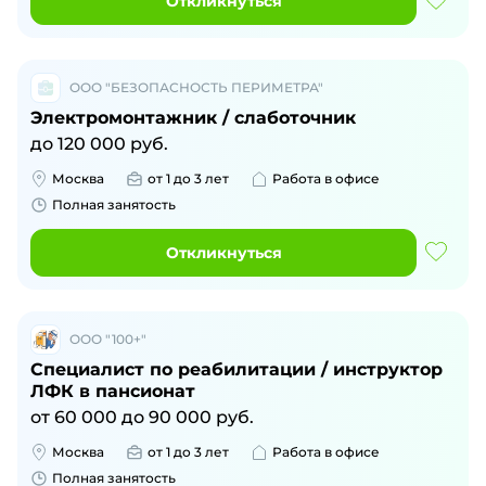
Откликнуться
ООО "БЕЗОПАСНОСТЬ ПЕРИМЕТРА"
Электромонтажник / слаботочник
до
120 000
руб.
Москва
от 1 до 3 лет
Работа в офисе
Полная занятость
Откликнуться
ООО "100+"
Специалист по реабилитации / инструктор
ЛФК в пансионат
от
60 000
до
90 000
руб.
Москва
от 1 до 3 лет
Работа в офисе
Полная занятость