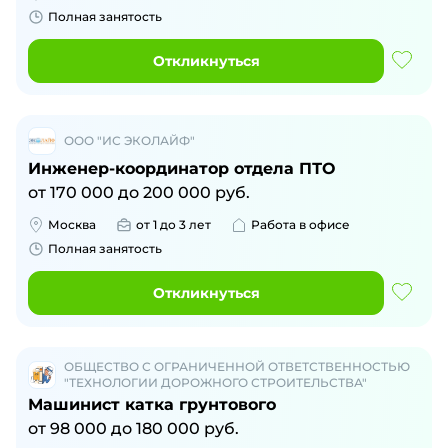
Полная занятость
Откликнуться
ООО "ИС ЭКОЛАЙФ"
Инженер-координатор отдела ПТО
от
170 000
до
200 000
руб.
Москва
от 1 до 3 лет
Работа в офисе
Полная занятость
Откликнуться
ОБЩЕСТВО С ОГРАНИЧЕННОЙ ОТВЕТСТВЕННОСТЬЮ
"ТЕХНОЛОГИИ ДОРОЖНОГО СТРОИТЕЛЬСТВА"
Машинист катка грунтового
от
98 000
до
180 000
руб.