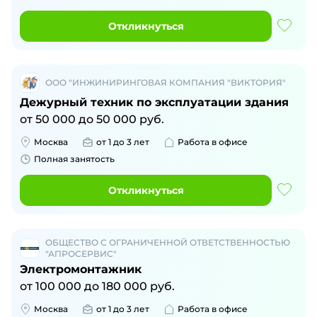
Откликнуться
ООО "ИНЖИНИРИНГОВАЯ КОМПАНИЯ "ВИКТОРИЯ"
Дежурный техник по эксплуатации здания
от
50 000
до
50 000
руб.
Москва
от 1 до 3 лет
Работа в офисе
Полная занятость
Откликнуться
ОБЩЕСТВО С ОГРАНИЧЕННОЙ ОТВЕТСТВЕННОСТЬЮ
"АПРОСЕРВИС"
Электромонтажник
от
100 000
до
180 000
руб.
Москва
от 1 до 3 лет
Работа в офисе