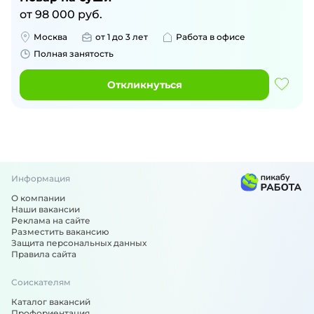
от
98 000
руб.
Москва
от 1 до 3 лет
Работа в офисе
Полная занятость
Откликнуться
Информация
О компании
Наши вакансии
Реклама на сайте
Разместить вакансию
Защита персональных данных
Правила сайта
Соискателям
Каталог вакансий
Профориентация