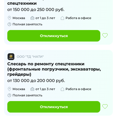
спецтехники
от
150 000
до
250 000
руб.
Москва
от 1 до 3 лет
Работа в офисе
Полная занятость
Откликнуться
ООО "ТД "НАТИ"
Слесарь по ремонту спецтехники
(фронтальные погрузчики, экскаваторы,
грейдеры)
от
130 000
до
200 000
руб.
Москва
от 1 до 3 лет
Работа в офисе
Полная занятость
Откликнуться