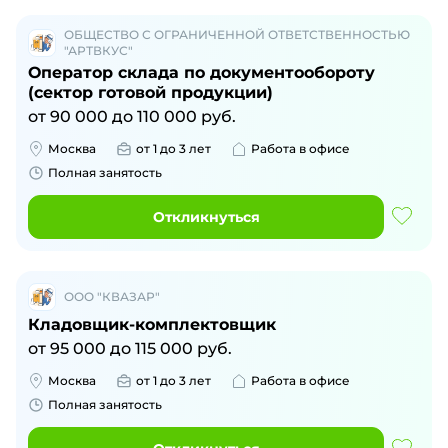
ОБЩЕСТВО С ОГРАНИЧЕННОЙ ОТВЕТСТВЕННОСТЬЮ
"АРТВКУС"
Оператор склада по документообороту
(сектор готовой продукции)
от
90 000
до
110 000
руб.
Москва
от 1 до 3 лет
Работа в офисе
Полная занятость
Откликнуться
ООО "КВАЗАР"
Кладовщик-комплектовщик
от
95 000
до
115 000
руб.
Москва
от 1 до 3 лет
Работа в офисе
Полная занятость