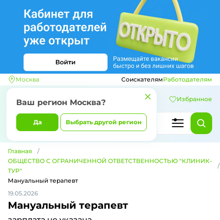
Москва
Соискателям
Работодателям
Избранное
Ваш регион
Москва
?
Да
Выбрать другой регион
Главная
ОБЩЕСТВО С ОГРАНИЧЕННОЙ ОТВЕТСТВЕННОСТЬЮ "КЛИНИК-
ТУР"
Мануальный терапевт
19.05.2026
Мануальный терапевт
зарплата не указана