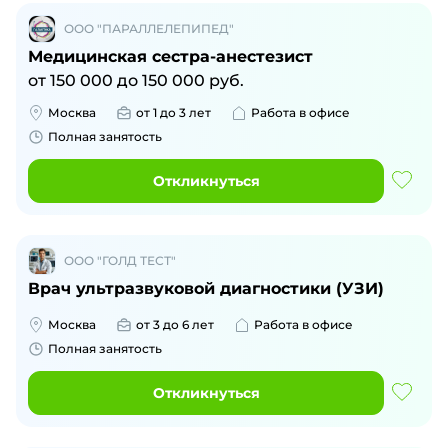
ООО "ПАРАЛЛЕЛЕПИПЕД"
Медицинская сестра-анестезист
от
150 000
до
150 000
руб.
Москва
от 1 до 3 лет
Работа в офисе
Полная занятость
Откликнуться
ООО "ГОЛД ТЕСТ"
Врач ультразвуковой диагностики (УЗИ)
Москва
от 3 до 6 лет
Работа в офисе
Полная занятость
Откликнуться