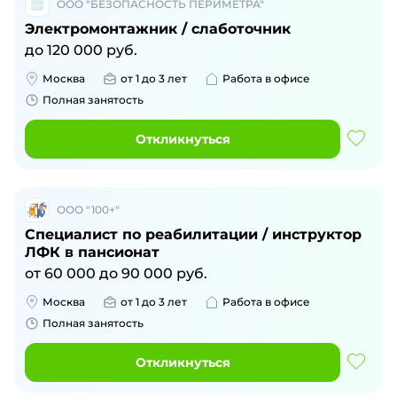
ООО "БЕЗОПАСНОСТЬ ПЕРИМЕТРА"
Электромонтажник / слаботочник
до
120 000
руб.
Москва
от 1 до 3 лет
Работа в офисе
Полная занятость
Откликнуться
ООО "100+"
Специалист по реабилитации / инструктор
ЛФК в пансионат
от
60 000
до
90 000
руб.
Москва
от 1 до 3 лет
Работа в офисе
Полная занятость
Откликнуться