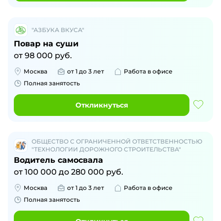
"АЗБУКА ВКУСА"
Повар на суши
от
98 000
руб.
Москва
от 1 до 3 лет
Работа в офисе
Полная занятость
Откликнуться
ОБЩЕСТВО С ОГРАНИЧЕННОЙ ОТВЕТСТВЕННОСТЬЮ
"ТЕХНОЛОГИИ ДОРОЖНОГО СТРОИТЕЛЬСТВА"
Водитель самосвала
от
100 000
до
280 000
руб.
Москва
от 1 до 3 лет
Работа в офисе
Полная занятость