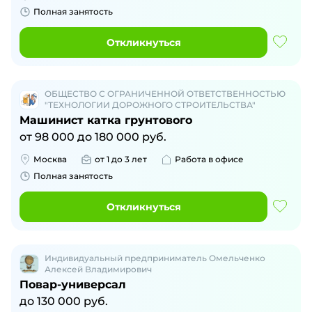
Полная занятость
Откликнуться
ОБЩЕСТВО С ОГРАНИЧЕННОЙ ОТВЕТСТВЕННОСТЬЮ
"ТЕХНОЛОГИИ ДОРОЖНОГО СТРОИТЕЛЬСТВА"
Машинист катка грунтового
от
98 000
до
180 000
руб.
Москва
от 1 до 3 лет
Работа в офисе
Полная занятость
Откликнуться
Индивидуальный предприниматель Омельченко
Алексей Владимирович
Повар-универсал
до
130 000
руб.