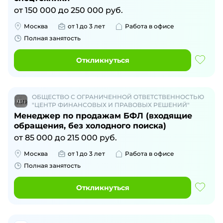
от
150 000
до
250 000
руб.
Москва
от 1 до 3 лет
Работа в офисе
Полная занятость
Откликнуться
ОБЩЕСТВО С ОГРАНИЧЕННОЙ ОТВЕТСТВЕННОСТЬЮ
"ЦЕНТР ФИНАНСОВЫХ И ПРАВОВЫХ РЕШЕНИЙ"
Менеджер по продажам БФЛ (входящие
обращения, без холодного поиска)
от
85 000
до
215 000
руб.
Москва
от 1 до 3 лет
Работа в офисе
Полная занятость
Откликнуться