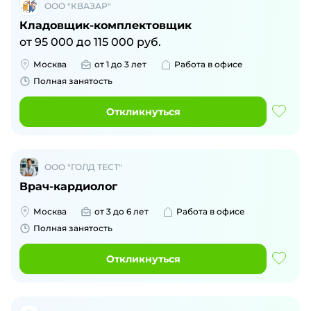
ООО "КВАЗАР"
Кладовщик-комплектовщик
от
95 000
до
115 000
руб.
Москва
от 1 до 3 лет
Работа в офисе
Полная занятость
Откликнуться
ООО "ГОЛД ТЕСТ"
Врач-кардиолог
Москва
от 3 до 6 лет
Работа в офисе
Полная занятость
Откликнуться