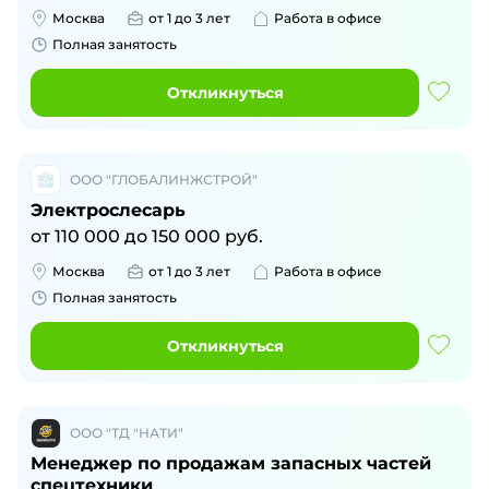
Москва
от 1 до 3 лет
Работа в офисе
Полная занятость
Откликнуться
ООО "ГЛОБАЛИНЖСТРОЙ"
Электрослесарь
от
110 000
до
150 000
руб.
Москва
от 1 до 3 лет
Работа в офисе
Полная занятость
Откликнуться
ООО "ТД "НАТИ"
Менеджер по продажам запасных частей
спецтехники