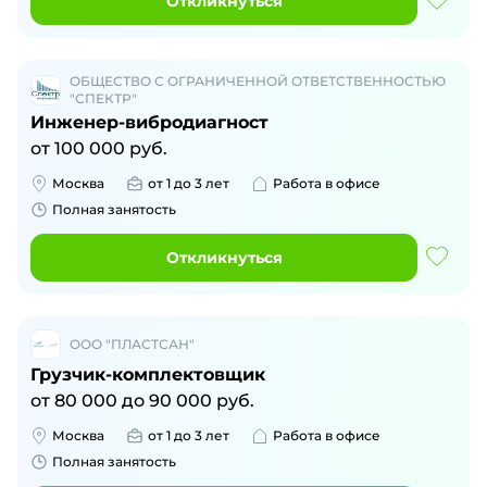
Откликнуться
ОБЩЕСТВО С ОГРАНИЧЕННОЙ ОТВЕТСТВЕННОСТЬЮ
"СПЕКТР"
Инженер-вибродиагност
от
100 000
руб.
Москва
от 1 до 3 лет
Работа в офисе
Полная занятость
Откликнуться
ООО "ПЛАСТСАН"
Грузчик-комплектовщик
от
80 000
до
90 000
руб.
Москва
от 1 до 3 лет
Работа в офисе
Полная занятость