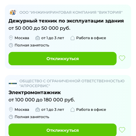
ООО "ИНЖИНИРИНГОВАЯ КОМПАНИЯ "ВИКТОРИЯ"
Дежурный техник по эксплуатации здания
от
50 000
до
50 000
руб.
Москва
от 1 до 3 лет
Работа в офисе
Полная занятость
Откликнуться
ОБЩЕСТВО С ОГРАНИЧЕННОЙ ОТВЕТСТВЕННОСТЬЮ
"АПРОСЕРВИС"
Электромонтажник
от
100 000
до
180 000
руб.
Москва
от 1 до 3 лет
Работа в офисе
Полная занятость
Откликнуться