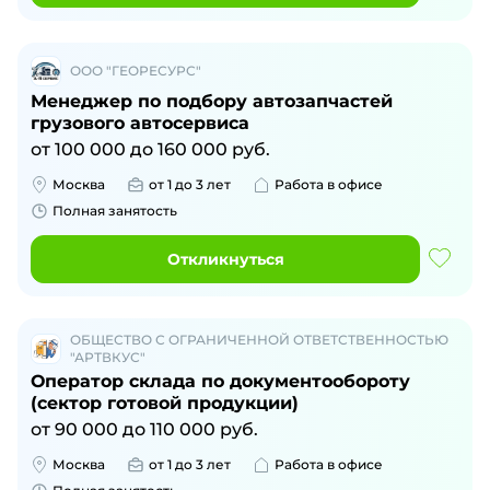
ООО "ГЕОРЕСУРС"
Менеджер по подбору автозапчастей
грузового автосервиса
от
100 000
до
160 000
руб.
Москва
от 1 до 3 лет
Работа в офисе
Полная занятость
Откликнуться
ОБЩЕСТВО С ОГРАНИЧЕННОЙ ОТВЕТСТВЕННОСТЬЮ
"АРТВКУС"
Оператор склада по документообороту
(сектор готовой продукции)
от
90 000
до
110 000
руб.
Москва
от 1 до 3 лет
Работа в офисе