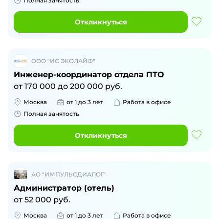
Полная занятость
Откликнуться
ООО "ИС ЭКОЛАЙФ"
Инженер-координатор отдела ПТО
от
170 000
до
200 000
руб.
Москва
от 1 до 3 лет
Работа в офисе
Полная занятость
Откликнуться
АО "ИМПУЛЬСДИАЛОГ"
Администратор (отель)
от
52 000
руб.
Москва
от 1 до 3 лет
Работа в офисе