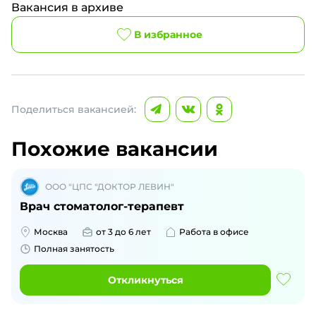
Вакансия в архиве
В избранное
Поделиться вакансией:
Похожие вакансии
ООО "ЦПС "ДОКТОР ЛЕВИН"
Врач стоматолог-терапевт
Москва
от 3 до 6 лет
Работа в офисе
Полная занятость
Откликнуться