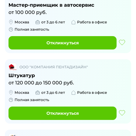
Мастер-приемщик в автосервис
от
100 000
руб.
Москва
от 3 до 6 лет
Работа в офисе
Полная занятость
Откликнуться
ООО "КОМПАНИЯ ПЕНТАДИЗАЙН"
Штукатур
от
120 000
до
150 000
руб.
Москва
от 3 до 6 лет
Работа в офисе
Полная занятость
Откликнуться