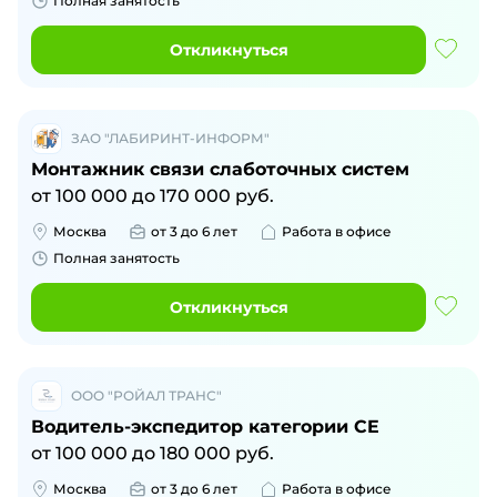
Полная занятость
Откликнуться
ЗАО "ЛАБИРИНТ-ИНФОРМ"
Монтажник связи слаботочных систем
от
100 000
до
170 000
руб.
Москва
от 3 до 6 лет
Работа в офисе
Полная занятость
Откликнуться
ООО "РОЙАЛ ТРАНС"
Водитель-экспедитор категории CE
от
100 000
до
180 000
руб.
Москва
от 3 до 6 лет
Работа в офисе