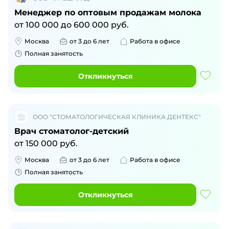
Менеджер по оптовым продажам молока
от
100 000
до
600 000
руб.
Москва
от 3 до 6 лет
Работа в офисе
Полная занятость
Откликнуться
ООО "СТОМАТОЛОГИЧЕСКАЯ КЛИНИКА ДЕНТЕКС"
Врач стоматолог-детский
от
150 000
руб.
Москва
от 3 до 6 лет
Работа в офисе
Полная занятость
Откликнуться