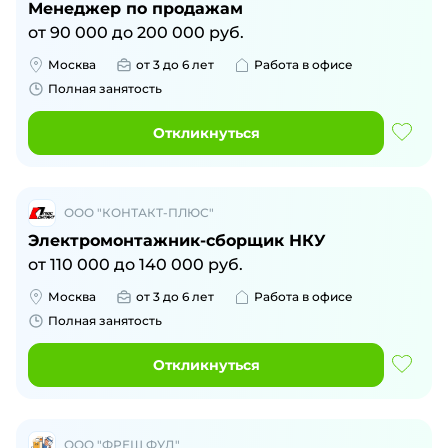
Менеджер по продажам
от
90 000
до
200 000
руб.
Москва
от 3 до 6 лет
Работа в офисе
Полная занятость
Откликнуться
ООО "КОНТАКТ-ПЛЮС"
Электромонтажник-сборщик НКУ
от
110 000
до
140 000
руб.
Москва
от 3 до 6 лет
Работа в офисе
Полная занятость
Откликнуться
ООО "ФРЕШ ФУД"