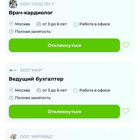
ООО "ГОЛД ТЕСТ"
Врач-кардиолог
Москва
от 3 до 6 лет
Работа в офисе
Полная занятость
Откликнуться
ООО "МКР"
Ведущий бухгалтер
Москва
от 3 до 6 лет
Работа в офисе
Полная занятость
Откликнуться
ООО "МИГАВАД"