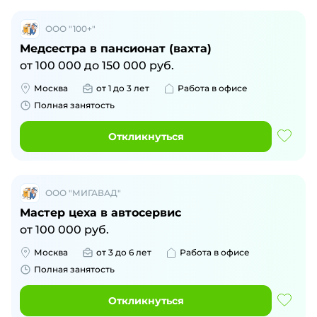
ООО "100+"
Медсестра в пансионат (вахта)
от
100 000
до
150 000
руб.
Москва
от 1 до 3 лет
Работа в офисе
Полная занятость
Откликнуться
ООО "МИГАВАД"
Мастер цеха в автосервис
от
100 000
руб.
Москва
от 3 до 6 лет
Работа в офисе
Полная занятость
Откликнуться