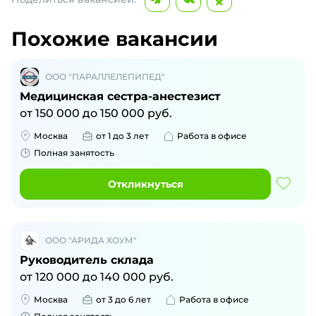
Похожие вакансии
ООО "ПАРАЛЛЕЛЕПИПЕД"
Медицинская сестра-анестезист
от
150 000
до
150 000
руб.
Москва
от 1 до 3 лет
Работа в офисе
Полная занятость
Откликнуться
ООО "АРИДА ХОУМ"
Руководитель склада
от
120 000
до
140 000
руб.
Москва
от 3 до 6 лет
Работа в офисе