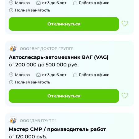
Москва
от 3 до 6 лет
Работа в офисе
Полная занятость
Откликнуться
ООО "ВАГ ДОКТОР ГРУПП"
Автослесарь-автомеханик ВАГ (VAG)
от
200 000
до
500 000
руб.
Москва
от 3 до 6 лет
Работа в офисе
Полная занятость
Откликнуться
ООО "ДАВ ГРУПП"
Мастер СМР / производитель работ
от
120 000
руб.