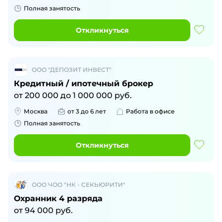
Полная занятость
Откликнуться
ООО "ДЕПОЗИТ ИНВЕСТ"
Кредитный / ипотечный брокер
от
200 000
до
1 000 000
руб.
Москва
от 3 до 6 лет
Работа в офисе
Полная занятость
Откликнуться
ООО ЧОО "НК - СЕКЬЮРИТИ"
Охранник 4 разряда
от
94 000
руб.