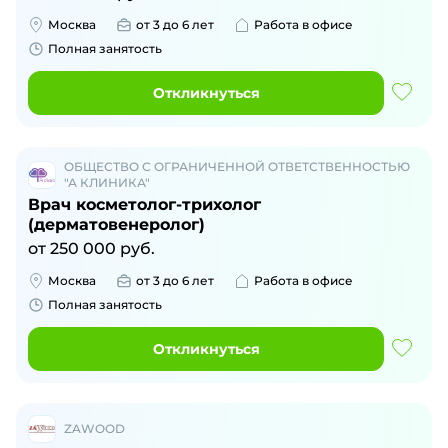
Москва
от 3 до 6 лет
Работа в офисе
Полная занятость
Откликнуться
ОБЩЕСТВО С ОГРАНИЧЕННОЙ ОТВЕТСТВЕННОСТЬЮ
"А КЛИНИКА"
Врач косметолог-трихолог
(дерматовенеролог)
от
250 000
руб.
Москва
от 3 до 6 лет
Работа в офисе
Полная занятость
Откликнуться
ZAWOOD