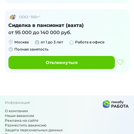
ООО "100+"
Сиделка в пансионат (вахта)
от
95 000
до
140 000
руб.
Москва
от 1 до 3 лет
Работа в офисе
Полная занятость
Откликнуться
Информация
О компании
Наши вакансии
Реклама на сайте
Разместить вакансию
Защита персональных данных