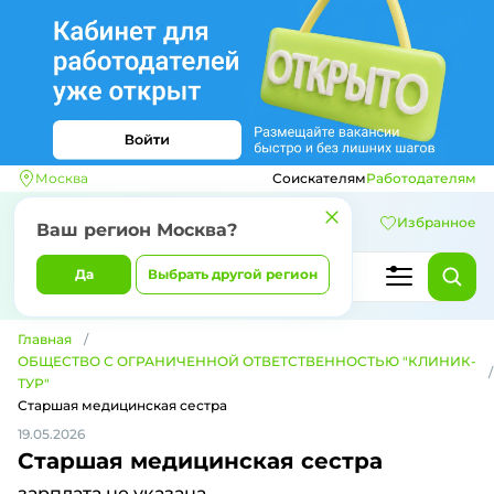
Москва
Соискателям
Работодателям
Избранное
Ваш регион
Москва
?
Да
Выбрать другой регион
Главная
ОБЩЕСТВО С ОГРАНИЧЕННОЙ ОТВЕТСТВЕННОСТЬЮ "КЛИНИК-
ТУР"
Старшая медицинская сестра
19.05.2026
Старшая медицинская сестра
зарплата не указана