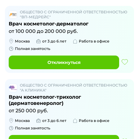
ОБЩЕСТВО С ОГРАНИЧЕННОЙ ОТВЕТСТВЕННОСТЬЮ
"ВП-МЕДРЕЙС"
Врач косметолог-дерматолог
от
100 000
до
200 000
руб.
Москва
от 3 до 6 лет
Работа в офисе
Полная занятость
Откликнуться
ОБЩЕСТВО С ОГРАНИЧЕННОЙ ОТВЕТСТВЕННОСТЬЮ
"А КЛИНИКА"
Врач косметолог-трихолог
(дерматовенеролог)
от
250 000
руб.
Москва
от 3 до 6 лет
Работа в офисе
Полная занятость