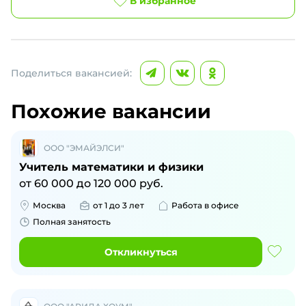
В избранное
Поделиться вакансией:
Похожие вакансии
ООО "ЭМАЙЭЛСИ"
Учитель математики и физики
от
60 000
до
120 000
руб.
Москва
от 1 до 3 лет
Работа в офисе
Полная занятость
Откликнуться