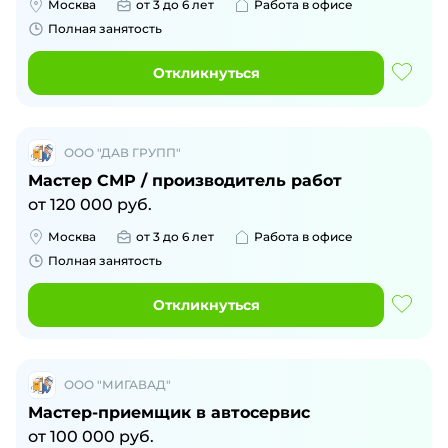
Москва
от 3 до 6 лет
Работа в офисе
Полная занятость
Откликнуться
ООО "ДАВ ГРУПП"
Мастер СМР / производитель работ
от
120 000
руб.
Москва
от 3 до 6 лет
Работа в офисе
Полная занятость
Откликнуться
ООО "МИГАВАД"
Мастер-приемщик в автосервис
от
100 000
руб.