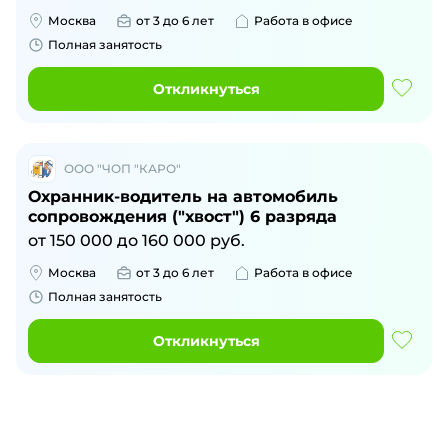
Москва
от 3 до 6 лет
Работа в офисе
Полная занятость
Откликнуться
ООО "ЧОП "КАРО"
Охранник-водитель на автомобиль
сопровождения ("хвост") 6 разряда
от
150 000
до
160 000
руб.
Москва
от 3 до 6 лет
Работа в офисе
Полная занятость
Откликнуться