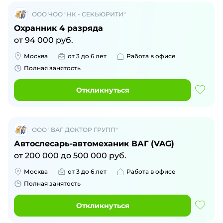
ООО ЧОО "НК - СЕКЬЮРИТИ"
Охранник 4 разряда
от
94 000
руб.
Москва
от 3 до 6 лет
Работа в офисе
Полная занятость
Откликнуться
ООО "ВАГ ДОКТОР ГРУПП"
Автослесарь-автомеханик ВАГ (VAG)
от
200 000
до
500 000
руб.
Москва
от 3 до 6 лет
Работа в офисе
Полная занятость
Откликнуться