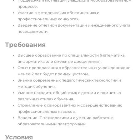
Поддержка и мотивация учащихся в их образовательном
процессе.
Участие в методических объединениях и
профессиональных конкурсах.
Введение отчетной документации и ежедневного учета
посещаемости.
Требования
Высшее образование по специальности (математика,
информатика или смежные дисциплины).
Опыт преподавания в образовательных учреждениях не
менее 2 лет будет преимуществом.
Знание современных педагогических технологий и
методик обучения.
Умение находить общий язык с детьми и помнить о
различных стилях обучения.
Стремление к саморазвитию и совершенствованию
профессиональных навыков.
Владение IT-технологиями и умение работать с
образовательными платформами.
Условия