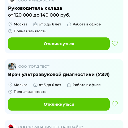
ООО "АРИДА ХОУМ"
Руководитель склада
от
120 000
до
140 000
руб.
Москва
от 3 до 6 лет
Работа в офисе
Полная занятость
Откликнуться
ООО "ГОЛД ТЕСТ"
Врач ультразвуковой диагностики (УЗИ)
Москва
от 3 до 6 лет
Работа в офисе
Полная занятость
Откликнуться
ООО "КОМПАНИЯ ПЕНТАДИЗАЙН"