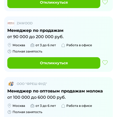
Откликнуться
ZAWOOD
Менеджер по продажам
от
90 000
до
200 000
руб.
Москва
от 3 до 6 лет
Работа в офисе
Полная занятость
Откликнуться
ООО "ФРЕШ ФУД"
Менеджер по оптовым продажам молока
от
100 000
до
600 000
руб.
Москва
от 3 до 6 лет
Работа в офисе
Полная занятость