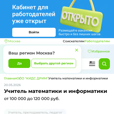
Москва
Соискателям
Работодателям
Избранное
Ваш регион
Москва
?
Да
Выбрать другой регион
Главная
ООО "КИДС ДРИМ"
Учитель математики и информатики
20.05.2026
Учитель математики и информатики
от 100 000 до 120 000 руб.
Учитель, преподаватель, педагог