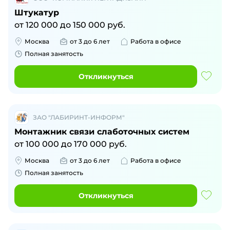
Штукатур
от
120 000
до
150 000
руб.
Москва
от 3 до 6 лет
Работа в офисе
Полная занятость
Откликнуться
ЗАО "ЛАБИРИНТ-ИНФОРМ"
Монтажник связи слаботочных систем
от
100 000
до
170 000
руб.
Москва
от 3 до 6 лет
Работа в офисе
Полная занятость
Откликнуться