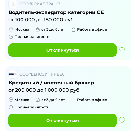
ООО "РОЙАЛ ТРАНС"
Водитель-экспедитор категории CE
от
100 000
до
180 000
руб.
Москва
от 3 до 6 лет
Работа в офисе
Полная занятость
Откликнуться
ООО "ДЕПОЗИТ ИНВЕСТ"
Кредитный / ипотечный брокер
от
200 000
до
1 000 000
руб.
Москва
от 3 до 6 лет
Работа в офисе
Полная занятость
Откликнуться