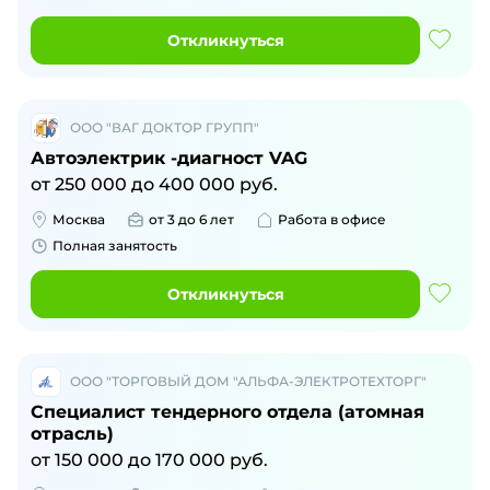
Откликнуться
ООО "ВАГ ДОКТОР ГРУПП"
Автоэлектрик -диагност VAG
от
250 000
до
400 000
руб.
Москва
от 3 до 6 лет
Работа в офисе
Полная занятость
Откликнуться
ООО "ТОРГОВЫЙ ДОМ "АЛЬФА-ЭЛЕКТРОТЕХТОРГ"
Специалист тендерного отдела (атомная
отрасль)
от
150 000
до
170 000
руб.