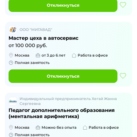
Откликнуться
ООО "МИГАВАД"
Мастер цеха в автосервис
от
100 000
руб.
Москва
от 3 до 6 лет
Работа в офисе
Полная занятость
Откликнуться
Индивидуальный предприниматель Хегай Жанна
Сергеевна
Педагог дополнительного образования
(ментальная арифметика)
Москва
Можно без опыта
Работа в офисе
Полная занятость