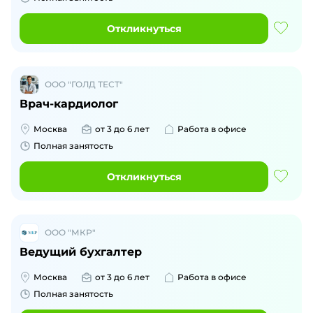
Откликнуться
ООО "ГОЛД ТЕСТ"
Врач-кардиолог
Москва
от 3 до 6 лет
Работа в офисе
Полная занятость
Откликнуться
ООО "МКР"
Ведущий бухгалтер
Москва
от 3 до 6 лет
Работа в офисе
Полная занятость