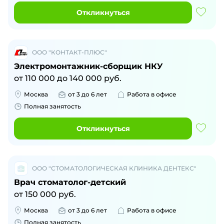
Откликнуться
ООО "КОНТАКТ-ПЛЮС"
Электромонтажник-сборщик НКУ
от
110 000
до
140 000
руб.
Москва
от 3 до 6 лет
Работа в офисе
Полная занятость
Откликнуться
ООО "СТОМАТОЛОГИЧЕСКАЯ КЛИНИКА ДЕНТЕКС"
Врач стоматолог-детский
от
150 000
руб.
Москва
от 3 до 6 лет
Работа в офисе
Полная занятость