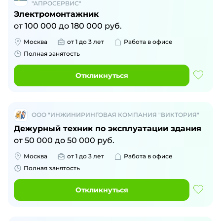
"АПРОСЕРВИС"
Электромонтажник
от
100 000
до
180 000
руб.
Москва
от 1 до 3 лет
Работа в офисе
Полная занятость
Откликнуться
ООО "ИНЖИНИРИНГОВАЯ КОМПАНИЯ "ВИКТОРИЯ"
Дежурный техник по эксплуатации здания
от
50 000
до
50 000
руб.
Москва
от 1 до 3 лет
Работа в офисе
Полная занятость
Откликнуться