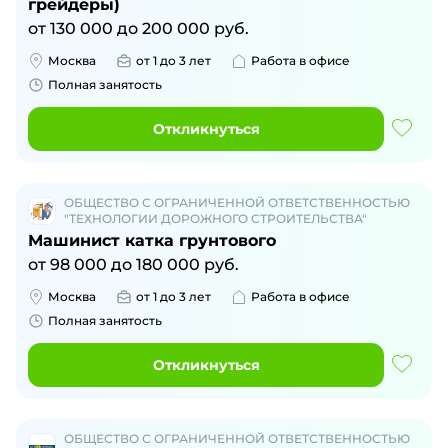
грейдеры)
от
130 000
до
200 000
руб.
Москва
от 1 до 3 лет
Работа в офисе
Полная занятость
Откликнуться
ОБЩЕСТВО С ОГРАНИЧЕННОЙ ОТВЕТСТВЕННОСТЬЮ
"ТЕХНОЛОГИИ ДОРОЖНОГО СТРОИТЕЛЬСТВА"
Машинист катка грунтового
от
98 000
до
180 000
руб.
Москва
от 1 до 3 лет
Работа в офисе
Полная занятость
Откликнуться
ОБЩЕСТВО С ОГРАНИЧЕННОЙ ОТВЕТСТВЕННОСТЬЮ