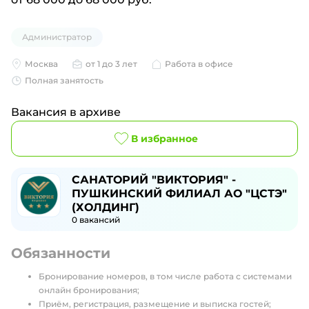
Администратор
Москва
от 1 до 3 лет
Работа в офисе
Полная занятость
Вакансия в архиве
В избранное
САНАТОРИЙ "ВИКТОРИЯ" -
ПУШКИНСКИЙ ФИЛИАЛ АО "ЦСТЭ"
(ХОЛДИНГ)
0
вакансий
Обязанности
Бронирование номеров, в том числе работа с системами
онлайн бронирования;
Приём, регистрация, размещение и выписка гостей;