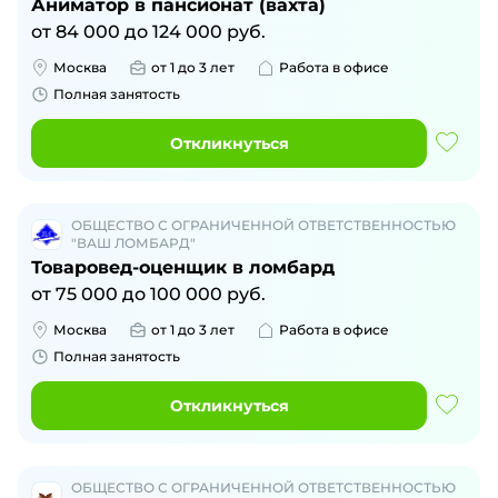
Аниматор в пансионат (вахта)
от
84 000
до
124 000
руб.
Москва
от 1 до 3 лет
Работа в офисе
Полная занятость
Откликнуться
ОБЩЕСТВО С ОГРАНИЧЕННОЙ ОТВЕТСТВЕННОСТЬЮ
"ВАШ ЛОМБАРД"
Товаровед-оценщик в ломбард
от
75 000
до
100 000
руб.
Москва
от 1 до 3 лет
Работа в офисе
Полная занятость
Откликнуться
ОБЩЕСТВО С ОГРАНИЧЕННОЙ ОТВЕТСТВЕННОСТЬЮ