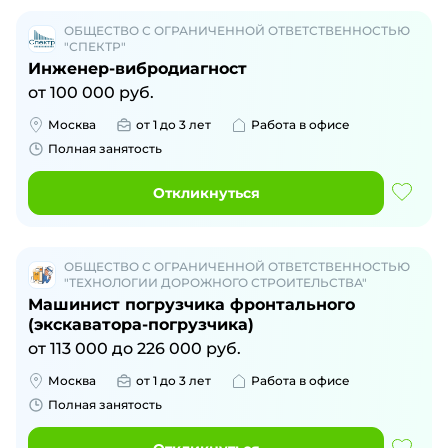
ОБЩЕСТВО С ОГРАНИЧЕННОЙ ОТВЕТСТВЕННОСТЬЮ
"СПЕКТР"
Инженер-вибродиагност
от
100 000
руб.
Москва
от 1 до 3 лет
Работа в офисе
Полная занятость
Откликнуться
ОБЩЕСТВО С ОГРАНИЧЕННОЙ ОТВЕТСТВЕННОСТЬЮ
"ТЕХНОЛОГИИ ДОРОЖНОГО СТРОИТЕЛЬСТВА"
Машинист погрузчика фронтального
(экскаватора-погрузчика)
от
113 000
до
226 000
руб.
Москва
от 1 до 3 лет
Работа в офисе
Полная занятость