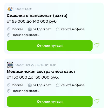
ООО "100+"
Сиделка в пансионат (вахта)
от
95 000
до
140 000
руб.
Москва
от 1 до 3 лет
Работа в офисе
Полная занятость
Откликнуться
ООО "ПАРАЛЛЕЛЕПИПЕД"
Медицинская сестра-анестезист
от
150 000
до
150 000
руб.
Москва
от 1 до 3 лет
Работа в офисе
Полная занятость
Откликнуться