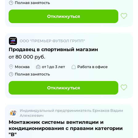
Полная занятость
Откликнуться
ООО "ПРЕМЬЕР ФУТБОЛ ГРУПП"
Продавец в спортивный магазин
от
80 000
руб.
Москва
от 1 до 3 лет
Работа в офисе
Полная занятость
Откликнуться
Индивидуальный предприниматель Ермаков Вадим
Алексеевич
Монтажник системы вентиляции и
кондиционирования с правами категории
"В"