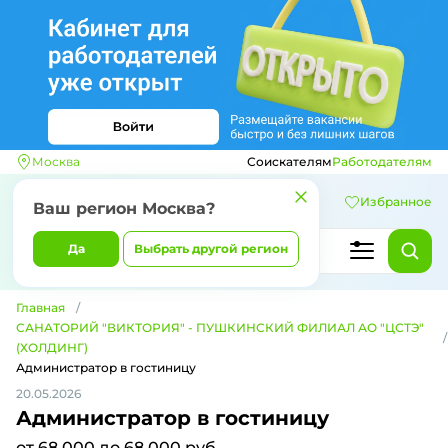
Москва
Соискателям
Работодателям
Избранное
Ваш регион
Москва
?
Да
Выбрать другой регион
Главная
САНАТОРИЙ "ВИКТОРИЯ" - ПУШКИНСКИЙ ФИЛИАЛ АО "ЦСТЭ"
(ХОЛДИНГ)
Администратор в гостиницу
20.05.2026
Администратор в гостиницу
от 68 000 до 68 000 руб.