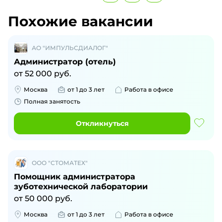
Похожие вакансии
АО "ИМПУЛЬСДИАЛОГ"
Администратор (отель)
от
52 000
руб.
Москва
от 1 до 3 лет
Работа в офисе
Полная занятость
Откликнуться
ООО "СТОМАТЕХ"
Помощник администратора
зуботехнической лаборатории
от
50 000
руб.
Москва
от 1 до 3 лет
Работа в офисе