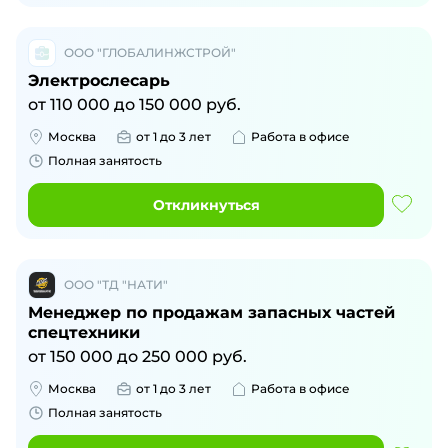
ООО "ГЛОБАЛИНЖСТРОЙ"
Электрослесарь
от
110 000
до
150 000
руб.
Москва
от 1 до 3 лет
Работа в офисе
Полная занятость
Откликнуться
ООО "ТД "НАТИ"
Менеджер по продажам запасных частей
спецтехники
от
150 000
до
250 000
руб.
Москва
от 1 до 3 лет
Работа в офисе
Полная занятость