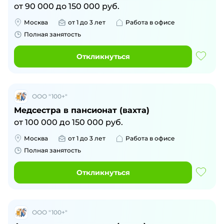
от
90 000
до
150 000
руб.
Москва
от 1 до 3 лет
Работа в офисе
Полная занятость
Откликнуться
ООО "100+"
Медсестра в пансионат (вахта)
от
100 000
до
150 000
руб.
Москва
от 1 до 3 лет
Работа в офисе
Полная занятость
Откликнуться
ООО "100+"