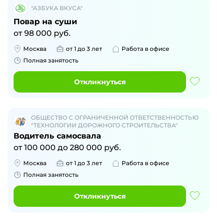
"АЗБУКА ВКУСА"
Повар на суши
от
98 000
руб.
Москва
от 1 до 3 лет
Работа в офисе
Полная занятость
Откликнуться
ОБЩЕСТВО С ОГРАНИЧЕННОЙ ОТВЕТСТВЕННОСТЬЮ
"ТЕХНОЛОГИИ ДОРОЖНОГО СТРОИТЕЛЬСТВА"
Водитель самосвала
от
100 000
до
280 000
руб.
Москва
от 1 до 3 лет
Работа в офисе
Полная занятость
Откликнуться