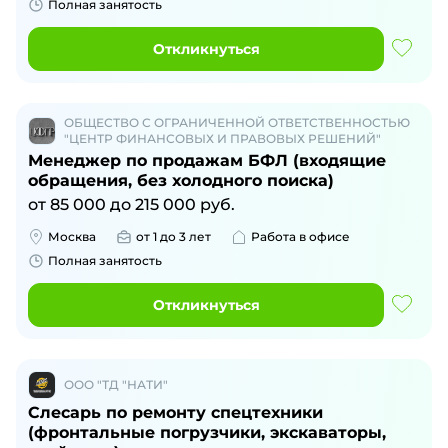
Полная занятость
Откликнуться
ОБЩЕСТВО С ОГРАНИЧЕННОЙ ОТВЕТСТВЕННОСТЬЮ
"ЦЕНТР ФИНАНСОВЫХ И ПРАВОВЫХ РЕШЕНИЙ"
Менеджер по продажам БФЛ (входящие
обращения, без холодного поиска)
от
85 000
до
215 000
руб.
Москва
от 1 до 3 лет
Работа в офисе
Полная занятость
Откликнуться
ООО "ТД "НАТИ"
Слесарь по ремонту спецтехники
(фронтальные погрузчики, экскаваторы,