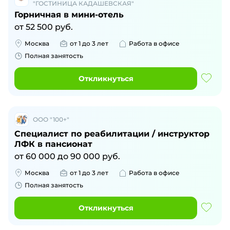
"ГОСТИНИЦА КАДАШЕВСКАЯ"
Горничная в мини-отель
от
52 500
руб.
Москва
от 1 до 3 лет
Работа в офисе
Полная занятость
Откликнуться
ООО "100+"
Специалист по реабилитации / инструктор
ЛФК в пансионат
от
60 000
до
90 000
руб.
Москва
от 1 до 3 лет
Работа в офисе
Полная занятость
Откликнуться