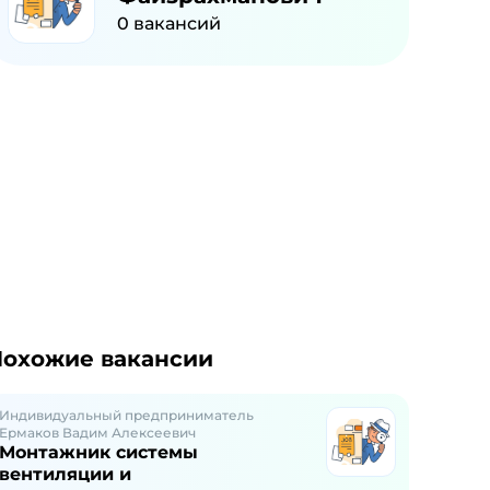
0
вакансий
охожие вакансии
Индивидуальный предприниматель
Ермаков Вадим Алексеевич
Монтажник системы
вентиляции и