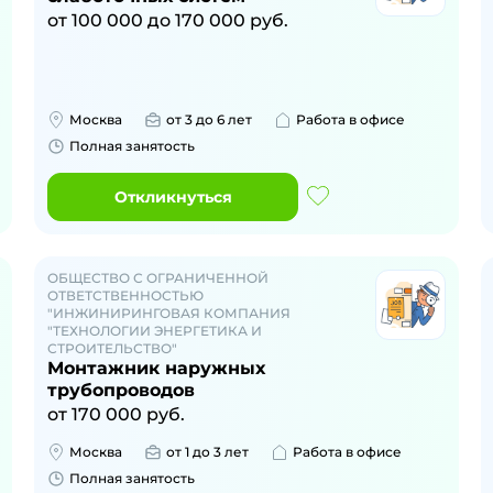
от
100 000
до
170 000
руб.
Москва
от 3 до 6 лет
Работа в офисе
Полная занятость
Откликнуться
ОБЩЕСТВО С ОГРАНИЧЕННОЙ
ОТВЕТСТВЕННОСТЬЮ
"ИНЖИНИРИНГОВАЯ КОМПАНИЯ
"ТЕХНОЛОГИИ ЭНЕРГЕТИКА И
СТРОИТЕЛЬСТВО"
Монтажник наружных
трубопроводов
от
170 000
руб.
Москва
от 1 до 3 лет
Работа в офисе
Полная занятость