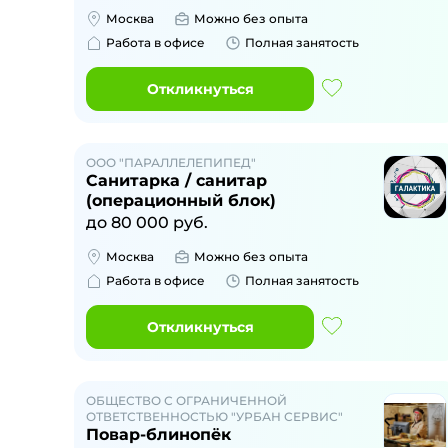
Москва
Можно без опыта
Работа в офисе
Полная занятость
Откликнуться
ООО "ПАРАЛЛЕЛЕПИПЕД"
Санитарка / санитар
(операционный блок)
до
80 000
руб.
Москва
Можно без опыта
Работа в офисе
Полная занятость
Откликнуться
ОБЩЕСТВО С ОГРАНИЧЕННОЙ
ОТВЕТСТВЕННОСТЬЮ "УРБАН СЕРВИС"
Повар-блинопёк