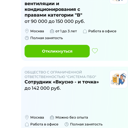
вентиляции и
кондиционирования с
правами категории "В"
от
90 000
до
150 000
руб.
Москва
от 1 до 3 лет
Работа в офисе
Полная занятость
Откликнуться
ОБЩЕСТВО С ОГРАНИЧЕННОЙ
ОТВЕТСТВЕННОСТЬЮ "СИСТЕМА ПБО"
Сотрудник «Вкусно - и точка»
до
142 000
руб.
Москва
Можно без опыта
Работа в офисе
Полная занятость