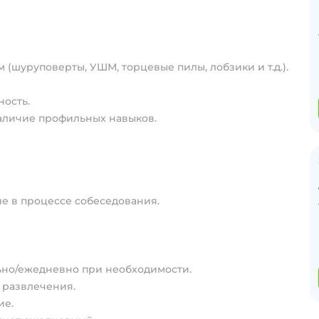
(шуруповерты, УШМ, торцевые пилы, лобзики и т.д.).
ность.
наличие профильных навыков.
е в процессе собеседования.
льно/ежедневно при необходимости.
 развлечения.
ие.