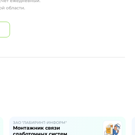
асчет ежедневный.
ой области.
ЗАО "ЛАБИРИНТ-ИНФОРМ"
Монтажник связи
слаботочных систем