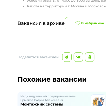
Условия оплаты: от 4000 до 8000 за день, р
Работа на территории г. Москва и Московск
Вакансия в архиве
В избранное
Поделиться вакансией:
Похожие вакансии
Индивидуальный предприниматель
Ермаков Вадим Алексеевич
Монтажник системы