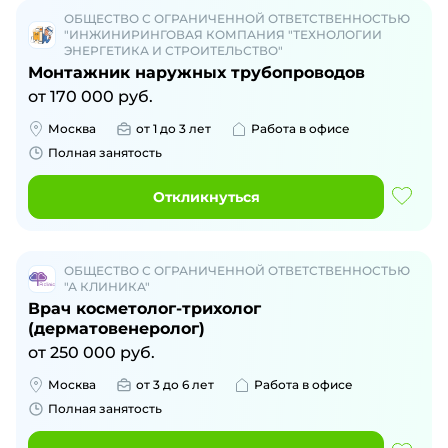
ОБЩЕСТВО С ОГРАНИЧЕННОЙ ОТВЕТСТВЕННОСТЬЮ
"ИНЖИНИРИНГОВАЯ КОМПАНИЯ "ТЕХНОЛОГИИ
ЭНЕРГЕТИКА И СТРОИТЕЛЬСТВО"
Монтажник наружных трубопроводов
от
170 000
руб.
Москва
от 1 до 3 лет
Работа в офисе
Полная занятость
Откликнуться
ОБЩЕСТВО С ОГРАНИЧЕННОЙ ОТВЕТСТВЕННОСТЬЮ
"А КЛИНИКА"
Врач косметолог-трихолог
(дерматовенеролог)
от
250 000
руб.
Москва
от 3 до 6 лет
Работа в офисе
Полная занятость