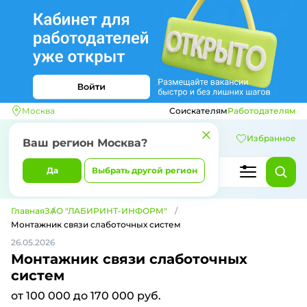
Москва
Соискателям
Работодателям
Избранное
Ваш регион
Москва
?
Да
Выбрать другой регион
Главная
ЗАО "ЛАБИРИНТ-ИНФОРМ"
Монтажник связи слаботочных систем
26.05.2026
Монтажник связи слаботочных
систем
от 100 000 до 170 000 руб.