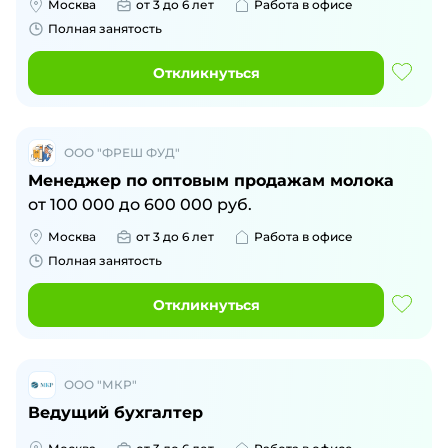
Москва
от 3 до 6 лет
Работа в офисе
Полная занятость
Откликнуться
ООО "ФРЕШ ФУД"
Менеджер по оптовым продажам молока
от
100 000
до
600 000
руб.
Москва
от 3 до 6 лет
Работа в офисе
Полная занятость
Откликнуться
ООО "МКР"
Ведущий бухгалтер