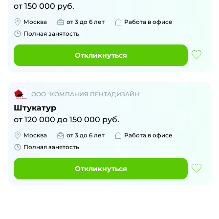
от
150 000
руб.
Москва
от 3 до 6 лет
Работа в офисе
Полная занятость
Откликнуться
ООО "КОМПАНИЯ ПЕНТАДИЗАЙН"
Штукатур
от
120 000
до
150 000
руб.
Москва
от 3 до 6 лет
Работа в офисе
Полная занятость
Откликнуться