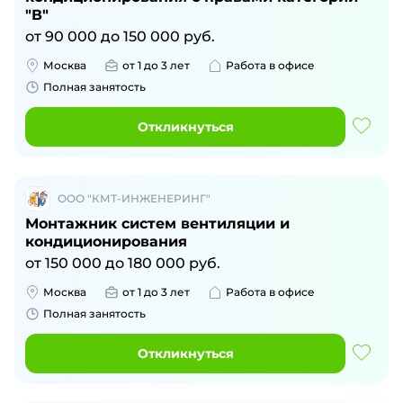
"В"
от
90 000
до
150 000
руб.
Москва
от 1 до 3 лет
Работа в офисе
Полная занятость
Откликнуться
ООО "КМТ-ИНЖЕНЕРИНГ"
Монтажник систем вентиляции и
кондиционирования
от
150 000
до
180 000
руб.
Москва
от 1 до 3 лет
Работа в офисе
Полная занятость
Откликнуться