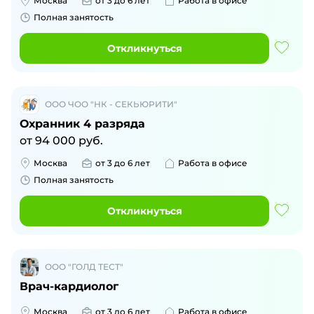
Москва
от 3 до 6 лет
Работа в офисе
Полная занятость
Откликнуться
ООО ЧОО "НК - СЕКЬЮРИТИ"
Охранник 4 разряда
от
94 000
руб.
Москва
от 3 до 6 лет
Работа в офисе
Полная занятость
Откликнуться
ООО "ГОЛД ТЕСТ"
Врач-кардиолог
Москва
от 3 до 6 лет
Работа в офисе