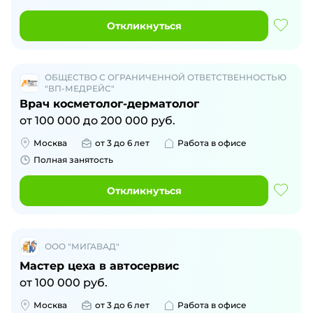
Откликнуться
ОБЩЕСТВО С ОГРАНИЧЕННОЙ ОТВЕТСТВЕННОСТЬЮ
"ВП-МЕДРЕЙС"
Врач косметолог-дерматолог
от
100 000
до
200 000
руб.
Москва
от 3 до 6 лет
Работа в офисе
Полная занятость
Откликнуться
ООО "МИГАВАД"
Мастер цеха в автосервис
от
100 000
руб.
Москва
от 3 до 6 лет
Работа в офисе