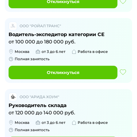
Откликнуться
ООО "РОЙАЛ ТРАНС"
Водитель-экспедитор категории CE
от
100 000
до
180 000
руб.
Москва
от 3 до 6 лет
Работа в офисе
Полная занятость
Откликнуться
ООО "АРИДА ХОУМ"
Руководитель склада
от
120 000
до
140 000
руб.
Москва
от 3 до 6 лет
Работа в офисе
Полная занятость