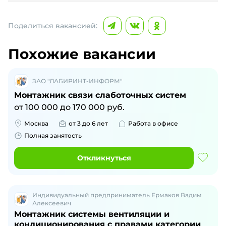
Поделиться вакансией:
Похожие вакансии
ЗАО "ЛАБИРИНТ-ИНФОРМ"
Монтажник связи слаботочных систем
от
100 000
до
170 000
руб.
Москва
от 3 до 6 лет
Работа в офисе
Полная занятость
Откликнуться
Индивидуальный предприниматель Ермаков Вадим
Алексеевич
Монтажник системы вентиляции и
кондиционирования с правами категории