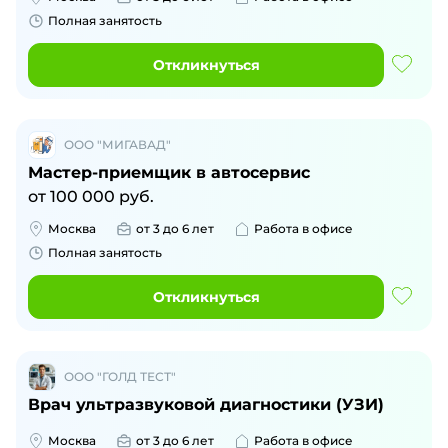
Полная занятость
Откликнуться
ООО "МИГАВАД"
Мастер-приемщик в автосервис
от
100 000
руб.
Москва
от 3 до 6 лет
Работа в офисе
Полная занятость
Откликнуться
ООО "ГОЛД ТЕСТ"
Врач ультразвуковой диагностики (УЗИ)
Москва
от 3 до 6 лет
Работа в офисе