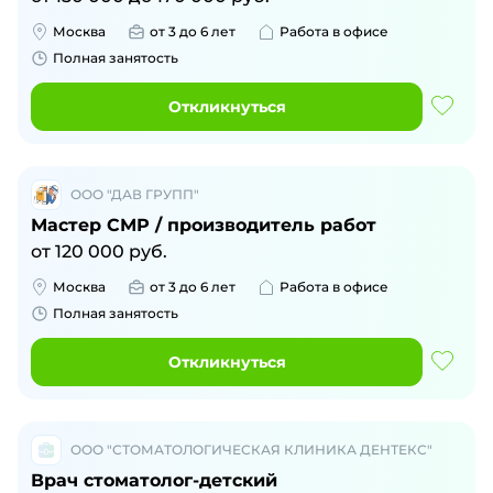
Москва
от 3 до 6 лет
Работа в офисе
Полная занятость
Откликнуться
ООО "ДАВ ГРУПП"
Мастер СМР / производитель работ
от
120 000
руб.
Москва
от 3 до 6 лет
Работа в офисе
Полная занятость
Откликнуться
ООО "СТОМАТОЛОГИЧЕСКАЯ КЛИНИКА ДЕНТЕКС"
Врач стоматолог-детский