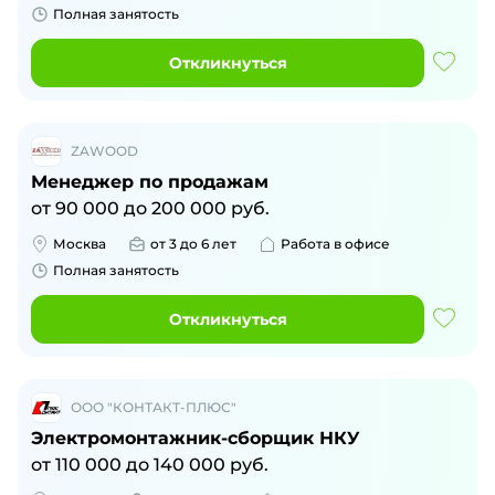
Полная занятость
Откликнуться
ZAWOOD
Менеджер по продажам
от
90 000
до
200 000
руб.
Москва
от 3 до 6 лет
Работа в офисе
Полная занятость
Откликнуться
ООО "КОНТАКТ-ПЛЮС"
Электромонтажник-сборщик НКУ
от
110 000
до
140 000
руб.