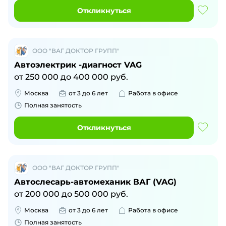
Откликнуться
ООО "ВАГ ДОКТОР ГРУПП"
Автоэлектрик -диагност VAG
от
250 000
до
400 000
руб.
Москва
от 3 до 6 лет
Работа в офисе
Полная занятость
Откликнуться
ООО "ВАГ ДОКТОР ГРУПП"
Автослесарь-автомеханик ВАГ (VAG)
от
200 000
до
500 000
руб.
Москва
от 3 до 6 лет
Работа в офисе
Полная занятость