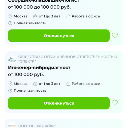
Сборщик-кладовщик-логист
от
100 000
до
100 000
руб.
Москва
от 1 до 3 лет
Работа в офисе
Полная занятость
Откликнуться
ОБЩЕСТВО С ОГРАНИЧЕННОЙ ОТВЕТСТВЕННОСТЬЮ
"СПЕКТР"
Инженер-вибродиагност
от
100 000
руб.
Москва
от 1 до 3 лет
Работа в офисе
Полная занятость
Откликнуться
ООО "ИС ЭКОЛАЙФ"