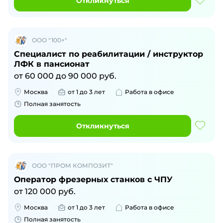
Откликнуться
ООО "100+"
Специалист по реабилитации / инструктор
ЛФК в пансионат
от
60 000
до
90 000
руб.
Москва
от 1 до 3 лет
Работа в офисе
Полная занятость
Откликнуться
ООО "ПРОМ КОМПОЗИТ"
Оператор фрезерных станков с ЧПУ
от
120 000
руб.
Москва
от 1 до 3 лет
Работа в офисе
Полная занятость