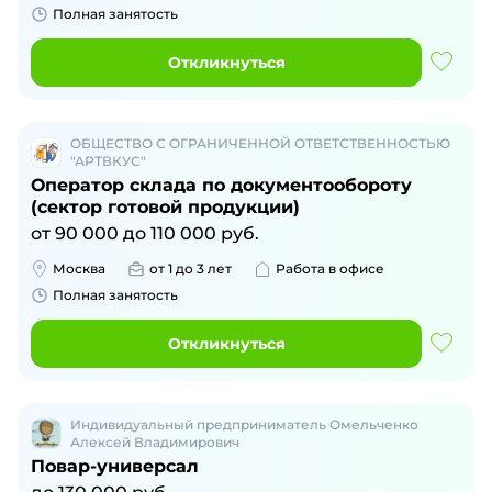
Полная занятость
Откликнуться
ОБЩЕСТВО С ОГРАНИЧЕННОЙ ОТВЕТСТВЕННОСТЬЮ
"АРТВКУС"
Оператор склада по документообороту
(сектор готовой продукции)
от
90 000
до
110 000
руб.
Москва
от 1 до 3 лет
Работа в офисе
Полная занятость
Откликнуться
Индивидуальный предприниматель Омельченко
Алексей Владимирович
Повар-универсал