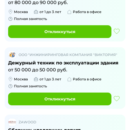
от
80 000
до
90 000
руб.
Москва
от 1 до 3 лет
Работа в офисе
Полная занятость
Откликнуться
ООО "ИНЖИНИРИНГОВАЯ КОМПАНИЯ "ВИКТОРИЯ"
Дежурный техник по эксплуатации здания
от
50 000
до
50 000
руб.
Москва
от 1 до 3 лет
Работа в офисе
Полная занятость
Откликнуться
ZAWOOD