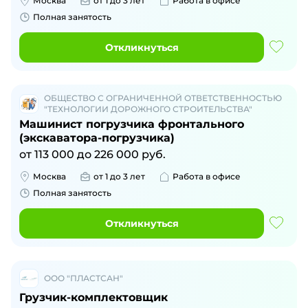
Москва
от 1 до 3 лет
Работа в офисе
Полная занятость
Откликнуться
ОБЩЕСТВО С ОГРАНИЧЕННОЙ ОТВЕТСТВЕННОСТЬЮ
"ТЕХНОЛОГИИ ДОРОЖНОГО СТРОИТЕЛЬСТВА"
Машинист погрузчика фронтального
(экскаватора-погрузчика)
от
113 000
до
226 000
руб.
Москва
от 1 до 3 лет
Работа в офисе
Полная занятость
Откликнуться
ООО "ПЛАСТСАН"
Грузчик-комплектовщик