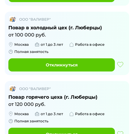
ООО "ВАЛИВЕР"
Повар в холодный цех (г. Люберцы)
от
100 000
руб.
Москва
от 1 до 3 лет
Работа в офисе
Полная занятость
Откликнуться
ООО "ВАЛИВЕР"
Повар горячего цеха (г. Люберцы)
от
120 000
руб.
Москва
от 1 до 3 лет
Работа в офисе
Полная занятость