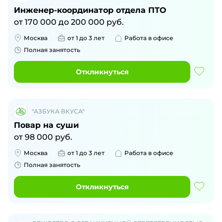
Инженер-координатор отдела ПТО
от
170 000
до
200 000
руб.
Москва
от 1 до 3 лет
Работа в офисе
Полная занятость
Откликнуться
"АЗБУКА ВКУСА"
Повар на суши
от
98 000
руб.
Москва
от 1 до 3 лет
Работа в офисе
Полная занятость
Откликнуться