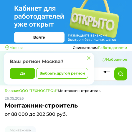
Москва
Соискателям
Работодателям
Избранное
Ваш регион
Москва
?
Да
Выбрать другой регион
Главная
ООО "ТЕХНОСТРОЙ"
Монтажник-строитель
26.05.2026
Монтажник-строитель
от 88 000 до 202 500 руб.
Монтажник