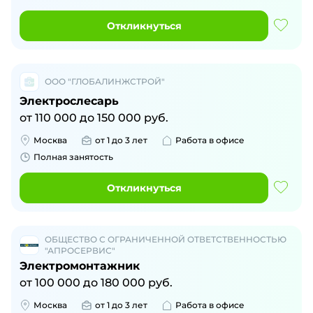
Откликнуться
ООО "ГЛОБАЛИНЖСТРОЙ"
Электрослесарь
от
110 000
до
150 000
руб.
Москва
от 1 до 3 лет
Работа в офисе
Полная занятость
Откликнуться
ОБЩЕСТВО С ОГРАНИЧЕННОЙ ОТВЕТСТВЕННОСТЬЮ
"АПРОСЕРВИС"
Электромонтажник
от
100 000
до
180 000
руб.
Москва
от 1 до 3 лет
Работа в офисе