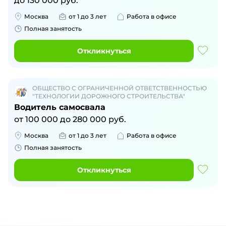
до
130 000
руб.
Москва
от 1 до 3 лет
Работа в офисе
Полная занятость
Откликнуться
ОБЩЕСТВО С ОГРАНИЧЕННОЙ ОТВЕТСТВЕННОСТЬЮ
"ТЕХНОЛОГИИ ДОРОЖНОГО СТРОИТЕЛЬСТВА"
Водитель самосвала
от
100 000
до
280 000
руб.
Москва
от 1 до 3 лет
Работа в офисе
Полная занятость
Откликнуться