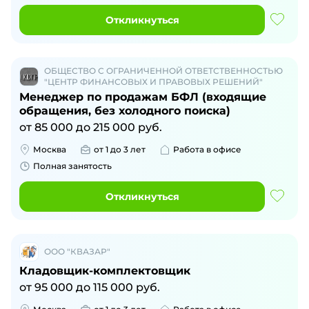
Откликнуться
ОБЩЕСТВО С ОГРАНИЧЕННОЙ ОТВЕТСТВЕННОСТЬЮ
"ЦЕНТР ФИНАНСОВЫХ И ПРАВОВЫХ РЕШЕНИЙ"
Менеджер по продажам БФЛ (входящие
обращения, без холодного поиска)
от
85 000
до
215 000
руб.
Москва
от 1 до 3 лет
Работа в офисе
Полная занятость
Откликнуться
ООО "КВАЗАР"
Кладовщик-комплектовщик
от
95 000
до
115 000
руб.