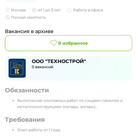
Москва
от 1 до 3 лет
Работа в офисе
Полная занятость
Вакансия в архиве
В избранное
ООО "ТЕХНОСТРОЙ"
0
вакансий
Обязанности
Выполнение монтажных работ по сэндвич-панелям и
металлоконструкциям (склады, ангары).
Требования
Опыт работы от 1 года.