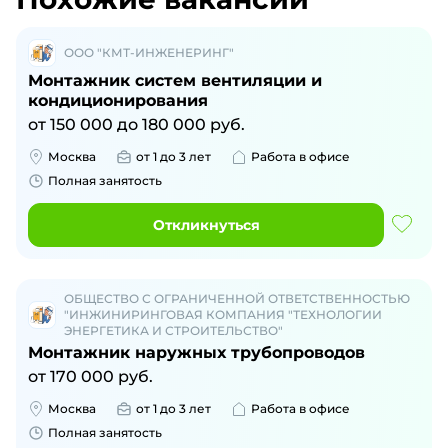
ООО "КМТ-ИНЖЕНЕРИНГ"
Монтажник систем вентиляции и
кондиционирования
от
150 000
до
180 000
руб.
Москва
от 1 до 3 лет
Работа в офисе
Полная занятость
Откликнуться
ОБЩЕСТВО С ОГРАНИЧЕННОЙ ОТВЕТСТВЕННОСТЬЮ
"ИНЖИНИРИНГОВАЯ КОМПАНИЯ "ТЕХНОЛОГИИ
ЭНЕРГЕТИКА И СТРОИТЕЛЬСТВО"
Монтажник наружных трубопроводов
от
170 000
руб.
Москва
от 1 до 3 лет
Работа в офисе
Полная занятость