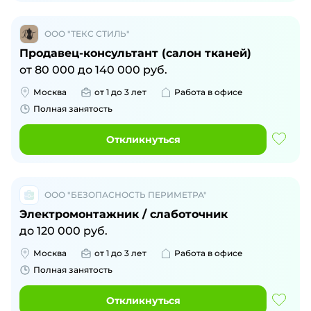
ООО "ТЕКС СТИЛЬ"
Продавец-консультант (салон тканей)
от
80 000
до
140 000
руб.
Москва
от 1 до 3 лет
Работа в офисе
Полная занятость
Откликнуться
ООО "БЕЗОПАСНОСТЬ ПЕРИМЕТРА"
Электромонтажник / слаботочник
до
120 000
руб.
Москва
от 1 до 3 лет
Работа в офисе
Полная занятость
Откликнуться