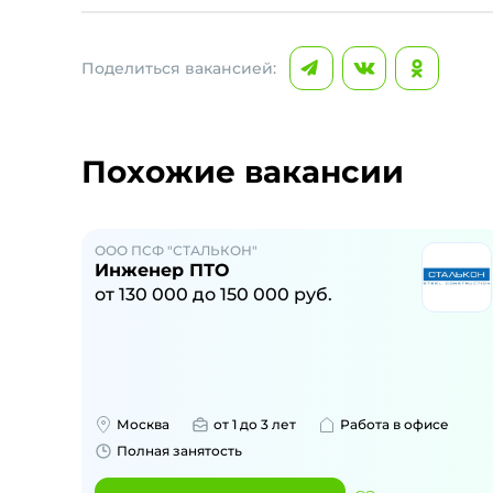
Поделиться вакансией:
Похожие вакансии
ООО ПСФ "СТАЛЬКОН"
Инженер ПТО
от
130 000
до
150 000
руб.
Москва
от 1 до 3 лет
Работа в офисе
Полная занятость