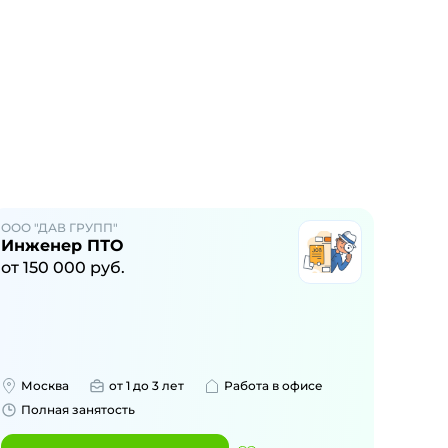
ООО "ДАВ ГРУПП"
Инженер ПТО
от
150 000
руб.
Москва
от 1 до 3 лет
Работа в офисе
Полная занятость