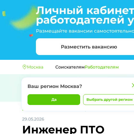
Москва
Соискателям
Работодателям
Ваш регион
Москва
?
Да
Выбрать другой регион
Главная
ООО "АС-ТРЭЙД"
Инженер ПТО
29.05.2026
Инженер ПТО