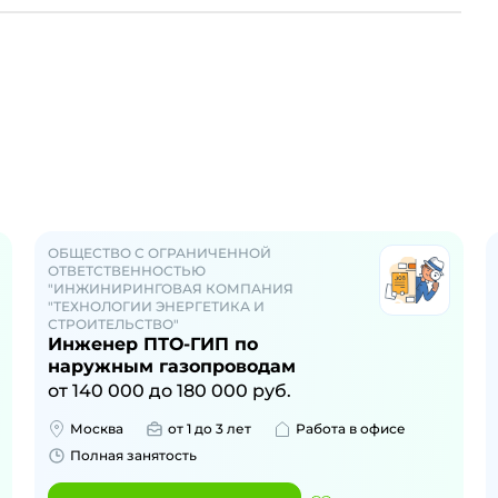
ОБЩЕСТВО С ОГРАНИЧЕННОЙ
ОТВЕТСТВЕННОСТЬЮ
"ИНЖИНИРИНГОВАЯ КОМПАНИЯ
"ТЕХНОЛОГИИ ЭНЕРГЕТИКА И
СТРОИТЕЛЬСТВО"
Инженер ПТО-ГИП по
наружным газопроводам
от
140 000
до
180 000
руб.
Москва
от 1 до 3 лет
Работа в офисе
Полная занятость