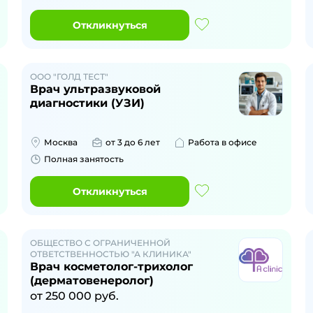
Откликнуться
ООО "ГОЛД ТЕСТ"
Врач ультразвуковой
диагностики (УЗИ)
Москва
от 3 до 6 лет
Работа в офисе
Полная занятость
Откликнуться
ОБЩЕСТВО С ОГРАНИЧЕННОЙ
ОТВЕТСТВЕННОСТЬЮ "А КЛИНИКА"
Врач косметолог-трихолог
(дерматовенеролог)
от
250 000
руб.