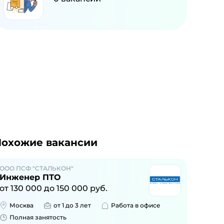
охожие вакансии
ООО ПСФ "СТАЛЬКОН"
Инженер ПТО
от
130 000
до
150 000
руб.
Москва
от 1 до 3 лет
Работа в офисе
Полная занятость