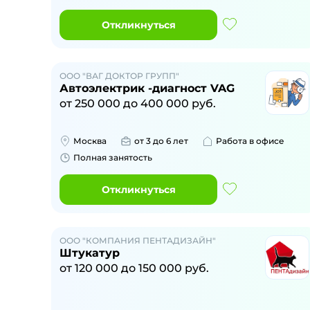
Откликнуться
ООО "ВАГ ДОКТОР ГРУПП"
Автоэлектрик -диагност VAG
от
250 000
до
400 000
руб.
Москва
от 3 до 6 лет
Работа в офисе
Полная занятость
Откликнуться
ООО "КОМПАНИЯ ПЕНТАДИЗАЙН"
Штукатур
от
120 000
до
150 000
руб.