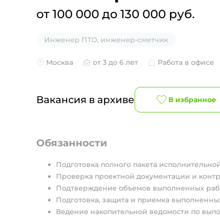
от 100 000 до 130 000 руб.
Инженер ПТО, инженер-сметчик
Москва
от 3 до 6 лет
Работа в офисе
Вакансия в архиве
В избранное
Обязанности
Подготовка полного пакета исполнительно
Проверка проектной документации и контро
Подтверждение объемов выполненных работ
Подготовка, защита и приемка выполненных 
Ведение накопительной ведомости по вып