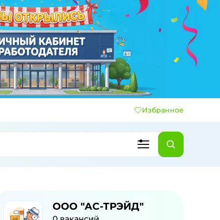
Избранное
ООО "АС-ТРЭЙД"
0
вакансий