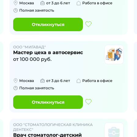
Москва
от 3 до 6 лет
Работа в офисе
Полная занятость
Откликнуться
ООО "МИГАВАД"
Мастер цеха в автосервис
от
100 000
руб.
Москва
от 3 до 6 лет
Работа в офисе
Полная занятость
Откликнуться
ООО "СТОМАТОЛОГИЧЕСКАЯ КЛИНИКА
ДЕНТЕКС"
Врач стоматолог-детский