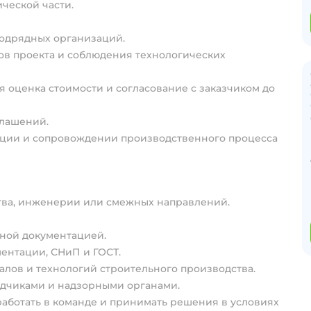
ической части.
одрядных организаций.
в проекта и соблюдения технологических
 оценка стоимости и согласование с заказчиком до
глашений.
ации и сопровождении производственного процесса
тва, инженерии или смежных направлений.
ной документацией.
ентации, СНиП и ГОСТ.
лов и технологий строительного производства.
ядчиками и надзорными органами.
работать в команде и принимать решения в условиях