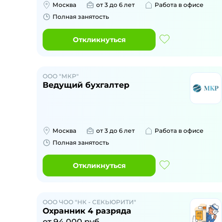
Москва
от 3 до 6 лет
Работа в офисе
Полная занятость
Откликнуться
ООО "МКР"
Ведущий бухгалтер
Москва
от 3 до 6 лет
Работа в офисе
Полная занятость
Откликнуться
ООО ЧОО "НК - СЕКЬЮРИТИ"
Охранник 4 разряда
от
94 000
руб.