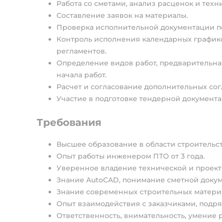
Работа со сметами, анализ расценок и техн
Составление заявок на материалы.
Проверка исполнительной документации п
Контроль исполнения календарных графико
регламентов.
Определение видов работ, предварительная
начала работ.
Расчет и согласование дополнительных со
Участие в подготовке тендерной документ
Требования
Высшее образование в области строительс
Опыт работы инженером ПТО от 3 года.
Уверенное владение технической и проект
Знание AutoCAD, понимание сметной докум
Знание современных строительных материа
Опыт взаимодействия с заказчиками, подр
Ответственность, внимательность, умение 