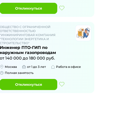
Откликнуться
ОБЩЕСТВО С ОГРАНИЧЕННОЙ
ОТВЕТСТВЕННОСТЬЮ
"ИНЖИНИРИНГОВАЯ КОМПАНИЯ
"ТЕХНОЛОГИИ ЭНЕРГЕТИКА И
СТРОИТЕЛЬСТВО"
Инженер ПТО-ГИП по
наружным газопроводам
от
140 000
до
180 000
руб.
Москва
от 1 до 3 лет
Работа в офисе
Полная занятость
Откликнуться