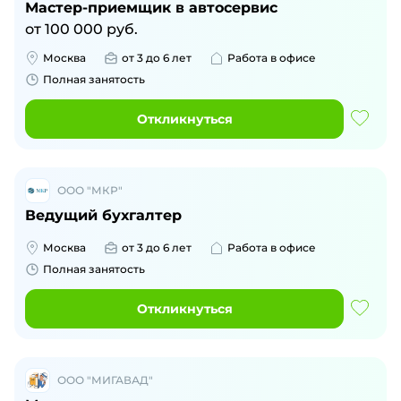
Мастер-приемщик в автосервис
от
100 000
руб.
Москва
от 3 до 6 лет
Работа в офисе
Полная занятость
Откликнуться
ООО "МКР"
Ведущий бухгалтер
Москва
от 3 до 6 лет
Работа в офисе
Полная занятость
Откликнуться
ООО "МИГАВАД"