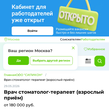
Москва
Соискателям
Работодателям
Избранное
Ваш регион
Москва
?
Да
Выбрать другой регион
Главная
ООО "СИЛИКОН"
Врач стоматолог-терапевт (взрослый приём)
29.05.2026
Врач стоматолог-терапевт (взрослый
приём)
от 180 000 руб.