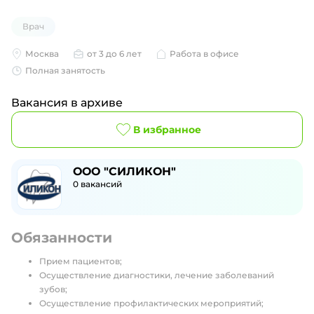
Врач
Москва
от 3 до 6 лет
Работа в офисе
Полная занятость
Вакансия в архиве
В избранное
ООО "СИЛИКОН"
0
вакансий
Обязанности
Прием пациентов;
Осуществление диагностики, лечение заболеваний
зубов;
Осуществление профилактических мероприятий;