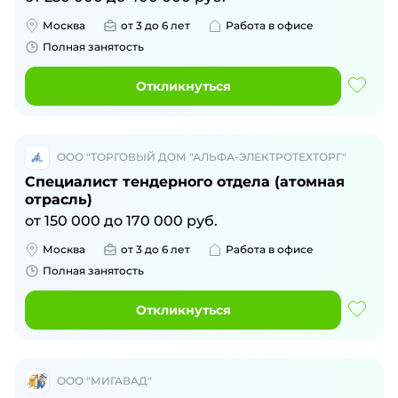
Москва
от 3 до 6 лет
Работа в офисе
Полная занятость
Откликнуться
ООО "ТОРГОВЫЙ ДОМ "АЛЬФА-ЭЛЕКТРОТЕХТОРГ"
Специалист тендерного отдела (атомная
отрасль)
от
150 000
до
170 000
руб.
Москва
от 3 до 6 лет
Работа в офисе
Полная занятость
Откликнуться
ООО "МИГАВАД"