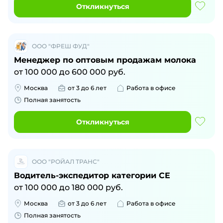
Откликнуться
ООО "ФРЕШ ФУД"
Менеджер по оптовым продажам молока
от
100 000
до
600 000
руб.
Москва
от 3 до 6 лет
Работа в офисе
Полная занятость
Откликнуться
ООО "РОЙАЛ ТРАНС"
Водитель-экспедитор категории CE
от
100 000
до
180 000
руб.
Москва
от 3 до 6 лет
Работа в офисе
Полная занятость