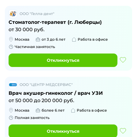
ООО "Гелла-дент"
Стоматолог-терапевт (г. Люберцы)
от
30 000
руб.
Москва
от 3 до 6 лет
Работа в офисе
Частичная занятость
Откликнуться
ООО "ЦЕНТР МЕДСЕРВИС"
Врач акушер-гинеколог / врач УЗИ
от
50 000
до
200 000
руб.
Москва
более 6 лет
Работа в офисе
Полная занятость
Откликнуться