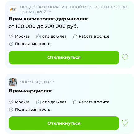
ОБЩЕСТВО С ОГРАНИЧЕННОЙ ОТВЕТСТВЕННОСТЬЮ
"ВП-МЕДРЕЙС"
Врач косметолог-дерматолог
от
100 000
до
200 000
руб.
Москва
от 3 до 6 лет
Работа в офисе
Полная занятость
Откликнуться
ООО "ГОЛД ТЕСТ"
Врач-кардиолог
Москва
от 3 до 6 лет
Работа в офисе
Полная занятость
Откликнуться