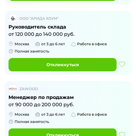
ООО "АРИДА ХОУМ"
Руководитель склада
от
120 000
до
140 000
руб.
Москва
от 3 до 6 лет
Работа в офисе
Полная занятость
Откликнуться
ZAWOOD
Менеджер по продажам
от
90 000
до
200 000
руб.
Москва
от 3 до 6 лет
Работа в офисе
Полная занятость
Откликнуться