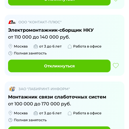
ООО "КОНТАКТ-ПЛЮС"
Электромонтажник-сборщик НКУ
от
110 000
до
140 000
руб.
Москва
от 3 до 6 лет
Работа в офисе
Полная занятость
Откликнуться
ЗАО "ЛАБИРИНТ-ИНФОРМ"
Монтажник связи слаботочных систем
от
100 000
до
170 000
руб.
Москва
от 3 до 6 лет
Работа в офисе
Полная занятость