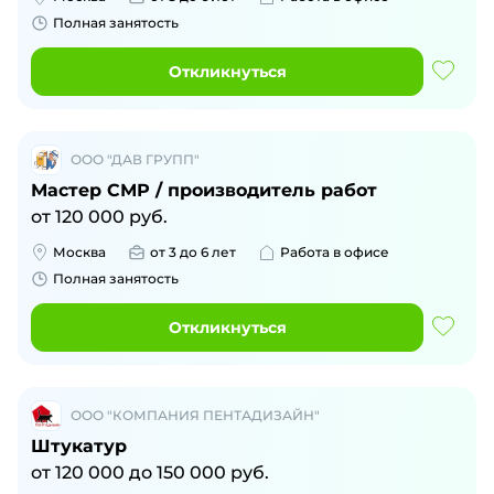
Полная занятость
Откликнуться
ООО "ДАВ ГРУПП"
Мастер СМР / производитель работ
от
120 000
руб.
Москва
от 3 до 6 лет
Работа в офисе
Полная занятость
Откликнуться
ООО "КОМПАНИЯ ПЕНТАДИЗАЙН"
Штукатур
от
120 000
до
150 000
руб.