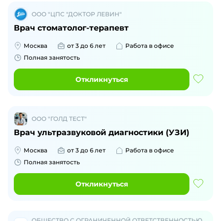
ООО "ЦПС "ДОКТОР ЛЕВИН"
Врач стоматолог-терапевт
Москва
от 3 до 6 лет
Работа в офисе
Полная занятость
Откликнуться
ООО "ГОЛД ТЕСТ"
Врач ультразвуковой диагностики (УЗИ)
Москва
от 3 до 6 лет
Работа в офисе
Полная занятость
Откликнуться
ОБЩЕСТВО С ОГРАНИЧЕННОЙ ОТВЕТСТВЕННОСТЬЮ