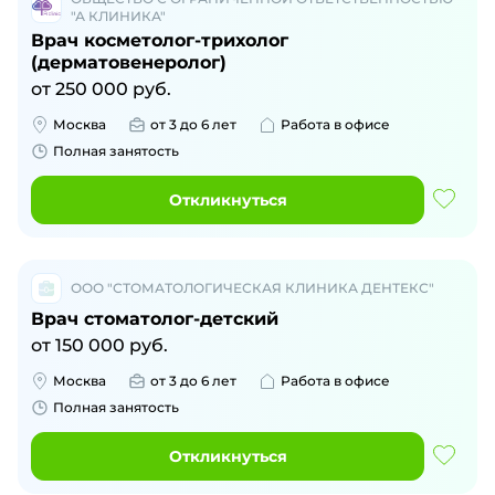
"А КЛИНИКА"
Врач косметолог-трихолог
(дерматовенеролог)
от
250 000
руб.
Москва
от 3 до 6 лет
Работа в офисе
Полная занятость
Откликнуться
ООО "СТОМАТОЛОГИЧЕСКАЯ КЛИНИКА ДЕНТЕКС"
Врач стоматолог-детский
от
150 000
руб.
Москва
от 3 до 6 лет
Работа в офисе
Полная занятость
Откликнуться