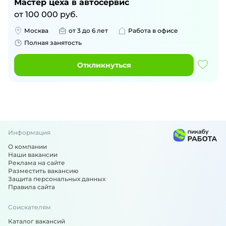
Мастер цеха в автосервис
от
100 000
руб.
Москва
от 3 до 6 лет
Работа в офисе
Полная занятость
Откликнуться
Информация
О компании
Наши вакансии
Реклама на сайте
Разместить вакансию
Защита персональных данных
Правила сайта
Соискателям
Каталог вакансий