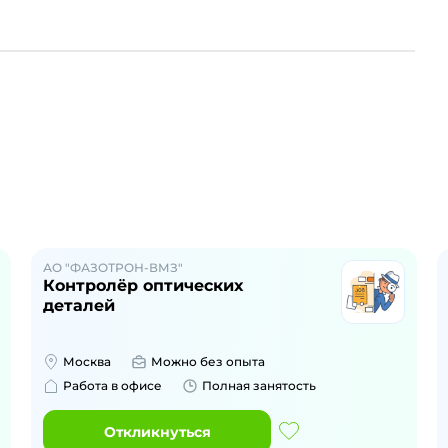
АО "ФАЗОТРОН-ВМЗ"
Контролёр оптических
деталей
Москва
Можно без опыта
Работа в офисе
Полная занятость
Откликнуться