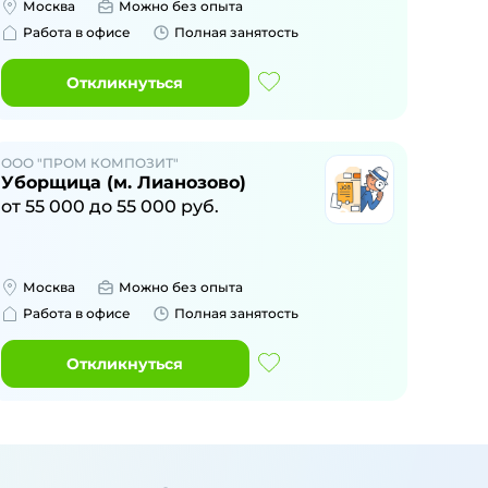
Москва
Можно без опыта
Работа в офисе
Полная занятость
Откликнуться
ООО "ПРОМ КОМПОЗИТ"
Уборщица (м. Лианозово)
от
55 000
до
55 000
руб.
Москва
Можно без опыта
Работа в офисе
Полная занятость
Откликнуться