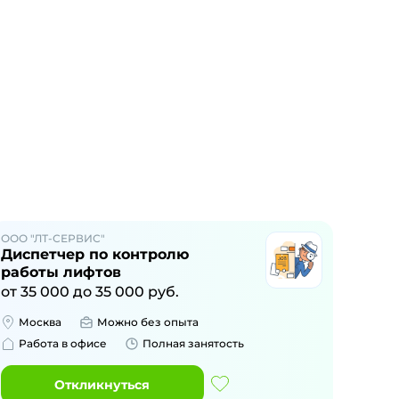
ООО "ЛТ-СЕРВИС"
Диспетчер по контролю
работы лифтов
от
35 000
до
35 000
руб.
Москва
Можно без опыта
Работа в офисе
Полная занятость
Откликнуться