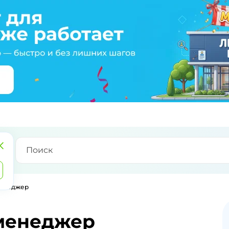
менеджер
-менеджер