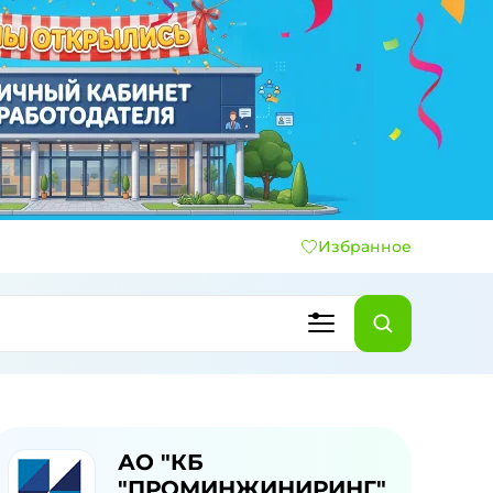
Избранное
АО "КБ
"ПРОМИНЖИНИРИНГ"