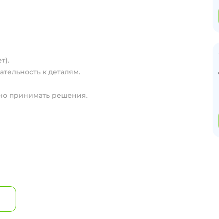
т).
ательность к деталям.
ьно принимать решения.