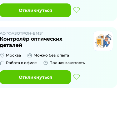
Откликнуться
АО "ФАЗОТРОН-ВМЗ"
Контролёр оптических
деталей
Москва
Можно без опыта
Работа в офисе
Полная занятость
Откликнуться