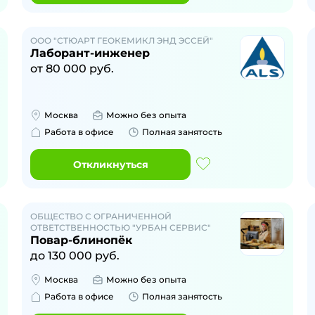
ООО "СТЮАРТ ГЕОКЕМИКЛ ЭНД ЭССЕЙ"
Лаборант-инженер
от
80 000
руб.
Москва
Можно без опыта
Работа в офисе
Полная занятость
Откликнуться
ОБЩЕСТВО С ОГРАНИЧЕННОЙ
ОТВЕТСТВЕННОСТЬЮ "УРБАН СЕРВИС"
Повар-блинопёк
до
130 000
руб.
Москва
Можно без опыта
Работа в офисе
Полная занятость