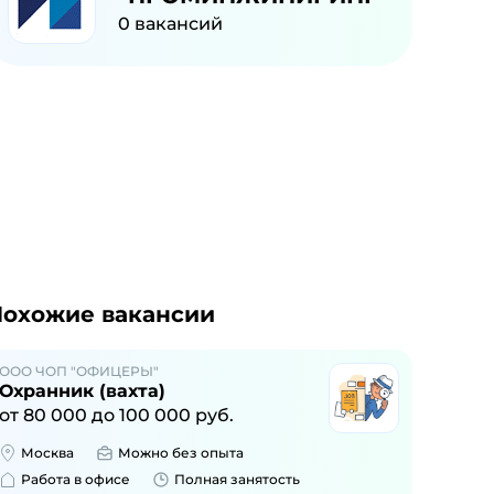
0
вакансий
охожие вакансии
ООО ЧОП "ОФИЦЕРЫ"
Охранник (вахта)
от
80 000
до
100 000
руб.
Москва
Можно без опыта
Работа в офисе
Полная занятость