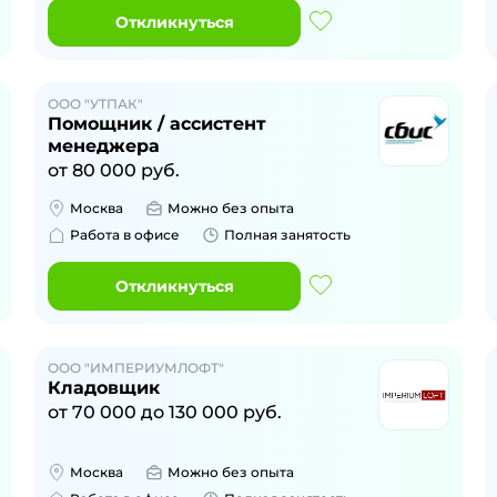
Откликнуться
ООО "УТПАК"
Помощник / ассистент
менеджера
от
80 000
руб.
Москва
Можно без опыта
Работа в офисе
Полная занятость
Откликнуться
ООО "ИМПЕРИУМЛОФТ"
Кладовщик
от
70 000
до
130 000
руб.
Москва
Можно без опыта