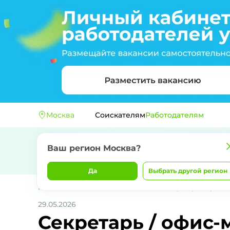
Москва
Соискателям
Работодателям
Ваш регион
Москва
?
Да
Выбрать другой регион
Главная
АО "КБ "ПРОМИНЖИНИРИНГ"
Секретарь / офис-
29.05.2026
Секретарь / офис