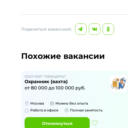
Поделиться вакансией:
Похожие вакансии
ООО ЧОП "ОФИЦЕРЫ"
Охранник (вахта)
от
80 000
до
100 000
руб.
Москва
Можно без опыта
Работа в офисе
Полная занятость
Откликнуться