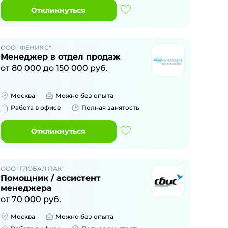
Откликнуться
ООО "ФЕНИКС"
Менеджер в отдел продаж
от
80 000
до
150 000
руб.
Москва
Можно без опыта
Работа в офисе
Полная занятость
Откликнуться
ООО "ГЛОБАЛ ПАК"
Помощник / ассистент
менеджера
от
70 000
руб.
Москва
Можно без опыта