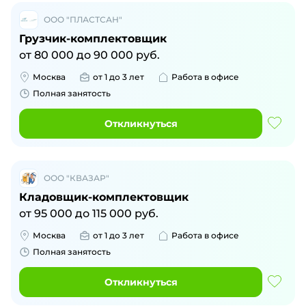
ООО "ПЛАСТСАН"
Грузчик-комплектовщик
от
80 000
до
90 000
руб.
Москва
от 1 до 3 лет
Работа в офисе
Полная занятость
Откликнуться
ООО "КВАЗАР"
Кладовщик-комплектовщик
от
95 000
до
115 000
руб.
Москва
от 1 до 3 лет
Работа в офисе
Полная занятость
Откликнуться