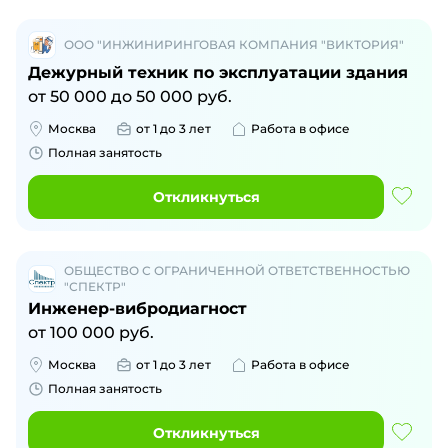
ООО "ИНЖИНИРИНГОВАЯ КОМПАНИЯ "ВИКТОРИЯ"
Дежурный техник по эксплуатации здания
от
50 000
до
50 000
руб.
Москва
от 1 до 3 лет
Работа в офисе
Полная занятость
Откликнуться
ОБЩЕСТВО С ОГРАНИЧЕННОЙ ОТВЕТСТВЕННОСТЬЮ
"СПЕКТР"
Инженер-вибродиагност
от
100 000
руб.
Москва
от 1 до 3 лет
Работа в офисе
Полная занятость
Откликнуться