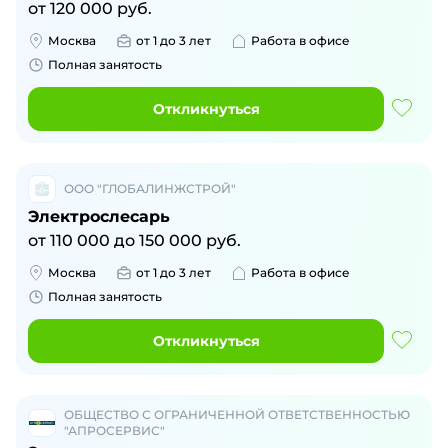
от
120 000
руб.
Москва
от 1 до 3 лет
Работа в офисе
Полная занятость
Откликнуться
ООО "ГЛОБАЛИНЖСТРОЙ"
Электрослесарь
от
110 000
до
150 000
руб.
Москва
от 1 до 3 лет
Работа в офисе
Полная занятость
Откликнуться
ОБЩЕСТВО С ОГРАНИЧЕННОЙ ОТВЕТСТВЕННОСТЬЮ
"АПРОСЕРВИС"