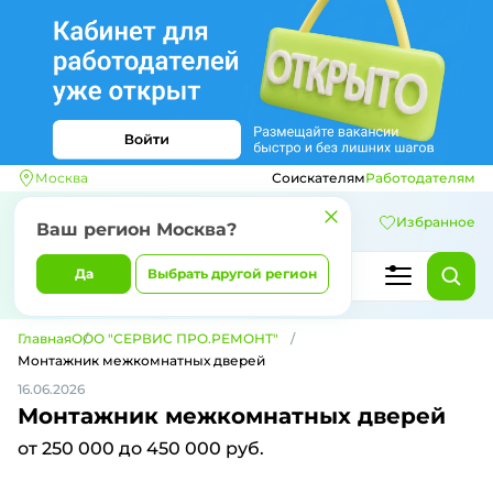
Москва
Соискателям
Работодателям
Избранное
Ваш регион
Москва
?
Да
Выбрать другой регион
Главная
ООО "СЕРВИС ПРО.РЕМОНТ"
Монтажник межкомнатных дверей
16.06.2026
Монтажник межкомнатных дверей
от 250 000 до 450 000 руб.