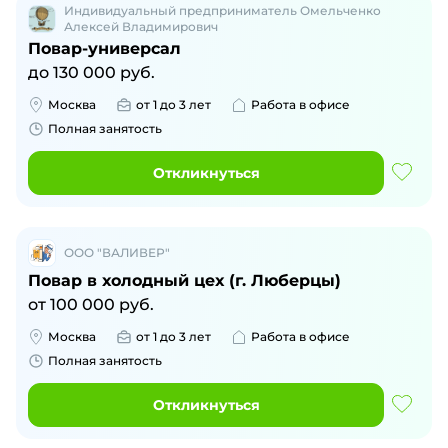
Индивидуальный предприниматель Омельченко
Алексей Владимирович
Повар-универсал
до
130 000
руб.
Москва
от 1 до 3 лет
Работа в офисе
Полная занятость
Откликнуться
ООО "ВАЛИВЕР"
Повар в холодный цех (г. Люберцы)
от
100 000
руб.
Москва
от 1 до 3 лет
Работа в офисе
Полная занятость
Откликнуться