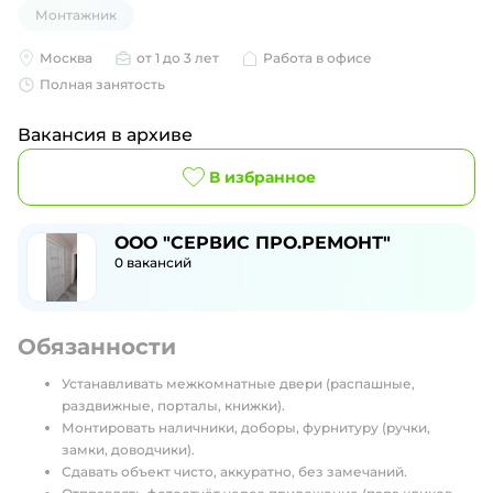
Монтажник
Москва
от 1 до 3 лет
Работа в офисе
Полная занятость
Вакансия в архиве
В избранное
ООО "СЕРВИС ПРО.РЕМОНТ"
0
вакансий
Обязанности
Устанавливать межкомнатные двери (распашные,
раздвижные, порталы, книжки).
Монтировать наличники, доборы, фурнитуру (ручки,
замки, доводчики).
Сдавать объект чисто, аккуратно, без замечаний.