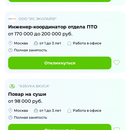
ООО "ИС ЭКОЛАЙФ"
Инженер-координатор отдела ПТО
от
170 000
до
200 000
руб.
Москва
от 1 до 3 лет
Работа в офисе
Полная занятость
Откликнуться
"АЗБУКА ВКУСА"
Повар на суши
от
98 000
руб.
Москва
от 1 до 3 лет
Работа в офисе
Полная занятость