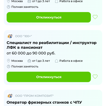
Москва
от 1 до 3 лет
Работа в офисе
Полная занятость
Откликнуться
ООО "100+"
Специалист по реабилитации / инструктор
ЛФК в пансионат
от
60 000
до
90 000
руб.
Москва
от 1 до 3 лет
Работа в офисе
Полная занятость
Откликнуться
ООО "ПРОМ КОМПОЗИТ"
Оператор фрезерных станков с ЧПУ