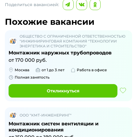
Поделиться вакансией:
Похожие вакансии
ОБЩЕСТВО С ОГРАНИЧЕННОЙ ОТВЕТСТВЕННОСТЬЮ
"ИНЖИНИРИНГОВАЯ КОМПАНИЯ "ТЕХНОЛОГИИ
ЭНЕРГЕТИКА И СТРОИТЕЛЬСТВО"
Монтажник наружных трубопроводов
от
170 000
руб.
Москва
от 1 до 3 лет
Работа в офисе
Полная занятость
Откликнуться
ООО "КМТ-ИНЖЕНЕРИНГ"
Монтажник систем вентиляции и
кондиционирования