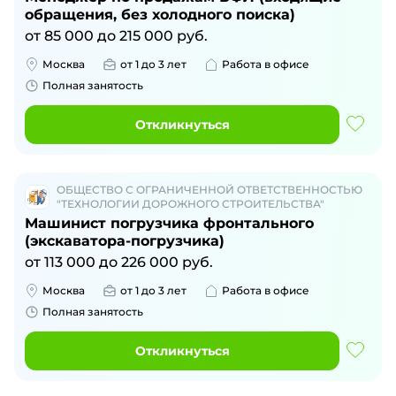
обращения, без холодного поиска)
от
85 000
до
215 000
руб.
Москва
от 1 до 3 лет
Работа в офисе
Полная занятость
Откликнуться
ОБЩЕСТВО С ОГРАНИЧЕННОЙ ОТВЕТСТВЕННОСТЬЮ
"ТЕХНОЛОГИИ ДОРОЖНОГО СТРОИТЕЛЬСТВА"
Машинист погрузчика фронтального
(экскаватора-погрузчика)
от
113 000
до
226 000
руб.
Москва
от 1 до 3 лет
Работа в офисе
Полная занятость
Откликнуться