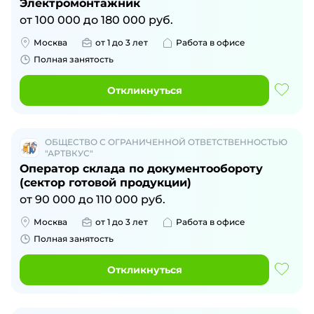
Электромонтажник
от
100 000
до
180 000
руб.
Москва
от 1 до 3 лет
Работа в офисе
Полная занятость
Откликнуться
ОБЩЕСТВО С ОГРАНИЧЕННОЙ ОТВЕТСТВЕННОСТЬЮ
"АРТВКУС"
Оператор склада по документообороту
(сектор готовой продукции)
от
90 000
до
110 000
руб.
Москва
от 1 до 3 лет
Работа в офисе
Полная занятость
Откликнуться