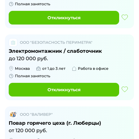
Полная занятость
Откликнуться
ООО "БЕЗОПАСНОСТЬ ПЕРИМЕТРА"
Электромонтажник / слаботочник
до
120 000
руб.
Москва
от 1 до 3 лет
Работа в офисе
Полная занятость
Откликнуться
ООО "ВАЛИВЕР"
Повар горячего цеха (г. Люберцы)
от
120 000
руб.