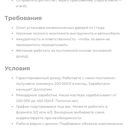
Отправлять фотоотчёт через приложение (пара кликов —
и всё).
Требования
Опыт установки межкомнатных дверей от 1 года.
Наличие полного комплекта инструмента и автомобиля.
Аккуратность и ответственность - чтобы за вами не
приходилось переделывать.
Желание работать на постоянной основе (основной
доход).
Условия
Гарантированный доход. Работаете с нами постоянно -
получаете минимум 200 000 ₽ в месяц. Заработали
меньше? Доплатим.
Рекордные заработки. Наши мастера зарабатывают от
200 000 до 450 000 ₽. Потолка нет.
График подстраиваем под вас. Можете работать в
формате 5/2 или 4/3. Выходные выбираете сами,
корректируете при необходимости.
Работа рядом с домом. Подбираем объекты максимально