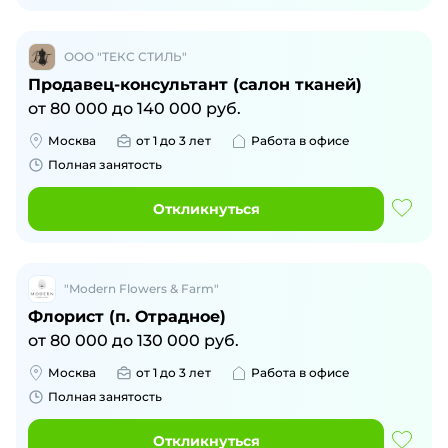
ООО "ТЕКС СТИЛЬ"
Продавец-консультант (салон тканей)
от
80 000
до
140 000
руб.
Москва
от 1 до 3 лет
Работа в офисе
Полная занятость
Откликнуться
"Modern Flowers & Farm"
Флорист (п. Отрадное)
от
80 000
до
130 000
руб.
Москва
от 1 до 3 лет
Работа в офисе
Полная занятость
Откликнуться