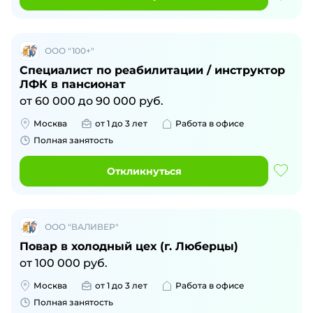
ООО "100+"
Специалист по реабилитации / инструктор
ЛФК в пансионат
от
60 000
до
90 000
руб.
Москва
от 1 до 3 лет
Работа в офисе
Полная занятость
Откликнуться
ООО "ВАЛИВЕР"
Повар в холодный цех (г. Люберцы)
от
100 000
руб.
Москва
от 1 до 3 лет
Работа в офисе
Полная занятость