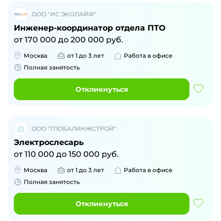
ООО "ИС ЭКОЛАЙФ"
Инженер-координатор отдела ПТО
от
170 000
до
200 000
руб.
Москва
от 1 до 3 лет
Работа в офисе
Полная занятость
Откликнуться
ООО "ГЛОБАЛИНЖСТРОЙ"
Электрослесарь
от
110 000
до
150 000
руб.
Москва
от 1 до 3 лет
Работа в офисе
Полная занятость
Откликнуться