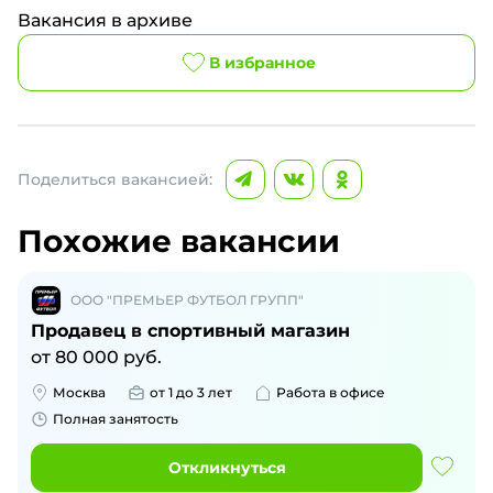
Вакансия в архиве
В избранное
Поделиться вакансией:
Похожие вакансии
ООО "ПРЕМЬЕР ФУТБОЛ ГРУПП"
Продавец в спортивный магазин
от
80 000
руб.
Москва
от 1 до 3 лет
Работа в офисе
Полная занятость
Откликнуться