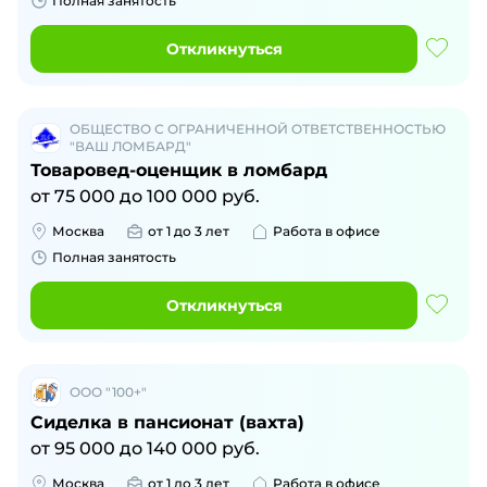
Полная занятость
Откликнуться
ОБЩЕСТВО С ОГРАНИЧЕННОЙ ОТВЕТСТВЕННОСТЬЮ
"ВАШ ЛОМБАРД"
Товаровед-оценщик в ломбард
от
75 000
до
100 000
руб.
Москва
от 1 до 3 лет
Работа в офисе
Полная занятость
Откликнуться
ООО "100+"
Сиделка в пансионат (вахта)
от
95 000
до
140 000
руб.
Москва
от 1 до 3 лет
Работа в офисе