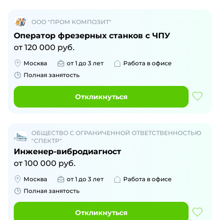
ООО "ПРОМ КОМПОЗИТ"
Оператор фрезерных станков с ЧПУ
от
120 000
руб.
Москва
от 1 до 3 лет
Работа в офисе
Полная занятость
Откликнуться
ОБЩЕСТВО С ОГРАНИЧЕННОЙ ОТВЕТСТВЕННОСТЬЮ
"СПЕКТР"
Инженер-вибродиагност
от
100 000
руб.
Москва
от 1 до 3 лет
Работа в офисе
Полная занятость
Откликнуться