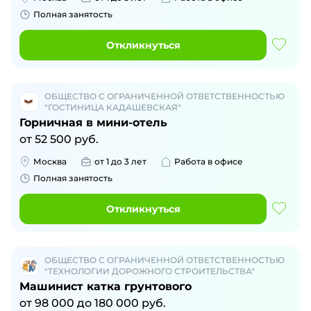
Полная занятость
Откликнуться
ОБЩЕСТВО С ОГРАНИЧЕННОЙ ОТВЕТСТВЕННОСТЬЮ
"ГОСТИНИЦА КАДАШЕВСКАЯ"
Горничная в мини-отель
от
52 500
руб.
Москва
от 1 до 3 лет
Работа в офисе
Полная занятость
Откликнуться
ОБЩЕСТВО С ОГРАНИЧЕННОЙ ОТВЕТСТВЕННОСТЬЮ
"ТЕХНОЛОГИИ ДОРОЖНОГО СТРОИТЕЛЬСТВА"
Машинист катка грунтового
от
98 000
до
180 000
руб.