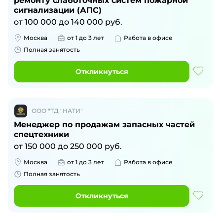
ремонту слаботочных систем пожарной
сигнализации (АПС)
от
100 000
до
140 000
руб.
Москва
от 1 до 3 лет
Работа в офисе
Полная занятость
Откликнуться
ООО "ТД "НАТИ"
Менеджер по продажам запасных частей
спецтехники
от
150 000
до
250 000
руб.
Москва
от 1 до 3 лет
Работа в офисе
Полная занятость
Откликнуться