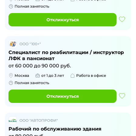
Полная занятость
Откликнуться
ООО "100+"
Специалист по реабилитации / инструктор
ЛФК в пансионат
от
60 000
до
90 000
руб.
Москва
от 1 до 3 лет
Работа в офисе
Полная занятость
Откликнуться
ООО "АВТОПРОФИ"
Рабочий по обслуживанию здания