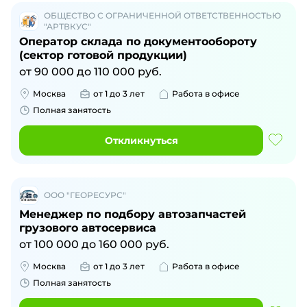
ОБЩЕСТВО С ОГРАНИЧЕННОЙ ОТВЕТСТВЕННОСТЬЮ
"АРТВКУС"
Оператор склада по документообороту
(сектор готовой продукции)
от
90 000
до
110 000
руб.
Москва
от 1 до 3 лет
Работа в офисе
Полная занятость
Откликнуться
ООО "ГЕОРЕСУРС"
Менеджер по подбору автозапчастей
грузового автосервиса
от
100 000
до
160 000
руб.
Москва
от 1 до 3 лет
Работа в офисе
Полная занятость