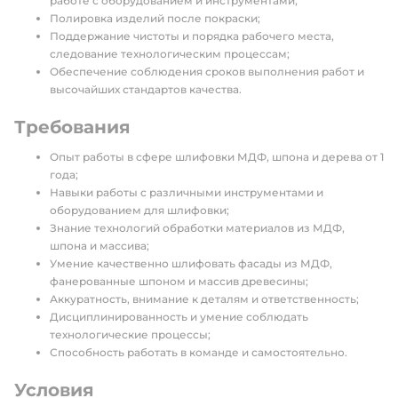
работе с оборудованием и инструментами;
Полировка изделий после покраски;
Поддержание чистоты и порядка рабочего места,
следование технологическим процессам;
Обеспечение соблюдения сроков выполнения работ и
высочайших стандартов качества.
Требования
Опыт работы в сфере шлифовки МДФ, шпона и дерева от 1
года;
Навыки работы с различными инструментами и
оборудованием для шлифовки;
Знание технологий обработки материалов из МДФ,
шпона и массива;
Умение качественно шлифовать фасады из МДФ,
фанерованные шпоном и массив древесины;
Аккуратность, внимание к деталям и ответственность;
Дисциплинированность и умение соблюдать
технологические процессы;
Способность работать в команде и самостоятельно.
Условия