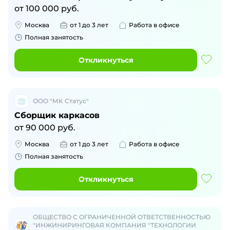
от
100 000
руб.
Москва
от 1 до 3 лет
Работа в офисе
Полная занятость
Откликнуться
ООО "МК Статус"
Сборщик каркасов
от
90 000
руб.
Москва
от 1 до 3 лет
Работа в офисе
Полная занятость
Откликнуться
ОБЩЕСТВО С ОГРАНИЧЕННОЙ ОТВЕТСТВЕННОСТЬЮ
"ИНЖИНИРИНГОВАЯ КОМПАНИЯ "ТЕХНОЛОГИИ