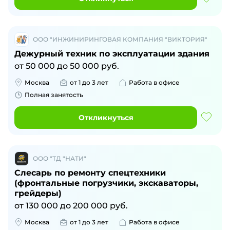
ООО "ИНЖИНИРИНГОВАЯ КОМПАНИЯ "ВИКТОРИЯ"
Дежурный техник по эксплуатации здания
от
50 000
до
50 000
руб.
Москва
от 1 до 3 лет
Работа в офисе
Полная занятость
Откликнуться
ООО "ТД "НАТИ"
Слесарь по ремонту спецтехники
(фронтальные погрузчики, экскаваторы,
грейдеры)
от
130 000
до
200 000
руб.
Москва
от 1 до 3 лет
Работа в офисе