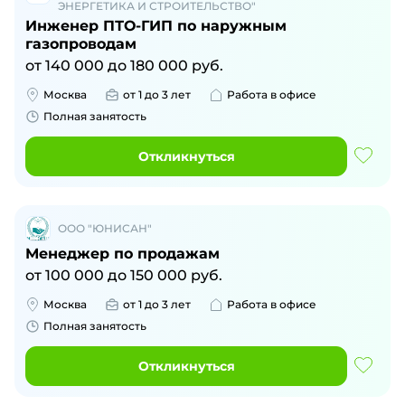
ЭНЕРГЕТИКА И СТРОИТЕЛЬСТВО"
Инженер ПТО-ГИП по наружным
газопроводам
от
140 000
до
180 000
руб.
Москва
от 1 до 3 лет
Работа в офисе
Полная занятость
Откликнуться
ООО "ЮНИСАН"
Менеджер по продажам
от
100 000
до
150 000
руб.
Москва
от 1 до 3 лет
Работа в офисе
Полная занятость
Откликнуться