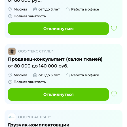
от
80 000
руб.
Москва
от 1 до 3 лет
Работа в офисе
Полная занятость
Откликнуться
ООО "ТЕКС СТИЛЬ"
Продавец-консультант (салон тканей)
от
80 000
до
140 000
руб.
Москва
от 1 до 3 лет
Работа в офисе
Полная занятость
Откликнуться
ООО "ПЛАСТСАН"
Грузчик-комплектовщик