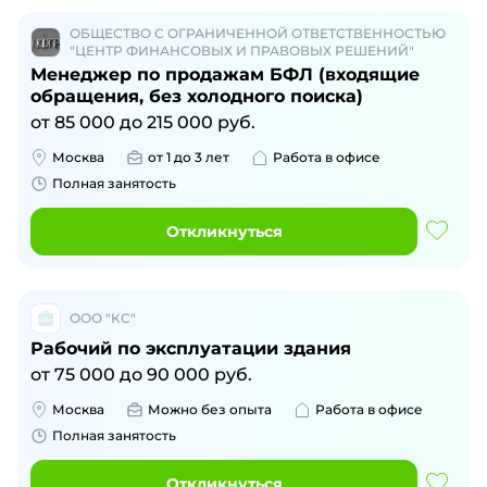
ОБЩЕСТВО С ОГРАНИЧЕННОЙ ОТВЕТСТВЕННОСТЬЮ
"ЦЕНТР ФИНАНСОВЫХ И ПРАВОВЫХ РЕШЕНИЙ"
Менеджер по продажам БФЛ (входящие
обращения, без холодного поиска)
от
85 000
до
215 000
руб.
Москва
от 1 до 3 лет
Работа в офисе
Полная занятость
Откликнуться
ООО "КС"
Рабочий по эксплуатации здания
от
75 000
до
90 000
руб.
Москва
Можно без опыта
Работа в офисе
Полная занятость
Откликнуться