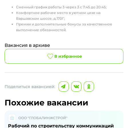
Сменный график работы 3 через 3 с 7:45 до 20:45;
Комфортное рабочее место в уютном цехе на
Варшавском шоссе, д.170Г;
Премии и дополнительные бонусы за качественное
выполнение обязанностей.
Вакансия в архиве
В избранное
Поделиться вакансией:
Похожие вакансии
ООО "ГЛОБАЛИНЖСТРОЙ"
Рабочий по строительству коммуникаций