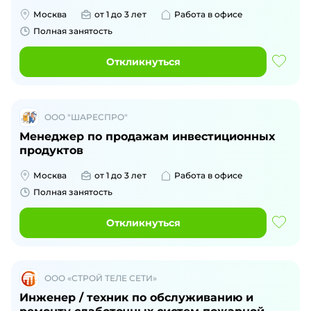
Москва
от 1 до 3 лет
Работа в офисе
Полная занятость
Откликнуться
ООО "ШАРЕСПРО"
Менеджер по продажам инвестиционных
продуктов
Москва
от 1 до 3 лет
Работа в офисе
Полная занятость
Откликнуться
ООО «СТРОЙ ТЕЛЕ СЕТИ»
Инженер / техник по обслуживанию и