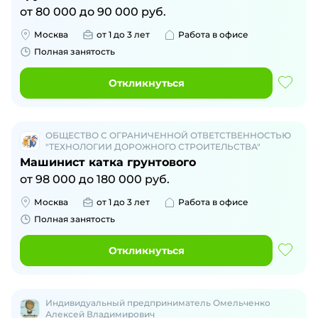
от
80 000
до
90 000
руб.
Москва
от 1 до 3 лет
Работа в офисе
Полная занятость
Откликнуться
ОБЩЕСТВО С ОГРАНИЧЕННОЙ ОТВЕТСТВЕННОСТЬЮ
"ТЕХНОЛОГИИ ДОРОЖНОГО СТРОИТЕЛЬСТВА"
Машинист катка грунтового
от
98 000
до
180 000
руб.
Москва
от 1 до 3 лет
Работа в офисе
Полная занятость
Откликнуться
Индивидуальный предприниматель Омельченко
Алексей Владимирович