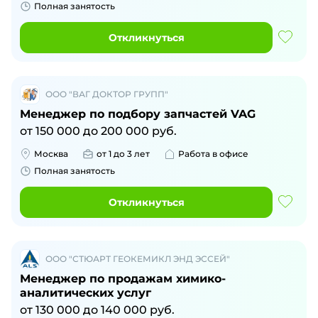
Полная занятость
Откликнуться
ООО "ВАГ ДОКТОР ГРУПП"
Менеджер по подбору запчастей VAG
от
150 000
до
200 000
руб.
Москва
от 1 до 3 лет
Работа в офисе
Полная занятость
Откликнуться
ООО "СТЮАРТ ГЕОКЕМИКЛ ЭНД ЭССЕЙ"
Менеджер по продажам химико-
аналитических услуг
от
130 000
до
140 000
руб.