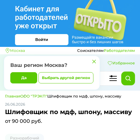
Москва
Соискателям
Работодателям
Избранное
Ваш регион
Москва
?
Да
Выбрать другой регион
Главная
ООО "ТРЭКП"
Шлифовщик по мдф, шпону, массиву
26.06.2026
Шлифовщик по мдф, шпону, массиву
от 90 000 руб.
Разнорабочий