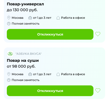
Повар-универсал
до
130 000
руб.
Москва
от 1 до 3 лет
Работа в офисе
Полная занятость
Откликнуться
"АЗБУКА ВКУСА"
Повар на суши
от
98 000
руб.
Москва
от 1 до 3 лет
Работа в офисе
Полная занятость
Откликнуться