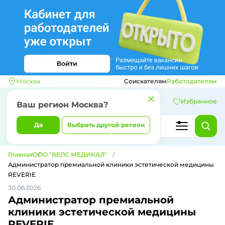
Москва
Соискателям
Работодателям
Избранное
Ваш регион
Москва
?
Да
Выбрать другой регион
Главная
ООО "ВЕЛС МЕДИКАЛ"
Администратор премиальной клиники эстетической медицины
REVERIE
30.06.2026
Администратор премиальной
клиники эстетической медицины
REVERIE