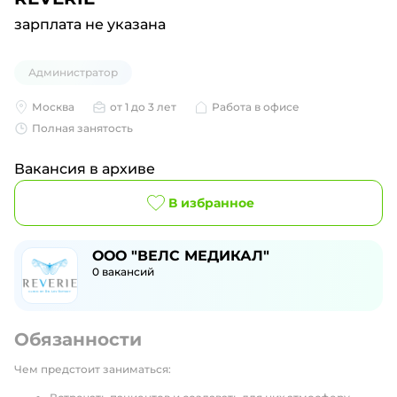
зарплата не указана
Администратор
Москва
от 1 до 3 лет
Работа в офисе
Полная занятость
Вакансия в архиве
В избранное
ООО "ВЕЛС МЕДИКАЛ"
0
вакансий
Обязанности
Чем предстоит заниматься: