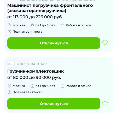
Машинист погрузчика фронтального
(экскаватора-погрузчика)
от
113 000
до
226 000
руб.
Москва
от 1 до 3 лет
Работа в офисе
Полная занятость
Откликнуться
ООО "ПЛАСТСАН"
Грузчик-комплектовщик
от
80 000
до
90 000
руб.
Москва
от 1 до 3 лет
Работа в офисе
Полная занятость
Откликнуться