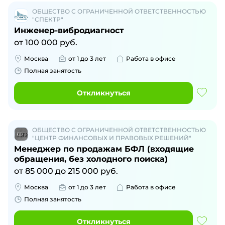
ОБЩЕСТВО С ОГРАНИЧЕННОЙ ОТВЕТСТВЕННОСТЬЮ
"СПЕКТР"
Инженер-вибродиагност
от
100 000
руб.
Москва
от 1 до 3 лет
Работа в офисе
Полная занятость
Откликнуться
ОБЩЕСТВО С ОГРАНИЧЕННОЙ ОТВЕТСТВЕННОСТЬЮ
"ЦЕНТР ФИНАНСОВЫХ И ПРАВОВЫХ РЕШЕНИЙ"
Менеджер по продажам БФЛ (входящие
обращения, без холодного поиска)
от
85 000
до
215 000
руб.
Москва
от 1 до 3 лет
Работа в офисе
Полная занятость
Откликнуться