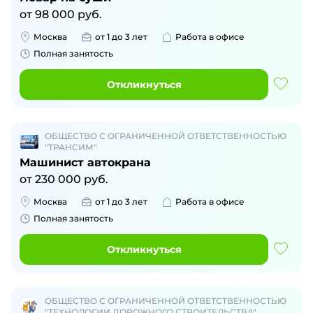
от
98 000
руб.
Москва
от 1 до 3 лет
Работа в офисе
Полная занятость
Откликнуться
ОБЩЕСТВО С ОГРАНИЧЕННОЙ ОТВЕТСТВЕННОСТЬЮ
"ТРАНСИМ"
Машинист автокрана
от
230 000
руб.
Москва
от 1 до 3 лет
Работа в офисе
Полная занятость
Откликнуться
ОБЩЕСТВО С ОГРАНИЧЕННОЙ ОТВЕТСТВЕННОСТЬЮ
"ТЕХНОЛОГИИ ДОРОЖНОГО СТРОИТЕЛЬСТВА"