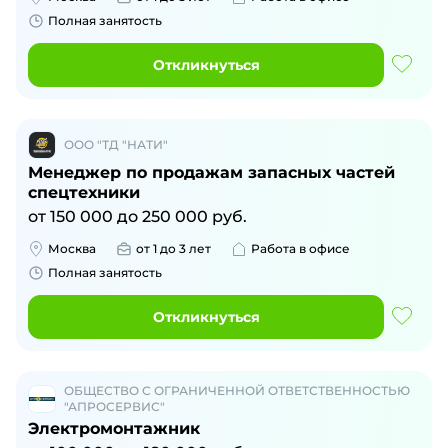
Полная занятость
Откликнуться
ООО "ТД "НАТИ"
Менеджер по продажам запасных частей
спецтехники
от
150 000
до
250 000
руб.
Москва
от 1 до 3 лет
Работа в офисе
Полная занятость
Откликнуться
ОБЩЕСТВО С ОГРАНИЧЕННОЙ ОТВЕТСТВЕННОСТЬЮ
"АПРОСЕРВИС"
Электромонтажник