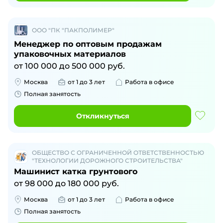
ООО "ПК "ПАКПОЛИМЕР"
Менеджер по оптовым продажам
упаковочных материалов
от
100 000
до
500 000
руб.
Москва
от 1 до 3 лет
Работа в офисе
Полная занятость
Откликнуться
ОБЩЕСТВО С ОГРАНИЧЕННОЙ ОТВЕТСТВЕННОСТЬЮ
"ТЕХНОЛОГИИ ДОРОЖНОГО СТРОИТЕЛЬСТВА"
Машинист катка грунтового
от
98 000
до
180 000
руб.
Москва
от 1 до 3 лет
Работа в офисе
Полная занятость