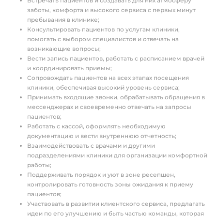
Встречать пациентов и создавать для них атмосферу
заботы, комфорта и высокого сервиса с первых минут
пребывания в клинике;
Консультировать пациентов по услугам клиники,
помогать с выбором специалистов и отвечать на
возникающие вопросы;
Вести запись пациентов, работать с расписанием врачей
и координировать приемы;
Сопровождать пациентов на всех этапах посещения
клиники, обеспечивая высокий уровень сервиса;
Принимать входящие звонки, обрабатывать обращения в
мессенджерах и своевременно отвечать на запросы
пациентов;
Работать с кассой, оформлять необходимую
документацию и вести внутреннюю отчетность;
Взаимодействовать с врачами и другими
подразделениями клиники для организации комфортной
работы;
Поддерживать порядок и уют в зоне ресепшен,
контролировать готовность зоны ожидания к приему
пациентов;
Участвовать в развитии клиентского сервиса, предлагать
идеи по его улучшению и быть частью команды, которая