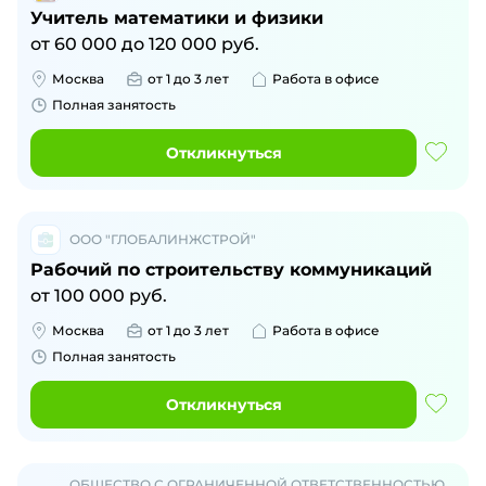
Учитель математики и физики
от
60 000
до
120 000
руб.
Москва
от 1 до 3 лет
Работа в офисе
Полная занятость
Откликнуться
ООО "ГЛОБАЛИНЖСТРОЙ"
Рабочий по строительству коммуникаций
от
100 000
руб.
Москва
от 1 до 3 лет
Работа в офисе
Полная занятость
Откликнуться
ОБЩЕСТВО С ОГРАНИЧЕННОЙ ОТВЕТСТВЕННОСТЬЮ