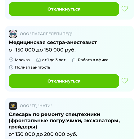
Откликнуться
ООО "ПАРАЛЛЕЛЕПИПЕД"
Медицинская сестра-анестезист
от
150 000
до
150 000
руб.
Москва
от 1 до 3 лет
Работа в офисе
Полная занятость
Откликнуться
ООО "ТД "НАТИ"
Слесарь по ремонту спецтехники
(фронтальные погрузчики, экскаваторы,
грейдеры)
от
130 000
до
200 000
руб.