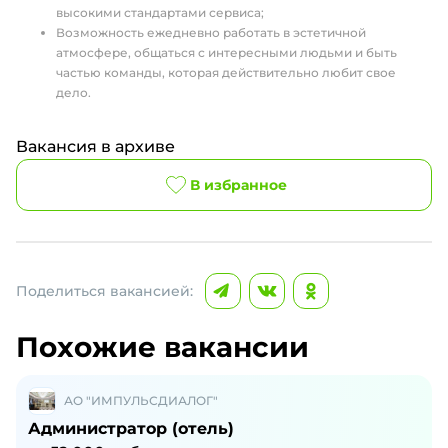
высокими стандартами сервиса;
Возможность ежедневно работать в эстетичной
атмосфере, общаться с интересными людьми и быть
частью команды, которая действительно любит свое
дело.
Вакансия в архиве
В избранное
Поделиться вакансией:
Похожие вакансии
АО "ИМПУЛЬСДИАЛОГ"
Администратор (отель)