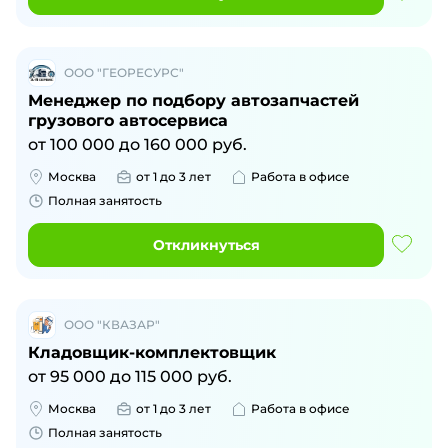
ООО "ГЕОРЕСУРС"
Менеджер по подбору автозапчастей
грузового автосервиса
от
100 000
до
160 000
руб.
Москва
от 1 до 3 лет
Работа в офисе
Полная занятость
Откликнуться
ООО "КВАЗАР"
Кладовщик-комплектовщик
от
95 000
до
115 000
руб.
Москва
от 1 до 3 лет
Работа в офисе
Полная занятость