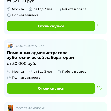
от
52 000
руб.
Москва
от 1 до 3 лет
Работа в офисе
Полная занятость
Откликнуться
ООО "СТОМАТЕХ"
Помощник администратора
зуботехнической лаборатории
от
50 000
руб.
Москва
от 1 до 3 лет
Работа в офисе
Полная занятость
Откликнуться
ООО "ЭМАЙЭЛСИ"