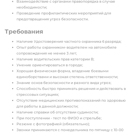
Взаимодействие с органами правопорядка в случае
необходимости;
Проведение профилактических мероприятий для
предотвращения угроз безопасности.
Требования
Наличие Удостоверения частного охранника 6 разряда;
Опыт работы охранником-водителем на автомобиле
сопровождения не менее 3 лет;
Наличие водительских прав категории B;
Умение ориентироваться в городе;
Хорошая физическая форма, владение боевыми
единоборствами и высокая степень ответственности;
Знание основ безопасности и разного вида угроз;
Способность быстро принимать решения и действовать в
стрессовых ситуациях;
Отсутствие медицинских противопоказаний по здоровью
для работы в данной должности;
Наличие справки об отсутствии судимости;
При поступлении - тест по ФИЗО и стрельбе;
Резюме с фотографией (обязательно);
Звонки принимаются с понедельника по пятницу с 10-00