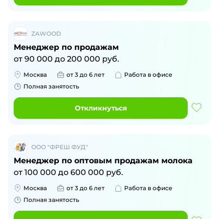
ZAWOOD
Менеджер по продажам
от
90 000
до
200 000
руб.
Москва
от 3 до 6 лет
Работа в офисе
Полная занятость
Откликнуться
ООО "ФРЕШ ФУД"
Менеджер по оптовым продажам молока
от
100 000
до
600 000
руб.
Москва
от 3 до 6 лет
Работа в офисе
Полная занятость