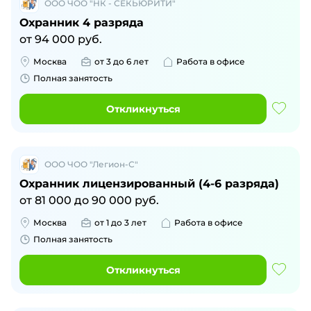
ООО ЧОО "НК - СЕКЬЮРИТИ"
Охранник 4 разряда
от
94 000
руб.
Москва
от 3 до 6 лет
Работа в офисе
Полная занятость
Откликнуться
ООО ЧОО "Легион-С"
Охранник лицензированный (4-6 разряда)
от
81 000
до
90 000
руб.
Москва
от 1 до 3 лет
Работа в офисе
Полная занятость
Откликнуться