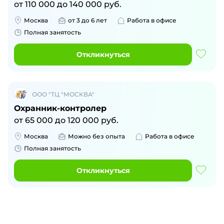
от
110 000
до
140 000
руб.
Москва
от 3 до 6 лет
Работа в офисе
Полная занятость
Откликнуться
ООО "ТЦ "МОСКВА"
Охранник-контролер
от
65 000
до
120 000
руб.
Москва
Можно без опыта
Работа в офисе
Полная занятость
Откликнуться