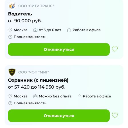
ООО "СИТИ ТРАНС"
Водитель
от
90 000
руб.
Москва
от 3 до 6 лет
Работа в офисе
Полная занятость
Откликнуться
ООО "ЧОП "МИГ"
Охранник (с лицензией)
от
57 420
до
114 950
руб.
Москва
Можно без опыта
Работа в офисе
Полная занятость
Откликнуться