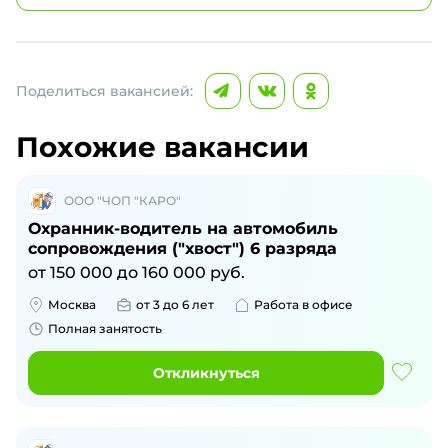
Поделиться вакансией:
Похожие вакансии
ООО "ЧОП "КАРО"
Охранник-водитель на автомобиль
сопровождения ("хвост") 6 разряда
от
150 000
до
160 000
руб.
Москва
от 3 до 6 лет
Работа в офисе
Полная занятость
Откликнуться