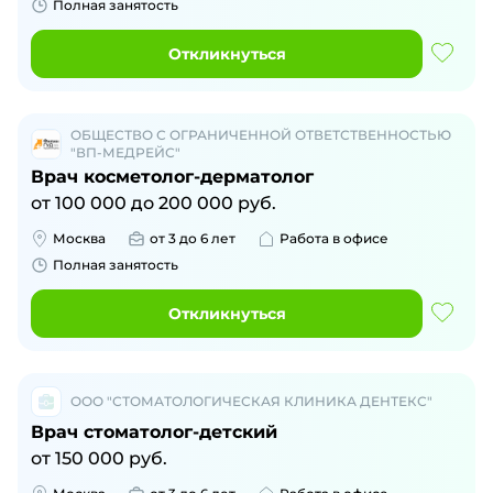
Полная занятость
Откликнуться
ОБЩЕСТВО С ОГРАНИЧЕННОЙ ОТВЕТСТВЕННОСТЬЮ
"ВП-МЕДРЕЙС"
Врач косметолог-дерматолог
от
100 000
до
200 000
руб.
Москва
от 3 до 6 лет
Работа в офисе
Полная занятость
Откликнуться
ООО "СТОМАТОЛОГИЧЕСКАЯ КЛИНИКА ДЕНТЕКС"
Врач стоматолог-детский
от
150 000
руб.