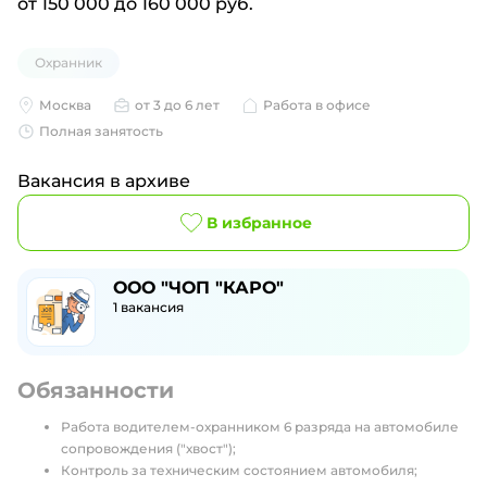
от 150 000 до 160 000 руб.
Охранник
Москва
от 3 до 6 лет
Работа в офисе
Полная занятость
Вакансия в архиве
В избранное
ООО "ЧОП "КАРО"
1
вакансия
Обязанности
Работа водителем-охранником 6 разряда на автомобиле
сопровождения ("хвост");
Контроль за техническим состоянием автомобиля;