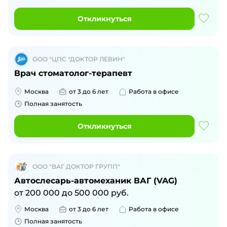
Откликнуться
ООО "ЦПС "ДОКТОР ЛЕВИН"
Врач стоматолог-терапевт
Москва
от 3 до 6 лет
Работа в офисе
Полная занятость
Откликнуться
ООО "ВАГ ДОКТОР ГРУПП"
Автослесарь-автомеханик ВАГ (VAG)
от
200 000
до
500 000
руб.
Москва
от 3 до 6 лет
Работа в офисе
Полная занятость