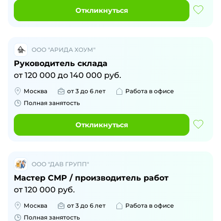
Откликнуться
ООО "АРИДА ХОУМ"
Руководитель склада
от
120 000
до
140 000
руб.
Москва
от 3 до 6 лет
Работа в офисе
Полная занятость
Откликнуться
ООО "ДАВ ГРУПП"
Мастер СМР / производитель работ
от
120 000
руб.
Москва
от 3 до 6 лет
Работа в офисе
Полная занятость