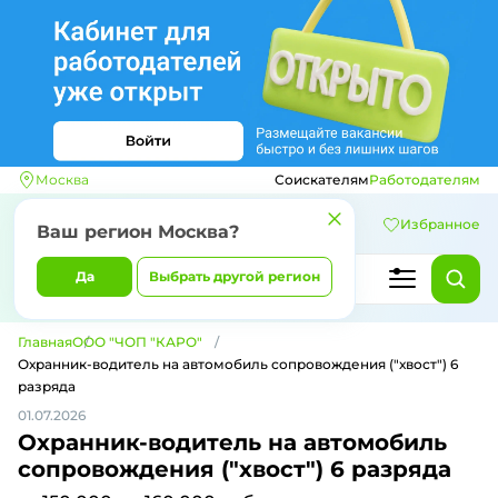
Москва
Соискателям
Работодателям
Избранное
Ваш регион
Москва
?
Да
Выбрать другой регион
Главная
ООО "ЧОП "КАРО"
Охранник-водитель на автомобиль сопровождения ("хвост") 6
разряда
01.07.2026
Охранник-водитель на автомобиль
сопровождения ("хвост") 6 разряда