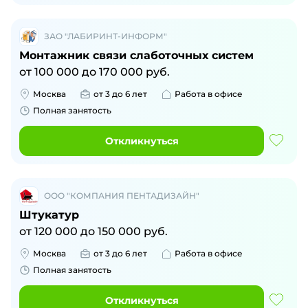
ЗАО "ЛАБИРИНТ-ИНФОРМ"
Монтажник связи слаботочных систем
от
100 000
до
170 000
руб.
Москва
от 3 до 6 лет
Работа в офисе
Полная занятость
Откликнуться
ООО "КОМПАНИЯ ПЕНТАДИЗАЙН"
Штукатур
от
120 000
до
150 000
руб.
Москва
от 3 до 6 лет
Работа в офисе
Полная занятость
Откликнуться