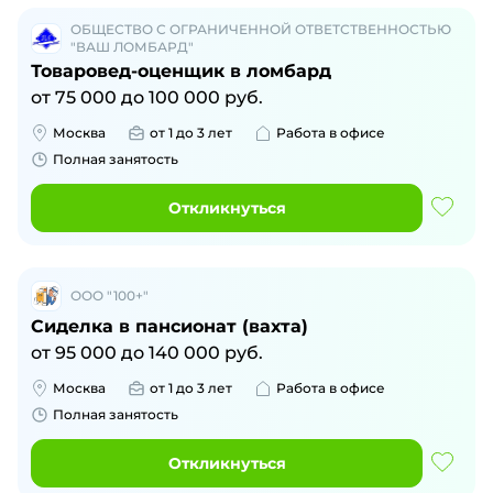
ОБЩЕСТВО С ОГРАНИЧЕННОЙ ОТВЕТСТВЕННОСТЬЮ
"ВАШ ЛОМБАРД"
Товаровед-оценщик в ломбард
от
75 000
до
100 000
руб.
Москва
от 1 до 3 лет
Работа в офисе
Полная занятость
Откликнуться
ООО "100+"
Сиделка в пансионат (вахта)
от
95 000
до
140 000
руб.
Москва
от 1 до 3 лет
Работа в офисе
Полная занятость
Откликнуться