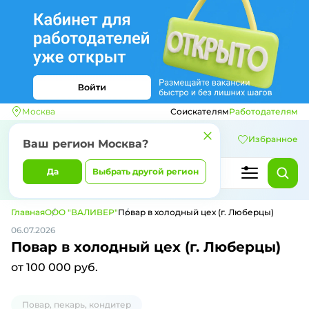
Москва
Соискателям
Работодателям
Избранное
Ваш регион
Москва
?
Да
Выбрать другой регион
Главная
ООО "ВАЛИВЕР"
Повар в холодный цех (г. Люберцы)
06.07.2026
Повар в холодный цех (г. Люберцы)
от 100 000 руб.
Повар, пекарь, кондитер