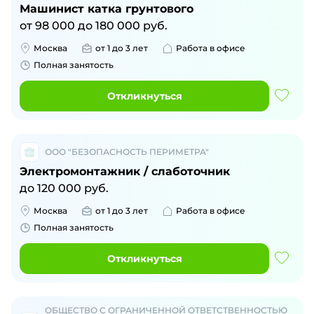
Машинист катка грунтового
от
98 000
до
180 000
руб.
Москва
от 1 до 3 лет
Работа в офисе
Полная занятость
Откликнуться
ООО "БЕЗОПАСНОСТЬ ПЕРИМЕТРА"
Электромонтажник / слаботочник
до
120 000
руб.
Москва
от 1 до 3 лет
Работа в офисе
Полная занятость
Откликнуться
ОБЩЕСТВО С ОГРАНИЧЕННОЙ ОТВЕТСТВЕННОСТЬЮ