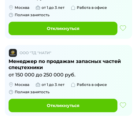
Москва
от 1 до 3 лет
Работа в офисе
Полная занятость
Откликнуться
ООО "ТД "НАТИ"
Менеджер по продажам запасных частей
спецтехники
от
150 000
до
250 000
руб.
Москва
от 1 до 3 лет
Работа в офисе
Полная занятость
Откликнуться