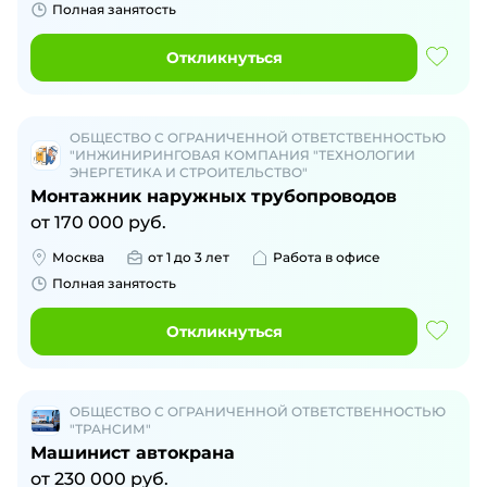
Полная занятость
Откликнуться
ОБЩЕСТВО С ОГРАНИЧЕННОЙ ОТВЕТСТВЕННОСТЬЮ
"ИНЖИНИРИНГОВАЯ КОМПАНИЯ "ТЕХНОЛОГИИ
ЭНЕРГЕТИКА И СТРОИТЕЛЬСТВО"
Монтажник наружных трубопроводов
от
170 000
руб.
Москва
от 1 до 3 лет
Работа в офисе
Полная занятость
Откликнуться
ОБЩЕСТВО С ОГРАНИЧЕННОЙ ОТВЕТСТВЕННОСТЬЮ
"ТРАНСИМ"
Машинист автокрана
от
230 000
руб.