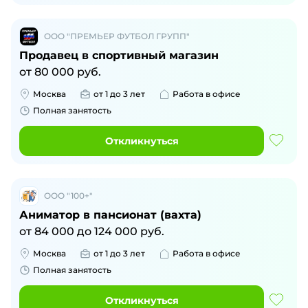
ООО "ПРЕМЬЕР ФУТБОЛ ГРУПП"
Продавец в спортивный магазин
от
80 000
руб.
Москва
от 1 до 3 лет
Работа в офисе
Полная занятость
Откликнуться
ООО "100+"
Аниматор в пансионат (вахта)
от
84 000
до
124 000
руб.
Москва
от 1 до 3 лет
Работа в офисе
Полная занятость
Откликнуться