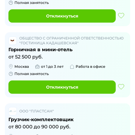
Полная занятость
Откликнуться
ОБЩЕСТВО С ОГРАНИЧЕННОЙ ОТВЕТСТВЕННОСТЬЮ
"ГОСТИНИЦА КАДАШЕВСКАЯ"
Горничная в мини-отель
от
52 500
руб.
Москва
от 1 до 3 лет
Работа в офисе
Полная занятость
Откликнуться
ООО "ПЛАСТСАН"
Грузчик-комплектовщик
от
80 000
до
90 000
руб.