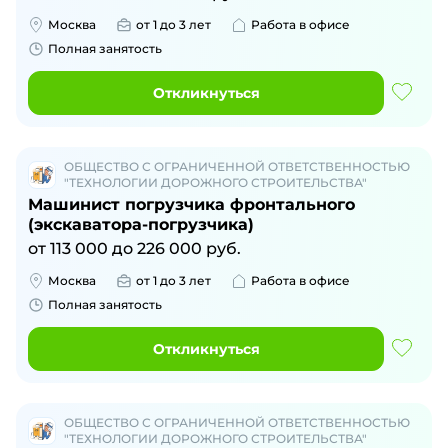
Москва
от 1 до 3 лет
Работа в офисе
Полная занятость
Откликнуться
ОБЩЕСТВО С ОГРАНИЧЕННОЙ ОТВЕТСТВЕННОСТЬЮ
"ТЕХНОЛОГИИ ДОРОЖНОГО СТРОИТЕЛЬСТВА"
Машинист погрузчика фронтального
(экскаватора-погрузчика)
от
113 000
до
226 000
руб.
Москва
от 1 до 3 лет
Работа в офисе
Полная занятость
Откликнуться
ОБЩЕСТВО С ОГРАНИЧЕННОЙ ОТВЕТСТВЕННОСТЬЮ
"ТЕХНОЛОГИИ ДОРОЖНОГО СТРОИТЕЛЬСТВА"