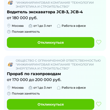
"ИНЖИНИРИНГОВАЯ КОМПАНИЯ "ТЕХНОЛОГИИ
ЭНЕРГЕТИКА И СТРОИТЕЛЬСТВО"
Водитель экскаватора JCB-3, JCB-4
от
180 000
руб.
Москва
от 1 до 3 лет
Работа в офисе
Полная занятость
Откликнуться
ОБЩЕСТВО С ОГРАНИЧЕННОЙ ОТВЕТСТВЕННОСТЬЮ
"ИНЖИНИРИНГОВАЯ КОМПАНИЯ "ТЕХНОЛОГИИ
ЭНЕРГЕТИКА И СТРОИТЕЛЬСТВО"
Прораб по газопроводам
от
170 000
до
200 000
руб.
Москва
от 1 до 3 лет
Работа в офисе
Полная занятость
Откликнуться