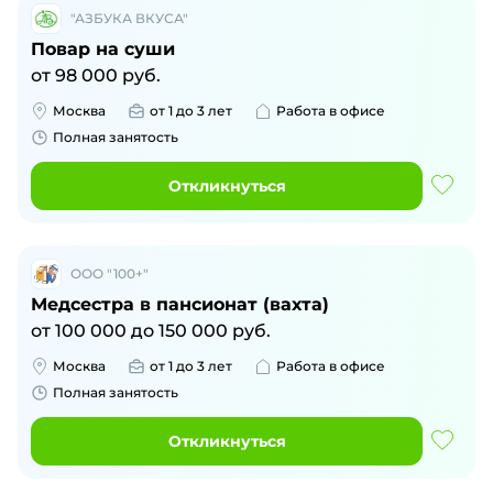
"АЗБУКА ВКУСА"
Повар на суши
от
98 000
руб.
Москва
от 1 до 3 лет
Работа в офисе
Полная занятость
Откликнуться
ООО "100+"
Медсестра в пансионат (вахта)
от
100 000
до
150 000
руб.
Москва
от 1 до 3 лет
Работа в офисе
Полная занятость
Откликнуться