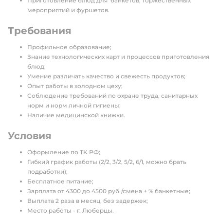
Приготовление блюд для банкетов, торжественных
мероприятий и фуршетов.
Требования
Профильное образование;
Знание технологических карт и процессов приготовления
блюд;
Умение различать качество и свежесть продуктов;
Опыт работы в холодном цеху;
Соблюдение требований по охране труда, санитарных
норм и норм личной гигиены;
Наличие медицинской книжки.
Условия
Оформление по ТК РФ;
Гибкий график работы (2/2, 3/2, 5/2, 6/1, можно брать
подработки);
Бесплатное питание;
Зарплата от 4300 до 4500 руб./смена + % банкетные;
Выплата 2 раза в месяц, без задержек;
Место работы - г. Люберцы.