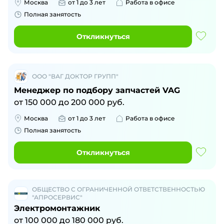
Москва
от 1 до 3 лет
Работа в офисе
Полная занятость
Откликнуться
ООО "ВАГ ДОКТОР ГРУПП"
Менеджер по подбору запчастей VAG
от
150 000
до
200 000
руб.
Москва
от 1 до 3 лет
Работа в офисе
Полная занятость
Откликнуться
ОБЩЕСТВО С ОГРАНИЧЕННОЙ ОТВЕТСТВЕННОСТЬЮ
"АПРОСЕРВИС"
Электромонтажник
от
100 000
до
180 000
руб.