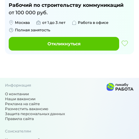
Рабочий по строительству коммуникаций
от
100 000
руб.
Москва
от 1 до 3 лет
Работа в офисе
Полная занятость
Откликнуться
Информация
О компании
Наши вакансии
Реклама на сайте
Разместить вакансию
Защита персональных данных
Правила сайта
Соискателям