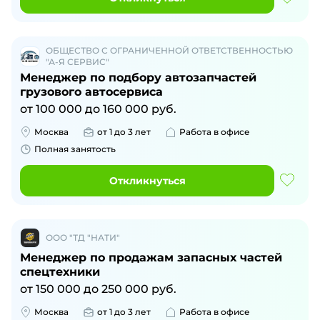
ОБЩЕСТВО С ОГРАНИЧЕННОЙ ОТВЕТСТВЕННОСТЬЮ
"А-Я СЕРВИС"
Менеджер по подбору автозапчастей
грузового автосервиса
от
100 000
до
160 000
руб.
Москва
от 1 до 3 лет
Работа в офисе
Полная занятость
Откликнуться
ООО "ТД "НАТИ"
Менеджер по продажам запасных частей
спецтехники
от
150 000
до
250 000
руб.
Москва
от 1 до 3 лет
Работа в офисе