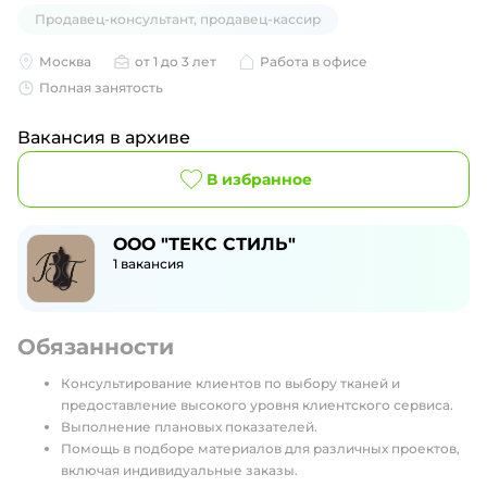
Продавец-консультант, продавец-кассир
Москва
от 1 до 3 лет
Работа в офисе
Полная занятость
Вакансия в архиве
В избранное
ООО "ТЕКС СТИЛЬ"
1
вакансия
Обязанности
Консультирование клиентов по выбору тканей и
предоставление высокого уровня клиентского сервиса.
Выполнение плановых показателей.
Помощь в подборе материалов для различных проектов,
включая индивидуальные заказы.