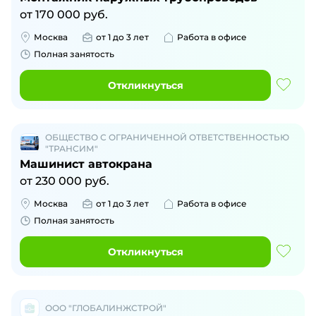
от
170 000
руб.
Москва
от 1 до 3 лет
Работа в офисе
Полная занятость
Откликнуться
ОБЩЕСТВО С ОГРАНИЧЕННОЙ ОТВЕТСТВЕННОСТЬЮ
"ТРАНСИМ"
Машинист автокрана
от
230 000
руб.
Москва
от 1 до 3 лет
Работа в офисе
Полная занятость
Откликнуться
ООО "ГЛОБАЛИНЖСТРОЙ"