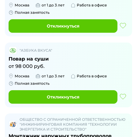
Москва
от 1 до 3 лет
Работа в офисе
Полная занятость
Откликнуться
"АЗБУКА ВКУСА"
Повар на суши
от
98 000
руб.
Москва
от 1 до 3 лет
Работа в офисе
Полная занятость
Откликнуться
ОБЩЕСТВО С ОГРАНИЧЕННОЙ ОТВЕТСТВЕННОСТЬЮ
"ИНЖИНИРИНГОВАЯ КОМПАНИЯ "ТЕХНОЛОГИИ
ЭНЕРГЕТИКА И СТРОИТЕЛЬСТВО"
Монтажник наружных трубопроводов