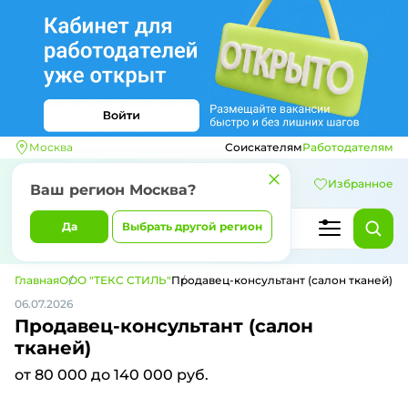
Москва
Соискателям
Работодателям
Избранное
Ваш регион
Москва
?
Да
Выбрать другой регион
Главная
ООО "ТЕКС СТИЛЬ"
Продавец-консультант (салон тканей)
06.07.2026
Продавец-консультант (салон
тканей)
от 80 000 до 140 000 руб.