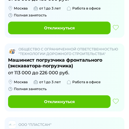
Москва
от 1 до 3 лет
Работа в офисе
Полная занятость
Откликнуться
ОБЩЕСТВО С ОГРАНИЧЕННОЙ ОТВЕТСТВЕННОСТЬЮ
"ТЕХНОЛОГИИ ДОРОЖНОГО СТРОИТЕЛЬСТВА"
Машинист погрузчика фронтального
(экскаватора-погрузчика)
от
113 000
до
226 000
руб.
Москва
от 1 до 3 лет
Работа в офисе
Полная занятость
Откликнуться
ООО "ПЛАСТСАН"