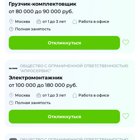
Грузчик-комплектовщик
от
80 000
до
90 000
руб.
Москва
от 1 до 3 лет
Работа в офисе
Полная занятость
Откликнуться
ОБЩЕСТВО С ОГРАНИЧЕННОЙ ОТВЕТСТВЕННОСТЬЮ
"АПРОСЕРВИС"
Электромонтажник
от
100 000
до
180 000
руб.
Москва
от 1 до 3 лет
Работа в офисе
Полная занятость
Откликнуться
ОБЩЕСТВО С ОГРАНИЧЕННОЙ ОТВЕТСТВЕННОСТЬЮ