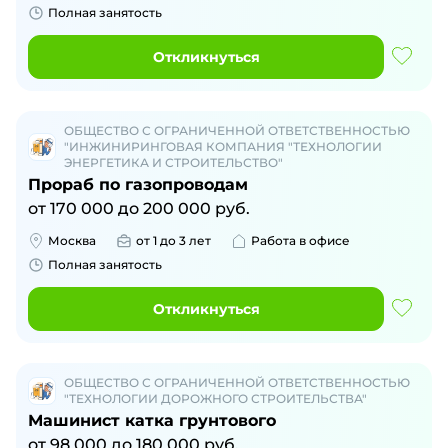
Полная занятость
Откликнуться
ОБЩЕСТВО С ОГРАНИЧЕННОЙ ОТВЕТСТВЕННОСТЬЮ
"ИНЖИНИРИНГОВАЯ КОМПАНИЯ "ТЕХНОЛОГИИ
ЭНЕРГЕТИКА И СТРОИТЕЛЬСТВО"
Прораб по газопроводам
от
170 000
до
200 000
руб.
Москва
от 1 до 3 лет
Работа в офисе
Полная занятость
Откликнуться
ОБЩЕСТВО С ОГРАНИЧЕННОЙ ОТВЕТСТВЕННОСТЬЮ
"ТЕХНОЛОГИИ ДОРОЖНОГО СТРОИТЕЛЬСТВА"
Машинист катка грунтового
от
98 000
до
180 000
руб.