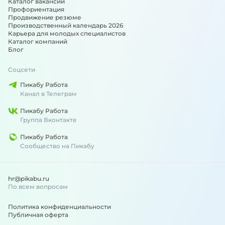
Каталог вакансий
Профориентация
Продвижение резюме
Производственный календарь 2026
Карьера для молодых специалистов
Каталог компаний
Блог
Соцсети
Пикабу Работа
Канал в Телеграм
Пикабу Работа
Группа Вконтакте
Пикабу Работа
Сообщество на Пикабу
hr@pikabu.ru
По всем вопросам
Политика конфиденциальности
Публичная оферта