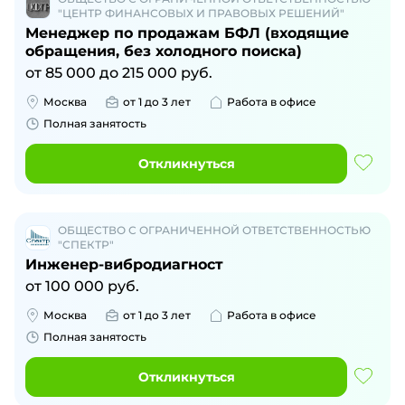
"ЦЕНТР ФИНАНСОВЫХ И ПРАВОВЫХ РЕШЕНИЙ"
Менеджер по продажам БФЛ (входящие
обращения, без холодного поиска)
от
85 000
до
215 000
руб.
Москва
от 1 до 3 лет
Работа в офисе
Полная занятость
Откликнуться
ОБЩЕСТВО С ОГРАНИЧЕННОЙ ОТВЕТСТВЕННОСТЬЮ
"СПЕКТР"
Инженер-вибродиагност
от
100 000
руб.
Москва
от 1 до 3 лет
Работа в офисе
Полная занятость
Откликнуться