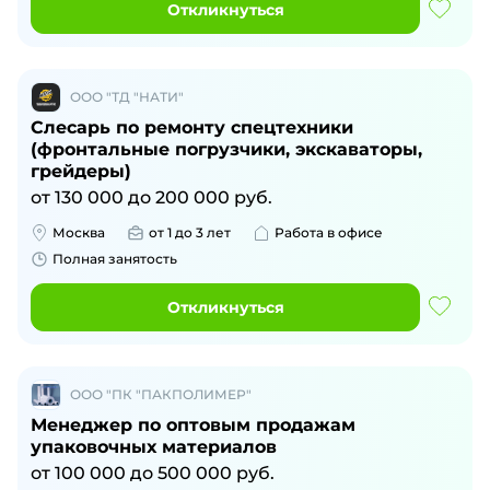
Откликнуться
ООО "ТД "НАТИ"
Слесарь по ремонту спецтехники
(фронтальные погрузчики, экскаваторы,
грейдеры)
от
130 000
до
200 000
руб.
Москва
от 1 до 3 лет
Работа в офисе
Полная занятость
Откликнуться
ООО "ПК "ПАКПОЛИМЕР"
Менеджер по оптовым продажам
упаковочных материалов
от
100 000
до
500 000
руб.