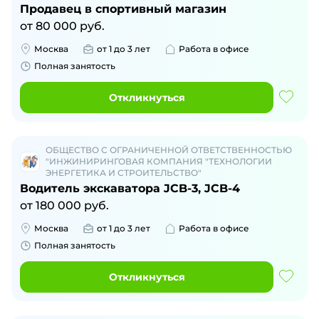
Продавец в спортивный магазин
от
80 000
руб.
Москва
от 1 до 3 лет
Работа в офисе
Полная занятость
Откликнуться
ОБЩЕСТВО С ОГРАНИЧЕННОЙ ОТВЕТСТВЕННОСТЬЮ
"ИНЖИНИРИНГОВАЯ КОМПАНИЯ "ТЕХНОЛОГИИ
ЭНЕРГЕТИКА И СТРОИТЕЛЬСТВО"
Водитель экскаватора JCB-3, JCB-4
от
180 000
руб.
Москва
от 1 до 3 лет
Работа в офисе
Полная занятость
Откликнуться