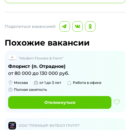
Поделиться вакансией:
Похожие вакансии
"Modern Flowers & Farm"
Флорист (п. Отрадное)
от
80 000
до
130 000
руб.
Москва
от 1 до 3 лет
Работа в офисе
Полная занятость
Откликнуться
ООО "ПРЕМЬЕР ФУТБОЛ ГРУПП"