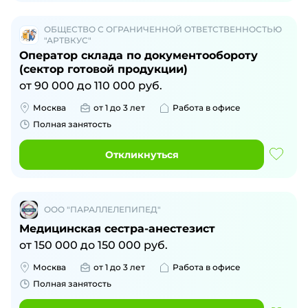
ОБЩЕСТВО С ОГРАНИЧЕННОЙ ОТВЕТСТВЕННОСТЬЮ
"АРТВКУС"
Оператор склада по документообороту
(сектор готовой продукции)
от
90 000
до
110 000
руб.
Москва
от 1 до 3 лет
Работа в офисе
Полная занятость
Откликнуться
ООО "ПАРАЛЛЕЛЕПИПЕД"
Медицинская сестра-анестезист
от
150 000
до
150 000
руб.
Москва
от 1 до 3 лет
Работа в офисе
Полная занятость