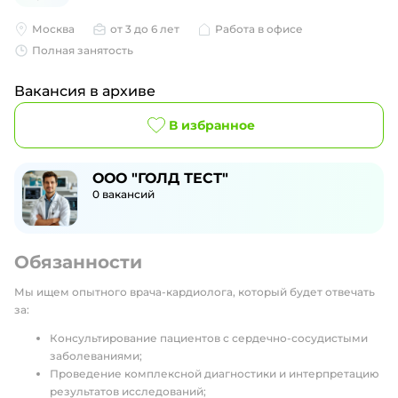
Москва
от 3 до 6 лет
Работа в офисе
Полная занятость
Вакансия в архиве
В избранное
ООО "ГОЛД ТЕСТ"
0
вакансий
Обязанности
Мы ищем опытного врача-кардиолога, который будет отвечать
за:
Консультирование пациентов с сердечно-сосудистыми
заболеваниями;
Проведение комплексной диагностики и интерпретацию
результатов исследований;