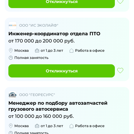
Откликнуться
ООО "ИС ЭКОЛАЙФ"
Инженер-координатор отдела ПТО
от
170 000
до
200 000
руб.
Москва
от 1 до 3 лет
Работа в офисе
Полная занятость
Откликнуться
ООО "ГЕОРЕСУРС"
Менеджер по подбору автозапчастей
грузового автосервиса
от
100 000
до
160 000
руб.
Москва
от 1 до 3 лет
Работа в офисе
Полная занятость