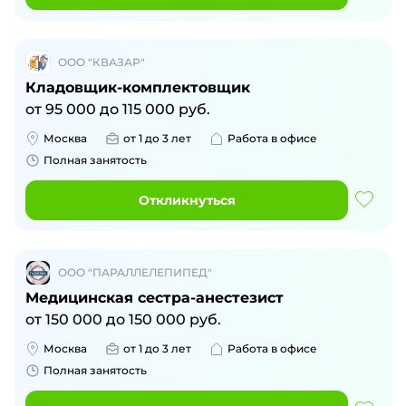
ООО "КВАЗАР"
Кладовщик-комплектовщик
от
95 000
до
115 000
руб.
Москва
от 1 до 3 лет
Работа в офисе
Полная занятость
Откликнуться
ООО "ПАРАЛЛЕЛЕПИПЕД"
Медицинская сестра-анестезист
от
150 000
до
150 000
руб.
Москва
от 1 до 3 лет
Работа в офисе
Полная занятость