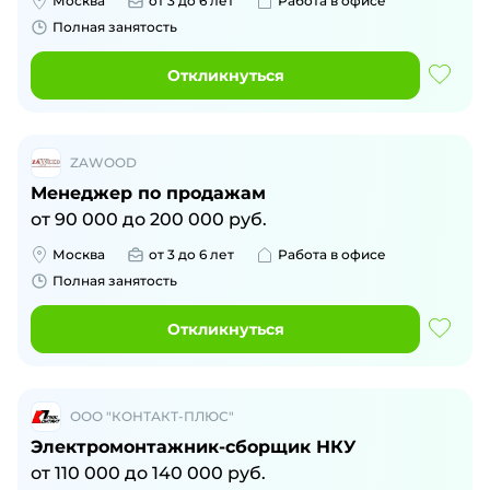
Москва
от 3 до 6 лет
Работа в офисе
Полная занятость
Откликнуться
ZAWOOD
Менеджер по продажам
от
90 000
до
200 000
руб.
Москва
от 3 до 6 лет
Работа в офисе
Полная занятость
Откликнуться
ООО "КОНТАКТ-ПЛЮС"
Электромонтажник-сборщик НКУ
от
110 000
до
140 000
руб.