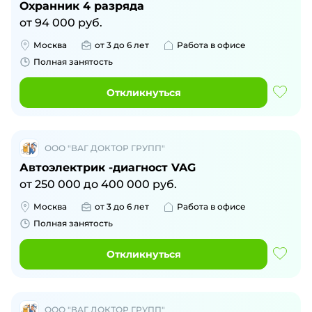
Охранник 4 разряда
от
94 000
руб.
Москва
от 3 до 6 лет
Работа в офисе
Полная занятость
Откликнуться
ООО "ВАГ ДОКТОР ГРУПП"
Автоэлектрик -диагност VAG
от
250 000
до
400 000
руб.
Москва
от 3 до 6 лет
Работа в офисе
Полная занятость
Откликнуться
ООО "ВАГ ДОКТОР ГРУПП"