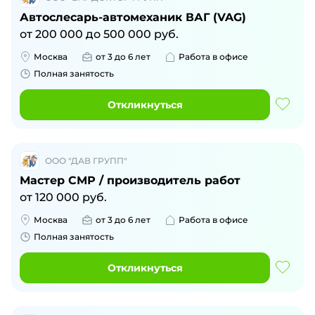
Автослесарь-автомеханик ВАГ (VAG)
от
200 000
до
500 000
руб.
Москва
от 3 до 6 лет
Работа в офисе
Полная занятость
Откликнуться
ООО "ДАВ ГРУПП"
Мастер СМР / производитель работ
от
120 000
руб.
Москва
от 3 до 6 лет
Работа в офисе
Полная занятость
Откликнуться