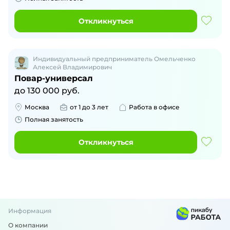
Откликнуться
Индивидуальный предприниматель Омельченко
Алексей Владимирович
Повар-универсал
до
130 000
руб.
Москва
от 1 до 3 лет
Работа в офисе
Полная занятость
Откликнуться
Информация
О компании