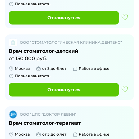
Полная занятость
Откликнуться
ООО "СТОМАТОЛОГИЧЕСКАЯ КЛИНИКА ДЕНТЕКС"
Врач стоматолог-детский
от
150 000
руб.
Москва
от 3 до 6 лет
Работа в офисе
Полная занятость
Откликнуться
ООО "ЦПС "ДОКТОР ЛЕВИН"
Врач стоматолог-терапевт
Москва
от 3 до 6 лет
Работа в офисе