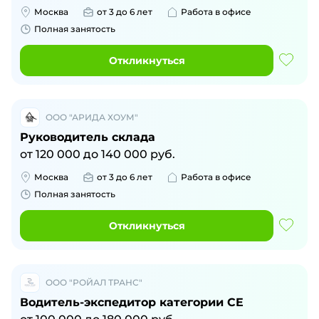
Москва
от 3 до 6 лет
Работа в офисе
Полная занятость
Откликнуться
ООО "АРИДА ХОУМ"
Руководитель склада
от
120 000
до
140 000
руб.
Москва
от 3 до 6 лет
Работа в офисе
Полная занятость
Откликнуться
ООО "РОЙАЛ ТРАНС"
Водитель-экспедитор категории CE