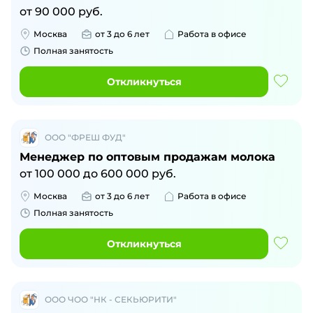
от
90 000
руб.
Москва
от 3 до 6 лет
Работа в офисе
Полная занятость
Откликнуться
ООО "ФРЕШ ФУД"
Менеджер по оптовым продажам молока
от
100 000
до
600 000
руб.
Москва
от 3 до 6 лет
Работа в офисе
Полная занятость
Откликнуться
ООО ЧОО "НК - СЕКЬЮРИТИ"