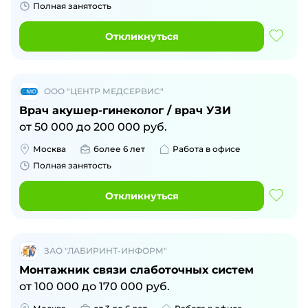
Полная занятость
Откликнуться
ООО "ЦЕНТР МЕДСЕРВИС"
Врач акушер-гинеколог / врач УЗИ
от
50 000
до
200 000
руб.
Москва
более 6 лет
Работа в офисе
Полная занятость
Откликнуться
ЗАО "ЛАБИРИНТ-ИНФОРМ"
Монтажник связи слаботочных систем
от
100 000
до
170 000
руб.