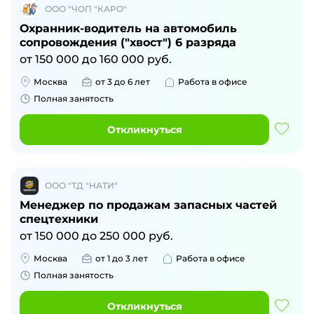
ООО "ЧОП "КАРО"
Охранник-водитель на автомобиль
сопровождения ("хвост") 6 разряда
от
150 000
до
160 000
руб.
Москва
от 3 до 6 лет
Работа в офисе
Полная занятость
Откликнуться
ООО "ТД "НАТИ"
Менеджер по продажам запасных частей
спецтехники
от
150 000
до
250 000
руб.
Москва
от 1 до 3 лет
Работа в офисе
Полная занятость
Откликнуться