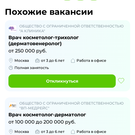
Похожие вакансии
ОБЩЕСТВО С ОГРАНИЧЕННОЙ ОТВЕТСТВЕННОСТЬЮ
"А КЛИНИКА"
Врач косметолог-трихолог
(дерматовенеролог)
от
250 000
руб.
Москва
от 3 до 6 лет
Работа в офисе
Полная занятость
Откликнуться
ОБЩЕСТВО С ОГРАНИЧЕННОЙ ОТВЕТСТВЕННОСТЬЮ
"ВП-МЕДРЕЙС"
Врач косметолог-дерматолог
от
100 000
до
200 000
руб.
Москва
от 3 до 6 лет
Работа в офисе