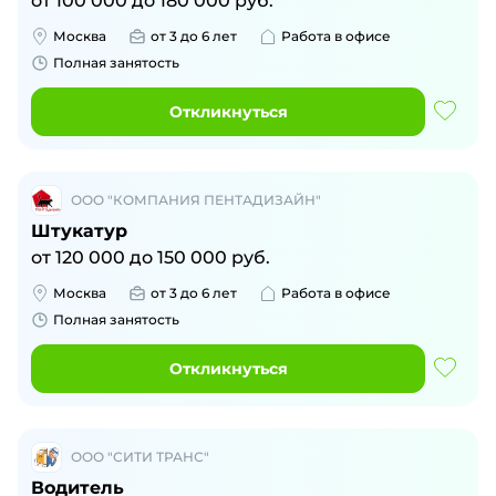
от
100 000
до
180 000
руб.
Москва
от 3 до 6 лет
Работа в офисе
Полная занятость
Откликнуться
ООО "КОМПАНИЯ ПЕНТАДИЗАЙН"
Штукатур
от
120 000
до
150 000
руб.
Москва
от 3 до 6 лет
Работа в офисе
Полная занятость
Откликнуться
ООО "СИТИ ТРАНС"
Водитель