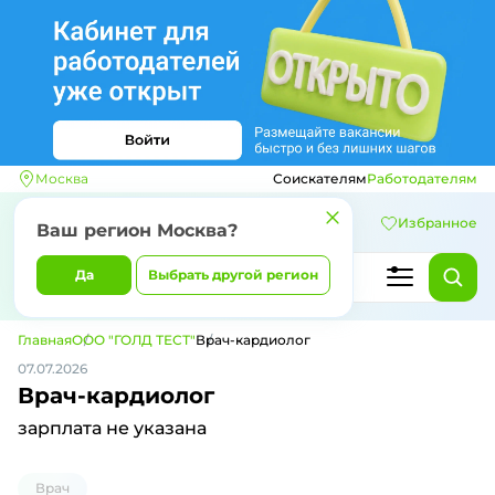
Москва
Соискателям
Работодателям
Избранное
Ваш регион
Москва
?
Да
Выбрать другой регион
Главная
ООО "ГОЛД ТЕСТ"
Врач-кардиолог
07.07.2026
Врач-кардиолог
зарплата не указана
Врач