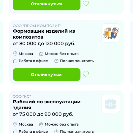
Откликнуться
ООО "ПРОМ КОМПОЗИТ"
Формовщик изделий из
композитов
от
80 000
до
120 000
руб.
Москва
Можно без опыта
Работа в офисе
Полная занятость
Откликнуться
ООО "КС"
Рабочий по эксплуатации
здания
от
75 000
до
90 000
руб.
Москва
Можно без опыта
Работа в офисе
Полная занятость