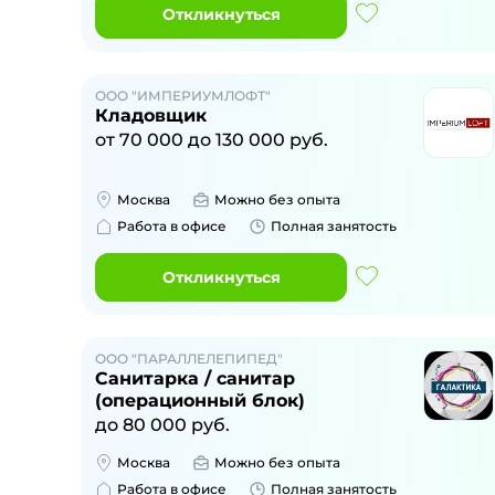
Откликнуться
ООО "ИМПЕРИУМЛОФТ"
Кладовщик
от
70 000
до
130 000
руб.
Москва
Можно без опыта
Работа в офисе
Полная занятость
Откликнуться
ООО "ПАРАЛЛЕЛЕПИПЕД"
Санитарка / санитар
(операционный блок)
до
80 000
руб.
Москва
Можно без опыта
Работа в офисе
Полная занятость