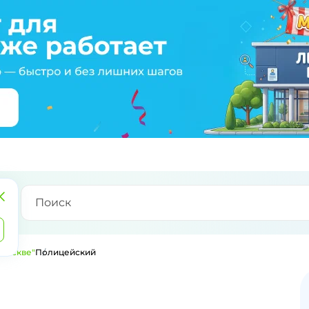
 Москве"
Полицейский