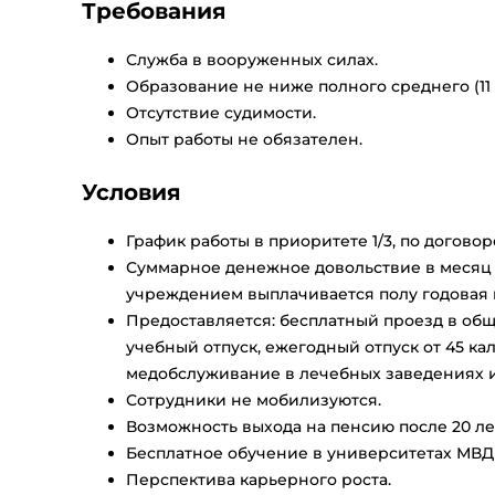
Требования
Служба в вооруженных силах.
Образование не ниже полного среднего (11 
Отсутствие судимости.
Опыт работы не обязателен.
Условия
График работы в приоритете 1/3, по договоре
Суммарное денежное довольствие в месяц о
учреждением выплачивается полу годовая 
Предоставляется: бесплатный проезд в об
учебный отпуск, ежегодный отпуск от 45 ка
медобслуживание в лечебных заведениях и
Сотрудники не мобилизуются.
Возможность выхода на пенсию после 20 лет
Бесплатное обучение в университетах МВД 
Перспектива карьерного роста.