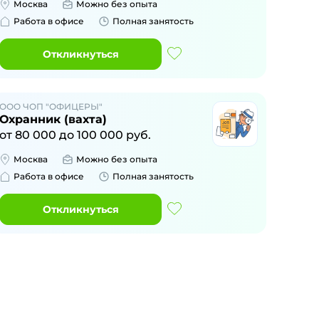
Москва
Можно без опыта
Работа в офисе
Полная занятость
Откликнуться
ООО ЧОП "ОФИЦЕРЫ"
Охранник (вахта)
от
80 000
до
100 000
руб.
Москва
Можно без опыта
Работа в офисе
Полная занятость
Откликнуться