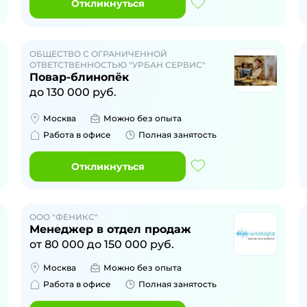
Откликнуться
ОБЩЕСТВО С ОГРАНИЧЕННОЙ
ОТВЕТСТВЕННОСТЬЮ "УРБАН СЕРВИС"
Повар-блинопёк
до
130 000
руб.
Москва
Можно без опыта
Работа в офисе
Полная занятость
Откликнуться
ООО "ФЕНИКС"
Менеджер в отдел продаж
от
80 000
до
150 000
руб.
Москва
Можно без опыта
Работа в офисе
Полная занятость