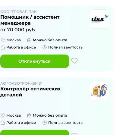
ООО "ГЛОБАЛ ПАК"
Помощник / ассистент
менеджера
от
70 000
руб.
Москва
Можно без опыта
Работа в офисе
Полная занятость
Откликнуться
АО "ФАЗОТРОН-ВМЗ"
Контролёр оптических
деталей
Москва
Можно без опыта
Работа в офисе
Полная занятость