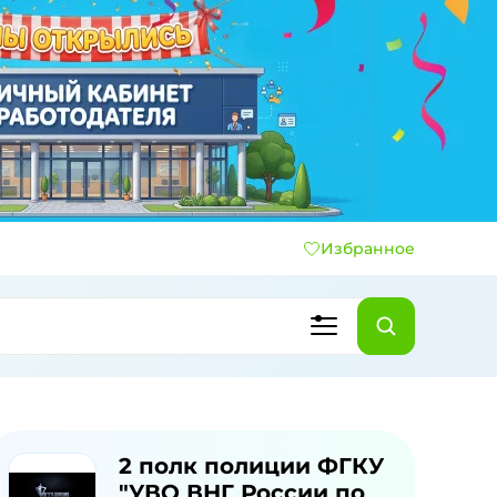
Избранное
2 полк полиции ФГКУ
"УВО ВНГ России по