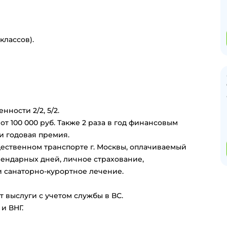
классов).
нности 2/2, 5/2.
т 100 000 руб. Также 2 раза в год финансовым
и годовая премия.
щественном транспорте г. Москвы, оплачиваемый
лендарных дней, личное страхование,
 санаторно-курортное лечение.
 выслуги с учетом службы в ВС.
и ВНГ.