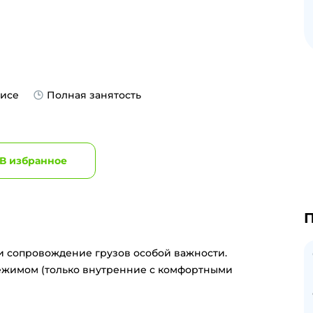
фисе
Полная занятость
В избранное
П
и сопровождение грузов особой важности.
ежимом (только внутренние с комфортными