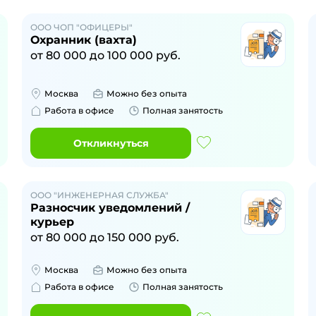
ООО ЧОП "ОФИЦЕРЫ"
Охранник (вахта)
от
80 000
до
100 000
руб.
Москва
Можно без опыта
Работа в офисе
Полная занятость
Откликнуться
ООО "ИНЖЕНЕРНАЯ СЛУЖБА"
Разносчик уведомлений /
курьер
от
80 000
до
150 000
руб.
Москва
Можно без опыта
Работа в офисе
Полная занятость